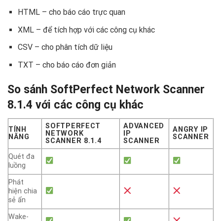
HTML – cho báo cáo trực quan
XML – để tích hợp với các công cụ khác
CSV – cho phân tích dữ liệu
TXT – cho báo cáo đơn giản
So sánh SoftPerfect Network Scanner
8.1.4 với các công cụ khác
SOFTPERFECT
ADVANCED
TÍNH
ANGRY IP
NETWORK
IP
NĂNG
SCANNER
SCANNER 8.1.4
SCANNER
Quét đa
luồng
Phát
hiện chia
sẻ ẩn
Wake-