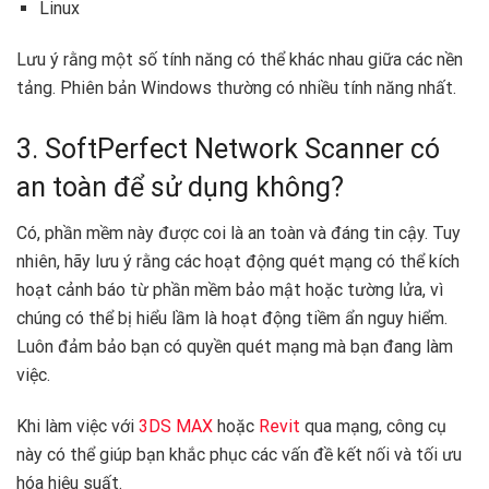
Linux
Lưu ý rằng một số tính năng có thể khác nhau giữa các nền
tảng. Phiên bản Windows thường có nhiều tính năng nhất. ️
3. SoftPerfect Network Scanner có
an toàn để sử dụng không?
Có, phần mềm này được coi là an toàn và đáng tin cậy. Tuy
nhiên, hãy lưu ý rằng các hoạt động quét mạng có thể kích
hoạt cảnh báo từ phần mềm bảo mật hoặc tường lửa, vì
chúng có thể bị hiểu lầm là hoạt động tiềm ẩn nguy hiểm.
Luôn đảm bảo bạn có quyền quét mạng mà bạn đang làm
việc.
Khi làm việc với
3DS MAX
hoặc
Revit
qua mạng, công cụ
này có thể giúp bạn khắc phục các vấn đề kết nối và tối ưu
hóa hiệu suất.