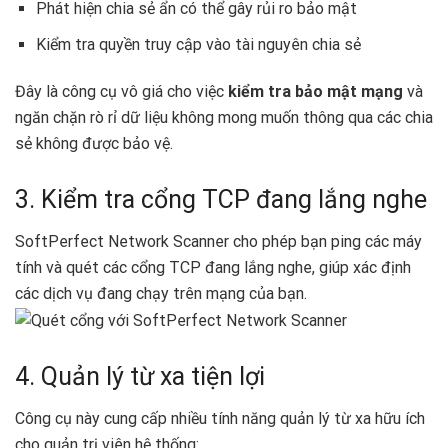
Phát hiện chia sẻ ẩn có thể gây rủi ro bảo mật
Kiểm tra quyền truy cập vào tài nguyên chia sẻ
Đây là công cụ vô giá cho việc
kiểm tra bảo mật mạng
và
ngăn chặn rò rỉ dữ liệu không mong muốn thông qua các chia
sẻ không được bảo vệ. ️
3. Kiểm tra cổng TCP đang lắng nghe
SoftPerfect Network Scanner cho phép bạn ping các máy
tính và quét các cổng TCP đang lắng nghe, giúp xác định
các dịch vụ đang chạy trên mạng của bạn.
4. Quản lý từ xa tiện lợi
Công cụ này cung cấp nhiều tính năng quản lý từ xa hữu ích
cho quản trị viên hệ thống: