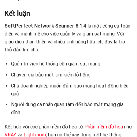
Kết luận
SoftPerfect Network Scanner 8.1.4
là một công cụ toàn
diện và mạnh mẽ cho việc quản lý và giám sát mạng. Với
giao diện thân thiện và nhiều tính năng hữu ích, đây là trợ
thủ đắc lực cho:
Quản trị viên hệ thống cần giám sát mạng
Chuyên gia bảo mật tìm kiếm lỗ hổng
Chủ doanh nghiệp muốn đảm bảo mạng hoạt động hiệu
quả
Người dùng cá nhân quan tâm đến bảo mật mạng gia
đình
Kết hợp với các phần mềm đồ họa từ
Phần mềm đồ họa
như
VRAY
và
Lightroom
, bạn có thể xây dựng một hệ thống