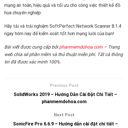
mạng an toàn, hiệu quả và tối ưu cho công việc thiết kế đồ
họa chuyên nghiệp.
Hãy tải và trải nghiệm SoftPerfect Network Scanner 8.1.4
ngay hôm nay để kiểm soát tốt hơn mạng lưới của bạn!
Bài viết được cung cấp bởi
phanmemdohoa.com
– Trang
web chia sẻ phần mềm và thủ thuật miễn phí. Tất cả thông
tin đã được xác minh 100%.
SolidWorks 2019 – Hướng Dẫn Cài Đặt Chi Tiết –
phanmemdohoa.com
SonicFire Pro 6.6.9 – Hướng dẫn cài đặt chi tiết –