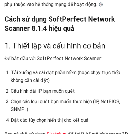
phụ thuộc vào hệ thống mạng để hoạt động.
Cách sử dụng SoftPerfect Network
Scanner 8.1.4 hiệu quả
1. Thiết lập và cấu hình cơ bản
Để bắt đầu với SoftPerfect Network Scanner:
Tải xuống và cài đặt phần mềm (hoặc chạy trực tiếp
không cần cài đặt)
Cấu hình dải IP bạn muốn quét
Chọn các loại quét bạn muốn thực hiện (IP, NetBIOS,
SNMP…)
Đặt các tùy chọn hiển thị cho kết quả