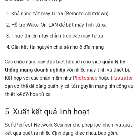
Khả năng tắt máy từ xa (Remote shutdown)
Hỗ trợ Wake-On-LAN để bật máy tính từ xa
Thực thi lệnh tùy chỉnh trên các máy từ xa
Gắn kết tài nguyên chia sẻ như ổ đĩa mạng
Các chức năng này đặc biệt hữu ích cho việc
quản lý hệ
thống mạng doanh nghiệp
với nhiều máy tính và thiết bị.
Kết hợp với các phần mềm như
Photoshop
hoặc
Illustrator
,
bạn có thể dễ dàng quản lý cả tài nguyên mạng lẫn công cụ
thiết kế đồ họa từ xa. ️
5. Xuất kết quả linh hoạt
SoftPerfect Network Scanner cho phép lọc, nhóm và xuất
kết quả quét ra nhiều định dạng khác nhau, bao gồm: