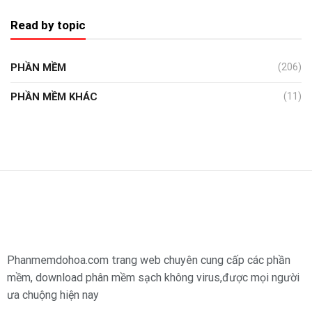
Read by topic
PHẦN MỀM
(206)
PHẦN MỀM KHÁC
(11)
Phanmemdohoa.com trang web chuyên cung cấp các phần
mềm, download phân mềm sạch không virus,được mọi người
ưa chuộng hiện nay