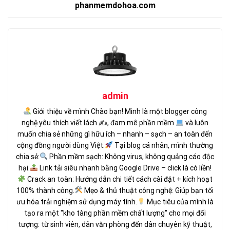
phanmemdohoa.com
admin
Giới thiệu về mình Chào bạn! Mình là một blogger công
nghệ yêu thích viết lách ✍
, đam mê phần mềm
và luôn
muốn chia sẻ những gì hữu ích – nhanh – sạch – an toàn đến
cộng đồng người dùng Việt.
Tại blog cá nhân, mình thường
chia sẻ:
Phần mềm sạch: Không virus, không quảng cáo độc
hại.
Link tải siêu nhanh bằng Google Drive – click là có liền!
Crack an toàn: Hướng dẫn chi tiết cách cài đặt + kích hoạt
100% thành công.
Mẹo & thủ thuật công nghệ: Giúp bạn tối
ưu hóa trải nghiệm sử dụng máy tính.
Mục tiêu của mình là
tạo ra một "kho tàng phần mềm chất lượng" cho mọi đối
tượng: từ sinh viên, dân văn phòng đến dân chuyên kỹ thuật,