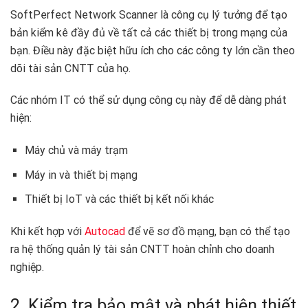
SoftPerfect Network Scanner là công cụ lý tưởng để tạo
bản kiểm kê đầy đủ về tất cả các thiết bị trong mạng của
bạn. Điều này đặc biệt hữu ích cho các công ty lớn cần theo
dõi tài sản CNTT của họ.
Các nhóm IT có thể sử dụng công cụ này để dễ dàng phát
hiện:
Máy chủ và máy trạm
Máy in và thiết bị mạng
Thiết bị IoT và các thiết bị kết nối khác
Khi kết hợp với
Autocad
để vẽ sơ đồ mạng, bạn có thể tạo
ra hệ thống quản lý tài sản CNTT hoàn chỉnh cho doanh
nghiệp.
2. Kiểm tra bảo mật và phát hiện thiết