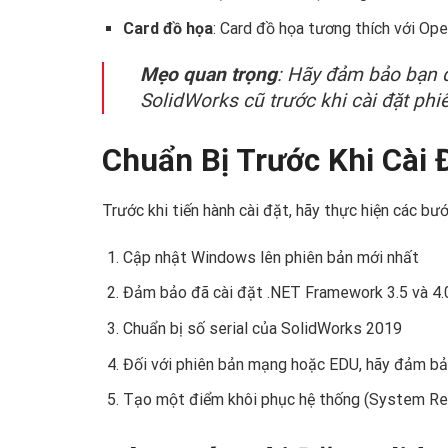
Card đồ họa
: Card đồ họa tương thích với O
Mẹo quan trọng
: Hãy đảm bảo bạn đ
SolidWorks cũ trước khi cài đặt phi
Chuẩn Bị Trước Khi Cài 
Trước khi tiến hành cài đặt, hãy thực hiện các bướ
Cập nhật Windows lên phiên bản mới nhất
Đảm bảo đã cài đặt .NET Framework 3.5 và 4.
Chuẩn bị số serial của SolidWorks 2019
Đối với phiên bản mạng hoặc EDU, hãy đảm bả
Tạo một điểm khôi phục hệ thống (System Res