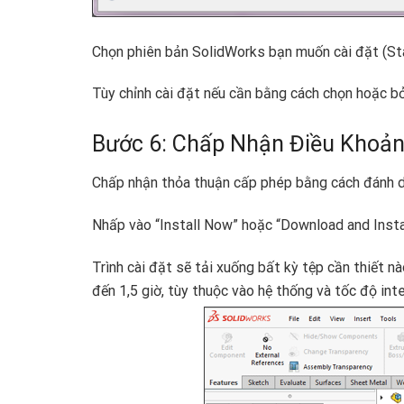
Chọn phiên bản SolidWorks bạn muốn cài đặt (St
Tùy chỉnh cài đặt nếu cần bằng cách chọn hoặc b
Bước 6: Chấp Nhận Điều Khoản 
Chấp nhận thỏa thuận cấp phép bằng cách đánh dấ
Nhấp vào “Install Now” hoặc “Download and Instal
Trình cài đặt sẽ tải xuống bất kỳ tệp cần thiết nà
đến 1,5 giờ, tùy thuộc vào hệ thống và tốc độ int