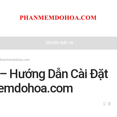
DRIVER MÁY IN
 – phanmemdohoa.com
 – Hướng Dẫn Cài Đặt
nmemdohoa.com
0