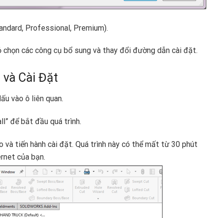
andard, Professional, Premium).
ỏ chọn các công cụ bổ sung và thay đổi đường dẫn cài đặt.
và Cài Đặt
u vào ô liên quan.
l” để bắt đầu quá trình.
o và tiến hành cài đặt. Quá trình này có thể mất từ 30 phút
ernet của bạn.