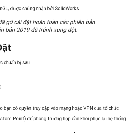
penGL, được chứng nhận bởi SolidWorks
ã gỡ cài đặt hoàn toàn các phiên bản
ên bản 2019 để tránh xung đột.
Đặt
c chuẩn bị sau:
0
o bạn có quyền truy cập vào mạng hoặc VPN của tổ chức
tore Point) để phòng trường hợp cần khôi phục lại hệ thống