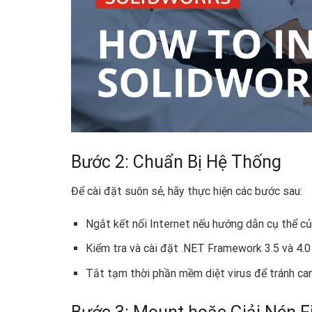
Bước 2: Chuẩn Bị Hệ Thống
Để cài đặt suôn sẻ, hãy thực hiện các bước sau:
Ngắt kết nối Internet nếu hướng dẫn cụ thể c
Kiểm tra và cài đặt .NET Framework 3.5 và 4.0
Tắt tạm thời phần mềm diệt virus để tránh can 