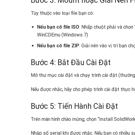
Bước 3: Mount hoặc Giải Nén Fi
Tùy thuộc vào loại file bạn có:
Nếu bạn có file ISO
: Nhấp chuột phải và chọ
WinCDEmu (Windows 7)
Nếu bạn có file ZIP
: Giải nén vào vị trí bạn ch
Bước 4: Bắt Đầu Cài Đặt
Mở thư mục cài đặt và chạy trình cài đặt (thường
Nếu được nhắc, hãy cho phép trình cài đặt thực hi
Bước 5: Tiến Hành Cài Đặt
Trên màn hình chào mừng, chọn “Install SolidWor
Nhập số serial khi được nhắc. Nếu bạn có nhiều sả