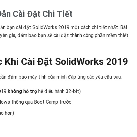
n Cài Đặt Chi Tiết
n bạn cài đặt SolidWorks 2019 một cách chi tiết nhất. Bài
uyên gia, đảm bảo bạn sẽ cài đặt thành công phần mềm thiết
 Khi Cài Đặt SolidWorks 2019
 cần đảm bảo máy tính của mình đáp ứng các yêu cầu sau:
2019
không hỗ trợ
hệ điều hành 32-bit)
ndows thông qua Boot Camp trước
ao hơn)