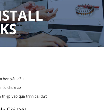
ủa bạn yêu cầu
 nếu chưa có
thiệp vào quá trình cài đặt