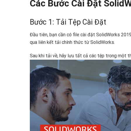
Các Bước Cài Đặt SolidW
Bước 1: Tải Tệp Cài Đặt
Đầu tiên, bạn cần có file cài đặt SolidWorks 2019
qua liên kết tải chính thức từ SolidWorks.
Sau khi tải về, hãy lưu tất cả các tệp trong một 