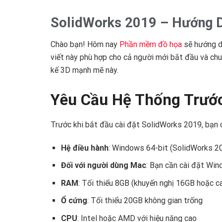
SolidWorks 2019 – Hướng Dẫ
Chào bạn! Hôm nay
Phần mềm đồ họa
sẽ hướng dẫ
viết này phù hợp cho cả người mới bắt đầu và ch
kế 3D mạnh mẽ này.
Yêu Cầu Hệ Thống Trước
Trước khi bắt đầu cài đặt SolidWorks 2019, bạn
Hệ điều hành
: Windows 64-bit (SolidWorks 
Đối với người dùng Mac
: Bạn cần cài đặt Wi
RAM
: Tối thiểu 8GB (khuyến nghị 16GB hoặc c
Ổ cứng
: Tối thiểu 20GB không gian trống
CPU
: Intel hoặc AMD với hiệu năng cao