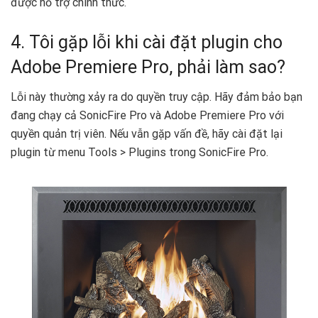
được hỗ trợ chính thức.
4. Tôi gặp lỗi khi cài đặt plugin cho
Adobe Premiere Pro, phải làm sao?
Lỗi này thường xảy ra do quyền truy cập. Hãy đảm bảo bạn
đang chạy cả SonicFire Pro và Adobe Premiere Pro với
quyền quản trị viên. Nếu vẫn gặp vấn đề, hãy cài đặt lại
plugin từ menu Tools > Plugins trong SonicFire Pro.