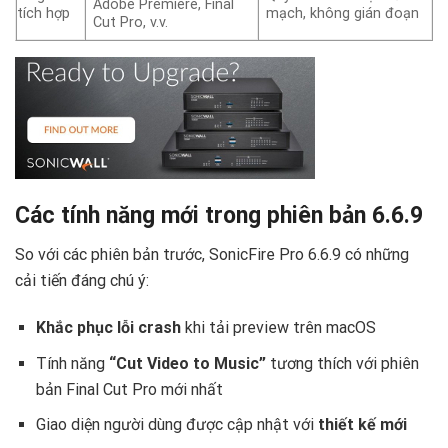
Adobe Premiere, Final
tích hợp
mạch, không gián đoạn
Cut Pro, v.v.
Các tính năng mới trong phiên bản 6.6.9
So với các phiên bản trước, SonicFire Pro 6.6.9 có những
cải tiến đáng chú ý:
Khắc phục lỗi crash
khi tải preview trên macOS
Tính năng
“Cut Video to Music”
tương thích với phiên
bản Final Cut Pro mới nhất
Giao diện người dùng được cập nhật với
thiết kế mới