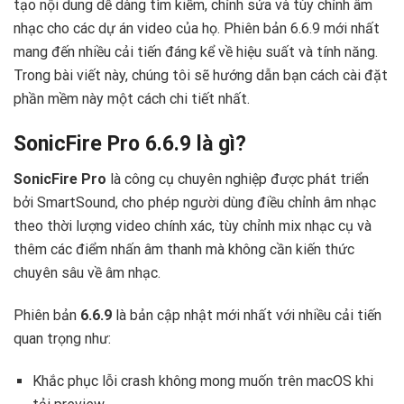
tạo nội dung dễ dàng tìm kiếm, chỉnh sửa và tùy chỉnh âm
nhạc cho các dự án video của họ. Phiên bản 6.6.9 mới nhất
mang đến nhiều cải tiến đáng kể về hiệu suất và tính năng.
Trong bài viết này, chúng tôi sẽ hướng dẫn bạn cách cài đặt
phần mềm này một cách chi tiết nhất.
SonicFire Pro 6.6.9 là gì?
SonicFire Pro
là công cụ chuyên nghiệp được phát triển
bởi SmartSound, cho phép người dùng điều chỉnh âm nhạc
theo thời lượng video chính xác, tùy chỉnh mix nhạc cụ và
thêm các điểm nhấn âm thanh mà không cần kiến thức
chuyên sâu về âm nhạc.
Phiên bản
6.6.9
là bản cập nhật mới nhất với nhiều cải tiến
quan trọng như:
Khắc phục lỗi crash không mong muốn trên macOS khi