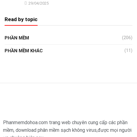
29/04/2025
Read by topic
PHẦN MỀM
(206)
PHẦN MỀM KHÁC
(11)
Phanmemdohoa.com trang web chuyên cung cấp các phần
mềm, download phân mềm sạch không virus,được mọi người