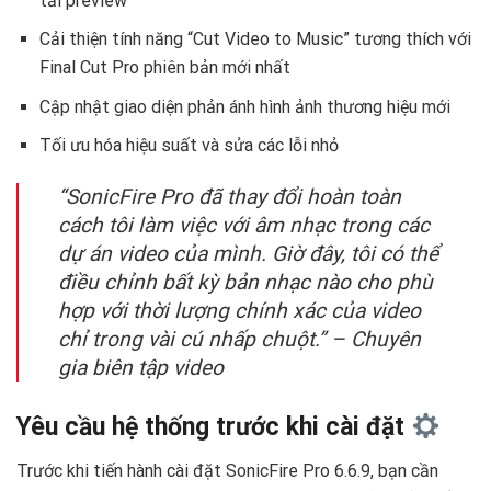
tải preview
Cải thiện tính năng “Cut Video to Music” tương thích với
Final Cut Pro phiên bản mới nhất
Cập nhật giao diện phản ánh hình ảnh thương hiệu mới
Tối ưu hóa hiệu suất và sửa các lỗi nhỏ
“SonicFire Pro đã thay đổi hoàn toàn
cách tôi làm việc với âm nhạc trong các
dự án video của mình. Giờ đây, tôi có thể
điều chỉnh bất kỳ bản nhạc nào cho phù
hợp với thời lượng chính xác của video
chỉ trong vài cú nhấp chuột.” – Chuyên
gia biên tập video
Yêu cầu hệ thống trước khi cài đặt
Trước khi tiến hành cài đặt SonicFire Pro 6.6.9, bạn cần