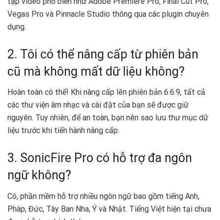
tập video phổ biến như Adobe Premiere Pro, Final Cut Pro,
Vegas Pro và Pinnacle Studio thông qua các plugin chuyên
dụng.
2. Tôi có thể nâng cấp từ phiên bản
cũ mà không mất dữ liệu không?
Hoàn toàn có thể! Khi nâng cấp lên phiên bản 6.6.9, tất cả
các thư viện âm nhạc và cài đặt của bạn sẽ được giữ
nguyên. Tuy nhiên, để an toàn, bạn nên sao lưu thư mục dữ
liệu trước khi tiến hành nâng cấp.
3. SonicFire Pro có hỗ trợ đa ngôn
ngữ không?
Có, phần mềm hỗ trợ nhiều ngôn ngữ bao gồm tiếng Anh,
Pháp, Đức, Tây Ban Nha, Ý và Nhật. Tiếng Việt hiện tại chưa