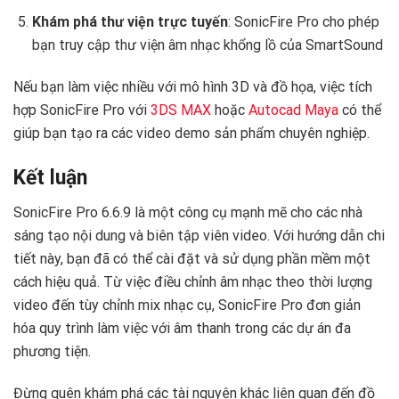
Khám phá thư viện trực tuyến
: SonicFire Pro cho phép
bạn truy cập thư viện âm nhạc khổng lồ của SmartSound
Nếu bạn làm việc nhiều với mô hình 3D và đồ họa, việc tích
hợp SonicFire Pro với
3DS MAX
hoặc
Autocad Maya
có thể
giúp bạn tạo ra các video demo sản phẩm chuyên nghiệp.
Kết luận
SonicFire Pro 6.6.9 là một công cụ mạnh mẽ cho các nhà
sáng tạo nội dung và biên tập viên video. Với hướng dẫn chi
tiết này, bạn đã có thể cài đặt và sử dụng phần mềm một
cách hiệu quả. Từ việc điều chỉnh âm nhạc theo thời lượng
video đến tùy chỉnh mix nhạc cụ, SonicFire Pro đơn giản
hóa quy trình làm việc với âm thanh trong các dự án đa
phương tiện.
Đừng quên khám phá các tài nguyên khác liên quan đến đồ