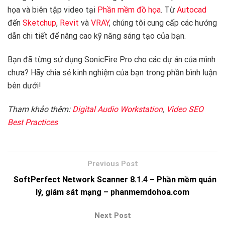
họa và biên tập video tại
Phần mềm đồ họa
. Từ
Autocad
đến
Sketchup
,
Revit
và
VRAY
, chúng tôi cung cấp các hướng
dẫn chi tiết để nâng cao kỹ năng sáng tạo của bạn.
Bạn đã từng sử dụng SonicFire Pro cho các dự án của mình
chưa? Hãy chia sẻ kinh nghiệm của bạn trong phần bình luận
bên dưới!
Tham khảo thêm:
Digital Audio Workstation
,
Video SEO
Best Practices
SoftPerfect Network Scanner 8.1.4 – Phần mềm quản
lý, giám sát mạng – phanmemdohoa.com