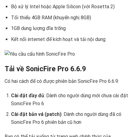
Bộ xử lý Intel hoặc Apple Silicon (với Rosetta 2)
Tối thiểu 4GB RAM (khuyến nghị 8GB)
1GB dung lượng đĩa trống
Kết nối internet để kích hoạt và tải nội dung
Tải về SonicFire Pro 6.6.9
Có hai cách để có được phiên bản SonicFire Pro 6.6.9:
Cài đặt đầy đủ
: Dành cho người dùng mới chưa cài đặt
SonicFire Pro 6
Cài đặt bản vá (patch)
: Dành cho người dùng đã có
SonicFire Pro 6 phiên bản cũ hơn
Bạn có thể tải xuống từ trang web chính thức của