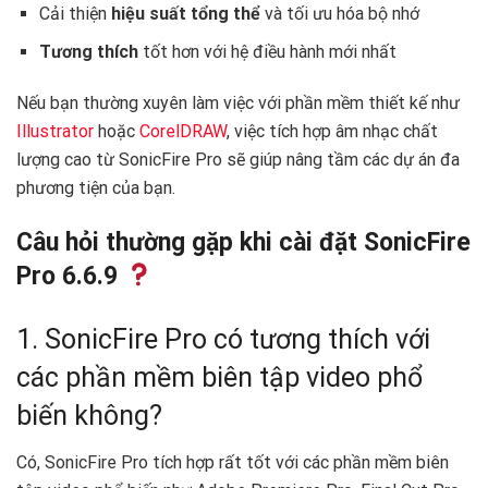
Cải thiện
hiệu suất tổng thể
và tối ưu hóa bộ nhớ
Tương thích
tốt hơn với hệ điều hành mới nhất
Nếu bạn thường xuyên làm việc với phần mềm thiết kế như
Illustrator
hoặc
CorelDRAW
, việc tích hợp âm nhạc chất
lượng cao từ SonicFire Pro sẽ giúp nâng tầm các dự án đa
phương tiện của bạn.
Câu hỏi thường gặp khi cài đặt SonicFire
Pro 6.6.9
1. SonicFire Pro có tương thích với
các phần mềm biên tập video phổ
biến không?
Có, SonicFire Pro tích hợp rất tốt với các phần mềm biên