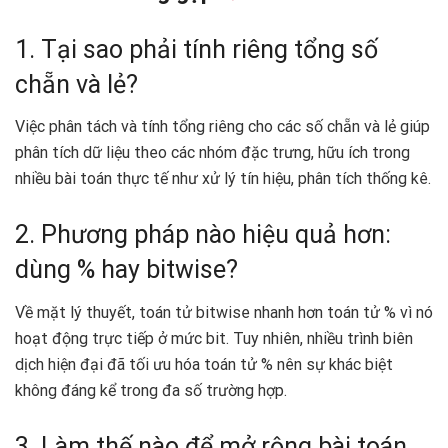
1. Tại sao phải tính riêng tổng số
chẵn và lẻ?
Việc phân tách và tính tổng riêng cho các số chẵn và lẻ giúp
phân tích dữ liệu theo các nhóm đặc trưng, hữu ích trong
nhiều bài toán thực tế như xử lý tín hiệu, phân tích thống kê.
2. Phương pháp nào hiệu quả hơn:
dùng % hay bitwise?
Về mặt lý thuyết, toán tử bitwise nhanh hơn toán tử % vì nó
hoạt động trực tiếp ở mức bit. Tuy nhiên, nhiều trình biên
dịch hiện đại đã tối ưu hóa toán tử % nên sự khác biệt
không đáng kể trong đa số trường hợp.
3. Làm thế nào để mở rộng bài toán