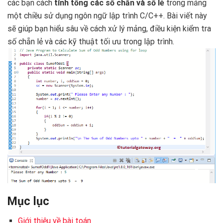
các bạn cách
tính tổng các số chẵn và số lẻ
trong mảng
một chiều sử dụng ngôn ngữ lập trình C/C++. Bài viết này
sẽ giúp bạn hiểu sâu về cách xử lý mảng, điều kiện kiểm tra
số chẵn lẻ và các kỹ thuật tối ưu trong lập trình.
Mục lục
Giới thiệu về bài toán