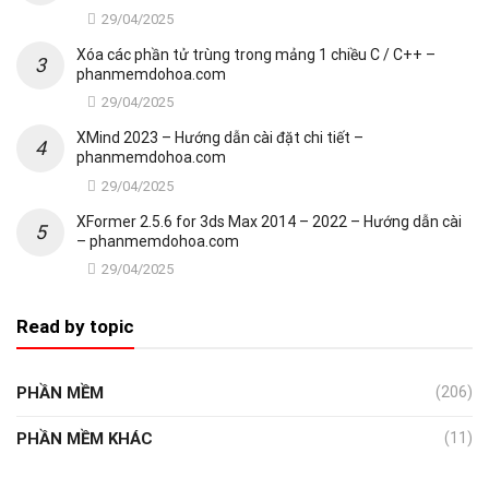
29/04/2025
Xóa các phần tử trùng trong mảng 1 chiều C / C++ –
phanmemdohoa.com
29/04/2025
XMind 2023 – Hướng dẫn cài đặt chi tiết –
phanmemdohoa.com
29/04/2025
XFormer 2.5.6 for 3ds Max 2014 – 2022 – Hướng dẫn cài
– phanmemdohoa.com
29/04/2025
Read by topic
PHẦN MỀM
(206)
PHẦN MỀM KHÁC
(11)