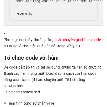
cout << "Tổng các số lẻ: " << odd_sum << endl;

}
Phương pháp này thường được
các chuyên gia tối ưu code
sử dụng vì tính hiệu quả của nó trong xử lý bit.
Tổ chức code với hàm
Để code dễ bảo trì và tái sử dụng, chúng ta nên tổ chức nó
thành các hàm riêng biệt. Dưới đây là cách cải tiến code
bằng cách tạo một hàm chuyên biệt để tính tổng:
cpp#include
using namespace std;
// Hàm tính tổng số chẵn và lẻ