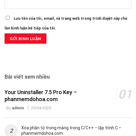
Lưu tên của tôi, email, và trang web trong trình duyệt này cho
lần bình luận kế tiếp của tôi.
Bài viết xem nhiều
Your Uninstaller 7.5 Pro Key –
phanmemdohoa.com
By
admin
29/04/2025
Xóa phần tử trong mảng trong C/C++ – lập trình C –
phanmemdohoa.com