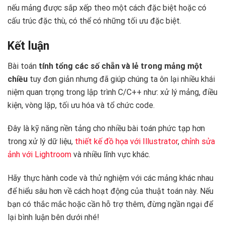
nếu mảng được sắp xếp theo một cách đặc biệt hoặc có
cấu trúc đặc thù, có thể có những tối ưu đặc biệt.
Kết luận
Bài toán
tính tổng các số chẵn và lẻ trong mảng một
chiều
tuy đơn giản nhưng đã giúp chúng ta ôn lại nhiều khái
niệm quan trọng trong lập trình C/C++ như: xử lý mảng, điều
kiện, vòng lặp, tối ưu hóa và tổ chức code.
Đây là kỹ năng nền tảng cho nhiều bài toán phức tạp hơn
trong xử lý dữ liệu,
thiết kế đồ họa với Illustrator
,
chỉnh sửa
ảnh với Lightroom
và nhiều lĩnh vực khác.
Hãy thực hành code và thử nghiệm với các mảng khác nhau
để hiểu sâu hơn về cách hoạt động của thuật toán này. Nếu
bạn có thắc mắc hoặc cần hỗ trợ thêm, đừng ngần ngại để
lại bình luận bên dưới nhé!