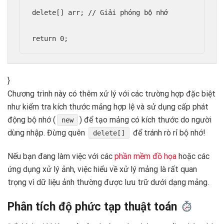
delete[] arr; // Giải phóng bộ nhớ

}
Chương trình này có thêm xử lý với các trường hợp đặc biệt
như kiểm tra kích thước mảng hợp lệ và sử dụng cấp phát
động bộ nhớ (
) để tạo mảng có kích thước do người
new
dùng nhập. Đừng quên
để tránh rò rỉ bộ nhớ!
delete[]
Nếu bạn đang làm việc với các
phần mềm đồ họa
hoặc các
ứng dụng xử lý ảnh, việc hiểu về xử lý mảng là rất quan
trọng vì dữ liệu ảnh thường được lưu trữ dưới dạng mảng.
Phân tích độ phức tạp thuật toán