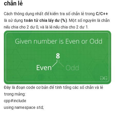
chẵn lẻ
Cách thông dụng nhất để kiểm tra số chẵn lẻ trong
C/C++
là sử dụng
toán tử chia lấy dư (%)
. Một số nguyên là chẵn
nếu chia cho 2 dư 0, và là lẻ nếu chia cho 2 dư 1.
Đây là đoạn code cơ bản để tính tổng các số chẵn và lẻ
trong mảng:
cpp#include
using namespace std;