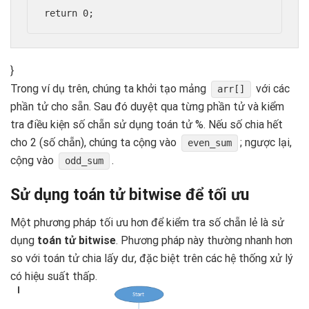
}
Trong ví dụ trên, chúng ta khởi tạo mảng
với các
arr[]
phần tử cho sẵn. Sau đó duyệt qua từng phần tử và kiểm
tra điều kiện số chẵn sử dụng toán tử %. Nếu số chia hết
cho 2 (số chẵn), chúng ta cộng vào
; ngược lại,
even_sum
cộng vào
.
odd_sum
Sử dụng toán tử bitwise để tối ưu
Một phương pháp tối ưu hơn để kiểm tra số chẵn lẻ là sử
dụng
toán tử bitwise
. Phương pháp này thường nhanh hơn
so với toán tử chia lấy dư, đặc biệt trên các hệ thống xử lý
có hiệu suất thấp.