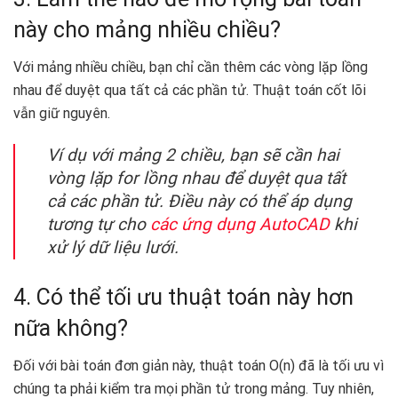
này cho mảng nhiều chiều?
Với mảng nhiều chiều, bạn chỉ cần thêm các vòng lặp lồng
nhau để duyệt qua tất cả các phần tử. Thuật toán cốt lõi
vẫn giữ nguyên.
Ví dụ với mảng 2 chiều, bạn sẽ cần hai
vòng lặp for lồng nhau để duyệt qua tất
cả các phần tử. Điều này có thể áp dụng
tương tự cho
các ứng dụng AutoCAD
khi
xử lý dữ liệu lưới.
4. Có thể tối ưu thuật toán này hơn
nữa không?
Đối với bài toán đơn giản này, thuật toán O(n) đã là tối ưu vì
chúng ta phải kiểm tra mọi phần tử trong mảng. Tuy nhiên,