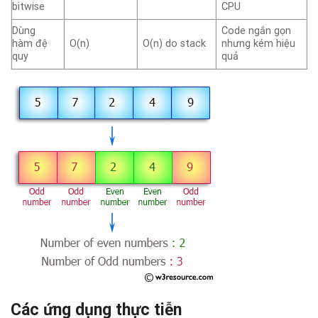
bitwise
CPU
Dùng
Code ngắn gọn
hàm đệ
O(n)
O(n) do stack
nhưng kém hiệu
quy
quả
Các ứng dụng thực tiễn