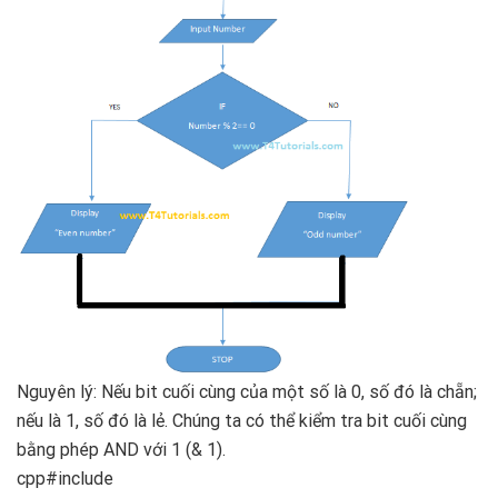
Nguyên lý: Nếu bit cuối cùng của một số là 0, số đó là chẵn;
nếu là 1, số đó là lẻ. Chúng ta có thể kiểm tra bit cuối cùng
bằng phép AND với 1 (& 1).
cpp#include