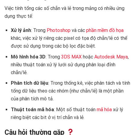
Việc tính tổng các số chẵn và lẻ trong mảng có nhiều ứng
dụng thực tế:
Xử lý ảnh
: Trong
Photoshop
và các
phần mềm đồ họa
khác, việc xử lý riêng các pixel có tọa độ chẵn/lẻ có thể
được sử dụng trong các bộ lọc đặc biệt.
Mô hình hóa 3D
: Trong
3DS MAX
hoặc
Autodesk Maya
,
nhiều thuật toán xử lý lưới sử dụng phân loại đỉnh
chẵn/lẻ.
Phân tích dữ liệu
: Trong thống kê, việc phân tách và tính
tổng dữ liệu theo các nhóm (như chẵn/lẻ) là một phần
của phân tích mô tả.
Thuật toán mã hóa
: Một số thuật toán
mã hóa
xử lý
riêng biệt các bit ở vị trí chẵn và lẻ.
Câu hỏi thường gặp