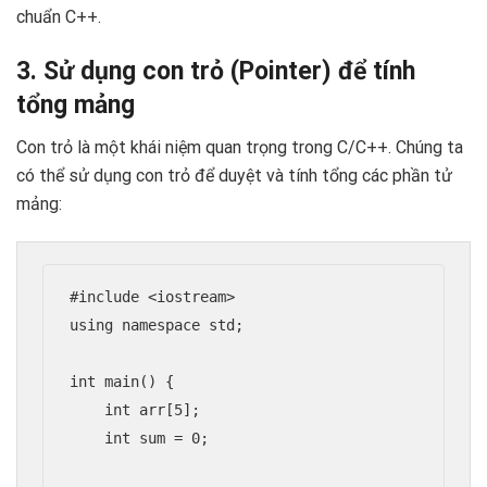
chuẩn C++.
3. Sử dụng con trỏ (Pointer) để tính
tổng mảng
Con trỏ là một khái niệm quan trọng trong C/C++. Chúng ta
có thể sử dụng con trỏ để duyệt và tính tổng các phần tử
mảng:
#include <iostream>

using namespace std;

int main() {

    int arr[5];

    int sum = 0;
