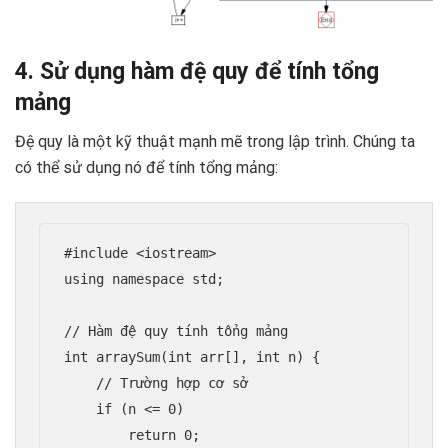
4. Sử dụng hàm đệ quy để tính tổng
mảng
Đệ quy là một kỹ thuật mạnh mẽ trong lập trình. Chúng ta
có thể sử dụng nó để tính tổng mảng:
#include <iostream>

using namespace std;

// Hàm đệ quy tính tổng mảng

int arraySum(int arr[], int n) {

    // Trường hợp cơ sở

    if (n <= 0)

        return 0;
