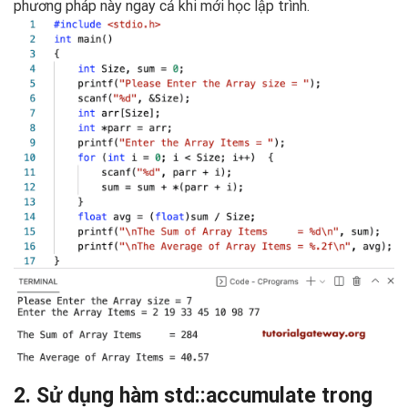
phương pháp này ngay cả khi mới học lập trình.
2. Sử dụng hàm std::accumulate trong