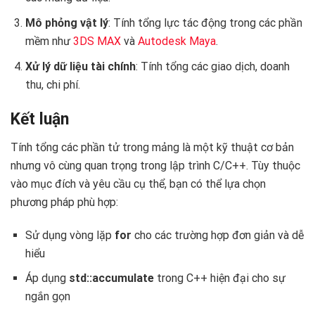
Mô phỏng vật lý
: Tính tổng lực tác động trong các phần
mềm như
3DS MAX
và
Autodesk Maya
.
Xử lý dữ liệu tài chính
: Tính tổng các giao dịch, doanh
thu, chi phí.
Kết luận
Tính tổng các phần tử trong mảng là một kỹ thuật cơ bản
nhưng vô cùng quan trọng trong lập trình C/C++. Tùy thuộc
vào mục đích và yêu cầu cụ thể, bạn có thể lựa chọn
phương pháp phù hợp:
Sử dụng vòng lặp
for
cho các trường hợp đơn giản và dễ
hiểu
Áp dụng
std::accumulate
trong C++ hiện đại cho sự
ngắn gọn