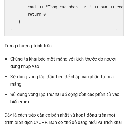
    cout << "Tong cac phan tu: " << sum << endl;
    return 0;

}
Trong chương trình trên:
Chúng ta khai báo một mảng với kích thước do người
dùng nhập vào
Sử dụng vòng lặp đầu tiên để nhập các phần tử của
mảng
Sử dụng vòng lặp thứ hai để cộng dồn các phần tử vào
biến
sum
Đây là cách tiếp cận cơ bản nhất và hoạt động trên mọi
trình biên dịch C/C++. Bạn có thể dễ dàng hiểu và triển khai