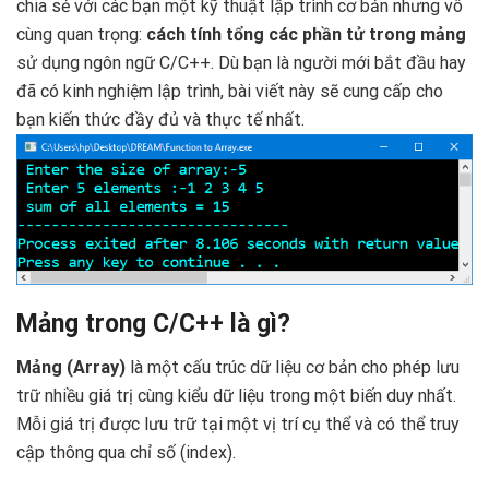
chia sẻ với các bạn một kỹ thuật lập trình cơ bản nhưng vô
cùng quan trọng:
cách tính tổng các phần tử trong mảng
sử dụng ngôn ngữ C/C++. Dù bạn là người mới bắt đầu hay
đã có kinh nghiệm lập trình, bài viết này sẽ cung cấp cho
bạn kiến thức đầy đủ và thực tế nhất.
Mảng trong C/C++ là gì?
Mảng (Array)
là một cấu trúc dữ liệu cơ bản cho phép lưu
trữ nhiều giá trị cùng kiểu dữ liệu trong một biến duy nhất.
Mỗi giá trị được lưu trữ tại một vị trí cụ thể và có thể truy
cập thông qua chỉ số (index).