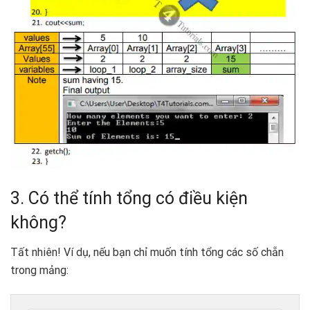
3. Có thể tính tổng có điều kiện
không?
Tất nhiên! Ví dụ, nếu bạn chỉ muốn tính tổng các số chẵn
trong mảng: