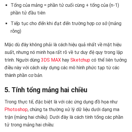
Tổng của mảng = phần tử cuối cùng + tổng của (n-1)
phần tử đầu tiên
Tiếp tục cho đến khi đạt đến trường hợp cơ sở (mảng
rỗng)
Mặc dù đây không phải là cách hiệu quả nhất về mặt hiệu
suất, nhưng nó minh họa rất rõ về tư duy đệ quy trong lập
trình. Người dùng
3DS MAX
hay
Sketchup
có thể liên tưởng
điều này với cách xây dựng các mô hình phức tạp từ các
thành phần cơ bản.
5. Tính tổng mảng hai chiều
Trong thực tế, đặc biệt là với các ứng dụng đồ họa như
Photoshop
, chúng ta thường xử lý dữ liệu dưới dạng ma
trận (mảng hai chiều). Dưới đây là cách tính tổng các phần
tử trong mảng hai chiều: