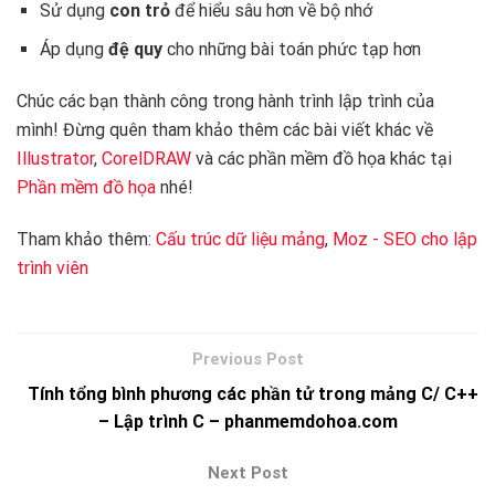
Sử dụng
con trỏ
để hiểu sâu hơn về bộ nhớ
Áp dụng
đệ quy
cho những bài toán phức tạp hơn
Chúc các bạn thành công trong hành trình lập trình của
mình! Đừng quên tham khảo thêm các bài viết khác về
Illustrator
,
CorelDRAW
và các phần mềm đồ họa khác tại
Phần mềm đồ họa
nhé!
Tham khảo thêm:
Cấu trúc dữ liệu mảng
,
Moz - SEO cho lập
trình viên
Tính tổng bình phương các phần tử trong mảng C/ C++
– Lập trình C – phanmemdohoa.com