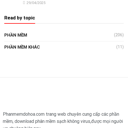
29/04/2025
Read by topic
PHẦN MỀM
(206)
PHẦN MỀM KHÁC
(11)
Phanmemdohoa.com trang web chuyên cung cấp các phần
mềm, download phân mềm sạch không virus,được mọi người