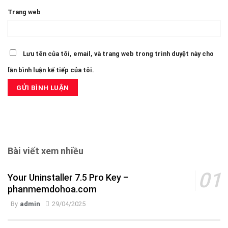
Trang web
Lưu tên của tôi, email, và trang web trong trình duyệt này cho
lần bình luận kế tiếp của tôi.
Bài viết xem nhiều
Your Uninstaller 7.5 Pro Key –
phanmemdohoa.com
By
admin
29/04/2025