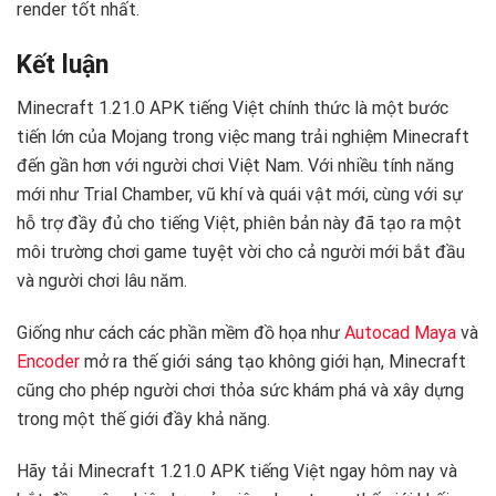
render tốt nhất. ️
Kết luận
Minecraft 1.21.0 APK tiếng Việt chính thức là một bước
tiến lớn của Mojang trong việc mang trải nghiệm Minecraft
đến gần hơn với người chơi Việt Nam. Với nhiều tính năng
mới như Trial Chamber, vũ khí và quái vật mới, cùng với sự
hỗ trợ đầy đủ cho tiếng Việt, phiên bản này đã tạo ra một
môi trường chơi game tuyệt vời cho cả người mới bắt đầu
và người chơi lâu năm.
Giống như cách các phần mềm đồ họa như
Autocad Maya
và
Encoder
mở ra thế giới sáng tạo không giới hạn, Minecraft
cũng cho phép người chơi thỏa sức khám phá và xây dựng
trong một thế giới đầy khả năng.
Hãy tải Minecraft 1.21.0 APK tiếng Việt ngay hôm nay và