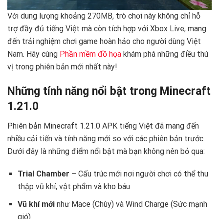
Với dung lượng khoảng 270MB, trò chơi này không chỉ hỗ
trợ đầy đủ tiếng Việt mà còn tích hợp với Xbox Live, mang
đến trải nghiệm chơi game hoàn hảo cho người dùng Việt
Nam. Hãy cùng
Phần mềm đồ họa
khám phá những điều thú
vị trong phiên bản mới nhất này!
Những tính năng nổi bật trong Minecraft
1.21.0
Phiên bản Minecraft 1.21.0 APK tiếng Việt đã mang đến
nhiều cải tiến và tính năng mới so với các phiên bản trước.
Dưới đây là những điểm nổi bật mà bạn không nên bỏ qua:
Trial Chamber
– Cấu trúc mới nơi người chơi có thể thu
thập vũ khí, vật phẩm và kho báu
Vũ khí mới
như Mace (Chùy) và Wind Charge (Sức mạnh
gió)