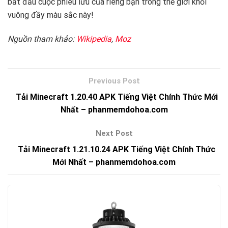
bắt đầu cuộc phiêu lưu của riêng bạn trong thế giới khối
vuông đầy màu sắc này!
Nguồn tham khảo:
Wikipedia
,
Moz
Tải Minecraft 1.20.40 APK Tiếng Việt Chính Thức Mới
Nhất – phanmemdohoa.com
Tải Minecraft 1.21.10.24 APK Tiếng Việt Chính Thức
Mới Nhất – phanmemdohoa.com