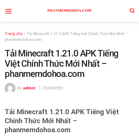
Skip
to
content
Trang chủ
»
Tải Minecraft 1.21.0 APK Tiếng Việt Chính Thức Mới Nhất –
phanmemdohoa.com
Tải Minecraft 1.21.0 APK Tiếng
Việt Chính Thức Mới Nhất –
phanmemdohoa.com
By
admin
29/04/2025
Tải Minecraft 1.21.0 APK Tiếng Việt
Chính Thức Mới Nhất –
phanmemdohoa.com