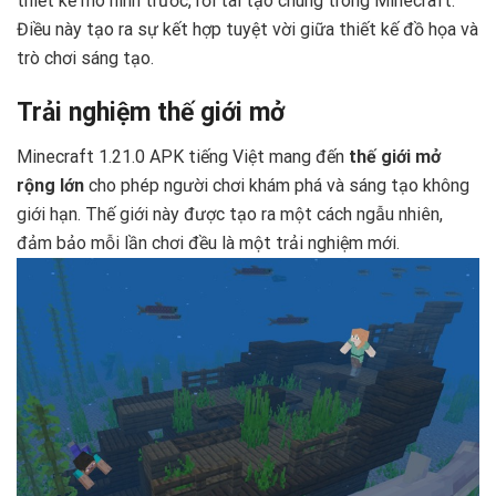
thiết kế mô hình trước, rồi tái tạo chúng trong Minecraft.
Điều này tạo ra sự kết hợp tuyệt vời giữa thiết kế đồ họa và
trò chơi sáng tạo. ️
Trải nghiệm thế giới mở
Minecraft 1.21.0 APK tiếng Việt mang đến
thế giới mở
rộng lớn
cho phép người chơi khám phá và sáng tạo không
giới hạn. Thế giới này được tạo ra một cách ngẫu nhiên,
đảm bảo mỗi lần chơi đều là một trải nghiệm mới.