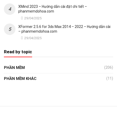
XMind 2023 – Hướng dẫn cài đặt chi tiết –
phanmemdohoa.com
29/04/2025
XFormer 2.5.6 for 3ds Max 2014 – 2022 – Hướng dẫn cài
– phanmemdohoa.com
29/04/2025
Read by topic
PHẦN MỀM
(206)
PHẦN MỀM KHÁC
(11)