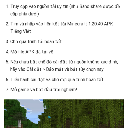
Truy cập vào nguồn tải uy tín (như Bandishare được đề
cập phía dưới)
Tìm và nhấp vào liên kết tải Minecraft 1.20.40 APK
Tiếng Việt
Chờ quá trình tải hoàn tất
Mở file APK đã tải về
Nếu chưa bật chế độ cài đặt từ nguồn không xác định,
hãy vào Cài đặt > Bảo mật và bật tùy chọn này
Tiến hành cài đặt và chờ đợi quá trình hoàn tất
Mở game và bắt đầu trải nghiệm!