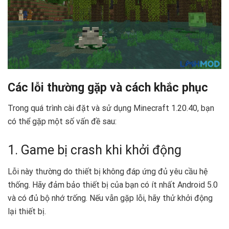
Các lỗi thường gặp và cách khắc phục
Trong quá trình cài đặt và sử dụng Minecraft 1.20.40, bạn
có thể gặp một số vấn đề sau:
1. Game bị crash khi khởi động
Lỗi này thường do thiết bị không đáp ứng đủ yêu cầu hệ
thống. Hãy đảm bảo thiết bị của bạn có ít nhất Android 5.0
và có đủ bộ nhớ trống. Nếu vẫn gặp lỗi, hãy thử khởi động
lại thiết bị.