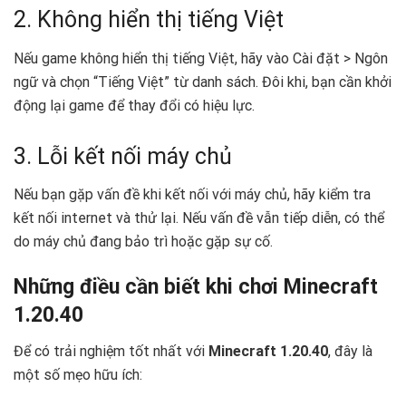
2. Không hiển thị tiếng Việt
Nếu game không hiển thị tiếng Việt, hãy vào Cài đặt > Ngôn
ngữ và chọn “Tiếng Việt” từ danh sách. Đôi khi, bạn cần khởi
động lại game để thay đổi có hiệu lực.
3. Lỗi kết nối máy chủ
Nếu bạn gặp vấn đề khi kết nối với máy chủ, hãy kiểm tra
kết nối internet và thử lại. Nếu vấn đề vẫn tiếp diễn, có thể
do máy chủ đang bảo trì hoặc gặp sự cố.
Những điều cần biết khi chơi Minecraft
1.20.40
Để có trải nghiệm tốt nhất với
Minecraft 1.20.40
, đây là
một số mẹo hữu ích: