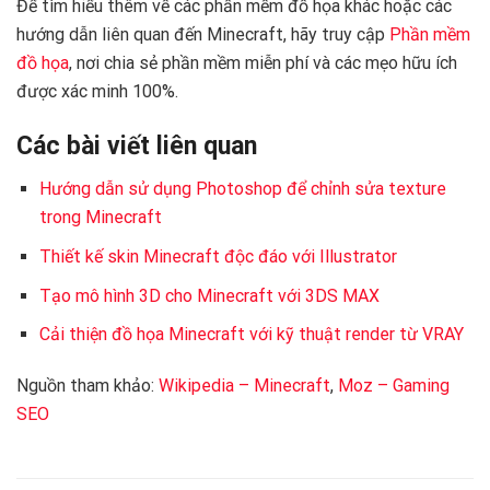
Để tìm hiểu thêm về các phần mềm đồ họa khác hoặc các
hướng dẫn liên quan đến Minecraft, hãy truy cập
Phần mềm
đồ họa
, nơi chia sẻ phần mềm miễn phí và các mẹo hữu ích
được xác minh 100%.
Các bài viết liên quan
Hướng dẫn sử dụng Photoshop để chỉnh sửa texture
trong Minecraft
Thiết kế skin Minecraft độc đáo với Illustrator
Tạo mô hình 3D cho Minecraft với 3DS MAX
Cải thiện đồ họa Minecraft với kỹ thuật render từ VRAY
Nguồn tham khảo:
Wikipedia – Minecraft
,
Moz – Gaming
SEO