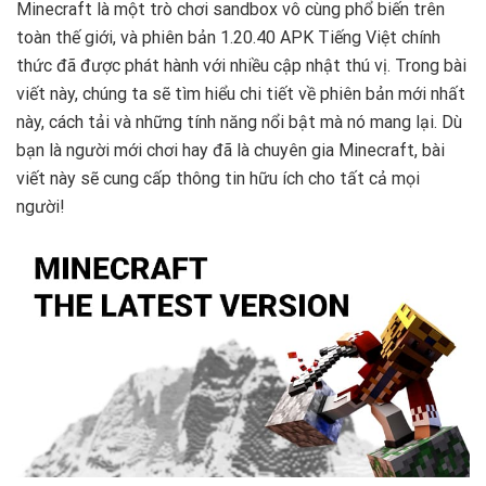
Minecraft là một trò chơi sandbox vô cùng phổ biến trên
toàn thế giới, và phiên bản 1.20.40 APK Tiếng Việt chính
thức đã được phát hành với nhiều cập nhật thú vị. Trong bài
viết này, chúng ta sẽ tìm hiểu chi tiết về phiên bản mới nhất
này, cách tải và những tính năng nổi bật mà nó mang lại. Dù
bạn là người mới chơi hay đã là chuyên gia Minecraft, bài
viết này sẽ cung cấp thông tin hữu ích cho tất cả mọi
người!