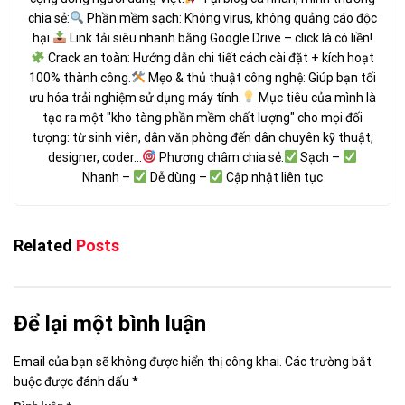
chia sẻ:
Phần mềm sạch: Không virus, không quảng cáo độc
hại.
Link tải siêu nhanh bằng Google Drive – click là có liền!
Crack an toàn: Hướng dẫn chi tiết cách cài đặt + kích hoạt
100% thành công.
Mẹo & thủ thuật công nghệ: Giúp bạn tối
ưu hóa trải nghiệm sử dụng máy tính.
Mục tiêu của mình là
tạo ra một "kho tàng phần mềm chất lượng" cho mọi đối
tượng: từ sinh viên, dân văn phòng đến dân chuyên kỹ thuật,
designer, coder...
Phương châm chia sẻ:
Sạch –
Nhanh –
Dễ dùng –
Cập nhật liên tục
Related
Posts
Để lại một bình luận
Email của bạn sẽ không được hiển thị công khai.
Các trường bắt
buộc được đánh dấu
*