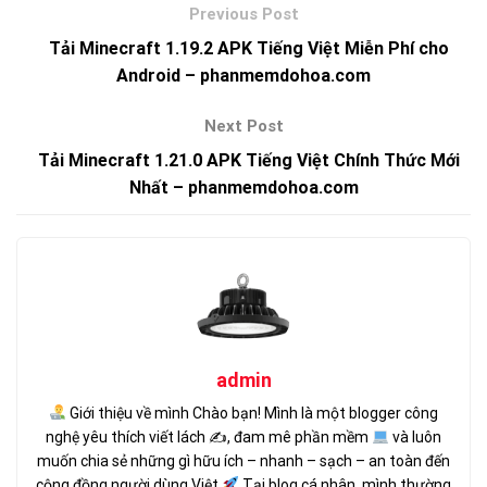
Tải Minecraft 1.19.2 APK Tiếng Việt Miễn Phí cho
Android – phanmemdohoa.com
Tải Minecraft 1.21.0 APK Tiếng Việt Chính Thức Mới
Nhất – phanmemdohoa.com
admin
Giới thiệu về mình Chào bạn! Mình là một blogger công
nghệ yêu thích viết lách ✍
, đam mê phần mềm
và luôn
muốn chia sẻ những gì hữu ích – nhanh – sạch – an toàn đến
cộng đồng người dùng Việt.
Tại blog cá nhân, mình thường