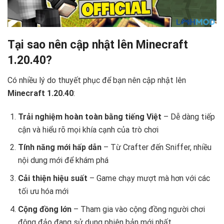
Tại sao nên cập nhật lên Minecraft
1.20.40?
Có nhiều lý do thuyết phục để bạn nên cập nhật lên
Minecraft 1.20.40
:
Trải nghiệm hoàn toàn bằng tiếng Việt
– Dễ dàng tiếp
cận và hiểu rõ mọi khía cạnh của trò chơi
Tính năng mới hấp dẫn
– Từ Crafter đến Sniffer, nhiều
nội dung mới để khám phá
Cải thiện hiệu suất
– Game chạy mượt mà hơn với các
tối ưu hóa mới
Cộng đồng lớn
– Tham gia vào cộng đồng người chơi
đông đảo đang sử dụng phiên bản mới nhất