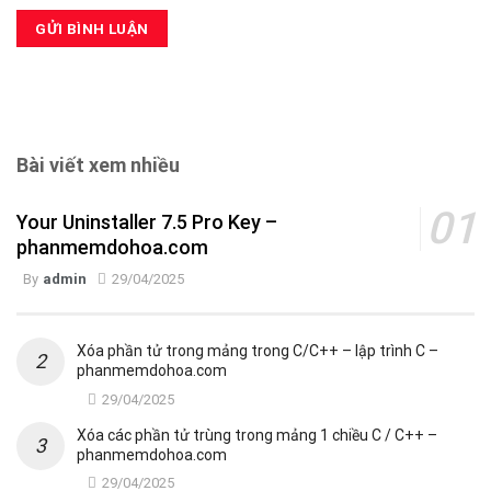
Bài viết xem nhiều
Your Uninstaller 7.5 Pro Key –
phanmemdohoa.com
By
admin
29/04/2025
Xóa phần tử trong mảng trong C/C++ – lập trình C –
phanmemdohoa.com
29/04/2025
Xóa các phần tử trùng trong mảng 1 chiều C / C++ –
phanmemdohoa.com
29/04/2025