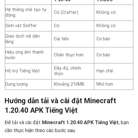
Hệ thống chế tạo tự
Có (Crafter)
Không có
động
Sinh vật Sniffer
Có
Không có
Giao dịch với dân
Cải tiến
Cơ bản
làng
Hiệu ứng âm thanh
Chân thực hơn
Cơ bản
nước
Đầy đủ, chính
Hỗ trợ Tiếng Việt
Hạn chế
thức
Dung lượng
Khoảng 210MB
Nhỏ hơn
Hướng dẫn tải và cài đặt Minecraft
1.20.40 APK Tiếng Việt
Để tải và cài đặt
Minecraft 1.20.40 APK Tiếng Việt
, bạn
cần thực hiện theo các bước sau: