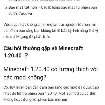
Bảo mật tốt hơn
– Các lỗ hổng bảo mật từ phiên bản
cũ đã được vá
Việc cập nhật không chỉ mang lại trải nghiệm tốt hơn mà
còn đảm bảo rằng bạn không bỏ lỡ bất kỳ tính năng thú vị
nào mà Mojang đã phát triển.
Câu hỏi thường gặp về Minecraft
1.20.40
Minecraft 1.20.40 có tương thích với
các mod không?
Có, tuy nhiên bạn cần đảm bảo rằng các mod đã được cập
nhật để hỗ trợ phiên bản 1.20.40. Một số mod cũ có thể
không hoạt động với phiên bản mới này.