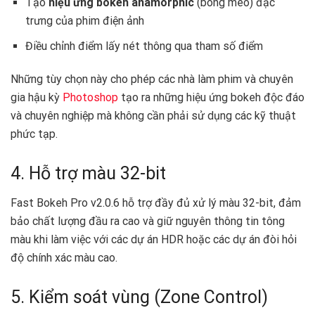
Tạo
hiệu ứng bokeh anamorphic
(bóng méo) đặc
trưng của phim điện ảnh
Điều chỉnh điểm lấy nét thông qua tham số điểm
Những tùy chọn này cho phép các nhà làm phim và chuyên
gia hậu kỳ
Photoshop
tạo ra những hiệu ứng bokeh độc đáo
và chuyên nghiệp mà không cần phải sử dụng các kỹ thuật
phức tạp.
4. Hỗ trợ màu 32-bit
Fast Bokeh Pro v2.0.6 hỗ trợ đầy đủ xử lý màu 32-bit, đảm
bảo chất lượng đầu ra cao và giữ nguyên thông tin tông
màu khi làm việc với các dự án HDR hoặc các dự án đòi hỏi
độ chính xác màu cao.
5. Kiểm soát vùng (Zone Control)