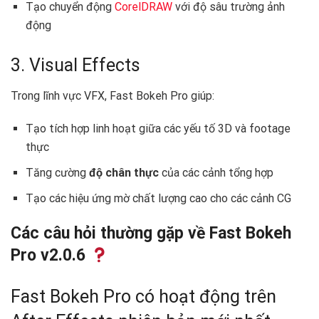
Tạo chuyển động
CorelDRAW
với độ sâu trường ảnh
động
3. Visual Effects
Trong lĩnh vực VFX, Fast Bokeh Pro giúp:
Tạo tích hợp linh hoạt giữa các yếu tố 3D và footage
thực
Tăng cường
độ chân thực
của các cảnh tổng hợp
Tạo các hiệu ứng mờ chất lượng cao cho các cảnh CG
Các câu hỏi thường gặp về Fast Bokeh
Pro v2.0.6
Fast Bokeh Pro có hoạt động trên