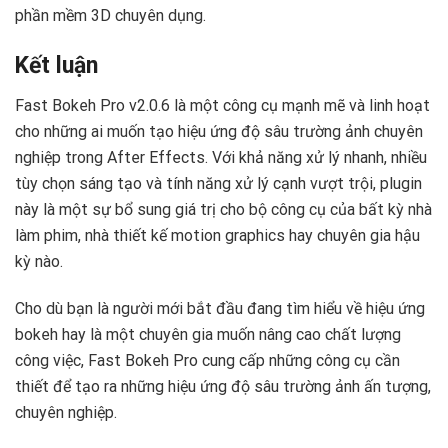
phần mềm 3D chuyên dụng.
Kết luận
Fast Bokeh Pro v2.0.6 là một công cụ mạnh mẽ và linh hoạt
cho những ai muốn tạo hiệu ứng độ sâu trường ảnh chuyên
nghiệp trong After Effects. Với khả năng xử lý nhanh, nhiều
tùy chọn sáng tạo và tính năng xử lý cạnh vượt trội, plugin
này là một sự bổ sung giá trị cho bộ công cụ của bất kỳ nhà
làm phim, nhà thiết kế motion graphics hay chuyên gia hậu
kỳ nào.
Cho dù bạn là người mới bắt đầu đang tìm hiểu về hiệu ứng
bokeh hay là một chuyên gia muốn nâng cao chất lượng
công việc, Fast Bokeh Pro cung cấp những công cụ cần
thiết để tạo ra những hiệu ứng độ sâu trường ảnh ấn tượng,
chuyên nghiệp.