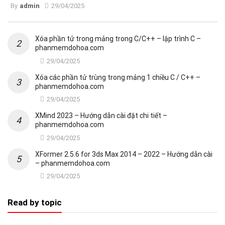
By
admin
29/04/2025
Xóa phần tử trong mảng trong C/C++ – lập trình C –
phanmemdohoa.com
29/04/2025
Xóa các phần tử trùng trong mảng 1 chiều C / C++ –
phanmemdohoa.com
29/04/2025
XMind 2023 – Hướng dẫn cài đặt chi tiết –
phanmemdohoa.com
29/04/2025
XFormer 2.5.6 for 3ds Max 2014 – 2022 – Hướng dẫn cài
– phanmemdohoa.com
29/04/2025
Read by topic