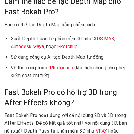
Làm thế nào để tạo Depth Map cho
Fast Bokeh Pro?
Bạn có thể tạo Depth Map bằng nhiều cách:
Xuất Depth Pass từ phần mềm 3D như
3DS MAX
,
Autodesk Maya
, hoặc
Sketchup
Sử dụng công cụ AI tạo Depth Map tự động
Vẽ thủ công trong
Photoshop
(khó hơn nhưng cho phép
kiểm soát chi tiết)
Fast Bokeh Pro có hỗ trợ 3D trong
After Effects không?
Fast Bokeh Pro hoạt động với cả nội dung 2D và 3D trong
After Effects. Để có kết quả tốt nhất với nội dung 3D, bạn
nên xuất Depth Pass từ phần mềm 3D như
VRAY
hoặc