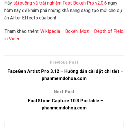
Hãy
tải xuống và trải nghiệm Fast Bokeh Pro v2.0.6
ngay
hôm nay để khám phá những khả năng sáng tạo mới cho dự
án After Effects của bạn!
Tham khảo thêm:
Wikipedia – Bokeh
,
Moz – Depth of Field
in Video
FaceGen Artist Pro 3.12 – Hướng dẫn cài đặt chi tiết –
phanmemdohoa.com
FastStone Capture 10.3 Portable –
phanmemdohoa.com