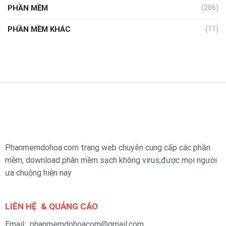
PHẦN MỀM
(206)
PHẦN MỀM KHÁC
(11)
Phanmemdohoa.com trang web chuyên cung cấp các phần
mềm, download phân mềm sạch không virus,được mọi người
ưa chuộng hiện nay
LIÊN HỆ & QUẢNG CÁO
Email: phanmemdohoacom@gmail.com