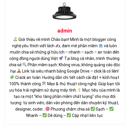
admin
Giới thiệu về mình Chào bạn! Mình là một blogger công
nghệ yêu thích viết lách ✍
, đam mê phần mềm
và luôn
muốn chia sẻ những gì hữu ích – nhanh – sạch – an toàn đến
cộng đồng người dùng Việt.
Tại blog cá nhân, mình thường
chia sẻ:
Phần mềm sạch: Không virus, không quảng cáo độc
hại.
Link tải siêu nhanh bằng Google Drive – click là có liền!
Crack an toàn: Hướng dẫn chi tiết cách cài đặt + kích hoạt
100% thành công.
Mẹo & thủ thuật công nghệ: Giúp bạn tối
ưu hóa trải nghiệm sử dụng máy tính.
Mục tiêu của mình là
tạo ra một "kho tàng phần mềm chất lượng" cho mọi đối
tượng: từ sinh viên, dân văn phòng đến dân chuyên kỹ thuật,
designer, coder...
Phương châm chia sẻ:
Sạch –
Nhanh –
Dễ dùng –
Cập nhật liên tục