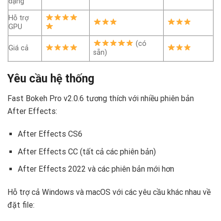
dạng
Hỗ trợ
GPU
(có
Giá cả
sẵn)
Yêu cầu hệ thống
Fast Bokeh Pro v2.0.6 tương thích với nhiều phiên bản
After Effects:
After Effects CS6
After Effects CC (tất cả các phiên bản)
After Effects 2022 và các phiên bản mới hơn
Hỗ trợ cả Windows và macOS với các yêu cầu khác nhau về
đặt file: