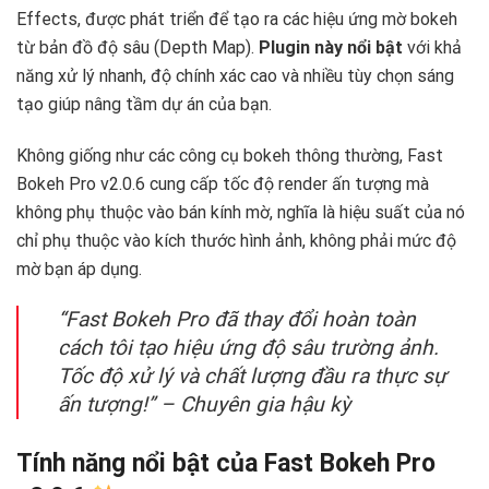
Effects, được phát triển để tạo ra các hiệu ứng mờ bokeh
từ bản đồ độ sâu (Depth Map).
Plugin này nổi bật
với khả
năng xử lý nhanh, độ chính xác cao và nhiều tùy chọn sáng
tạo giúp nâng tầm dự án của bạn.
Không giống như các công cụ bokeh thông thường, Fast
Bokeh Pro v2.0.6 cung cấp tốc độ render ấn tượng mà
không phụ thuộc vào bán kính mờ, nghĩa là hiệu suất của nó
chỉ phụ thuộc vào kích thước hình ảnh, không phải mức độ
mờ bạn áp dụng.
“Fast Bokeh Pro đã thay đổi hoàn toàn
cách tôi tạo hiệu ứng độ sâu trường ảnh.
Tốc độ xử lý và chất lượng đầu ra thực sự
ấn tượng!” – Chuyên gia hậu kỳ
Tính năng nổi bật của Fast Bokeh Pro