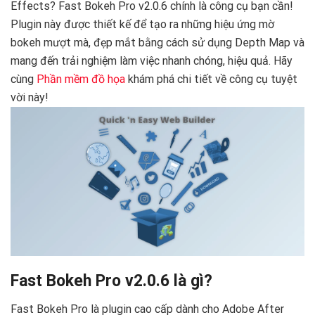
Effects? Fast Bokeh Pro v2.0.6 chính là công cụ bạn cần!
Plugin này được thiết kế để tạo ra những hiệu ứng mờ
bokeh mượt mà, đẹp mắt bằng cách sử dụng Depth Map và
mang đến trải nghiệm làm việc nhanh chóng, hiệu quả. Hãy
cùng
Phần mềm đồ họa
khám phá chi tiết về công cụ tuyệt
vời này!
Fast Bokeh Pro v2.0.6 là gì?
Fast Bokeh Pro là plugin cao cấp dành cho Adobe After