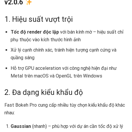
v2.0.6
1. Hiệu suất vượt trội
Tốc độ render độc lập
với bán kính mờ – hiệu suất chỉ
phụ thuộc vào kích thước hình ảnh
Xử lý cạnh chính xác, tránh hiện tượng cạnh cứng và
quầng sáng
Hỗ trợ GPU acceleration với công nghệ hiện đại như
Metal trên macOS và OpenGL trên Windows
2. Đa dạng kiểu khẩu độ
Fast Bokeh Pro cung cấp nhiều tùy chọn kiểu khẩu độ khác
nhau:
Gaussian
(nhanh) – phù hợp với dự án cần tốc độ xử lý