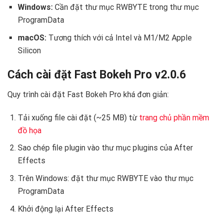
Windows:
Cần đặt thư mục RWBYTE trong thư mục
ProgramData
macOS:
Tương thích với cả Intel và M1/M2 Apple
Silicon
Cách cài đặt Fast Bokeh Pro v2.0.6
Quy trình cài đặt Fast Bokeh Pro khá đơn giản:
Tải xuống file cài đặt (~25 MB) từ
trang chủ phần mềm
đồ họa
Sao chép file plugin vào thư mục plugins của After
Effects
Trên Windows: đặt thư mục RWBYTE vào thư mục
ProgramData
Khởi động lại After Effects