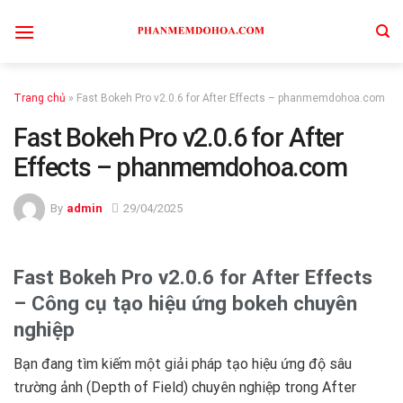
Skip
to
content
Trang chủ
»
Fast Bokeh Pro v2.0.6 for After Effects – phanmemdohoa.com
Fast Bokeh Pro v2.0.6 for After
Effects – phanmemdohoa.com
By
admin
29/04/2025
Fast Bokeh Pro v2.0.6 for After Effects
– Công cụ tạo hiệu ứng bokeh chuyên
nghiệp
Bạn đang tìm kiếm một giải pháp tạo hiệu ứng độ sâu
trường ảnh (Depth of Field) chuyên nghiệp trong After