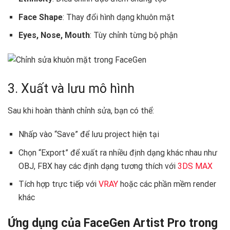
Face Shape
: Thay đổi hình dạng khuôn mặt
Eyes, Nose, Mouth
: Tùy chỉnh từng bộ phận
3. Xuất và lưu mô hình
Sau khi hoàn thành chỉnh sửa, bạn có thể:
Nhấp vào “Save” để lưu project hiện tại
Chọn “Export” để xuất ra nhiều định dạng khác nhau như
OBJ, FBX hay các định dạng tương thích với
3DS MAX
Tích hợp trực tiếp với
VRAY
hoặc các phần mềm render
khác
Ứng dụng của FaceGen Artist Pro trong