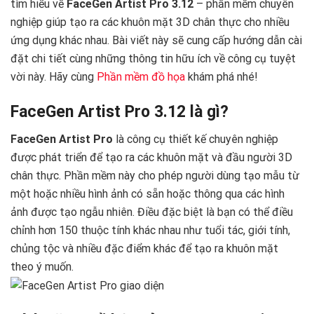
tìm hiểu về
FaceGen Artist Pro 3.12
– phần mềm chuyên
nghiệp giúp tạo ra các khuôn mặt 3D chân thực cho nhiều
ứng dụng khác nhau. Bài viết này sẽ cung cấp hướng dẫn cài
đặt chi tiết cùng những thông tin hữu ích về công cụ tuyệt
vời này. Hãy cùng
Phần mềm đồ họa
khám phá nhé!
FaceGen Artist Pro 3.12 là gì?
FaceGen Artist Pro
là công cụ thiết kế chuyên nghiệp
được phát triển để tạo ra các khuôn mặt và đầu người 3D
chân thực. Phần mềm này cho phép người dùng tạo mẫu từ
một hoặc nhiều hình ảnh có sẵn hoặc thông qua các hình
ảnh được tạo ngẫu nhiên. Điều đặc biệt là bạn có thể điều
chỉnh hơn 150 thuộc tính khác nhau như tuổi tác, giới tính,
chủng tộc và nhiều đặc điểm khác để tạo ra khuôn mặt
theo ý muốn.