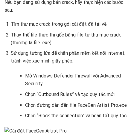
Nếu bạn đang sử dụng bản crack, hãy thực hiện các bước
sau:
Tìm thư mục crack trong gói cài đặt đã tải về.
Thay thế file thực thi gốc bằng file từ thư mục crack
(thường là file .exe).
Sử dụng tường lửa để chặn phần mềm kết nối internet,
tránh việc xác minh giấy phép:
Mở Windows Defender Firewall với Advanced
Security
Chọn “Outbound Rules” và tạo quy tắc mới
Chọn đường dẫn đến file FaceGen Artist Pro.exe
Chọn “Block the connection” và hoàn tất quy tắc