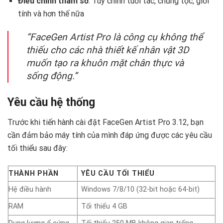
Điều chỉnh tham số
: Tùy chỉnh tuổi tác, chủng tộc, giới
tính và hơn thế nữa
“FaceGen Artist Pro là công cụ không thể
thiếu cho các nhà thiết kế nhân vật 3D
muốn tạo ra khuôn mặt chân thực và
sống động.”
Yêu cầu hệ thống ️
Trước khi tiến hành cài đặt FaceGen Artist Pro 3.12, bạn
cần đảm bảo máy tính của mình đáp ứng được các yêu cầu
tối thiểu sau đây:
THÀNH PHẦN
YÊU CẦU TỐI THIỂU
Hệ điều hành
Windows 7/8/10 (32-bit hoặc 64-bit)
RAM
Tối thiểu 4 GB