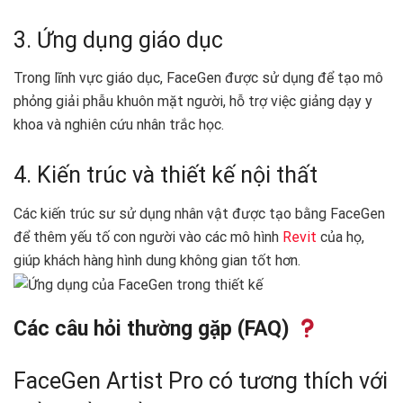
3. Ứng dụng giáo dục
Trong lĩnh vực giáo dục, FaceGen được sử dụng để tạo mô
phỏng giải phẫu khuôn mặt người, hỗ trợ việc giảng dạy y
khoa và nghiên cứu nhân trắc học.
4. Kiến trúc và thiết kế nội thất
Các kiến trúc sư sử dụng nhân vật được tạo bằng FaceGen
để thêm yếu tố con người vào các mô hình
Revit
của họ,
giúp khách hàng hình dung không gian tốt hơn.
Các câu hỏi thường gặp (FAQ)
FaceGen Artist Pro có tương thích với