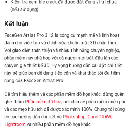
Kiểm tra xem file crack đã được đặt đúng vị trí chưa
(nếu sử dụng)
Kết luận
FaceGen Artist Pro 3.12 là công cụ mạnh mẽ và linh hoạt
dành cho việc tạo và chỉnh sửa khuôn mặt 3D chân thực.
Với giao diện thân thiện và nhiều tính năng chuyên nghiệp,
phần mềm này phù hợp với cả người mới bắt đầu lẫn các
chuyên gia thiết kế 3D. Hy vọng hướng dẫn cài đặt chi tiết
này sẽ giúp bạn dễ dàng tiếp cận và khai thác tối đa tiềm
năng của FaceGen Artist Pro.
Để tìm hiểu thêm về các phần mềm đồ họa khác, đừng quên
ghé thăm
Phần mềm đồ họa
, nơi chia sẻ phần mềm miễn phí
và các mẹo hữu ích đã được xác minh 100%. Chúng tôi cũng
có các hướng dẫn chi tiết về
Photoshop
,
CorelDRAW
,
Lightroom
và nhiều phần mềm đồ họa khác.