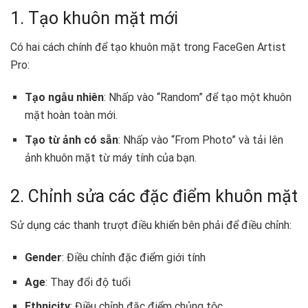
1. Tạo khuôn mặt mới
Có hai cách chính để tạo khuôn mặt trong FaceGen Artist
Pro:
Tạo ngẫu nhiên
: Nhấp vào “Random” để tạo một khuôn
mặt hoàn toàn mới.
Tạo từ ảnh có sẵn
: Nhấp vào “From Photo” và tải lên
ảnh khuôn mặt từ máy tính của bạn.
2. Chỉnh sửa các đặc điểm khuôn mặt
Sử dụng các thanh trượt điều khiển bên phải để điều chỉnh:
Gender
: Điều chỉnh đặc điểm giới tính
Age
: Thay đổi độ tuổi
Ethnicity
: Điều chỉnh đặc điểm chủng tộc