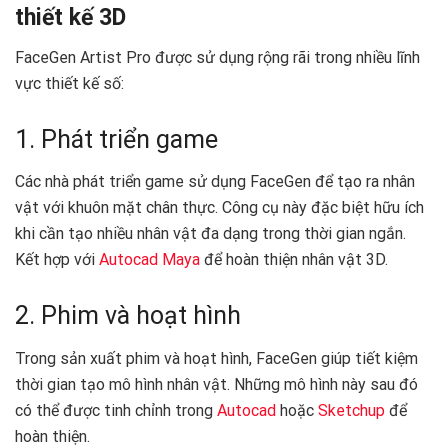
thiết kế 3D
FaceGen Artist Pro được sử dụng rộng rãi trong nhiều lĩnh
vực thiết kế số:
1. Phát triển game
Các nhà phát triển game sử dụng FaceGen để tạo ra nhân
vật với khuôn mặt chân thực. Công cụ này đặc biệt hữu ích
khi cần tạo nhiều nhân vật đa dạng trong thời gian ngắn.
Kết hợp với
Autocad Maya
để hoàn thiện nhân vật 3D.
2. Phim và hoạt hình
Trong sản xuất phim và hoạt hình, FaceGen giúp tiết kiệm
thời gian tạo mô hình nhân vật. Những mô hình này sau đó
có thể được tinh chỉnh trong
Autocad
hoặc
Sketchup
để
hoàn thiện.