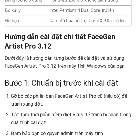
Dung lượng ổ cứng
Tối thiểu 250 MB không gian trống
Bộ xử lý
Intel Pentium 4 Dual Core trở lên
Đồ họa
Card đồ họa hỗ trợ DirectX 9.0c trở lên
Hướng dẫn cài đặt chi tiết FaceGen
Artist Pro 3.12
Dưới đây là hướng dẫn từng bước để cài đặt và sử dụng
FaceGen Artist Pro 3.12 trên máy tính Windows của bạn:
Bước 1: Chuẩn bị trước khi cài đặt
Gỡ bỏ các phiên bản FaceGen Artist Pro cũ (nếu có) để
tránh xung đột.
Tắt tạm thời phần mềm diệt virus để tránh bị chặn trong
quá trình cài đặt.
Đảm bảo bạn có quyền admin trên máy tính.