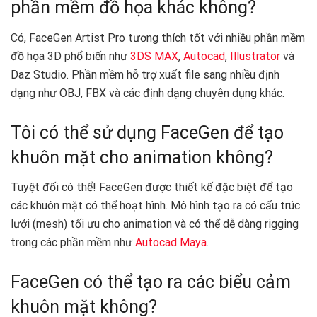
phần mềm đồ họa khác không?
Có, FaceGen Artist Pro tương thích tốt với nhiều phần mềm
đồ họa 3D phổ biến như
3DS MAX
,
Autocad
,
Illustrator
và
Daz Studio. Phần mềm hỗ trợ xuất file sang nhiều định
dạng như OBJ, FBX và các định dạng chuyên dụng khác.
Tôi có thể sử dụng FaceGen để tạo
khuôn mặt cho animation không?
Tuyệt đối có thể! FaceGen được thiết kế đặc biệt để tạo
các khuôn mặt có thể hoạt hình. Mô hình tạo ra có cấu trúc
lưới (mesh) tối ưu cho animation và có thể dễ dàng rigging
trong các phần mềm như
Autocad Maya
.
FaceGen có thể tạo ra các biểu cảm
khuôn mặt không?