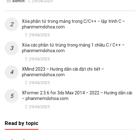
By
admin
29/04/2025
Xóa phần tử trong mảng trong C/C++ – lập trình C –
phanmemdohoa.com
29/04/2025
Xóa các phần tử trùng trong mảng 1 chiều C / C++ –
phanmemdohoa.com
29/04/2025
XMind 2023 – Hướng dẫn cài đặt chi tiết –
phanmemdohoa.com
29/04/2025
XFormer 2.5.6 for 3ds Max 2014 – 2022 – Hướng dẫn cài
– phanmemdohoa.com
29/04/2025
Read by topic