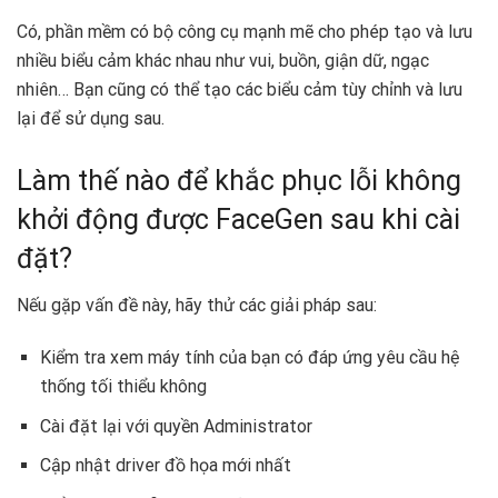
Có, phần mềm có bộ công cụ mạnh mẽ cho phép tạo và lưu
nhiều biểu cảm khác nhau như vui, buồn, giận dữ, ngạc
nhiên… Bạn cũng có thể tạo các biểu cảm tùy chỉnh và lưu
lại để sử dụng sau.
Làm thế nào để khắc phục lỗi không
khởi động được FaceGen sau khi cài
đặt?
Nếu gặp vấn đề này, hãy thử các giải pháp sau:
Kiểm tra xem máy tính của bạn có đáp ứng yêu cầu hệ
thống tối thiểu không
Cài đặt lại với quyền Administrator
Cập nhật driver đồ họa mới nhất