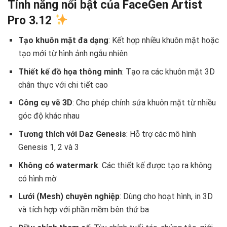
Tính năng nổi bật của FaceGen Artist
Pro 3.12
Tạo khuôn mặt đa dạng
: Kết hợp nhiều khuôn mặt hoặc
tạo mới từ hình ảnh ngẫu nhiên
Thiết kế đồ họa thông minh
: Tạo ra các khuôn mặt 3D
chân thực với chi tiết cao
Công cụ vẽ 3D
: Cho phép chỉnh sửa khuôn mặt từ nhiều
góc độ khác nhau
Tương thích với Daz Genesis
: Hỗ trợ các mô hình
Genesis 1, 2 và 3
Không có watermark
: Các thiết kế được tạo ra không
có hình mờ
Lưới (Mesh) chuyên nghiệp
: Dùng cho hoạt hình, in 3D
và tích hợp với phần mềm bên thứ ba