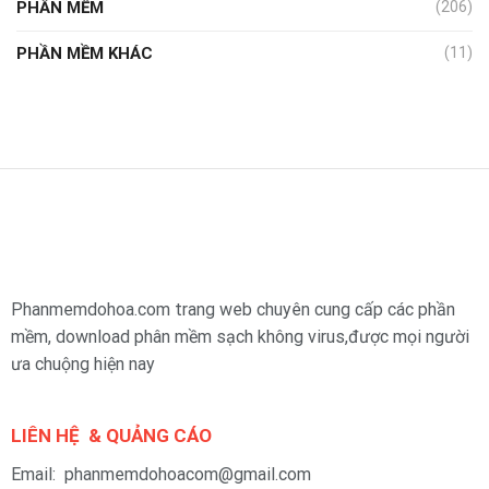
PHẦN MỀM
(206)
PHẦN MỀM KHÁC
(11)
Phanmemdohoa.com trang web chuyên cung cấp các phần
mềm, download phân mềm sạch không virus,được mọi người
ưa chuộng hiện nay
LIÊN HỆ & QUẢNG CÁO
Email: phanmemdohoacom@gmail.com