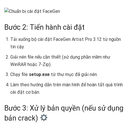
Bước 2: Tiến hành cài đặt
Tải xuống bộ cài đặt FaceGen Artist Pro 3.12 từ nguồn
tin cậy.
Giải nén file nếu cần thiết (sử dụng phần mềm như
WinRAR hoặc 7-Zip).
Chạy file
setup.exe
từ thư mục đã giải nén.
Làm theo hướng dẫn trên màn hình để hoàn tất quá trình
cài đặt cơ bản.
Bước 3: Xử lý bản quyền (nếu sử dụng
bản crack)