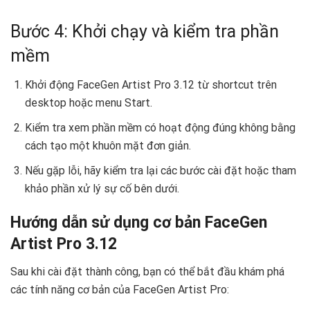
Bước 4: Khởi chạy và kiểm tra phần
mềm
Khởi động FaceGen Artist Pro 3.12 từ shortcut trên
desktop hoặc menu Start.
Kiểm tra xem phần mềm có hoạt động đúng không bằng
cách tạo một khuôn mặt đơn giản.
Nếu gặp lỗi, hãy kiểm tra lại các bước cài đặt hoặc tham
khảo phần xử lý sự cố bên dưới.
Hướng dẫn sử dụng cơ bản FaceGen
Artist Pro 3.12
Sau khi cài đặt thành công, bạn có thể bắt đầu khám phá
các tính năng cơ bản của FaceGen Artist Pro: