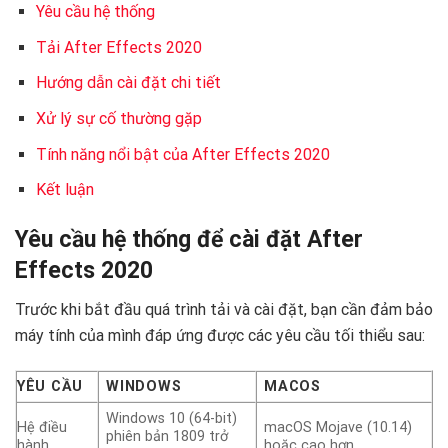
Yêu cầu hệ thống
Tải After Effects 2020
Hướng dẫn cài đặt chi tiết
Xử lý sự cố thường gặp
Tính năng nổi bật của After Effects 2020
Kết luận
Yêu cầu hệ thống để cài đặt After
Effects 2020 ️
Trước khi bắt đầu quá trình tải và cài đặt, bạn cần đảm bảo
máy tính của mình đáp ứng được các yêu cầu tối thiểu sau:
YÊU CẦU
WINDOWS
MACOS
Windows 10 (64-bit)
Hệ điều
macOS Mojave (10.14)
phiên bản 1809 trở
hành
hoặc cao hơn