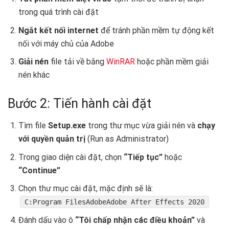
trong quá trình cài đặt
Ngắt kết nối internet
để tránh phần mềm tự động kết
nối với máy chủ của Adobe
Giải nén
file tải về bằng
WinRAR
hoặc phần mềm giải
nén khác
Bước 2: Tiến hành cài đặt
Tìm file
Setup.exe
trong thư mục vừa giải nén và
chạy
với quyền quản trị
(Run as Administrator)
Trong giao diện cài đặt, chọn
“Tiếp tục”
hoặc
“Continue”
Chọn thư mục cài đặt, mặc định sẽ là:
C:Program FilesAdobeAdobe After Effects 2020
Đánh dấu vào ô
“Tôi chấp nhận các điều khoản”
và