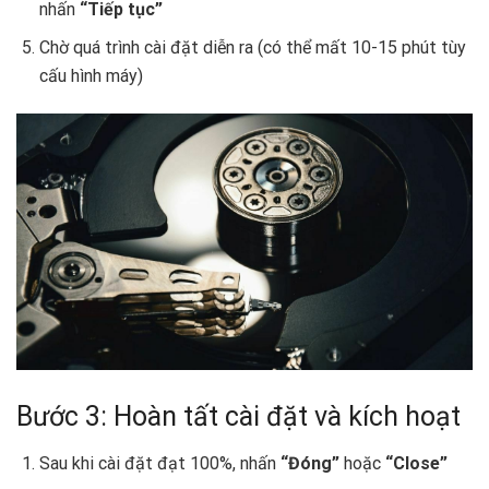
nhấn
“Tiếp tục”
Chờ quá trình cài đặt diễn ra (có thể mất 10-15 phút tùy
cấu hình máy)
Bước 3: Hoàn tất cài đặt và kích hoạt
Sau khi cài đặt đạt 100%, nhấn
“Đóng”
hoặc
“Close”