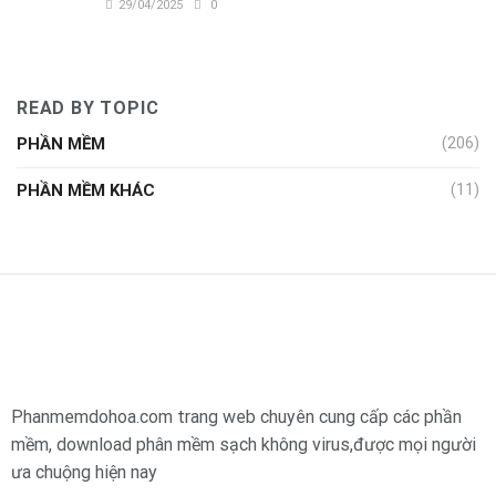
29/04/2025
0
READ BY TOPIC
PHẦN MỀM
(206)
PHẦN MỀM KHÁC
(11)
Phanmemdohoa.com trang web chuyên cung cấp các phần
mềm, download phân mềm sạch không virus,được mọi người
ưa chuộng hiện nay