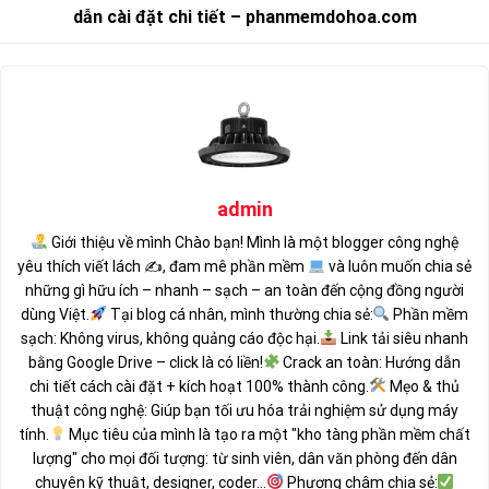
dẫn cài đặt chi tiết – phanmemdohoa.com
admin
Giới thiệu về mình Chào bạn! Mình là một blogger công nghệ
yêu thích viết lách ✍
, đam mê phần mềm
và luôn muốn chia sẻ
những gì hữu ích – nhanh – sạch – an toàn đến cộng đồng người
dùng Việt.
Tại blog cá nhân, mình thường chia sẻ:
Phần mềm
sạch: Không virus, không quảng cáo độc hại.
Link tải siêu nhanh
bằng Google Drive – click là có liền!
Crack an toàn: Hướng dẫn
chi tiết cách cài đặt + kích hoạt 100% thành công.
Mẹo & thủ
thuật công nghệ: Giúp bạn tối ưu hóa trải nghiệm sử dụng máy
tính.
Mục tiêu của mình là tạo ra một "kho tàng phần mềm chất
lượng" cho mọi đối tượng: từ sinh viên, dân văn phòng đến dân
chuyên kỹ thuật, designer, coder...
Phương châm chia sẻ: