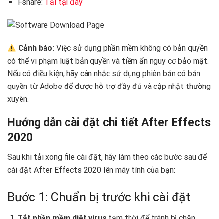
Fshare:
Tải tại đây
Cảnh báo:
Việc sử dụng phần mềm không có bản quyền
có thể vi phạm luật bản quyền và tiềm ẩn nguy cơ bảo mật.
Nếu có điều kiện, hãy cân nhắc sử dụng phiên bản có bản
quyền từ Adobe để được hỗ trợ đầy đủ và cập nhật thường
xuyên.
Hướng dẫn cài đặt chi tiết After Effects
2020
Sau khi tải xong file cài đặt, hãy làm theo các bước sau để
cài đặt After Effects 2020 lên máy tính của bạn:
Bước 1: Chuẩn bị trước khi cài đặt
Tắt phần mềm diệt virus
tạm thời để tránh bị chặn