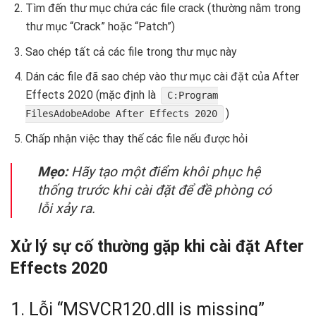
Tìm đến thư mục chứa các file crack (thường nằm trong
thư mục “Crack” hoặc “Patch”)
Sao chép tất cả các file trong thư mục này
Dán các file đã sao chép vào thư mục cài đặt của After
Effects 2020 (mặc định là
C:Program
)
FilesAdobeAdobe After Effects 2020
Chấp nhận việc thay thế các file nếu được hỏi
Mẹo:
Hãy tạo một điểm khôi phục hệ
thống trước khi cài đặt để đề phòng có
lỗi xảy ra.
Xử lý sự cố thường gặp khi cài đặt After
Effects 2020 ️
1. Lỗi “MSVCR120.dll is missing”