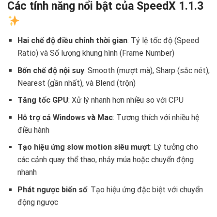
Các tính năng nổi bật của SpeedX 1.1.3
Hai chế độ điều chỉnh thời gian
: Tỷ lệ tốc độ (Speed
Ratio) và Số lượng khung hình (Frame Number)
Bốn chế độ nội suy
: Smooth (mượt mà), Sharp (sắc nét),
Nearest (gần nhất), và Blend (trộn)
Tăng tốc GPU
: Xử lý nhanh hơn nhiều so với CPU
Hỗ trợ cả Windows và Mac
: Tương thích với nhiều hệ
điều hành
Tạo hiệu ứng slow motion siêu mượt
: Lý tưởng cho
các cảnh quay thể thao, nhảy múa hoặc chuyển động
nhanh
Phát ngược biến số
: Tạo hiệu ứng đặc biệt với chuyển
động ngược