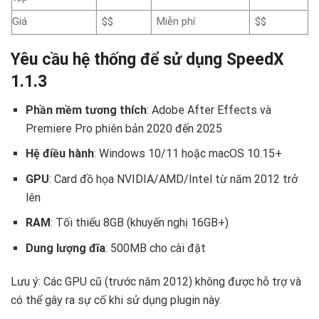
Giá
$$
Miễn phí
$$
Yêu cầu hệ thống để sử dụng SpeedX
1.1.3 ️
Phần mềm tương thích
: Adobe After Effects và
Premiere Pro phiên bản 2020 đến 2025
Hệ điều hành
: Windows 10/11 hoặc macOS 10.15+
GPU
: Card đồ họa NVIDIA/AMD/Intel từ năm 2012 trở
lên
RAM
: Tối thiểu 8GB (khuyến nghị 16GB+)
Dung lượng đĩa
: 500MB cho cài đặt
Lưu ý: Các GPU cũ (trước năm 2012) không được hỗ trợ và
có thể gây ra sự cố khi sử dụng plugin này.