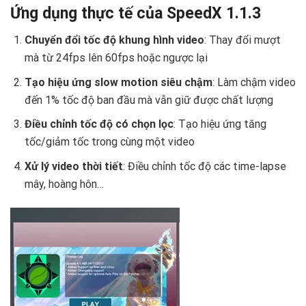
Ứng dụng thực tế của SpeedX 1.1.3
Chuyển đổi tốc độ khung hình video
: Thay đổi mượt
mà từ 24fps lên 60fps hoặc ngược lại
Tạo hiệu ứng slow motion siêu chậm
: Làm chậm video
đến 1% tốc độ ban đầu mà vẫn giữ được chất lượng
Điều chỉnh tốc độ có chọn lọc
: Tạo hiệu ứng tăng
tốc/giảm tốc trong cùng một video
Xử lý video thời tiết
: Điều chỉnh tốc độ các time-lapse
mây, hoàng hôn…