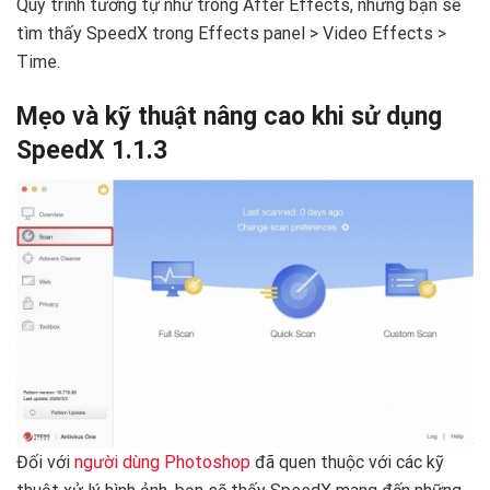
Quy trình tương tự như trong After Effects, nhưng bạn sẽ
tìm thấy SpeedX trong Effects panel > Video Effects >
Time.
Mẹo và kỹ thuật nâng cao khi sử dụng
SpeedX 1.1.3
Đối với
người dùng Photoshop
đã quen thuộc với các kỹ