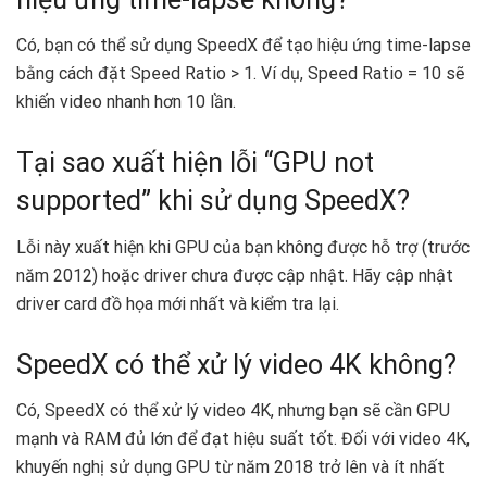
Có, bạn có thể sử dụng SpeedX để tạo hiệu ứng time-lapse
bằng cách đặt Speed Ratio > 1. Ví dụ, Speed Ratio = 10 sẽ
khiến video nhanh hơn 10 lần.
Tại sao xuất hiện lỗi “GPU not
supported” khi sử dụng SpeedX?
Lỗi này xuất hiện khi GPU của bạn không được hỗ trợ (trước
năm 2012) hoặc driver chưa được cập nhật. Hãy cập nhật
driver card đồ họa mới nhất và kiểm tra lại.
SpeedX có thể xử lý video 4K không?
Có, SpeedX có thể xử lý video 4K, nhưng bạn sẽ cần GPU
mạnh và RAM đủ lớn để đạt hiệu suất tốt. Đối với video 4K,
khuyến nghị sử dụng GPU từ năm 2018 trở lên và ít nhất