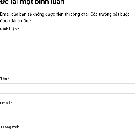
Để lại một bình luận
Email của bạn sẽ không được hiển thị công khai.
Các trường bắt buộc
được đánh dấu
*
Bình luận
*
Tên
*
Email
*
Trang web