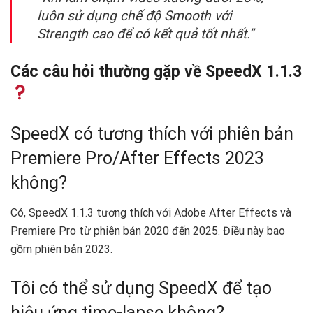
luôn sử dụng chế độ Smooth với
Strength cao để có kết quả tốt nhất.”
Các câu hỏi thường gặp về SpeedX 1.1.3
SpeedX có tương thích với phiên bản
Premiere Pro/After Effects 2023
không?
Có, SpeedX 1.1.3 tương thích với Adobe After Effects và
Premiere Pro từ phiên bản 2020 đến 2025. Điều này bao
gồm phiên bản 2023.
Tôi có thể sử dụng SpeedX để tạo
hiệu ứng time-lapse không?