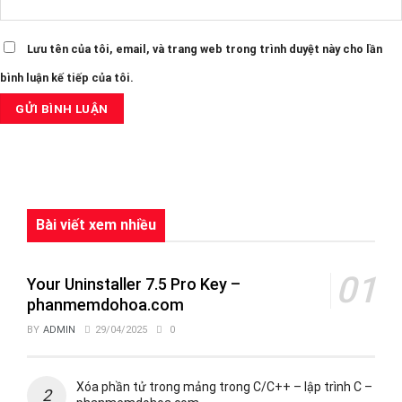
Lưu tên của tôi, email, và trang web trong trình duyệt này cho lần
bình luận kế tiếp của tôi.
Bài viết xem nhiều
Your Uninstaller 7.5 Pro Key –
phanmemdohoa.com
BY
ADMIN
29/04/2025
0
Xóa phần tử trong mảng trong C/C++ – lập trình C –