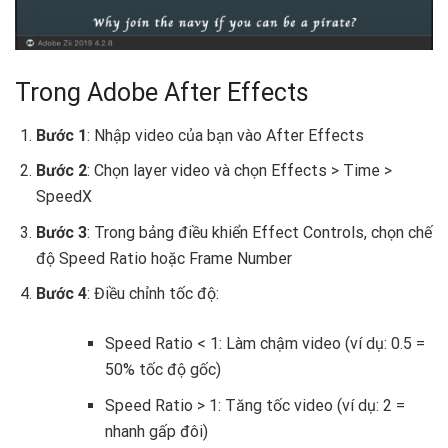
Trong Adobe After Effects
Bước 1
: Nhập video của bạn vào After Effects
Bước 2
: Chọn layer video và chọn Effects > Time >
SpeedX
Bước 3
: Trong bảng điều khiển Effect Controls, chọn chế
độ Speed Ratio hoặc Frame Number
Bước 4
: Điều chỉnh tốc độ:
Speed Ratio < 1: Làm chậm video (ví dụ: 0.5 =
50% tốc độ gốc)
Speed Ratio > 1: Tăng tốc video (ví dụ: 2 =
nhanh gấp đôi)