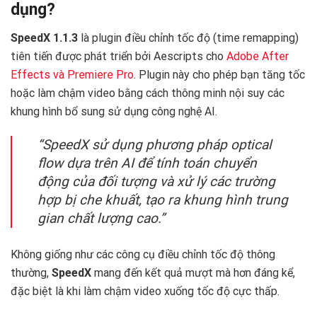
dụng?
SpeedX 1.1.3
là plugin điều chỉnh tốc độ (time remapping)
tiên tiến được phát triển bởi Aescripts cho
Adobe After
Effects và Premiere Pro
. Plugin này cho phép bạn tăng tốc
hoặc làm chậm video bằng cách thông minh nội suy các
khung hình bổ sung sử dụng công nghệ AI.
“SpeedX sử dụng phương pháp optical
flow dựa trên AI để tính toán chuyển
động của đối tượng và xử lý các trường
hợp bị che khuất, tạo ra khung hình trung
gian chất lượng cao.”
Không giống như các công cụ điều chỉnh tốc độ thông
thường,
SpeedX
mang đến kết quả mượt mà hơn đáng kể,
đặc biệt là khi làm chậm video xuống tốc độ cực thấp.