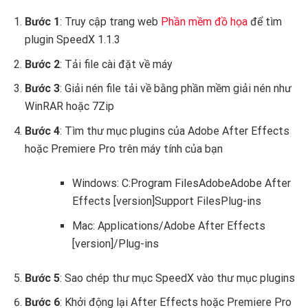
Bước 1
: Truy cập trang web
Phần mềm đồ họa
để tìm
plugin SpeedX 1.1.3
Bước 2
: Tải file cài đặt về máy
Bước 3
: Giải nén file tải về bằng phần mềm giải nén như
WinRAR hoặc 7Zip
Bước 4
: Tìm thư mục plugins của Adobe After Effects
hoặc Premiere Pro trên máy tính của bạn
Windows: C:Program FilesAdobeAdobe After
Effects [version]Support FilesPlug-ins
Mac: Applications/Adobe After Effects
[version]/Plug-ins
Bước 5
: Sao chép thư mục SpeedX vào thư mục plugins
Bước 6
: Khởi động lại After Effects hoặc Premiere Pro