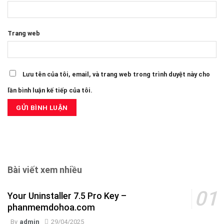
Trang web
Lưu tên của tôi, email, và trang web trong trình duyệt này cho
lần bình luận kế tiếp của tôi.
Bài viết xem nhiều
Your Uninstaller 7.5 Pro Key –
phanmemdohoa.com
By
admin
29/04/2025