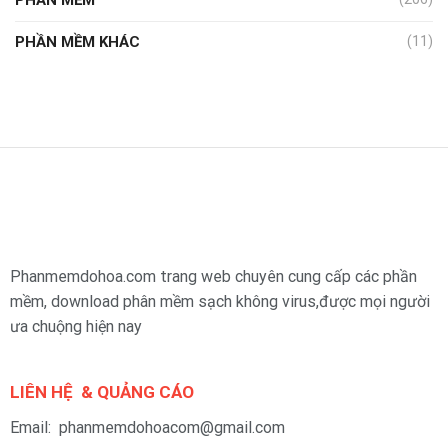
PHẦN MỀM KHÁC
(11)
Phanmemdohoa.com trang web chuyên cung cấp các phần
mềm, download phân mềm sạch không virus,được mọi người
ưa chuộng hiện nay
LIÊN HỆ & QUẢNG CÁO
Email: phanmemdohoacom@gmail.com