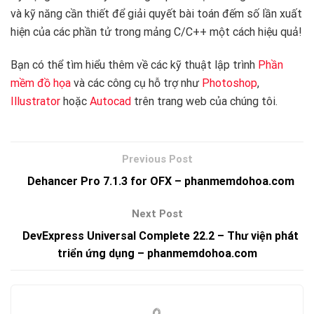
và kỹ năng cần thiết để giải quyết bài toán đếm số lần xuất
hiện của các phần tử trong mảng C/C++ một cách hiệu quả!
Bạn có thể tìm hiểu thêm về các kỹ thuật lập trình
Phần
mềm đồ họa
và các công cụ hỗ trợ như
Photoshop
,
Illustrator
hoặc
Autocad
trên trang web của chúng tôi.
Dehancer Pro 7.1.3 for OFX – phanmemdohoa.com
DevExpress Universal Complete 22.2 – Thư viện phát
triển ứng dụng – phanmemdohoa.com