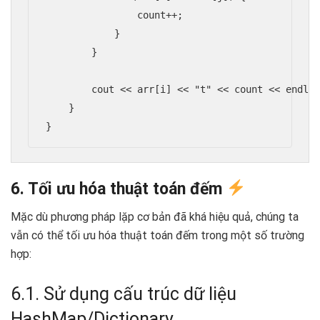
                count++;

            }

        }

        cout << arr[i] << "t" << count << endl;

    }

}
6. Tối ưu hóa thuật toán đếm
Mặc dù phương pháp lặp cơ bản đã khá hiệu quả, chúng ta
vẫn có thể tối ưu hóa thuật toán đếm trong một số trường
hợp:
6.1. Sử dụng cấu trúc dữ liệu
HashMap/Dictionary