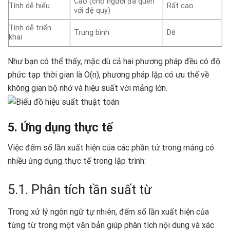
Cao (cho người đã quen
Tính dễ hiểu
Rất cao
với đệ quy)
Tính dễ triển
Trung bình
Dễ
khai
Như bạn có thể thấy, mặc dù cả hai phương pháp đều có độ
phức tạp thời gian là O(n), phương pháp lặp có ưu thế về
không gian bộ nhớ và hiệu suất với mảng lớn.
5. Ứng dụng thực tế
Việc đếm số lần xuất hiện của các phần tử trong mảng có
nhiều ứng dụng thực tế trong lập trình:
5.1. Phân tích tần suất từ
Trong xử lý ngôn ngữ tự nhiên, đếm số lần xuất hiện của
từng từ trong một văn bản giúp phân tích nội dung và xác