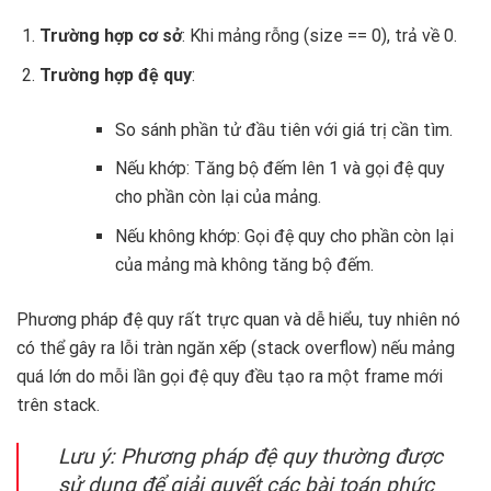
Trường hợp cơ sở
: Khi mảng rỗng (size == 0), trả về 0.
Trường hợp đệ quy
:
So sánh phần tử đầu tiên với giá trị cần tìm.
Nếu khớp: Tăng bộ đếm lên 1 và gọi đệ quy
cho phần còn lại của mảng.
Nếu không khớp: Gọi đệ quy cho phần còn lại
của mảng mà không tăng bộ đếm.
Phương pháp đệ quy rất trực quan và dễ hiểu, tuy nhiên nó
có thể gây ra lỗi tràn ngăn xếp (stack overflow) nếu mảng
quá lớn do mỗi lần gọi đệ quy đều tạo ra một frame mới
trên stack.
Lưu ý: Phương pháp đệ quy thường được
sử dụng để giải quyết các bài toán phức