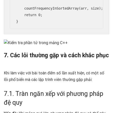
    countFrequencyInSortedArray(arr, size);

    return 0;

}
7. Các lỗi thường gặp và cách khắc phục
Khi làm việc với bài toán đếm số lần xuất hiện, có một số
lỗi phổ biến mà các lập trình viên thường gặp phải:
7.1. Tràn ngăn xếp với phương pháp
đệ quy