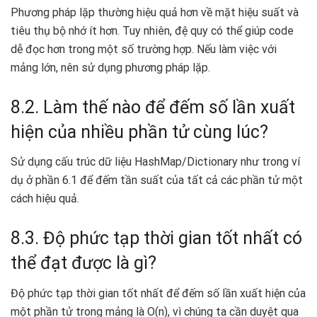
Phương pháp lặp thường hiệu quả hơn về mặt hiệu suất và
tiêu thụ bộ nhớ ít hơn. Tuy nhiên, đệ quy có thể giúp code
dễ đọc hơn trong một số trường hợp. Nếu làm việc với
mảng lớn, nên sử dụng phương pháp lặp.
8.2. Làm thế nào để đếm số lần xuất
hiện của nhiều phần tử cùng lúc?
Sử dụng cấu trúc dữ liệu HashMap/Dictionary như trong ví
dụ ở phần 6.1 để đếm tần suất của tất cả các phần tử một
cách hiệu quả.
8.3. Độ phức tạp thời gian tốt nhất có
thể đạt được là gì?
Độ phức tạp thời gian tốt nhất để đếm số lần xuất hiện của
một phần tử trong mảng là O(n), vì chúng ta cần duyệt qua