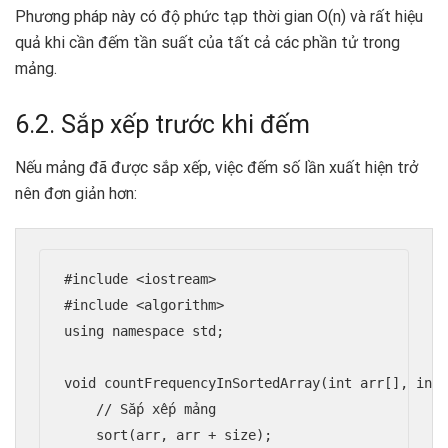
Phương pháp này có độ phức tạp thời gian O(n) và rất hiệu
quả khi cần đếm tần suất của tất cả các phần tử trong
mảng.
6.2. Sắp xếp trước khi đếm
Nếu mảng đã được sắp xếp, việc đếm số lần xuất hiện trở
nên đơn giản hơn:
#include <iostream>

#include <algorithm>

using namespace std;

void countFrequencyInSortedArray(int arr[], int 
    // Sắp xếp mảng

    sort(arr, arr + size);
