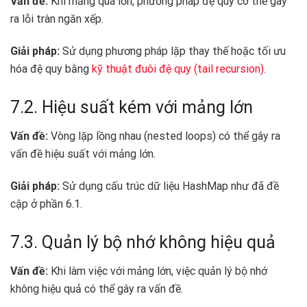
Vấn đề:
Khi mảng quá lớn, phương pháp đệ quy có thể gây
ra lỗi tràn ngăn xếp.
Giải pháp:
Sử dụng phương pháp lặp thay thế hoặc tối ưu
hóa đệ quy bằng
kỹ thuật đuôi đệ quy (tail recursion)
.
7.2. Hiệu suất kém với mảng lớn
Vấn đề:
Vòng lặp lồng nhau (nested loops) có thể gây ra
vấn đề hiệu suất với mảng lớn.
Giải pháp:
Sử dụng cấu trúc dữ liệu HashMap như đã đề
cập ở phần 6.1.
7.3. Quản lý bộ nhớ không hiệu quả
Vấn đề:
Khi làm việc với mảng lớn, việc quản lý bộ nhớ
không hiệu quả có thể gây ra vấn đề.