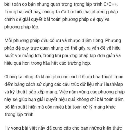
bài toán cơ bản nhưng quan trọng trong lập trình C/C++.
Trong bài viết này, chúng ta đã tìm hiểu hai phương pháp
chính để giải quyết bài toán: phương pháp đệ quy và
phương pháp lặp.
Mỗi phương pháp đều có ưu và nhược điểm riêng. Phương
pháp đệ quy trực quan nhưng có thể gây ra vấn đề về hiệu
suất với mảng lớn, trong khi phương pháp lặp đơn giản và
hiệu quả hơn trong hầu hết các trường hợp.
Chúng ta cũng đã khám phá các cách tối ưu hóa thuật toán
đếm bằng cách sử dụng các cấu trúc dữ liệu như HashMap
và kỹ thuật sắp xếp mảng. Việc nắm vững các phương pháp
này sẽ giúp bạn giải quyết hiệu quả không chỉ bài toán đếm
số lần xuất hiện mà còn nhiều bài toán xử lý mảng khác
trong lập trình.
Hy vọng bài viết này đã cung cấp cho bạn những kiến thức