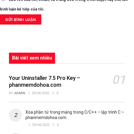
bình luận kế tiếp của tôi.
Bài viết xem nhiều
Your Uninstaller 7.5 Pro Key –
phanmemdohoa.com
BY
ADMIN
29/04/2025
0
Xóa phần tử trong mảng trong C/C++ – lập trình C –
phanmemdohoa.com
29/04/2025
0