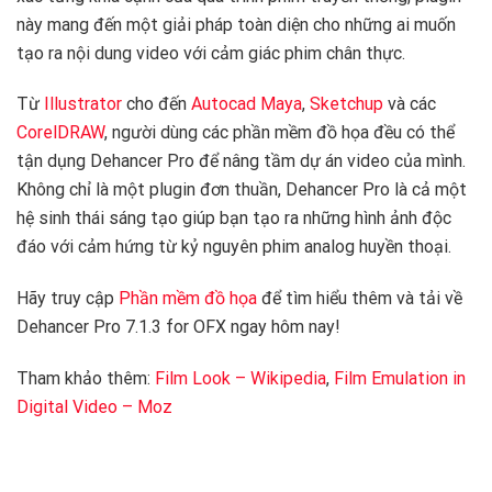
này mang đến một giải pháp toàn diện cho những ai muốn
tạo ra nội dung video với cảm giác phim chân thực.
Từ
Illustrator
cho đến
Autocad Maya
,
Sketchup
và các
CorelDRAW
, người dùng các phần mềm đồ họa đều có thể
tận dụng Dehancer Pro để nâng tầm dự án video của mình.
Không chỉ là một plugin đơn thuần, Dehancer Pro là cả một
hệ sinh thái sáng tạo giúp bạn tạo ra những hình ảnh độc
đáo với cảm hứng từ kỷ nguyên phim analog huyền thoại.
Hãy truy cập
Phần mềm đồ họa
để tìm hiểu thêm và tải về
Dehancer Pro 7.1.3 for OFX ngay hôm nay!
Tham khảo thêm:
Film Look – Wikipedia
,
Film Emulation in
Digital Video – Moz