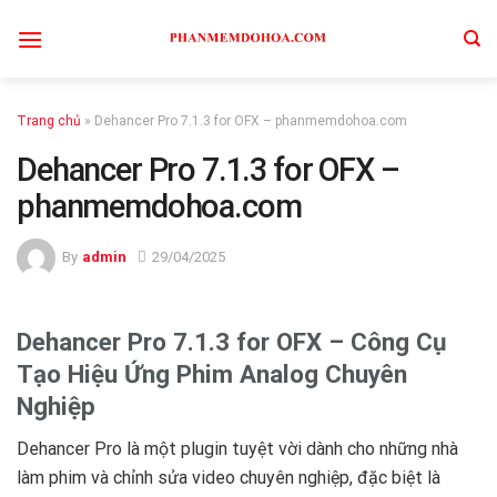
Skip
to
content
Trang chủ
»
Dehancer Pro 7.1.3 for OFX – phanmemdohoa.com
Dehancer Pro 7.1.3 for OFX –
phanmemdohoa.com
By
admin
29/04/2025
Dehancer Pro 7.1.3 for OFX – Công Cụ
Tạo Hiệu Ứng Phim Analog Chuyên
Nghiệp
Dehancer Pro là một plugin tuyệt vời dành cho những nhà
làm phim và chỉnh sửa video chuyên nghiệp, đặc biệt là