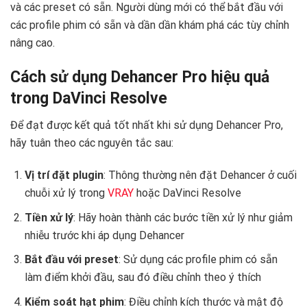
và các preset có sẵn. Người dùng mới có thể bắt đầu với
các profile phim có sẵn và dần dần khám phá các tùy chỉnh
nâng cao.
Cách sử dụng Dehancer Pro hiệu quả
trong DaVinci Resolve
Để đạt được kết quả tốt nhất khi sử dụng Dehancer Pro,
hãy tuân theo các nguyên tắc sau:
Vị trí đặt plugin
: Thông thường nên đặt Dehancer ở cuối
chuỗi xử lý trong
VRAY
hoặc DaVinci Resolve
Tiền xử lý
: Hãy hoàn thành các bước tiền xử lý như giảm
nhiễu trước khi áp dụng Dehancer
Bắt đầu với preset
: Sử dụng các profile phim có sẵn
làm điểm khởi đầu, sau đó điều chỉnh theo ý thích
Kiểm soát hạt phim
: Điều chỉnh kích thước và mật độ