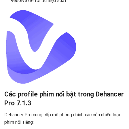
Resolve để tối ưu hiệu suất
Các profile phim nổi bật trong Dehancer
Pro 7.1.3 ️
Dehancer Pro cung cấp mô phỏng chính xác của nhiều loại
phim nổi tiếng: