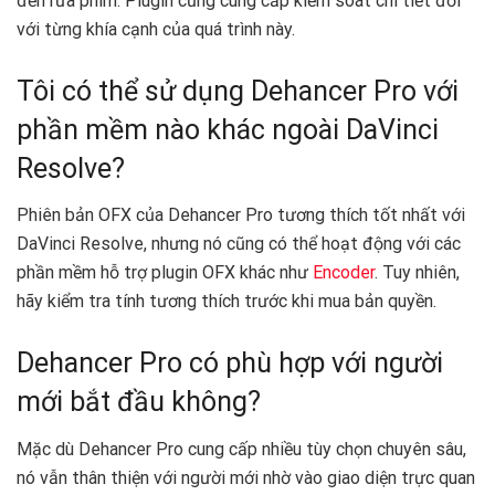
đến rửa phim. Plugin cũng cung cấp kiểm soát chi tiết đối
với từng khía cạnh của quá trình này.
Tôi có thể sử dụng Dehancer Pro với
phần mềm nào khác ngoài DaVinci
Resolve?
Phiên bản OFX của Dehancer Pro tương thích tốt nhất với
DaVinci Resolve, nhưng nó cũng có thể hoạt động với các
phần mềm hỗ trợ plugin OFX khác như
Encoder
. Tuy nhiên,
hãy kiểm tra tính tương thích trước khi mua bản quyền.
Dehancer Pro có phù hợp với người
mới bắt đầu không?
Mặc dù Dehancer Pro cung cấp nhiều tùy chọn chuyên sâu,
nó vẫn thân thiện với người mới nhờ vào giao diện trực quan