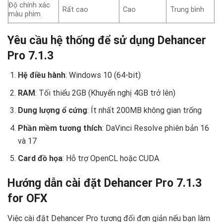
Độ chính xác
Rất cao
Cao
Trung bình
màu phim
Yêu cầu hệ thống để sử dụng Dehancer
Pro 7.1.3
Hệ điều hành
: Windows 10 (64-bit)
RAM
: Tối thiểu 2GB (Khuyến nghị 4GB trở lên)
Dung lượng ổ cứng
: Ít nhất 200MB không gian trống
Phần mềm tương thích
: DaVinci Resolve phiên bản 16
và 17
Card đồ họa
: Hỗ trợ OpenCL hoặc CUDA
Hướng dẫn cài đặt Dehancer Pro 7.1.3
for OFX ️
Việc cài đặt Dehancer Pro tương đối đơn giản nếu bạn làm