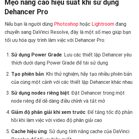
Mẹo nâng cao hiệu suất khi sử dụng
Dehancer Pro
Nếu bạn là người dùng
Photoshop
hoặc
Lightroom
đang
chuyển sang DaVinci Resolve, đây là một số mẹo giúp bạn
tối ưu hóa quy trình làm việc với Dehancer Pro:
Sử dụng Power Grade
: Lưu các thiết lập Dehancer yêu
thích dưới dạng Power Grade để tái sử dụng
Tạo phiên bản
: Khi thử nghiệm, hãy tạo nhiều phiên bản
của cùng một cảnh với các thiết lập Dehancer khác nhau
Sử dụng nodes riêng biệt
: Đặt Dehancer trong một
node riêng để dễ dàng điều chỉnh và tắt mở
Giảm độ phân giải khi xem trước
: Để tăng tốc độ phản
hồi khi làm việc với video độ phân giải cao
Cache hiệu ứng
: Sử dụng tính năng cache của DaVinci