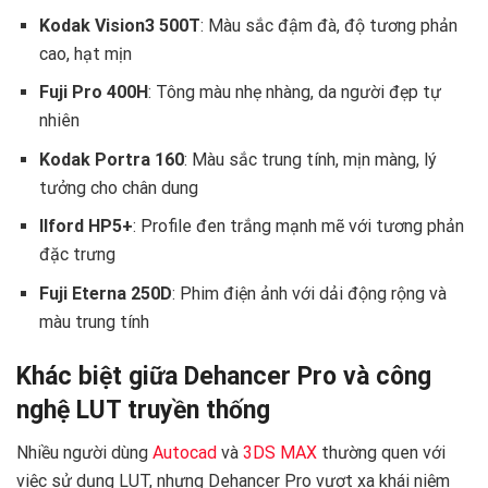
Kodak Vision3 500T
: Màu sắc đậm đà, độ tương phản
cao, hạt mịn
Fuji Pro 400H
: Tông màu nhẹ nhàng, da người đẹp tự
nhiên
Kodak Portra 160
: Màu sắc trung tính, mịn màng, lý
tưởng cho chân dung
Ilford HP5+
: Profile đen trắng mạnh mẽ với tương phản
đặc trưng
Fuji Eterna 250D
: Phim điện ảnh với dải động rộng và
màu trung tính
Khác biệt giữa Dehancer Pro và công
nghệ LUT truyền thống
Nhiều người dùng
Autocad
và
3DS MAX
thường quen với
việc sử dụng LUT, nhưng Dehancer Pro vượt xa khái niệm