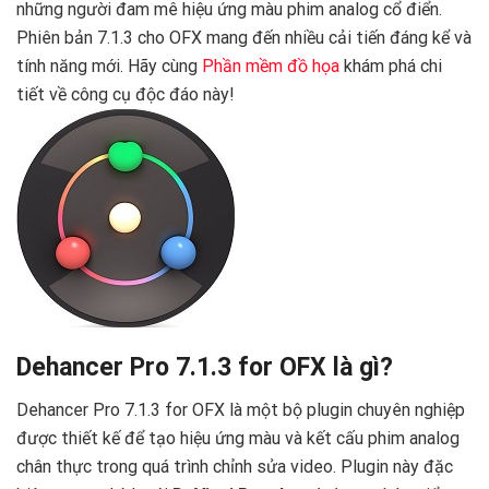
những người đam mê hiệu ứng màu phim analog cổ điển.
Phiên bản 7.1.3 cho OFX mang đến nhiều cải tiến đáng kể và
tính năng mới. Hãy cùng
Phần mềm đồ họa
khám phá chi
tiết về công cụ độc đáo này!
Dehancer Pro 7.1.3 for OFX là gì?
Dehancer Pro 7.1.3 for OFX là một bộ plugin chuyên nghiệp
được thiết kế để tạo hiệu ứng màu và kết cấu phim analog
chân thực trong quá trình chỉnh sửa video. Plugin này đặc