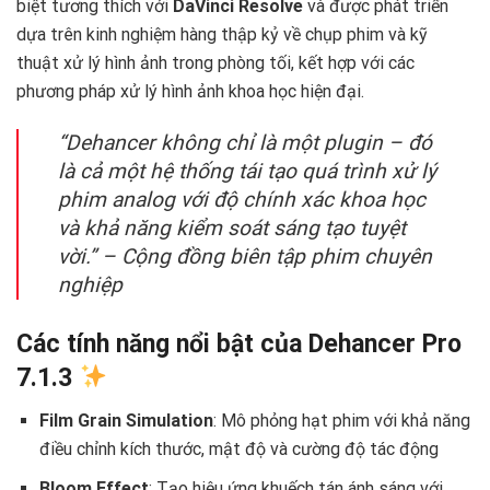
biệt tương thích với
DaVinci Resolve
và được phát triển
dựa trên kinh nghiệm hàng thập kỷ về chụp phim và kỹ
thuật xử lý hình ảnh trong phòng tối, kết hợp với các
phương pháp xử lý hình ảnh khoa học hiện đại.
“Dehancer không chỉ là một plugin – đó
là cả một hệ thống tái tạo quá trình xử lý
phim analog với độ chính xác khoa học
và khả năng kiểm soát sáng tạo tuyệt
vời.” – Cộng đồng biên tập phim chuyên
nghiệp
Các tính năng nổi bật của Dehancer Pro
7.1.3
Film Grain Simulation
: Mô phỏng hạt phim với khả năng
điều chỉnh kích thước, mật độ và cường độ tác động
Bloom Effect
: Tạo hiệu ứng khuếch tán ánh sáng với