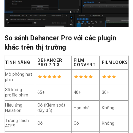
So sánh Dehancer Pro với các plugin
khác trên thị trường
DEHANCER
FILM
TÍNH NĂNG
FILMLOOKS
PRO 7.1.3
CONVERT
Mô phỏng hạt
phim
Số lượng
65+
40+
30+
profile phim
Hiệu ứng
Có (Kiểm soát
Hạn chế
Không
Halation
đầy đủ)
Tương thích
Có
Có
Không
ACES