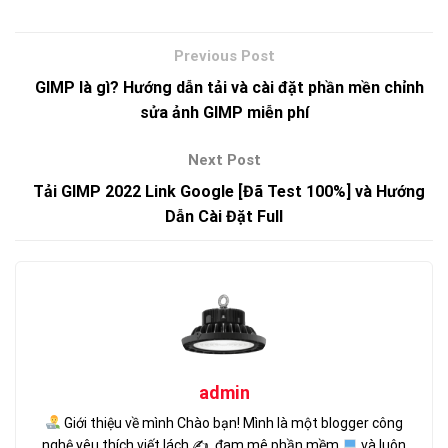
GIMP là gì? Hướng dẫn tải và cài đặt phần mền chỉnh
sửa ảnh GIMP miễn phí
Tải GIMP 2022 Link Google [Đã Test 100%] và Hướng
Dẫn Cài Đặt Full
admin
Giới thiệu về mình Chào bạn! Mình là một blogger công
nghệ yêu thích viết lách ✍
, đam mê phần mềm
và luôn