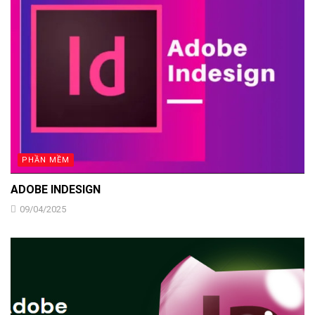
PHẦN MỀM
ADOBE INDESIGN
09/04/2025