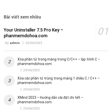
Bài viết xem nhiều
Your Uninstaller 7.5 Pro Key –
phanmemdohoa.com
By
admin
29/04/2025
Xóa phần tử trong mảng trong C/C++ – lập trình C –
phanmemdohoa.com
29/04/2025
Xóa các phần tử trùng trong mảng 1 chiều C / C++ –
phanmemdohoa.com
29/04/2025
XMind 2023 – Hướng dẫn cài đặt chi tiết –
phanmemdohoa.com
29/04/2025