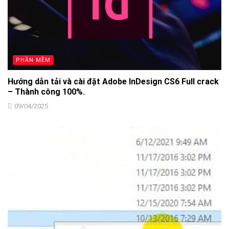
PHẦN MỀM
Hướng dẫn tải và cài đặt Adobe InDesign CS6 Full crack
– Thành công 100%.
09/04/2025