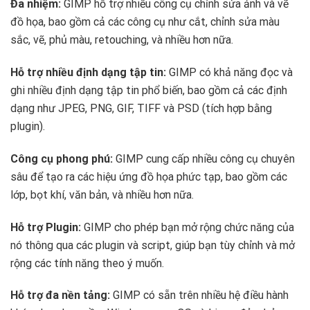
Đa nhiệm:
GIMP hỗ trợ nhiều công cụ chỉnh sửa ảnh và vẽ
đồ họa, bao gồm cả các công cụ như cắt, chỉnh sửa màu
sắc, vẽ, phủ màu, retouching, và nhiều hơn nữa.
Hỗ trợ nhiều định dạng tập tin:
GIMP có khả năng đọc và
ghi nhiều định dạng tập tin phổ biến, bao gồm cả các định
dạng như JPEG, PNG, GIF, TIFF và PSD (tích hợp bằng
plugin).
Công cụ phong phú:
GIMP cung cấp nhiều công cụ chuyên
sâu để tạo ra các hiệu ứng đồ họa phức tạp, bao gồm các
lớp, bọt khí, văn bản, và nhiều hơn nữa.
Hỗ trợ Plugin:
GIMP cho phép bạn mở rộng chức năng của
nó thông qua các plugin và script, giúp bạn tùy chỉnh và mở
rộng các tính năng theo ý muốn.
Hỗ trợ đa nền tảng:
GIMP có sẵn trên nhiều hệ điều hành