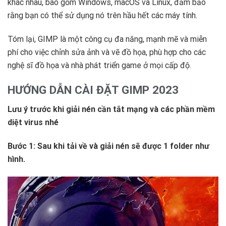
khác nhau, bao gồm Windows, macOS và Linux, đảm bảo
rằng bạn có thể sử dụng nó trên hầu hết các máy tính.
Tóm lại, GIMP là một công cụ đa năng, mạnh mẽ và miễn
phí cho việc chỉnh sửa ảnh và vẽ đồ họa, phù hợp cho các
nghệ sĩ đồ họa và nhà phát triển game ở mọi cấp độ.
HƯỚNG DẪN CÀI ĐẶT GIMP 2023
Lưu ý trước khi giải nén cần tắt mạng và các phần mềm
diệt virus nhé
Bước 1: Sau khi tải về và giải nén sẽ được 1 folder như
hình.