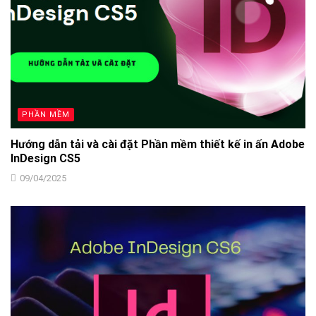
PHẦN MỀM
Hướng dẫn tải và cài đặt Phần mềm thiết kế in ấn Adobe
InDesign CS5
09/04/2025