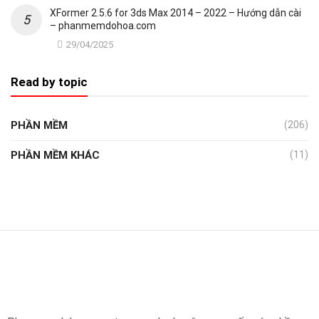
XFormer 2.5.6 for 3ds Max 2014 – 2022 – Hướng dẫn cài
– phanmemdohoa.com
29/04/2025
Read by topic
PHẦN MỀM
(206)
PHẦN MỀM KHÁC
(11)