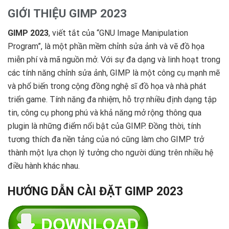
GIỚI THIỆU GIMP 2023
GIMP 2023
, viết tắt của “GNU Image Manipulation
Program”, là một phần mềm chỉnh sửa ảnh và vẽ đồ họa
miễn phí và mã nguồn mở. Với sự đa dạng và linh hoạt trong
các tính năng chỉnh sửa ảnh, GIMP là một công cụ mạnh mẽ
và phổ biến trong cộng đồng nghệ sĩ đồ họa và nhà phát
triển game. Tính năng đa nhiệm, hỗ trợ nhiều định dạng tập
tin, công cụ phong phú và khả năng mở rộng thông qua
plugin là những điểm nổi bật của GIMP. Đồng thời, tính
tương thích đa nền tảng của nó cũng làm cho GIMP trở
thành một lựa chọn lý tưởng cho người dùng trên nhiều hệ
điều hành khác nhau.
HƯỚNG DẪN CÀI ĐẶT GIMP 2023