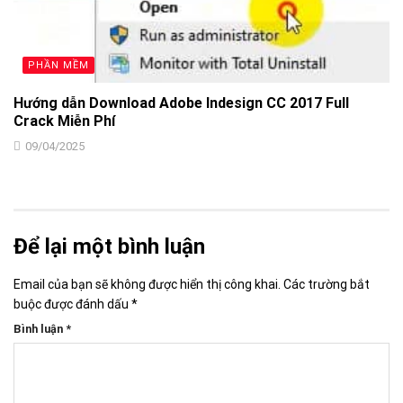
PHẦN MỀM
Hướng dẫn Download Adobe Indesign CC 2017 Full
Crack Miễn Phí
09/04/2025
Để lại một bình luận
Email của bạn sẽ không được hiển thị công khai.
Các trường bắt
buộc được đánh dấu
*
Bình luận
*