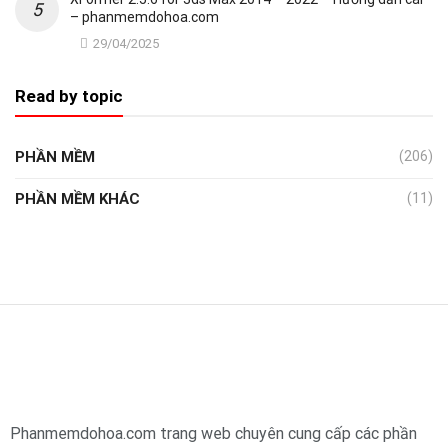
– phanmemdohoa.com
29/04/2025
Read by topic
PHẦN MỀM
(206)
PHẦN MỀM KHÁC
(11)
Phanmemdohoa.com trang web chuyên cung cấp các phần