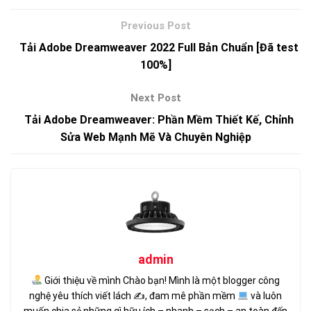
Tải Adobe Dreamweaver 2022 Full Bản Chuẩn [Đã test
100%]
Tải Adobe Dreamweaver: Phần Mềm Thiết Kế, Chỉnh
Sửa Web Mạnh Mẽ Và Chuyên Nghiệp
admin
Giới thiệu về mình Chào bạn! Mình là một blogger công
nghệ yêu thích viết lách ✍
, đam mê phần mềm
và luôn
muốn chia sẻ những gì hữu ích – nhanh – sạch – an toàn đến