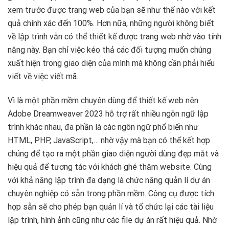
xem trước được trang web của bạn sẽ như thế nào với kết
quả chính xác đến 100%. Hơn nữa, những người không biết
về lập trình vẫn có thể thiết kế được trang web nhờ vào tính
năng này. Bạn chỉ việc kéo thả các đối tượng muốn chúng
xuất hiện trong giao diện của mình mà không cần phải hiểu
viết về việc viết mã.
Vì là một phần mềm chuyên dùng để thiết kế web nên
Adobe Dreamweaver 2023 hỗ trợ rất nhiều ngôn ngữ lập
trình khác nhau, đa phần là các ngôn ngữ phổ biến như
HTML, PHP, JavaScript,… nhờ vậy mà bạn có thể kết hợp
chúng để tạo ra một phần giao diện người dùng đẹp mắt và
hiệu quả để tương tác với khách ghé thăm website. Cùng
với khả năng lập trình đa dạng là chức năng quản lí dự án
chuyên nghiệp có sẵn trong phần mềm. Công cụ được tích
hợp sẵn sẽ cho phép bạn quản lí và tổ chức lại các tài liệu
lập trình, hình ảnh cũng như các file dự án rất hiệu quả. Nhờ