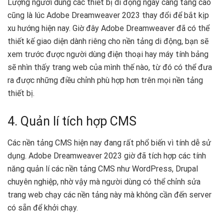
Lượng người dùng các thiết bị di động ngày càng tăng cao
cũng là lúc Adobe Dreamweaver 2023 thay đổi để bắt kịp
xu hướng hiện nay. Giờ đây Adobe Dreamweaver đã có thể
thiết kế giao diện dành riêng cho nền tảng di động, bạn sẽ
xem trước được người dùng điện thoại hay máy tính bảng
sẽ nhìn thấy trang web của mình thế nào, từ đó có thể đưa
ra được những điều chỉnh phù hợp hơn trên mọi nền tảng
thiết bị.
4. Quản lí tích hợp CMS
Các nền tảng CMS hiện nay đang rất phổ biến vì tính dễ sử
dụng. Adobe Dreamweaver 2023 giờ đã tích hợp các tính
năng quản lí các nền tảng CMS như WordPress, Drupal
chuyên nghiệp, nhờ vậy mà người dùng có thể chỉnh sửa
trang web chạy các nền tảng này mà không cần đến server
có sẵn để khởi chạy.