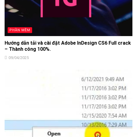
PHẦN MỀM
Hướng dẫn tải và cài đặt Adobe InDesign CS6 Full crack
– Thành công 100%.
09/04/2025