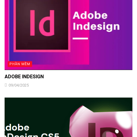
PHẦN MỀM
ADOBE INDESIGN
09/04/2025