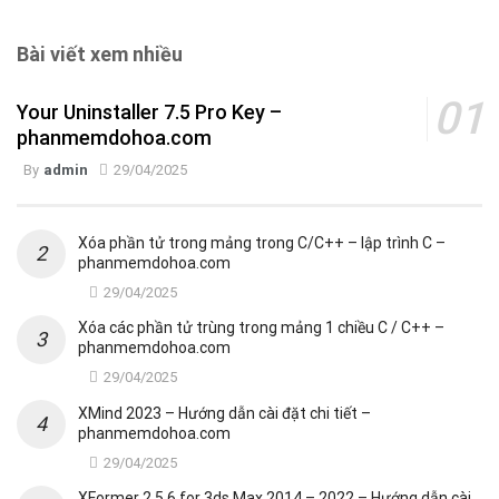
Bài viết xem nhiều
Your Uninstaller 7.5 Pro Key –
phanmemdohoa.com
By
admin
29/04/2025
Xóa phần tử trong mảng trong C/C++ – lập trình C –
phanmemdohoa.com
29/04/2025
Xóa các phần tử trùng trong mảng 1 chiều C / C++ –
phanmemdohoa.com
29/04/2025
XMind 2023 – Hướng dẫn cài đặt chi tiết –
phanmemdohoa.com
29/04/2025
XFormer 2.5.6 for 3ds Max 2014 – 2022 – Hướng dẫn cài