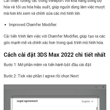
Cải thiện tương tác trong viewport với khả năng đồng bộ
hóa và tối ưu hóa hiệu suất, giúp người dùng làm việc mượt
mà hơn khi xem và chỉnh sửa các mô hình lớn.
Improved Chamfer Modifier:
Cải tiến trình làm việc với Chamfer Modifier, giúp tạo ra các
góc mạnh mẽ và chính xác hơn trong quá trình mô hình hóa.
Cách cài đặt 3DS Max 2022 chi tiết nhất
Bước 1: Mở phần mềm và tiến hành bắt đầu cài đặt
Bước 2: Tick vào phần I agree rồi chọn Next