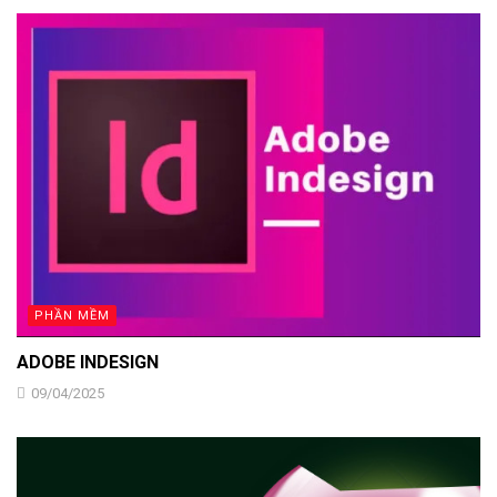
PHẦN MỀM
ADOBE INDESIGN
09/04/2025