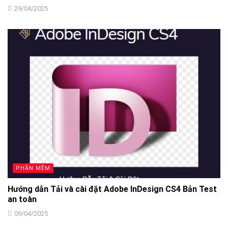
29/04/2025
PHẦN MỀM
Hướng dẫn Tải và cài đặt Adobe InDesign CS4 Bản Test
an toàn
09/04/2025