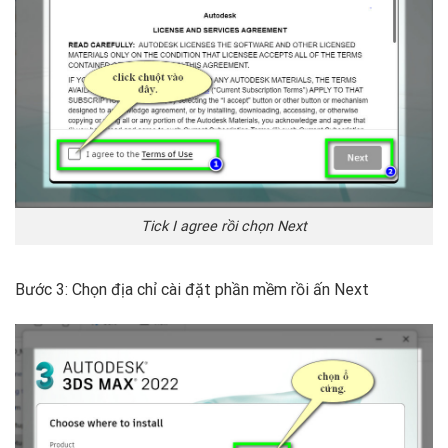
Tick I agree rồi chọn Next
Bước 3: Chọn địa chỉ cài đặt phần mềm rồi ấn Next