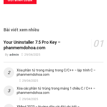
Bài viết xem nhiều
Your Uninstaller 7.5 Pro Key –
phanmemdohoa.com
By
admin
29/04/2025
Xóa phần tử trong mảng trong C/C++ – lập trình C –
phanmemdohoa.com
29/04/2025
Xóa các phần tử trùng trong mảng 1 chiều C / C++ –
phanmemdohoa.com
29/04/2025
XMind 2023 – Hướng dẫn cài đặt chi tiết –