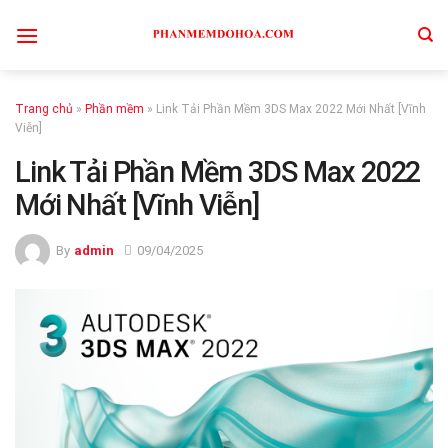
Skip
to
content
Trang chủ
»
Phần mềm
»
Link Tải Phần Mềm 3DS Max 2022 Mới Nhất [Vĩnh
Viễn]
Link Tải Phần Mềm 3DS Max 2022
Mới Nhất [Vĩnh Viễn]
By
admin
09/04/2025