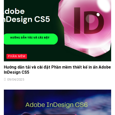
PHẦN MỀM
Hướng dẫn tải và cài đặt Phần mềm thiết kế in ấn Adobe
InDesign CS5
09/04/2025