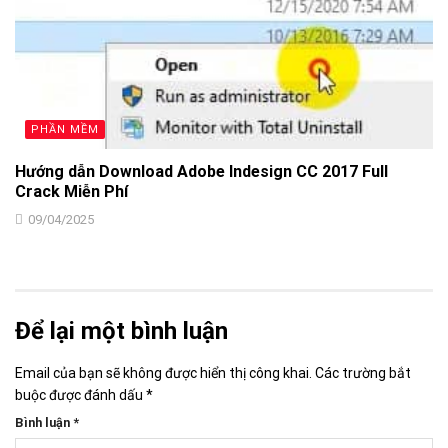
PHẦN MỀM
Hướng dẫn Download Adobe Indesign CC 2017 Full
Crack Miễn Phí
09/04/2025
Để lại một bình luận
Email của bạn sẽ không được hiển thị công khai.
Các trường bắt
buộc được đánh dấu
*
Bình luận
*