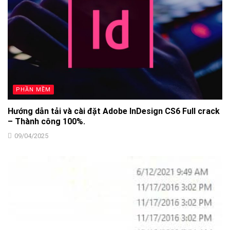
PHẦN MỀM
Hướng dẫn tải và cài đặt Adobe InDesign CS6 Full crack
– Thành công 100%.
09/04/2025