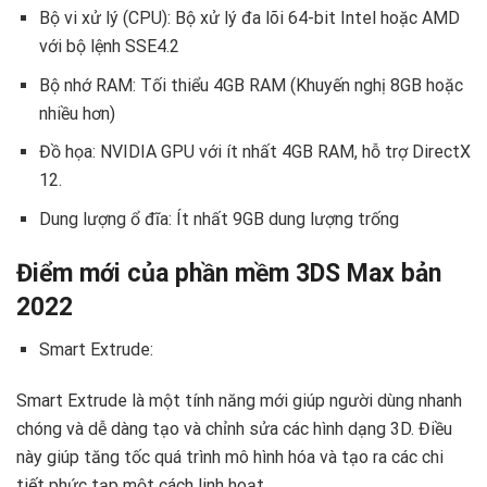
Bộ vi xử lý (CPU): Bộ xử lý đa lõi 64-bit Intel hoặc AMD
với bộ lệnh SSE4.2
Bộ nhớ RAM: Tối thiểu 4GB RAM (Khuyến nghị 8GB hoặc
nhiều hơn)
Đồ họa: NVIDIA GPU với ít nhất 4GB RAM, hỗ trợ DirectX
12.
Dung lượng ổ đĩa: Ít nhất 9GB dung lượng trống
Điểm mới của phần mềm 3DS Max bản
2022
Smart Extrude:
Smart Extrude là một tính năng mới giúp người dùng nhanh
chóng và dễ dàng tạo và chỉnh sửa các hình dạng 3D. Điều
này giúp tăng tốc quá trình mô hình hóa và tạo ra các chi
tiết phức tạp một cách linh hoạt.