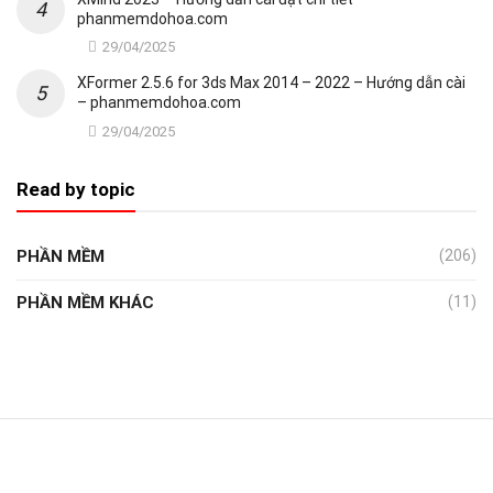
phanmemdohoa.com
29/04/2025
XFormer 2.5.6 for 3ds Max 2014 – 2022 – Hướng dẫn cài
– phanmemdohoa.com
29/04/2025
Read by topic
PHẦN MỀM
(206)
PHẦN MỀM KHÁC
(11)