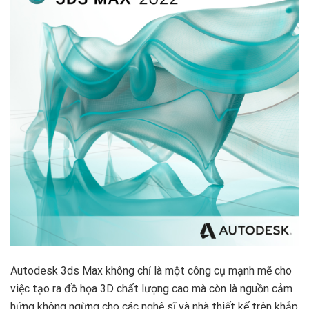
Autodesk 3ds Max không chỉ là một công cụ mạnh mẽ cho
việc tạo ra đồ họa 3D chất lượng cao mà còn là nguồn cảm
hứng không ngừng cho các nghệ sĩ và nhà thiết kế trên khắp