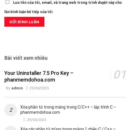
Lưu tên của tôi, email, và trang web trong trình duyệt này cho
lần bình luận kế tiếp của tôi.
Bài viết xem nhiều
Your Uninstaller 7.5 Pro Key –
phanmemdohoa.com
By
admin
29/04/2025
Xóa phần tử trong mảng trong C/C++ – lập trình C –
phanmemdohoa.com
29/04/2025
Xóa các phần tử trùng trong mảng 1 chiều C / C++ –