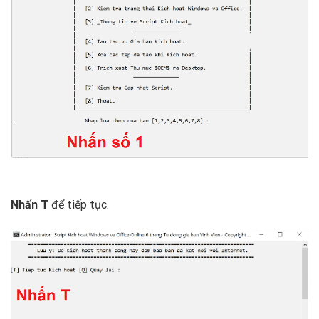
Nhấn T
để tiếp tục.