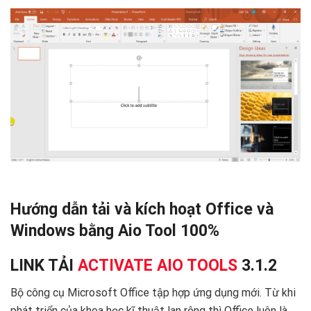
Hướng dẫn tải và kích hoạt Office và
Windows bằng Aio Tool 100%
LINK TẢI
ACTIVATE AIO TOOLS
3.1.2
Bộ công cụ Microsoft Office tập hợp ứng dụng mới. Từ khi
phát triển của khoa học kĩ thuật lan rộng thì Office luôn là