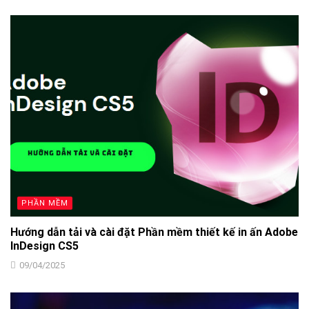
PHẦN MỀM
Hướng dẫn tải và cài đặt Phần mềm thiết kế in ấn Adobe
InDesign CS5
09/04/2025