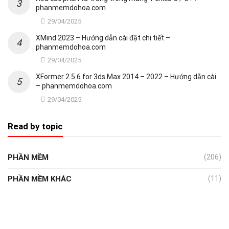
phanmemdohoa.com
29/04/2025
XMind 2023 – Hướng dẫn cài đặt chi tiết –
phanmemdohoa.com
29/04/2025
XFormer 2.5.6 for 3ds Max 2014 – 2022 – Hướng dẫn cài
– phanmemdohoa.com
29/04/2025
Read by topic
PHẦN MỀM
(206)
PHẦN MỀM KHÁC
(11)