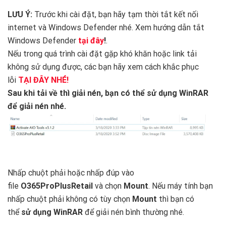
LƯU Ý:
Trước khi cài đặt, bạn hãy tạm thời tắt kết nối
internet và Windows Defender nhé. Xem hướng dẫn tắt
Windows Defender
tại đây
!
.
Nếu trong quá trình cài đặt gặp khó khăn hoặc link tải
không sử dụng được, các bạn hãy xem cách khắc phục
lỗi
TẠI ĐÂY NHÉ!
Sau khi tải về thì giải nén, bạn có thể sử dụng WinRAR
để giải nén nhé.
Nhấp chuột phải hoặc nhấp đúp vào
file
O365ProPlusRetail
và chọn
Mount
. Nếu máy tính bạn
nhấp chuột phải không có tùy chọn
Mount
thì bạn có
thể
sử dụng WinRAR
để giải nén bình thường nhé.