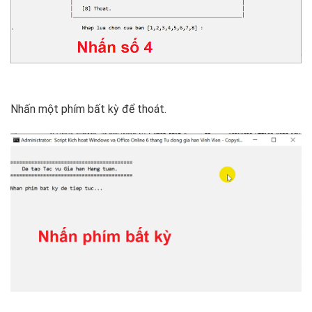
Nhấn một phím bất kỳ để thoát.