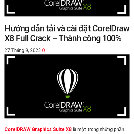
Hướng dẫn tải và cài đặt CorelDraw
X8 Full Crack – Thành công 100%
27 Tháng 9, 2023
0
CorelDRAW Graphics Suite X8
là một trong những phần