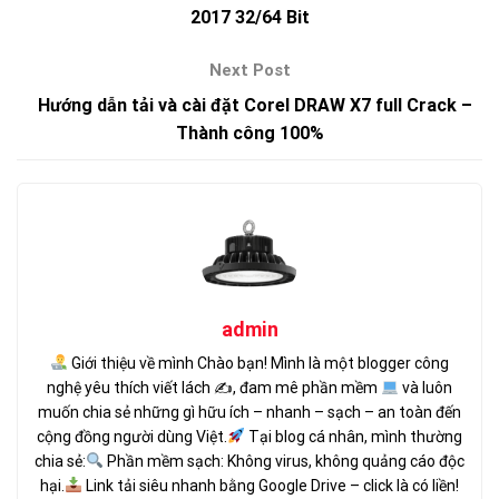
2017 32/64 Bit
Hướng dẫn tải và cài đặt Corel DRAW X7 full Crack –
Thành công 100%
admin
Giới thiệu về mình Chào bạn! Mình là một blogger công
nghệ yêu thích viết lách ✍
, đam mê phần mềm
và luôn
muốn chia sẻ những gì hữu ích – nhanh – sạch – an toàn đến
cộng đồng người dùng Việt.
Tại blog cá nhân, mình thường
chia sẻ:
Phần mềm sạch: Không virus, không quảng cáo độc
hại.
Link tải siêu nhanh bằng Google Drive – click là có liền!