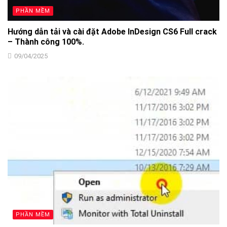
PHẦN MỀM
Hướng dẫn tải và cài đặt Adobe InDesign CS6 Full crack
– Thành công 100%.
09/04/2025
PHẦN MỀM