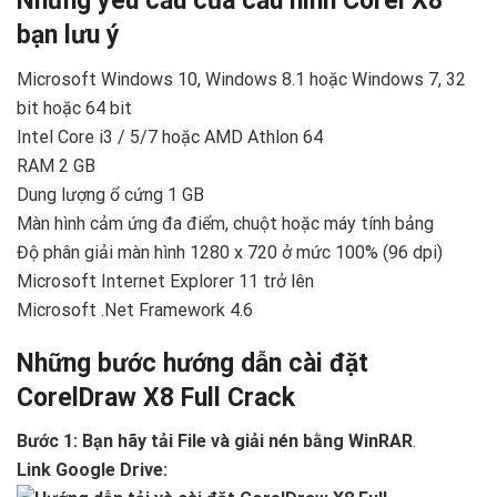
Những yêu cầu của cấu hình Corel X8
bạn lưu ý
Microsoft Windows 10, Windows 8.1 hoặc Windows 7, 32
bit hoặc 64 bit
Intel Core i3 / 5/7 hoặc AMD Athlon 64
RAM 2 GB
Dung lượng ổ cứng 1 GB
Màn hình cảm ứng đa điểm, chuột hoặc máy tính bảng
Độ phân giải màn hình 1280 x 720 ở mức 100% (96 dpi)
Microsoft Internet Explorer 11 trở lên
Microsoft .Net Framework 4.6
Những bước hướng dẫn cài đặt
CorelDraw X8 Full Crack
Bước 1: Bạn hãy tải File và giải nén bằng WinRAR
.
Link Google Drive: