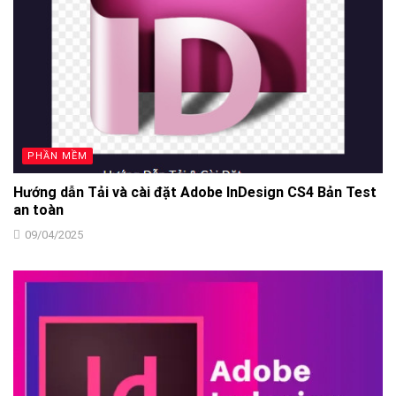
PHẦN MỀM
Hướng dẫn Tải và cài đặt Adobe InDesign CS4 Bản Test
an toàn
09/04/2025