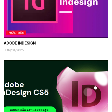
PHẦN MỀM
ADOBE INDESIGN
09/04/2025