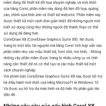
mềm dùng để thiết kế đồ họa chuyên nghiệp và mới nhất
của hãng Corel, phần mềm này dùng để làm đồ họa, quảng
cáo, chỉnh sửa hình ảnh và thiết kế website. Phần mềm này
được thiết kế một cách đơn giản nhất để những người mới
biết sử dụng cũng như những người đã thành thạo có thể
sử dụng dễ dàng hơn .
CorelDraw X8 (CorelDraw Graphics Suite X8) Nó được
trang bị một kho tài nguyên mà hãng Corel tích hợp sẵn vào
phần mềm như các mẫu thiết kế, font chữ, mô hình,… Không
những vậy phần mềm được trang bị nhiều công cụ và tính
năng cần thiết để nó có thể tạo ra các mẫu thiết kế một
cách chuyên nghiệp .
Với phiên bản CorelDraw Graphics Suite X8 này được hỗ trợ
hệ điều hành mới nhất của hãng Microsoft là Windows 10.
Và được sự hỗ trợ đa màn hình và độ hiển thị phân giải lên
đến 4K .