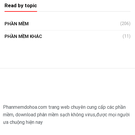
Read by topic
PHẦN MỀM
(206)
PHẦN MỀM KHÁC
(11)
Phanmemdohoa.com trang web chuyên cung cấp các phần
mềm, download phân mềm sạch không virus,được mọi người
ưa chuộng hiện nay