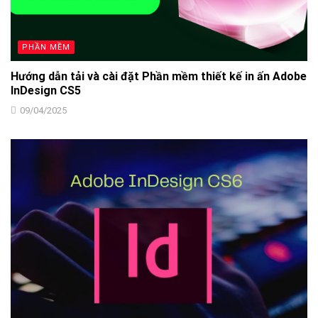
PHẦN MỀM
Hướng dẫn tải và cài đặt Phần mềm thiết kế in ấn Adobe
InDesign CS5
09/04/2025