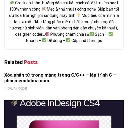
Crack an toàn: Hướng dẫn chi tiết cách cài đặt + kích hoạt
100% thành công.
Mẹo & thủ thuật công nghệ: Giúp bạn tối
ưu hóa trải nghiệm sử dụng máy tính.
Mục tiêu của mình là
tạo ra một "kho tàng phần mềm chất lượng" cho mọi đối
tượng: từ sinh viên, dân văn phòng đến dân chuyên kỹ thuật,
designer, coder...
Phương châm chia sẻ:
Sạch –
Nhanh –
Dễ dùng –
Cập nhật liên tục
Related
Posts
Xóa phần tử trong mảng trong C/C++ – lập trình C –
phanmemdohoa.com
29/04/2025