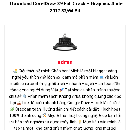
Download CorelDraw X9 Full Crack – Graphics Suite
2017 32/64 Bit
admin
Giới thiệu về mình Chào bạn! Mình là một blogger công
nghệ yêu thích viết lách ✍
, đam mê phần mềm
và luôn
muốn chia sẻ những gì hữu ích – nhanh – sạch – an toàn đến
cộng đồng người dùng Việt.
Tại blog cá nhân, mình thường
chia sẻ:
Phần mềm sạch: Không virus, không quảng cáo độc
hại.
Link tải siêu nhanh bằng Google Drive – click là có liền!
Crack an toàn: Hướng dẫn chi tiết cách cài đặt + kích hoạt
100% thành công.
Mẹo & thủ thuật công nghệ: Giúp bạn tối
ưu hóa trải nghiệm sử dụng máy tính.
Mục tiêu của mình là
tạo ra một "kho tàng phần mềm chất lượng" cho mọi đối