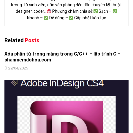
tượng: từ sinh viên, dân văn phòng đến dân chuyên kỹ thuật,
designer, coder...
Phương châm chia sẻ:
Sạch –
Nhanh –
Dễ dùng –
Cập nhật liên tục
Related
Posts
Xóa phần tử trong mảng trong C/C++ – lập trình C –
phanmemdohoa.com
29/04/2025