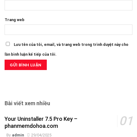
Trang web
Lưu tên của tôi, email, và trang web trong trình duyệt này cho
lần bình luận kế tiếp của tôi.
Bài viết xem nhiều
Your Uninstaller 7.5 Pro Key –
phanmemdohoa.com
By
admin
29/04/2025