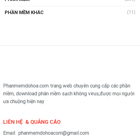
PHẦN MỀM KHÁC
(11)
Phanmemdohoa.com trang web chuyên cung cấp các phần
mềm, download phân mềm sạch không virus,được mọi người
ưa chuộng hiện nay
LIÊN HỆ & QUẢNG CÁO
Email: phanmemdohoacom@gmail.com