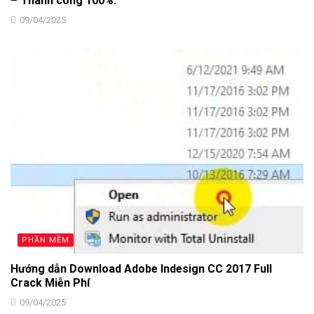
– Thành công 100%.
09/04/2025
PHẦN MỀM
Hướng dẫn Download Adobe Indesign CC 2017 Full
Crack Miễn Phí
09/04/2025