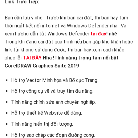
Link Trực Tiếp:
Bạn cần lưu ý nhé : Trước khi bạn cài đặt, thì bạn hãy tạm
thời ngắt kết nối internet và Windows Defender nha . Và
xem hướng dẫn tắt Windows Defender
tại đây
! nhé
Trong khi đang cài đặt quá trình nếu bạn gặp khó khăn hoặc
link tải không sử dụng được, thì bạn hãy xem cách khắc
phục lỗi
TẠI ĐÂY
Nha !
Tính năng trọng tâm nổi bật
CorelDRAW Graphics Suite 2019
Hỗ trợ Vector Minh họa và Bố cục Trang.
Hộ trợ công cụ vẽ và truy tìm đa năng.
Tính năng chỉnh sửa ảnh chuyên nghiệp.
Hỗ trợ thiết kế Website dễ dàng.
Tính năng hiển thị đối tượng.
Hộ trợ sao chép các đoạn đường cong.