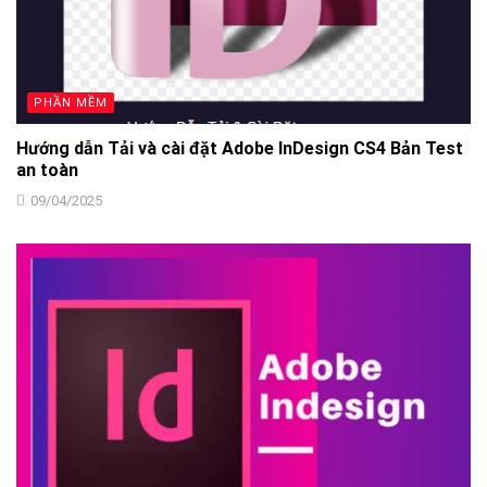
PHẦN MỀM
Hướng dẫn Tải và cài đặt Adobe InDesign CS4 Bản Test
an toàn
09/04/2025