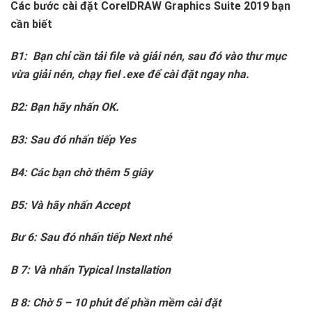
Các bước cài đặt CorelDRAW Graphics Suite 2019 bạn
cần biết
B1: Bạn chỉ cần tải file và giải nén, sau đó vào thư mục
vừa giải nén, chạy fiel .exe để cài đặt ngay nha.
B2: Bạn hãy nhấn OK.
B3: Sau đó nhấn tiếp Yes
B4: Các bạn chờ thêm 5 giây
B5: Và hãy nhấn Accept
Bư 6: Sau đó nhấn tiếp Next nhé
B 7: Và nhấn Typical Installation
B 8: Chờ 5 – 10 phút để phần mềm cài đặt