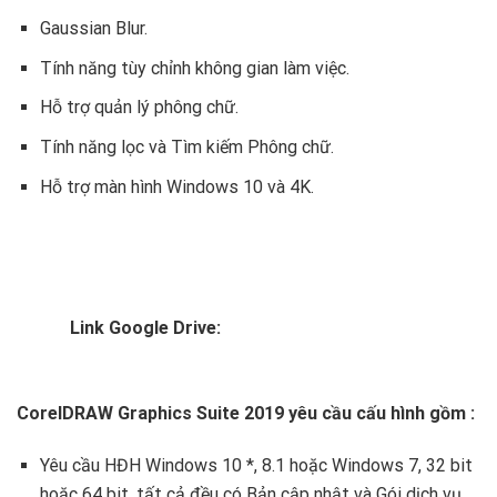
Gaussian Blur.
Tính năng tùy chỉnh không gian làm việc.
Hỗ trợ quản lý phông chữ.
Tính năng lọc và Tìm kiếm Phông chữ.
Hỗ trợ màn hình Windows 10 và 4K.
Link Google Drive:
CorelDRAW Graphics Suite 2019 yêu cầu cấu hình gồm :
Yêu cầu HĐH Windows 10 *, 8.1 hoặc Windows 7, 32 bit
hoặc 64 bit, tất cả đều có Bản cập nhật và Gói dịch vụ