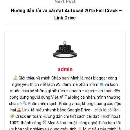
Hướng dẫn tải và cài đặt Autocad 2015 Full Crack –
Link Drive
admin
Giới thiệu về mình Chào bạn! Mình là một blogger công
nghệ yêu thích viết lách ✍
, đam mê phần mềm
và luôn
muốn chia sẻ những gì hữu ích – nhanh – sạch – an toàn đến
cộng đồng người dùng Việt.
Tại blog cá nhân, mình thường
chia sẻ:
Phần mềm sạch: Không virus, không quảng cáo độc
hại.
Link tải siêu nhanh bằng Google Drive – click là có liền!
Crack an toàn: Hướng dẫn chi tiết cách cài đặt + kích hoạt
100% thành công.
Mẹo & thủ thuật công nghệ: Giúp bạn tối
ưu hóa trải nghiệm sử dụng máy tính.
Mục tiêu của mình là