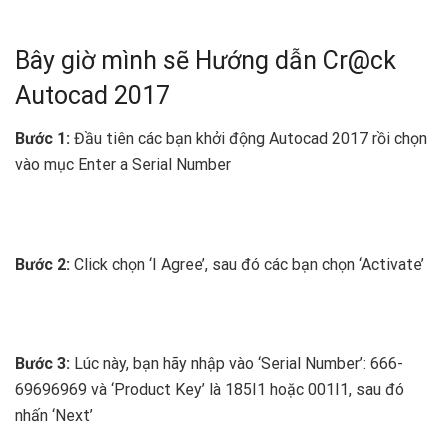
Bây giờ mình sẽ Hướng dẫn Cr@ck
Autocad 2017
Bước 1:
Đầu tiên các bạn khởi động Autocad 2017 rồi chọn
vào mục Enter a Serial Number
Bước 2:
Click chọn ‘I Agree’, sau đó các bạn chọn ‘Activate’
Bước 3:
Lúc này, bạn hãy nhập vào ‘Serial Number’: 666-
69696969 và ‘Product Key’ là 185I1 hoặc 001I1, sau đó
nhấn ‘Next’