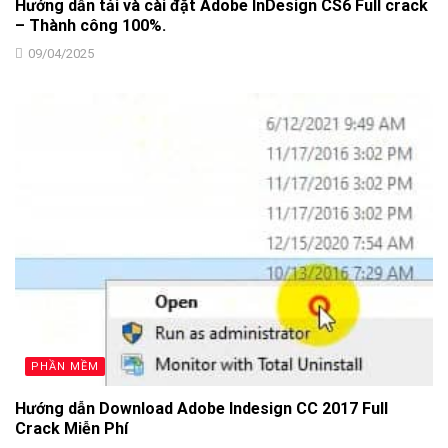
Hướng dẫn tải và cài đặt Adobe InDesign CS6 Full crack
– Thành công 100%.
09/04/2025
PHẦN MỀM
Hướng dẫn Download Adobe Indesign CC 2017 Full
Crack Miễn Phí