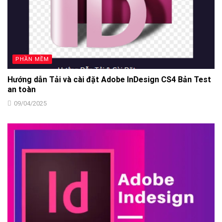
PHẦN MỀM
Hướng dẫn Tải và cài đặt Adobe InDesign CS4 Bản Test
an toàn
09/04/2025