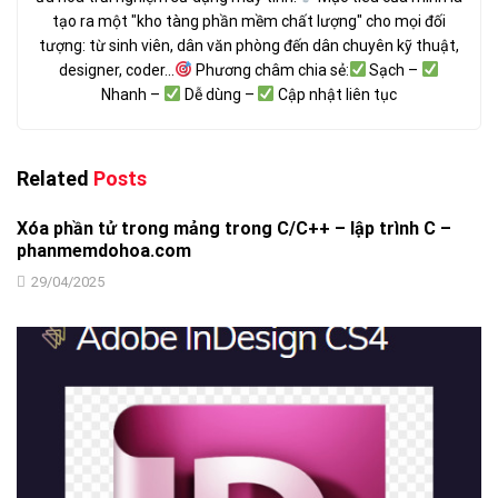
tạo ra một "kho tàng phần mềm chất lượng" cho mọi đối
tượng: từ sinh viên, dân văn phòng đến dân chuyên kỹ thuật,
designer, coder...
Phương châm chia sẻ:
Sạch –
Nhanh –
Dễ dùng –
Cập nhật liên tục
Related
Posts
Xóa phần tử trong mảng trong C/C++ – lập trình C –
phanmemdohoa.com
29/04/2025