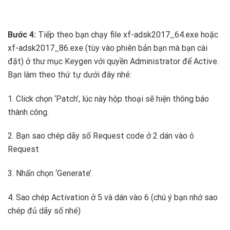
Bước 4:
Tiếp theo bạn chạy file xf-adsk2017_64.exe hoặc
xf-adsk2017_86.exe (tùy vào phiên bản bạn mà bạn cài
đặt) ở thư mục Keygen với quyền Administrator để Active.
Bạn làm theo thứ tự dưới đây nhé:
1. Click chọn ‘Patch’, lúc này hộp thoại sẽ hiện thông báo
thành công.
2. Bạn sao chép dãy số Request code ở 2 dán vào ô
Request
3. Nhấn chọn ‘Generate’.
4. Sao chép Activation ở 5 và dán vào 6 (chú ý bạn nhớ sao
chép đủ dãy số nhé)