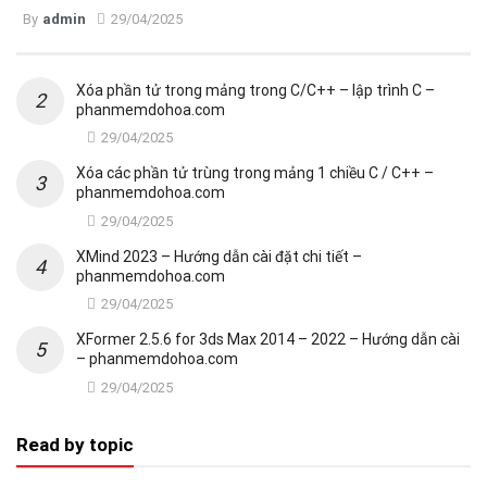
By
admin
29/04/2025
Xóa phần tử trong mảng trong C/C++ – lập trình C –
phanmemdohoa.com
29/04/2025
Xóa các phần tử trùng trong mảng 1 chiều C / C++ –
phanmemdohoa.com
29/04/2025
XMind 2023 – Hướng dẫn cài đặt chi tiết –
phanmemdohoa.com
29/04/2025
XFormer 2.5.6 for 3ds Max 2014 – 2022 – Hướng dẫn cài
– phanmemdohoa.com
29/04/2025
Read by topic