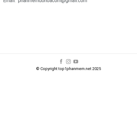
Email: phanmemdohoacom@gmail.com
© Copyright top1phanmem.net 2025