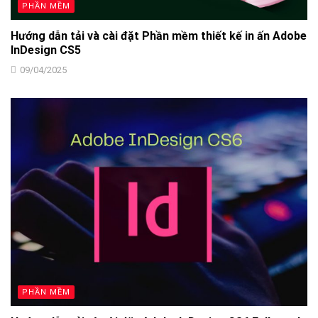
PHẦN MỀM
Hướng dẫn tải và cài đặt Phần mềm thiết kế in ấn Adobe
InDesign CS5
09/04/2025
PHẦN MỀM