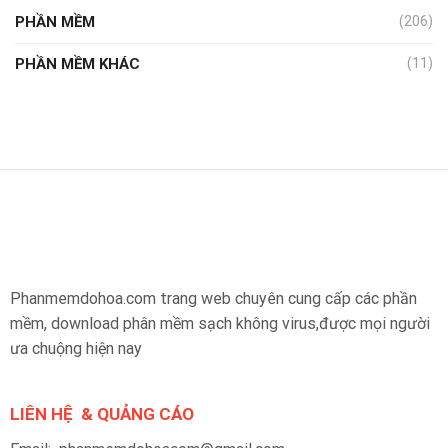
PHẦN MỀM
(206)
PHẦN MỀM KHÁC
(11)
Phanmemdohoa.com trang web chuyên cung cấp các phần
mềm, download phân mềm sạch không virus,được mọi người
ưa chuộng hiện nay
LIÊN HỆ & QUẢNG CÁO