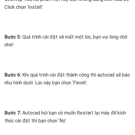
Click chọn ‘Install’.
Bước 5:
Quá trình cài đặt sẽ mất một lúc, bạn vui lòng chờ
nhé!
Bước 6:
Khi quá trinh cài đặt thành công thì autocad sẽ báo
như hình dưới. Lúc này bạn chọn ‘Finish’.
Bước 7:
Autocad hỏi bạn có muốn Restart lại máy để kích
thúc cài đặt thì bạn chọn ‘No’.