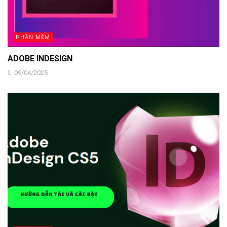
PHẦN MỀM
ADOBE INDESIGN
09/04/2025