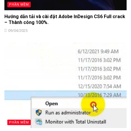
PHẦN MỀM
Hướng dẫn tải và cài đặt Adobe InDesign CS6 Full crack
– Thành công 100%.
09/04/2025
PHẦN MỀM