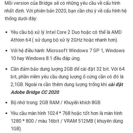
Mỗi version của Bridge sẽ có những yêu cầu về cấu hình
nhất định. Với phiên bản 2020, bạn cần chú ý về cấu hình hệ
thống dưới đây:
Yêu cầu bộ xử lý Intel Core 2 Duo hoặc có thể là AMD
Athlon 64 ( sử dụng bộ xử lý 2GHz hoặc nhanh hơn).
Với hệ điều hành: Microsoft Windows 7 SP 1, Windows
10 hay Windows 8.1 đều đáp ứng.
Cần đảm bảo dung lượng 2GB để cài đặt 32 bit. Với 64
bit, phần mềm yêu cầu dung lượng ổ cứng cần có đó là
2,1GB. Ngoài ra cần thêm dung lượng trống khi
cài đặt
Adobe Bridge CC 2020
.
Bộ nhớ trong: 2GB RAM / Khuyến khích 8GB.
Yêu cầu màn hình 1024 * 768 hoặc tốt hơn là màn hình
1280 * 800 / màu 16bit / VRAM 512MB ( khuyên dùng
1GB).