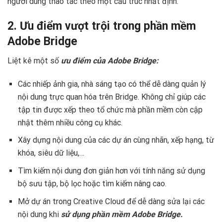
người dùng thao tác theo một cấu trúc nhất định.
2. Ưu điểm vượt trội trong phần mềm
Adobe Bridge
Liệt kê một số
ưu điểm của Adobe Bridge:
Các nhiếp ảnh gia, nhà sáng tạo có thể dễ dàng quản lý
nội dung trực quan hóa trên Bridge. Không chỉ giúp các
tập tin được xếp theo tổ chức mà phần mềm còn cập
nhật thêm nhiều công cụ khác.
Xây dựng nội dung của các dự án cùng nhãn, xếp hạng, từ
khóa, siêu dữ liệu,…
Tìm kiếm nội dung đơn giản hơn với tính năng sử dụng
bộ sưu tập, bộ lọc hoặc tìm kiếm nâng cao.
Mở dự án trong Creative Cloud để dễ dàng sửa lại các
nội dung khi
sử dụng phần mềm Adobe Bridge.