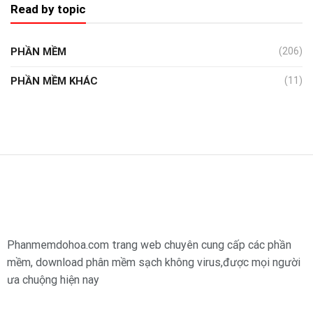
Read by topic
PHẦN MỀM
(206)
PHẦN MỀM KHÁC
(11)
Phanmemdohoa.com trang web chuyên cung cấp các phần
mềm, download phân mềm sạch không virus,được mọi người
ưa chuộng hiện nay