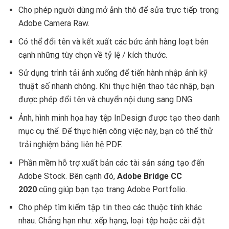
Cho phép người dùng mở ảnh thô để sửa trực tiếp trong
Adobe Camera Raw.
Có thể đổi tên và kết xuất các bức ảnh hàng loạt bên
cạnh những tùy chọn về tỷ lệ / kích thước.
Sử dụng trình tải ảnh xuống để tiến hành nhập ảnh kỹ
thuật số nhanh chóng. Khi thực hiện thao tác nhập, bạn
được phép đổi tên và chuyển nội dung sang DNG.
Ảnh, hình minh họa hay tệp InDesign được tạo theo danh
mục cụ thể. Để thực hiện công việc này, bạn có thể thử
trải nghiệm bảng liên hệ PDF.
Phần mềm hỗ trợ xuất bản các tài sản sáng tạo đến
Adobe Stock. Bên cạnh đó,
Adobe Bridge CC
2020
cũng giúp bạn tạo trang Adobe Portfolio.
Cho phép tìm kiếm tập tin theo các thuộc tính khác
nhau. Chẳng hạn như: xếp hạng, loại tệp hoặc cài đặt