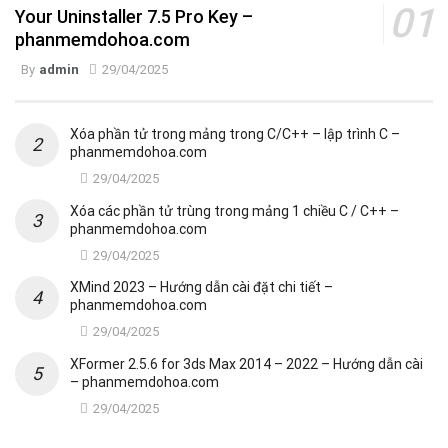
Your Uninstaller 7.5 Pro Key –
phanmemdohoa.com
By
admin
29/04/2025
Xóa phần tử trong mảng trong C/C++ – lập trình C –
phanmemdohoa.com
29/04/2025
Xóa các phần tử trùng trong mảng 1 chiều C / C++ –
phanmemdohoa.com
29/04/2025
XMind 2023 – Hướng dẫn cài đặt chi tiết –
phanmemdohoa.com
29/04/2025
XFormer 2.5.6 for 3ds Max 2014 – 2022 – Hướng dẫn cài
– phanmemdohoa.com
29/04/2025