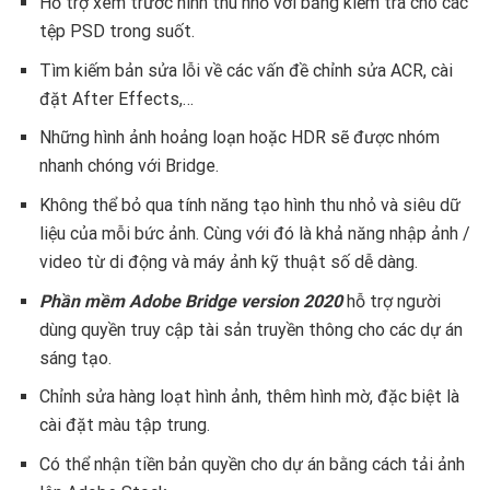
Hỗ trợ xem trước hình thu nhỏ với bảng kiểm tra cho các
tệp PSD trong suốt.
Tìm kiếm bản sửa lỗi về các vấn đề chỉnh sửa ACR, cài
đặt After Effects,…
Những hình ảnh hoảng loạn hoặc HDR sẽ được nhóm
nhanh chóng với Bridge.
Không thể bỏ qua tính năng tạo hình thu nhỏ và siêu dữ
liệu của mỗi bức ảnh. Cùng với đó là khả năng nhập ảnh /
video từ di động và máy ảnh kỹ thuật số dễ dàng.
Phần mềm Adobe Bridge version 2020
hỗ trợ người
dùng quyền truy cập tài sản truyền thông cho các dự án
sáng tạo.
Chỉnh sửa hàng loạt hình ảnh, thêm hình mờ, đặc biệt là
cài đặt màu tập trung.
Có thể nhận tiền bản quyền cho dự án bằng cách tải ảnh