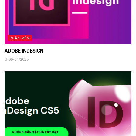
PHẦN MỀM
ADOBE INDESIGN
09/04/2025