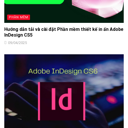
PHẦN MỀM
Hướng dẫn tải và cài đặt Phần mềm thiết kế in ấn Adobe
InDesign CS5
09/04/2025