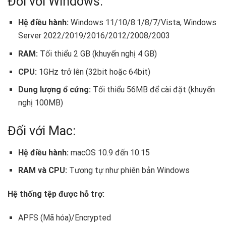
Đối với Windows:
Hệ điều hành:
Windows 11/10/8.1/8/7/Vista, Windows
Server 2022/2019/2016/2012/2008/2003
RAM:
Tối thiểu 2 GB (khuyến nghị 4 GB)
CPU:
1GHz trở lên (32bit hoặc 64bit)
Dung lượng ổ cứng:
Tối thiểu 56MB để cài đặt (khuyến
nghị 100MB)
Đối với Mac:
Hệ điều hành:
macOS 10.9 đến 10.15
RAM và CPU:
Tương tự như phiên bản Windows
Hệ thống tệp được hỗ trợ:
APFS (Mã hóa)/Encrypted