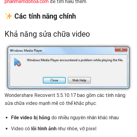
phanmemdohoa.com
để tìm hiểu thêm.
Các tính năng chính
Khả năng sửa chữa video
Wondershare Recoverit 5.5.10.17 bao gồm các tính năng
sửa chữa video mạnh mẽ có thể khắc phục:
File video bị hỏng
do nhiều nguyên nhân khác nhau
Video có
lỗi hình ảnh
như nhòe, vỡ pixel