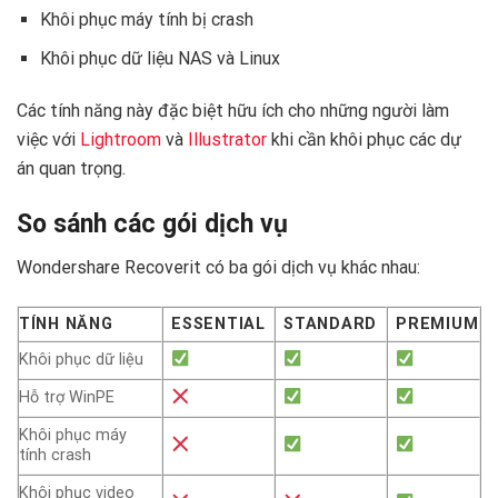
Khôi phục máy tính bị crash
Khôi phục dữ liệu NAS và Linux
Các tính năng này đặc biệt hữu ích cho những người làm
việc với
Lightroom
và
Illustrator
khi cần khôi phục các dự
án quan trọng.
So sánh các gói dịch vụ
Wondershare Recoverit có ba gói dịch vụ khác nhau:
TÍNH NĂNG
ESSENTIAL
STANDARD
PREMIUM
Khôi phục dữ liệu
Hỗ trợ WinPE
Khôi phục máy
tính crash
Khôi phục video