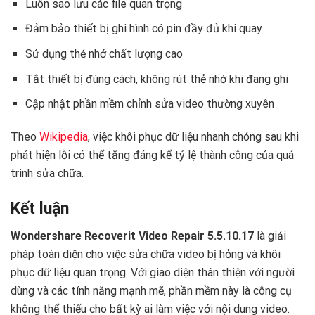
Luôn sao lưu các file quan trọng
Đảm bảo thiết bị ghi hình có pin đầy đủ khi quay
Sử dụng thẻ nhớ chất lượng cao
Tắt thiết bị đúng cách, không rút thẻ nhớ khi đang ghi
Cập nhật phần mềm chỉnh sửa video thường xuyên
Theo
Wikipedia
, việc khôi phục dữ liệu nhanh chóng sau khi
phát hiện lỗi có thể tăng đáng kể tỷ lệ thành công của quá
trình sửa chữa.
Kết luận
Wondershare Recoverit Video Repair 5.5.10.17
là giải
pháp toàn diện cho việc sửa chữa video bị hỏng và khôi
phục dữ liệu quan trọng. Với giao diện thân thiện với người
dùng và các tính năng mạnh mẽ, phần mềm này là công cụ
không thể thiếu cho bất kỳ ai làm việc với nội dung video.