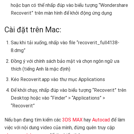
hoặc bạn có thể nhấp đúp vào biểu tượng “Wondershare
Recoverit” trên màn hình để khởi động ứng dụng
Cài đặt trên Mac:
Sau khi tải xuống, nhấp vào file “recoverit_full4138-
8.dmg”
Đồng ý với chính sách bảo mật và chọn ngôn ngữ ưa
thích (tiếng Anh là mặc định)
Kéo Recoverit.app vào thư mục Applications
Để khởi chạy, nhấp đúp vào biểu tượng “Recoverit” trên
Desktop hoặc vào “Finder” > “Applications” >
“Recoverit”
Nếu bạn đang tìm kiếm các
3DS MAX
hay
Autocad
để làm
việc với nội dung video của mình, đừng quên truy cập