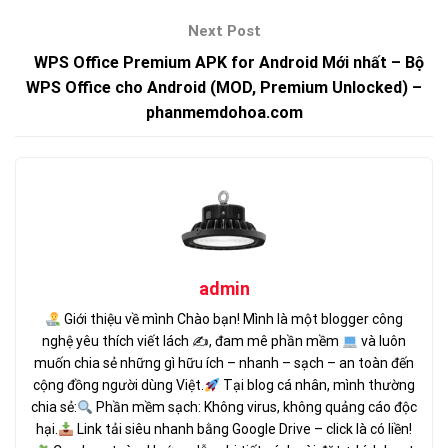
WPS Office Premium APK for Android Mới nhất – Bộ
WPS Office cho Android (MOD, Premium Unlocked) –
phanmemdohoa.com
admin
Giới thiệu về mình Chào bạn! Mình là một blogger công
nghệ yêu thích viết lách ✍
, đam mê phần mềm
và luôn
muốn chia sẻ những gì hữu ích – nhanh – sạch – an toàn đến
cộng đồng người dùng Việt.
Tại blog cá nhân, mình thường
chia sẻ:
Phần mềm sạch: Không virus, không quảng cáo độc
hại.
Link tải siêu nhanh bằng Google Drive – click là có liền!