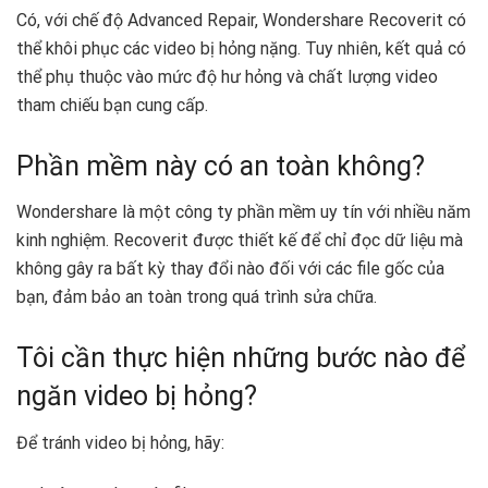
Có, với chế độ Advanced Repair, Wondershare Recoverit có
thể khôi phục các video bị hỏng nặng. Tuy nhiên, kết quả có
thể phụ thuộc vào mức độ hư hỏng và chất lượng video
tham chiếu bạn cung cấp.
Phần mềm này có an toàn không?
Wondershare là một công ty phần mềm uy tín với nhiều năm
kinh nghiệm. Recoverit được thiết kế để chỉ đọc dữ liệu mà
không gây ra bất kỳ thay đổi nào đối với các file gốc của
bạn, đảm bảo an toàn trong quá trình sửa chữa.
Tôi cần thực hiện những bước nào để
ngăn video bị hỏng?
Để tránh video bị hỏng, hãy: