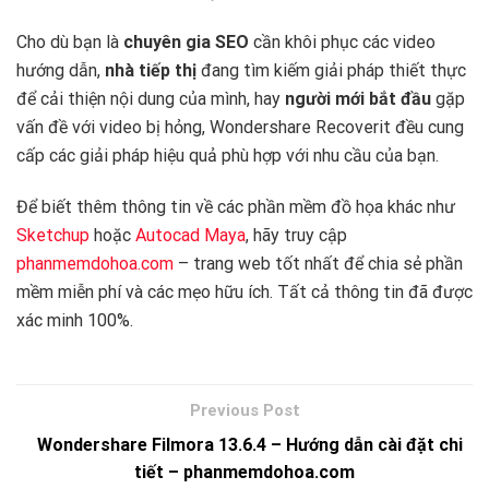
Cho dù bạn là
chuyên gia SEO
cần khôi phục các video
hướng dẫn,
nhà tiếp thị
đang tìm kiếm giải pháp thiết thực
để cải thiện nội dung của mình, hay
người mới bắt đầu
gặp
vấn đề với video bị hỏng, Wondershare Recoverit đều cung
cấp các giải pháp hiệu quả phù hợp với nhu cầu của bạn.
Để biết thêm thông tin về các phần mềm đồ họa khác như
Sketchup
hoặc
Autocad Maya
, hãy truy cập
phanmemdohoa.com
– trang web tốt nhất để chia sẻ phần
mềm miễn phí và các mẹo hữu ích. Tất cả thông tin đã được
xác minh 100%.
Wondershare Filmora 13.6.4 – Hướng dẫn cài đặt chi
tiết – phanmemdohoa.com