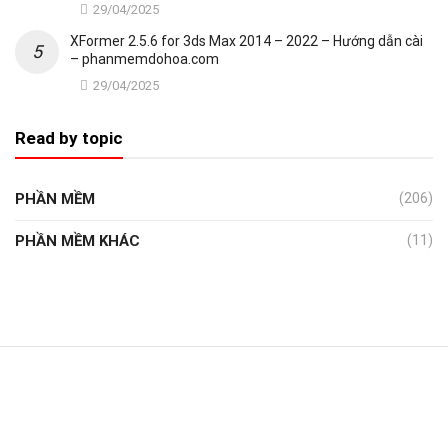
29/04/2025
XFormer 2.5.6 for 3ds Max 2014 – 2022 – Hướng dẫn cài
– phanmemdohoa.com
29/04/2025
Read by topic
PHẦN MỀM
(206)
PHẦN MỀM KHÁC
(11)