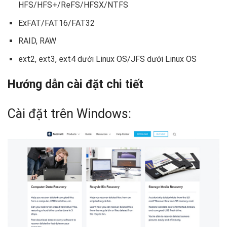
HFS/HFS+/ReFS/HFSX/NTFS
ExFAT/FAT16/FAT32
RAID, RAW
ext2, ext3, ext4 dưới Linux OS/JFS dưới Linux OS
Hướng dẫn cài đặt chi tiết
Cài đặt trên Windows: