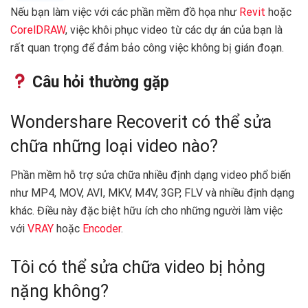
Nếu bạn làm việc với các phần mềm đồ họa như
Revit
hoặc
CorelDRAW
, việc khôi phục video từ các dự án của bạn là
rất quan trọng để đảm bảo công việc không bị gián đoạn.
Câu hỏi thường gặp
Wondershare Recoverit có thể sửa
chữa những loại video nào?
Phần mềm hỗ trợ sửa chữa nhiều định dạng video phổ biến
như MP4, MOV, AVI, MKV, M4V, 3GP, FLV và nhiều định dạng
khác. Điều này đặc biệt hữu ích cho những người làm việc
với
VRAY
hoặc
Encoder
.
Tôi có thể sửa chữa video bị hỏng
nặng không?