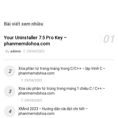
Bài viết xem nhiều
Your Uninstaller 7.5 Pro Key –
phanmemdohoa.com
By
admin
29/04/2025
Xóa phần tử trong mảng trong C/C++ – lập trình C –
phanmemdohoa.com
29/04/2025
Xóa các phần tử trùng trong mảng 1 chiều C / C++ –
phanmemdohoa.com
29/04/2025
XMind 2023 – Hướng dẫn cài đặt chi tiết –
phanmemdohoa.com