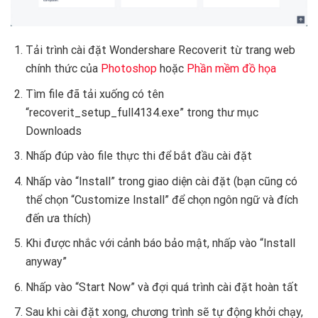
Tải trình cài đặt Wondershare Recoverit từ trang web
chính thức của
Photoshop
hoặc
Phần mềm đồ họa
Tìm file đã tải xuống có tên
“recoverit_setup_full4134.exe” trong thư mục
Downloads
Nhấp đúp vào file thực thi để bắt đầu cài đặt
Nhấp vào “Install” trong giao diện cài đặt (bạn cũng có
thể chọn “Customize Install” để chọn ngôn ngữ và đích
đến ưa thích)
Khi được nhắc với cảnh báo bảo mật, nhấp vào “Install
anyway”
Nhấp vào “Start Now” và đợi quá trình cài đặt hoàn tất
Sau khi cài đặt xong, chương trình sẽ tự động khởi chạy,