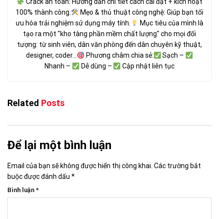
Crack an toàn: Hướng dẫn chi tiết cách cài đặt + kích hoạt
100% thành công.
Mẹo & thủ thuật công nghệ: Giúp bạn tối
ưu hóa trải nghiệm sử dụng máy tính.
Mục tiêu của mình là
tạo ra một "kho tàng phần mềm chất lượng" cho mọi đối
tượng: từ sinh viên, dân văn phòng đến dân chuyên kỹ thuật,
designer, coder...
Phương châm chia sẻ:
Sạch –
Nhanh –
Dễ dùng –
Cập nhật liên tục
Related
Posts
Để lại một bình luận
Email của bạn sẽ không được hiển thị công khai.
Các trường bắt
buộc được đánh dấu
*
Bình luận
*