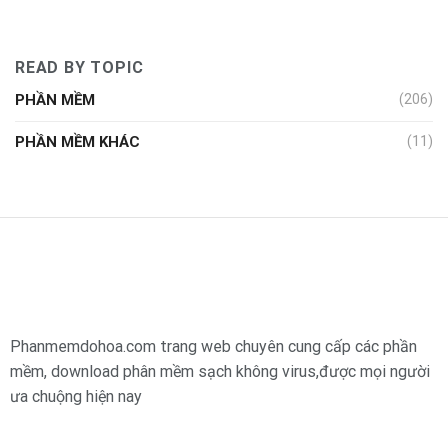
READ BY TOPIC
PHẦN MỀM
(206)
PHẦN MỀM KHÁC
(11)
Phanmemdohoa.com trang web chuyên cung cấp các phần
mềm, download phân mềm sạch không virus,được mọi người
ưa chuộng hiện nay