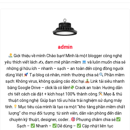
admin
Giới thiệu về mình Chào bạn! Mình là một blogger công nghệ
yêu thích viết lách ✍
, đam mê phần mềm
và luôn muốn chia sẻ
những gì hữu ích – nhanh – sạch – an toàn đến cộng đồng người
dùng Việt.
Tại blog cá nhân, mình thường chia sẻ:
Phần mềm
sạch: Không virus, không quảng cáo độc hại.
Link tải siêu nhanh
bằng Google Drive – click là có liền!
Crack an toàn: Hướng dẫn
chi tiết cách cài đặt + kích hoạt 100% thành công.
Mẹo & thủ
thuật công nghệ: Giúp bạn tối ưu hóa trải nghiệm sử dụng máy
tính.
Mục tiêu của mình là tạo ra một "kho tàng phần mềm chất
lượng" cho mọi đối tượng: từ sinh viên, dân văn phòng đến dân
chuyên kỹ thuật, designer, coder...
Phương châm chia sẻ:
Sạch –
Nhanh –
Dễ dùng –
Cập nhật liên tục