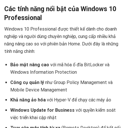
Các tính năng nổi bật của Windows 10
Professional ️
Windows 10 Professional được thiết kế dành cho doanh
nghiệp và người dùng chuyên nghiệp, cung cấp nhiều khả
năng nâng cao so với phiên bản Home. Dưới đây là những
tính năng chính:
Bảo mật nâng cao
với mã hóa ổ đĩa BitLocker và
Windows Information Protection
Công cụ quản lý
như Group Policy Management và
Mobile Device Management
Khả năng ảo hóa
với Hyper-V để chạy các máy ảo
Windows Update for Business
với quyền kiểm soát
việc triển khai cập nhật
Truy cập máy tính từ xa
(Remote Desktop) để kết nối