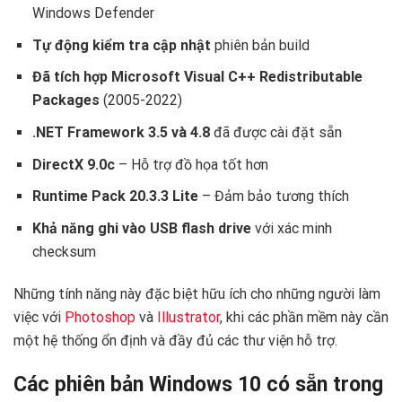
Windows Defender
Tự động kiểm tra cập nhật
phiên bản build
Đã tích hợp Microsoft Visual C++ Redistributable
Packages
(2005-2022)
.NET Framework 3.5 và 4.8
đã được cài đặt sẵn
DirectX 9.0c
– Hỗ trợ đồ họa tốt hơn
Runtime Pack 20.3.3 Lite
– Đảm bảo tương thích
Khả năng ghi vào USB flash drive
với xác minh
checksum
Những tính năng này đặc biệt hữu ích cho những người làm
việc với
Photoshop
và
Illustrator
, khi các phần mềm này cần
một hệ thống ổn định và đầy đủ các thư viện hỗ trợ.
Các phiên bản Windows 10 có sẵn trong