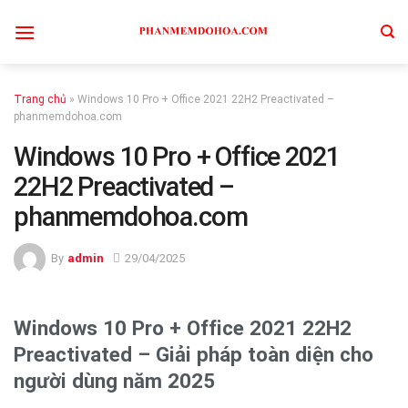
Skip
to
content
Trang chủ
»
Windows 10 Pro + Office 2021 22H2 Preactivated –
phanmemdohoa.com
Windows 10 Pro + Office 2021
22H2 Preactivated –
phanmemdohoa.com
By
admin
29/04/2025
Windows 10 Pro + Office 2021 22H2
Preactivated – Giải pháp toàn diện cho
người dùng năm 2025