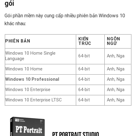
gói ️
Gói phần mềm này cung cấp nhiều phiên bản Windows 10
khác nhau:
KIẾN
NGÔN
PHIÊN BẢN
TRÚC
NGỮ
Windows 10 Home Single
64-bit
Anh, Nga
Language
Windows 10 Home
64-bit
Anh, Nga
Windows 10 Professional
64-bit
Anh, Nga
Windows 10 Enterprise
64-bit
Anh, Nga
Windows 10 Enterprise LTSC
64-bit
Anh, Nga