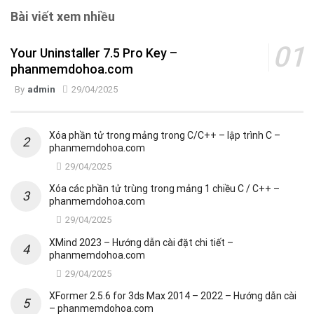
Bài viết xem nhiều
Your Uninstaller 7.5 Pro Key –
phanmemdohoa.com
By
admin
29/04/2025
Xóa phần tử trong mảng trong C/C++ – lập trình C –
phanmemdohoa.com
29/04/2025
Xóa các phần tử trùng trong mảng 1 chiều C / C++ –
phanmemdohoa.com
29/04/2025
XMind 2023 – Hướng dẫn cài đặt chi tiết –
phanmemdohoa.com
29/04/2025
XFormer 2.5.6 for 3ds Max 2014 – 2022 – Hướng dẫn cài
– phanmemdohoa.com