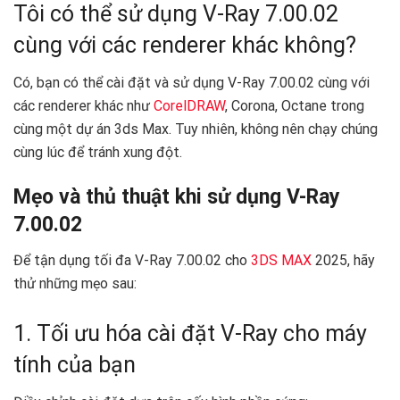
Tôi có thể sử dụng V-Ray 7.00.02
cùng với các renderer khác không?
Có, bạn có thể cài đặt và sử dụng V-Ray 7.00.02 cùng với
các renderer khác như
CorelDRAW
, Corona, Octane trong
cùng một dự án 3ds Max. Tuy nhiên, không nên chạy chúng
cùng lúc để tránh xung đột.
Mẹo và thủ thuật khi sử dụng V-Ray
7.00.02
Để tận dụng tối đa V-Ray 7.00.02 cho
3DS MAX
2025, hãy
thử những mẹo sau:
1. Tối ưu hóa cài đặt V-Ray cho máy
tính của bạn