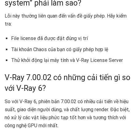
system” phải làm sao?
Lỗi này thường liên quan đến vấn đề giấy phép. Hãy kiểm
tra:
File license đã được đặt đúng vị trí
Tài khoản Chaos của bạn có giấy phép hợp lệ
Thử khởi động lại máy tính và V-Ray License Server
V-Ray 7.00.02 có những cải tiến gì so
với V-Ray 6?
So với V-Ray 6, phiên bản 7.00.02 có nhiều cải tiến về hiệu
suất, giao diện người dùng, và chất lượng render. Đặc biệt,
nó xử lý các vật liệu phức tạp tốt hơn và tương thích với
công nghệ GPU mới nhất.