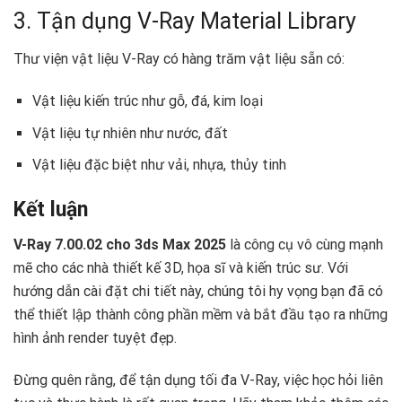
3. Tận dụng V-Ray Material Library
Thư viện vật liệu V-Ray có hàng trăm vật liệu sẵn có:
Vật liệu kiến trúc như gỗ, đá, kim loại
Vật liệu tự nhiên như nước, đất
Vật liệu đặc biệt như vải, nhựa, thủy tinh
Kết luận
V-Ray 7.00.02 cho 3ds Max 2025
là công cụ vô cùng mạnh
mẽ cho các nhà thiết kế 3D, họa sĩ và kiến trúc sư. Với
hướng dẫn cài đặt chi tiết này, chúng tôi hy vọng bạn đã có
thể thiết lập thành công phần mềm và bắt đầu tạo ra những
hình ảnh render tuyệt đẹp.
Đừng quên rằng, để tận dụng tối đa V-Ray, việc học hỏi liên