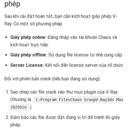
phép
Sau khi cài đặt hoàn tất, bạn cần kích hoạt giấy phép V-
Ray. Có một số phương pháp:
Giấy phép online:
Đăng nhập vào tài khoản Chaos và
kích hoạt trực tiếp.
Giấy phép offline:
Sử dụng file license từ nhà cung cấp.
Server License:
Kết nối đến license server của tổ chức.
Đối với phiên bản crack (nếu bạn đang sử dụng):
Sao chép các file crack vào thư mục plugin của V-Ray
(thường là
C:Program FilesChaos GroupV-Ray3ds Max
).
2025bin
Đảm bảo các file được đặt đúng vị trí để tránh lỗi giấy
phép.