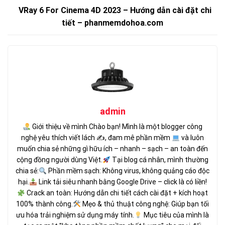
VRay 6 For Cinema 4D 2023 – Hướng dẫn cài đặt chi
tiết – phanmemdohoa.com
admin
Giới thiệu về mình Chào bạn! Mình là một blogger công
nghệ yêu thích viết lách ✍
, đam mê phần mềm
và luôn
muốn chia sẻ những gì hữu ích – nhanh – sạch – an toàn đến
cộng đồng người dùng Việt.
Tại blog cá nhân, mình thường
chia sẻ:
Phần mềm sạch: Không virus, không quảng cáo độc
hại.
Link tải siêu nhanh bằng Google Drive – click là có liền!
Crack an toàn: Hướng dẫn chi tiết cách cài đặt + kích hoạt
100% thành công.
Mẹo & thủ thuật công nghệ: Giúp bạn tối
ưu hóa trải nghiệm sử dụng máy tính.
Mục tiêu của mình là