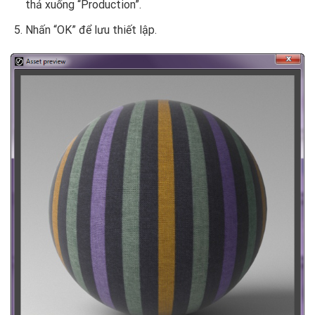
thả xuống “Production”.
Nhấn “OK” để lưu thiết lập.