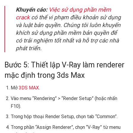
Khuyến cáo:
Việc sử dụng phần mềm
crack
có thể vi phạm điều khoản sử dụng
và luật bản quyền. Chúng tôi luôn khuyến
khích sử dụng phần mềm bản quyền để
có trải nghiệm tốt nhất và hỗ trợ các nhà
phát triển.
Bước 5: Thiết lập V-Ray làm renderer
mặc định trong 3ds Max
Mở
3DS MAX
.
Vào menu “Rendering” > “Render Setup” (hoặc nhấn
F10).
Trong hộp thoại Render Setup, chọn tab “Common”.
Trong phần “Assign Renderer”, chọn “V-Ray” từ menu