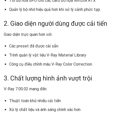
Tối ưu hóa GPU cho các card đồ họa NVIDIA RTX
Quản lý bộ nhớ hiệu quả hơn khi xử lý cảnh phức tạp
2. Giao diện người dùng được cải tiến
Giao diện trực quan hơn với:
Các preset đã được cài sẵn
Trình quản lý vật liệu V-Ray Material Library
Công cụ điều chỉnh màu V-Ray Color Correction
3. Chất lượng hình ảnh vượt trội
V-Ray 7.00.02 mang đến:
Thuật toán khử nhiễu cải tiến
Xử lý chất liệu và ánh sáng chính xác hơn