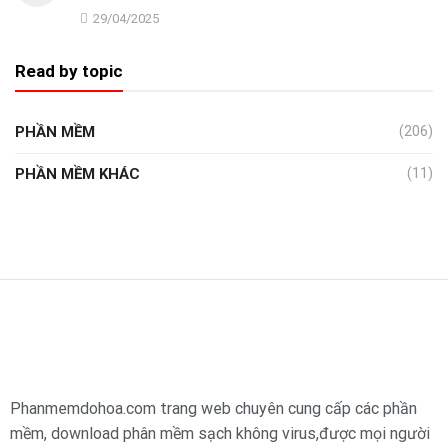
29/04/2025
Read by topic
PHẦN MỀM
(206)
PHẦN MỀM KHÁC
(11)
Phanmemdohoa.com trang web chuyên cung cấp các phần
mềm, download phân mềm sạch không virus,được mọi người