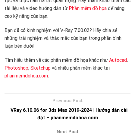
tục và thực hành là rất quan trọng. Hãy tham khảo thêm các
tài liệu và video hướng dẫn từ
Phần mềm đồ họa
để nâng
cao kỹ năng của bạn.
Bạn đã có kinh nghiệm với V-Ray 7.00.02? Hãy chia sẻ
những trải nghiệm và thắc mắc của bạn trong phần bình
luận bên dưới!
Tìm hiểu thêm về các phần mềm đồ họa khác như
Autocad
,
Photoshop
,
Sketchup
và nhiều phần mềm khác tại
phanmemdohoa.com
.
VRay 6.10.06 for 3ds Max 2019-2024 | Hướng dẫn cài
đặt – phanmemdohoa.com