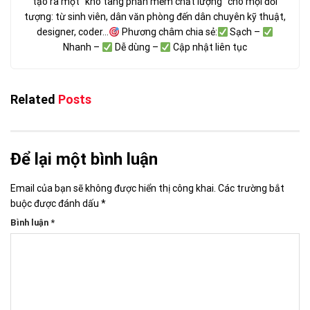
tạo ra một "kho tàng phần mềm chất lượng" cho mọi đối
tượng: từ sinh viên, dân văn phòng đến dân chuyên kỹ thuật,
designer, coder...
Phương châm chia sẻ:
Sạch –
Nhanh –
Dễ dùng –
Cập nhật liên tục
Related
Posts
Để lại một bình luận
Email của bạn sẽ không được hiển thị công khai.
Các trường bắt
buộc được đánh dấu
*
Bình luận
*