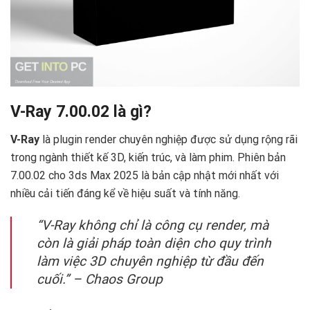
V-Ray 7.00.02 là gì?
V-Ray
là plugin render chuyên nghiệp được sử dụng rộng rãi
trong ngành thiết kế 3D, kiến trúc, và làm phim. Phiên bản
7.00.02 cho 3ds Max 2025 là bản cập nhật mới nhất với
nhiều cải tiến đáng kể về hiệu suất và tính năng.
“V-Ray không chỉ là công cụ render, mà
còn là giải pháp toàn diện cho quy trình
làm việc 3D chuyên nghiệp từ đầu đến
cuối.” – Chaos Group