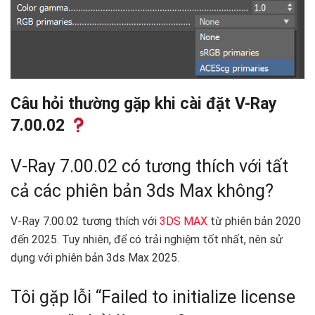
Câu hỏi thường gặp khi cài đặt V-Ray
7.00.02
V-Ray 7.00.02 có tương thích với tất
cả các phiên bản 3ds Max không?
V-Ray 7.00.02 tương thích với
3DS MAX
từ phiên bản 2020
đến 2025. Tuy nhiên, để có trải nghiệm tốt nhất, nên sử
dụng với phiên bản 3ds Max 2025.
Tôi gặp lỗi “Failed to initialize license