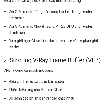
Điều chỉnh cài đặt dựa trên cấu hình phần cứng:
Với CPU mạnh: Tăng số lượng bucket trong render
elements
Với GPU mạnh: Chuyển sang V-Ray GPU cho render
nhanh hơn
Ram giới hạn: Giảm kích thước texture và độ phân giải
render
2. Sử dụng V-Ray Frame Buffer (VFB)
VFB là công cụ mạnh mẽ giúp:
Điều chỉnh màu sắc sau khi render
Thêm hiệu ứng như Bloom, Glare
So sánh các phiên bản render khác nhau