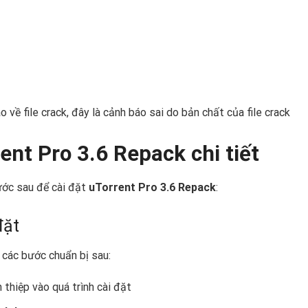
về file crack, đây là cảnh báo sai do bản chất của file crack
nt Pro 3.6 Repack chi tiết ️
ước sau để cài đặt
uTorrent Pro 3.6 Repack
:
đặt
n các bước chuẩn bị sau:
thiệp vào quá trình cài đặt