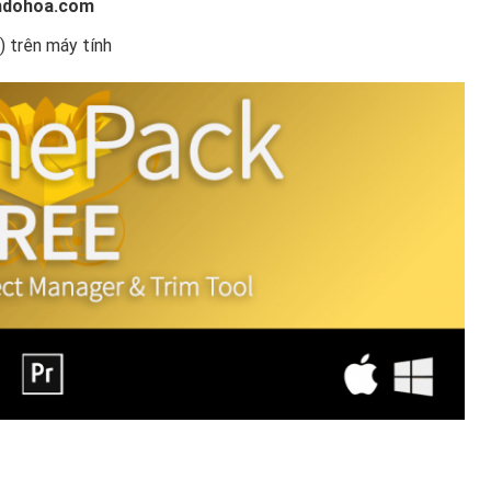
dohoa.com
) trên máy tính