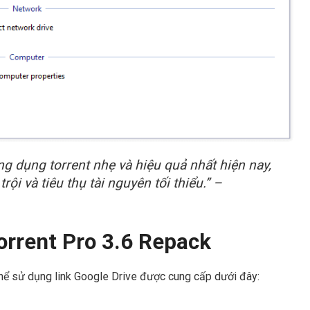
g dụng torrent nhẹ và hiệu quả nhất hiện nay,
rội và tiêu thụ tài nguyên tối thiểu.” –
orrent Pro 3.6 Repack
thể sử dụng link Google Drive được cung cấp dưới đây: