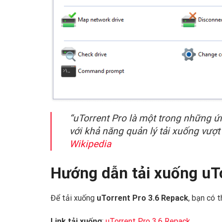
“uTorrent Pro là một trong những ứn
với khả năng quản lý tải xuống vượt t
Wikipedia
Hướng dẫn tải xuống uT
Để tải xuống
uTorrent Pro 3.6 Repack
, bạn có 
Link tải xuống
:
uTorrent Pro 3.6 Repack