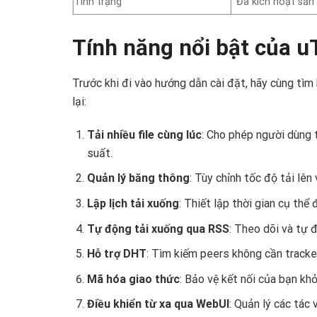
Tình trạng
Đã kích hoạt sẵn 
Tính năng nổi bật của u
Trước khi đi vào hướng dẫn cài đặt, hãy cùng tìm
lại:
Tải nhiều file cùng lúc
: Cho phép người dùng 
suất.
Quản lý băng thông
: Tùy chỉnh tốc độ tải lên
Lập lịch tải xuống
: Thiết lập thời gian cụ thể 
Tự động tải xuống qua RSS
: Theo dõi và tự 
Hỗ trợ DHT
: Tìm kiếm peers không cần tracker
Mã hóa giao thức
: Bảo vệ kết nối của bạn khỏ
Điều khiển từ xa qua WebUI
: Quản lý các tác