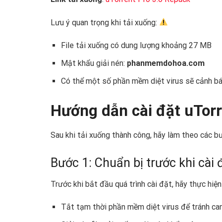
Lưu ý quan trọng khi tải xuống:
File tải xuống có dung lượng khoảng 27 MB
Mật khẩu giải nén:
phanmemdohoa.com
Có thể một số phần mềm diệt virus sẽ cảnh báo 
Hướng dẫn cài đặt uTorre
Sau khi tải xuống thành công, hãy làm theo các b
Bước 1: Chuẩn bị trước khi cài 
Trước khi bắt đầu quá trình cài đặt, hãy thực hiệ
Tắt tạm thời phần mềm diệt virus để tránh can 