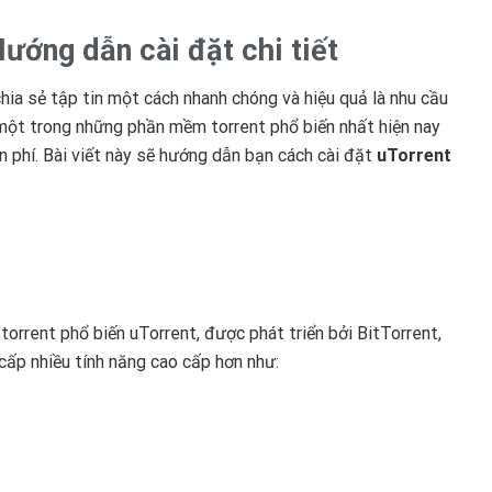
ướng dẫn cài đặt chi tiết
chia sẻ tập tin một cách nhanh chóng và hiệu quả là nhu cầu
một trong những phần mềm torrent phổ biến nhất hiện nay
ễn phí. Bài viết này sẽ hướng dẫn bạn cách cài đặt
uTorrent
torrent phổ biến uTorrent, được phát triển bởi BitTorrent,
 cấp nhiều tính năng cao cấp hơn như: