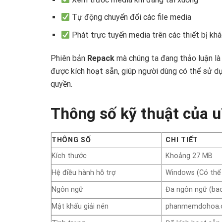
Tự động chuyển đổi các file media
Phát trực tuyến media trên các thiết bị kh
Phiên bản
Repack
mà chúng ta đang thảo luận là 
được kích hoạt sẵn, giúp người dùng có thể sử 
quyền.
Thông số kỹ thuật của u
THÔNG SỐ
CHI TIẾT
Kích thước
Khoảng 27 MB
Hệ điều hành hỗ trợ
Windows (Có thể 
Ngôn ngữ
Đa ngôn ngữ (bao
Mật khẩu giải nén
phanmemdohoa