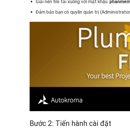
Giải nén file tải xuống với mật khẩu:
phanmem
Đảm bảo bạn có quyền quản trị (Administrator
Bước 2: Tiến hành cài đặt