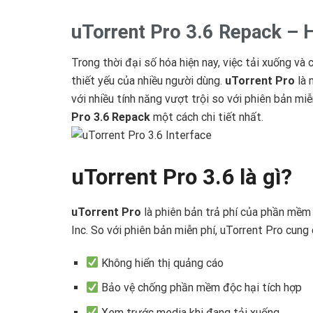
uTorrent Pro 3.6 Repack – H
Trong thời đại số hóa hiện nay, việc tải xuống và 
thiết yếu của nhiều người dùng.
uTorrent Pro
là 
với nhiều tính năng vượt trội so với phiên bản mi
Pro 3.6 Repack
một cách chi tiết nhất.
uTorrent Pro 3.6 là gì?
uTorrent Pro
là phiên bản trả phí của phần mềm 
Inc. So với phiên bản miễn phí, uTorrent Pro cung
Không hiển thị quảng cáo
Bảo vệ chống phần mềm độc hại tích hợp
Xem trước media khi đang tải xuống