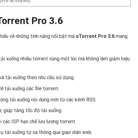
(Pre-activated)
Torrent Pro 3.6
 hiểu về những tính năng nổi bật mà
uTorrent Pro 3.6
mang
tải xuống nhiều torrent cùng một lúc mà không làm giảm hiệu
 và tải xuống theo nhu cầu sử dụng.
để tải xuống các file torrent.
động tải xuống nội dung mới từ các kênh RSS.
, giúp tăng tốc độ tải xuống.
i các ISP hạn chế lưu lượng torrent.
 vụ tải xuống từ xa thông qua giao diện web.