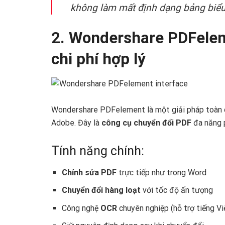
không làm mất định dạng bảng biểu.”
2. Wondershare PDFeleme
chi phí hợp lý
Wondershare PDFelement là một giải pháp toàn diệ
Adobe. Đây là
công cụ chuyển đổi PDF
đa năng p
Tính năng chính:
Chỉnh sửa PDF
trực tiếp như trong Word
Chuyển đổi hàng loạt
với tốc độ ấn tượng
Công nghệ
OCR
chuyên nghiệp (hỗ trợ tiếng Vi