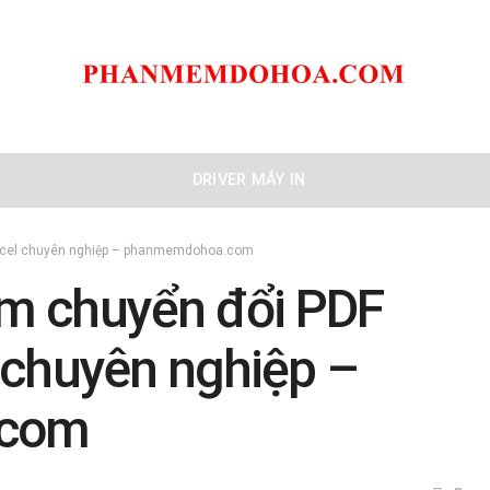
DRIVER MÁY IN
xcel chuyên nghiệp – phanmemdohoa.com
m chuyển đổi PDF
 chuyên nghiệp –
.com