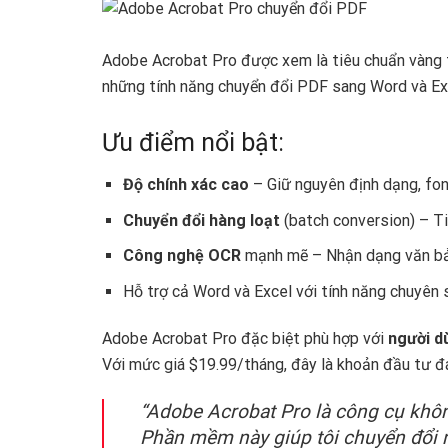
Adobe Acrobat Pro được xem là tiêu chuẩn vàng 
những tính năng chuyển đổi PDF sang Word và Exc
Ưu điểm nổi bật:
Độ chính xác cao
– Giữ nguyên định dạng, fon
Chuyển đổi hàng loạt
(batch conversion) – Tiế
Công nghệ OCR
mạnh mẽ – Nhận dạng văn bản
Hỗ trợ cả Word và Excel với tính năng chuyên 
Adobe Acrobat Pro đặc biệt phù hợp với
người d
Với mức giá $19.99/tháng, đây là khoản đầu tư đ
“Adobe Acrobat Pro là công cụ không
Phần mềm này giúp tôi chuyển đổi 