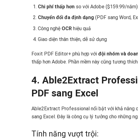
Chi phí thấp hơn
so với Adobe ($159.99/năm)
Chuyển đổi đa định dạng
(PDF sang Word, Ex
Công nghệ
OCR
hiệu quả
Giao diện thân thiện, dễ sử dụng
Foxit PDF Editor+ phù hợp với
đội nhóm và doa
thấp hơn Adobe. Phần mềm này cũng tương thích 
4. Able2Extract Profess
PDF sang Excel
Able2Extract Professional nổi bật với khả năng c
sang Excel. Đây là công cụ lý tưởng cho những ngư
Tính năng vượt trội: