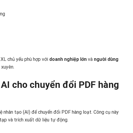
ảng
2XL chủ yếu phù hợp với
doanh nghiệp lớn
và
người dùng
 xuyên.
 AI cho chuyển đổi PDF hàng
uệ nhân tạo (AI) để chuyển đổi PDF hàng loạt. Công cụ này
ạp và trích xuất dữ liệu tự động.