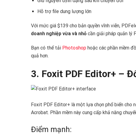
Giữ nguyên định dạng sau khi chuyển đổi
Hỗ trợ file dung lượng lớn
Với mức giá $139 cho bản quyền vĩnh viễn, PDFel
doanh nghiệp vừa và nhỏ
cần giải pháp quản lý 
Bạn có thể tải
Photoshop
hoặc các phần mềm đồ
quả hơn.
3. Foxit PDF Editor+ – 
Foxit PDF Editor+ là một lựa chọn phổ biến cho 
Acrobat. Phần mềm này cung cấp khả năng chuyển
Điểm mạnh: