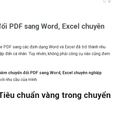
0
ổi PDF sang Word, Excel chuyên
file PDF sang các định dạng Word và Excel đã trở thành nhu
iệp đến cá nhân. Tuy nhiên, không phải công cụ nào cũng đem
mềm chuyển đổi PDF sang Word, Excel chuyên nghiệp
với nhu cầu của mình.
 Tiêu chuẩn vàng trong chuyển