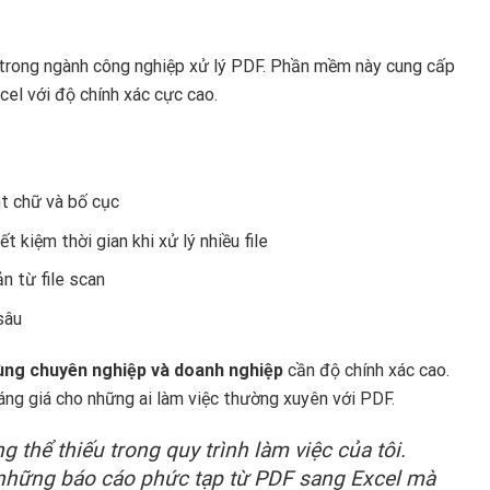
trong ngành công nghiệp xử lý PDF. Phần mềm này cung cấp
el với độ chính xác cực cao.
t chữ và bố cục
t kiệm thời gian khi xử lý nhiều file
 từ file scan
sâu
ùng chuyên nghiệp và doanh nghiệp
cần độ chính xác cao.
áng giá cho những ai làm việc thường xuyên với PDF.
 thể thiếu trong quy trình làm việc của tôi.
những báo cáo phức tạp từ PDF sang Excel mà