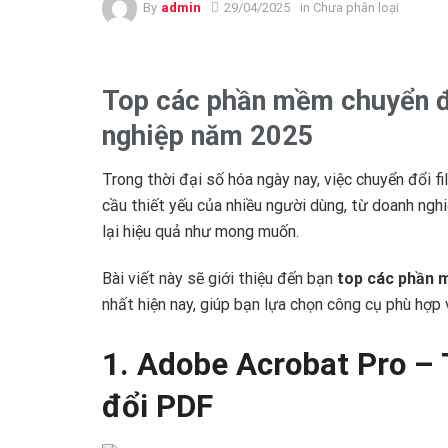
By
admin
29/04/2025
in Chưa phân loại
Top các phần mềm chuyển đ
nghiệp năm 2025
Trong thời đại số hóa ngày nay, việc chuyển đổi 
cầu thiết yếu của nhiều người dùng, từ doanh ngh
lại hiệu quả như mong muốn.
Bài viết này sẽ giới thiệu đến bạn
top các phần 
nhất hiện nay, giúp bạn lựa chọn công cụ phù hợp 
1. Adobe Acrobat Pro –
đổi PDF