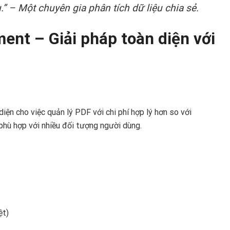
 – Một chuyên gia phân tích dữ liệu chia sẻ.
nt – Giải pháp toàn diện với
n cho việc quản lý PDF với chi phí hợp lý hơn so với
hù hợp với nhiều đối tượng người dùng.
ệt)