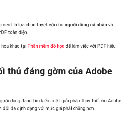
ement là lựa chọn tuyệt vời cho
người dùng cá nhân
và
PDF toàn diện.
 họa khác tại
Phần mềm đồ họa
để làm việc với PDF hiệu
Đối thủ đáng gờm của Adobe
người dùng đang tìm kiếm một giải pháp thay thế cho Adobe
 đổi đa định dạng với mức giá phải chăng hơn.