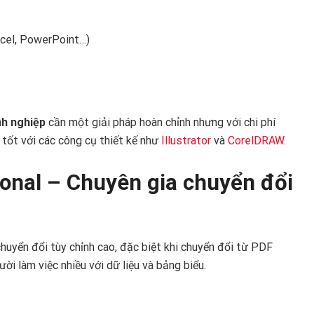
cel, PowerPoint…)
nh nghiệp
cần một giải pháp hoàn chỉnh nhưng với chi phí
tốt với các công cụ thiết kế như
Illustrator
và
CorelDRAW
.
ional – Chuyên gia chuyển đổi
huyển đổi tùy chỉnh cao, đặc biệt khi chuyển đổi từ PDF
ời làm việc nhiều với dữ liệu và bảng biểu.