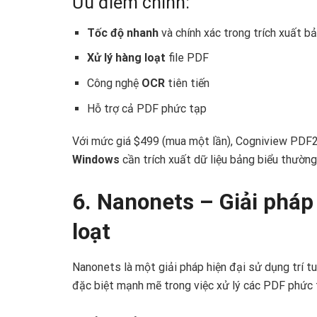
Ưu điểm chính:
Tốc độ nhanh
và chính xác trong trích xuất b
Xử lý hàng loạt
file PDF
Công nghệ
OCR
tiên tiến
Hỗ trợ cả PDF phức tạp
Với mức giá $499 (mua một lần), Cogniview PDF
Windows
cần trích xuất dữ liệu bảng biểu thường
6. Nanonets – Giải pháp
loạt
Nanonets là một giải pháp hiện đại sử dụng trí t
đặc biệt mạnh mẽ trong việc xử lý các PDF phức t