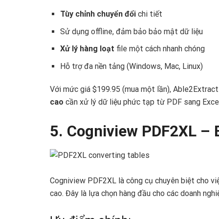
Tùy chỉnh chuyển đổi
chi tiết
Sử dụng offline, đảm bảo bảo mật dữ liệu
Xử lý hàng loạt
file một cách nhanh chóng
Hỗ trợ đa nền tảng (Windows, Mac, Linux)
Với mức giá $199.95 (mua một lần), Able2Extract
cao
cần xử lý dữ liệu phức tạp từ PDF sang Excel
5. Cogniview PDF2XL – B
Cogniview PDF2XL là công cụ chuyên biệt cho việ
cao. Đây là lựa chọn hàng đầu cho các doanh nghiệ