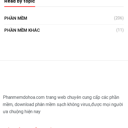
Read by topic
PHẦN MỀM
(206)
PHẦN MỀM KHÁC
(11)
Phanmemdohoa.com trang web chuyên cung cấp các phần
mềm, download phân mềm sạch không virus,được mọi người
ưa chuộng hiện nay