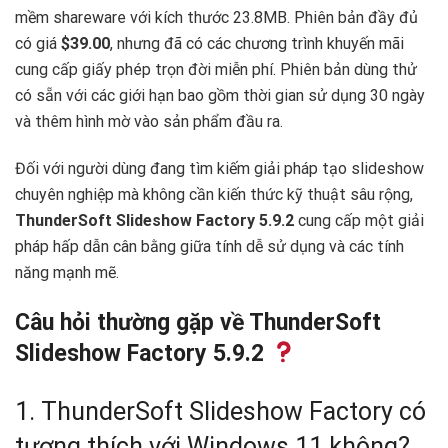
mềm shareware với kích thước 23.8MB. Phiên bản đầy đủ
có giá
$39.00
, nhưng đã có các chương trình khuyến mãi
cung cấp giấy phép trọn đời miễn phí. Phiên bản dùng thử
có sẵn với các giới hạn bao gồm thời gian sử dụng 30 ngày
và thêm hình mờ vào sản phẩm đầu ra.
Đối với người dùng đang tìm kiếm giải pháp tạo slideshow
chuyên nghiệp mà không cần kiến thức kỹ thuật sâu rộng,
ThunderSoft Slideshow Factory 5.9.2
cung cấp một giải
pháp hấp dẫn cân bằng giữa tính dễ sử dụng và các tính
năng mạnh mẽ.
Câu hỏi thường gặp về ThunderSoft
Slideshow Factory 5.9.2
1. ThunderSoft Slideshow Factory có
tương thích với Windows 11 không?