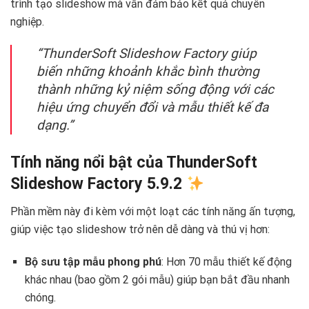
trình tạo slideshow mà vẫn đảm bảo kết quả chuyên
nghiệp. ‍
“ThunderSoft Slideshow Factory giúp
biến những khoảnh khắc bình thường
thành những kỷ niệm sống động với các
hiệu ứng chuyển đổi và mẫu thiết kế đa
dạng.”
Tính năng nổi bật của ThunderSoft
Slideshow Factory 5.9.2
Phần mềm này đi kèm với một loạt các tính năng ấn tượng,
giúp việc tạo slideshow trở nên dễ dàng và thú vị hơn:
Bộ sưu tập mẫu phong phú
: Hơn 70 mẫu thiết kế động
khác nhau (bao gồm 2 gói mẫu) giúp bạn bắt đầu nhanh
chóng.