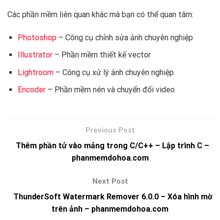
Các phần mềm liên quan khác mà bạn có thể quan tâm:
Photoshop
– Công cụ chỉnh sửa ảnh chuyên nghiệp
Illustrator
– Phần mềm thiết kế vector
Lightroom
– Công cụ xử lý ảnh chuyên nghiệp
Encoder
– Phần mềm nén và chuyển đổi video
Thêm phần tử vào mảng trong C/C++ – Lập trình C –
phanmemdohoa.com
ThunderSoft Watermark Remover 6.0.0 – Xóa hình mờ
trên ảnh – phanmemdohoa.com