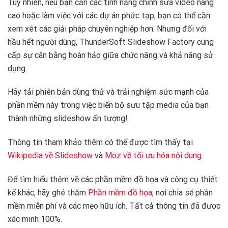
Tuy nhiên, nếu bạn cần các tính năng chỉnh sửa video nâng
cao hoặc làm việc với các dự án phức tạp, bạn có thể cần
xem xét các giải pháp chuyên nghiệp hơn. Nhưng đối với
hầu hết người dùng, ThunderSoft Slideshow Factory cung
cấp sự cân bằng hoàn hảo giữa chức năng và khả năng sử
dụng.
Hãy tải phiên bản dùng thử và trải nghiệm sức mạnh của
phần mềm này trong việc biến bộ sưu tập media của bạn
thành những slideshow ấn tượng!
Thông tin tham khảo thêm có thể được tìm thấy tại
Wikipedia về Slideshow
và
Moz về tối ưu hóa nội dung
.
Để tìm hiểu thêm về các phần mềm đồ họa và công cụ thiết
kế khác, hãy ghé thăm
Phần mềm đồ họa
, nơi chia sẻ phần
mềm miễn phí và các mẹo hữu ích. Tất cả thông tin đã được
xác minh 100%.