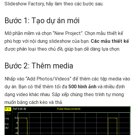
Slideshow Factory, hãy làm theo các bước sau:
Bước 1: Tạo dự án mới
Mở phần mềm và chọn “New Project”. Chọn mẫu thiết kế
phù hợp với nội dung slideshow của bạn.
Các mẫu thiết kế
được phân loại theo chủ đề, giúp bạn dễ dàng lựa chọn.
Bước 2: Thêm media
Nhấp vào “Add Photos/Videos” để thêm các tệp media vào
dự án. Bạn có thể thêm tối đa
500 hình ảnh
và nhiều định
dạng video khác nhau. Sắp xếp chúng theo trình tự mong
muốn bằng cách kéo và thả.