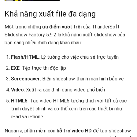
Khả năng xuất file đa dạng
Một trong những
ưu điểm vượt trội
của ThunderSoft
Slideshow Factory 5.9.2 là khả năng xuất slideshow của
bạn sang nhiều định dạng khác nhau:
Flash/HTML
: Lý tưởng cho việc chia sẻ trực tuyến
EXE
: Tệp thực thi độc lập
Screensaver
: Biến slideshow thành màn hình bảo vệ
Video
: Xuất ra các định dạng video phổ biến
HTML5
: Tạo video HTML5 tương thích với tất cả các
trình duyệt chính và có thể xem trên các thiết bị như
iPad và iPhone
Ngoài ra, phần mềm còn
hỗ trợ video HD
để tạo slideshow