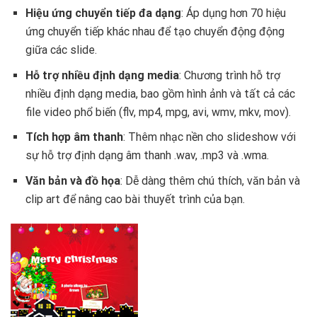
Hiệu ứng chuyển tiếp đa dạng
: Áp dụng hơn 70 hiệu
ứng chuyển tiếp khác nhau để tạo chuyển động động
giữa các slide.
Hỗ trợ nhiều định dạng media
: Chương trình hỗ trợ
nhiều định dạng media, bao gồm hình ảnh và tất cả các
file video phổ biến (flv, mp4, mpg, avi, wmv, mkv, mov).
Tích hợp âm thanh
: Thêm nhạc nền cho slideshow với
sự hỗ trợ định dạng âm thanh .wav, .mp3 và .wma.
Văn bản và đồ họa
: Dễ dàng thêm chú thích, văn bản và
clip art để nâng cao bài thuyết trình của bạn.