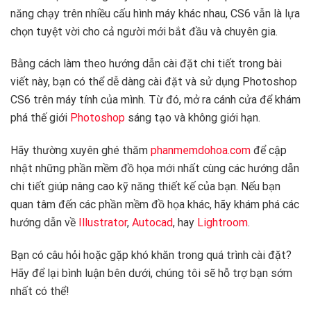
năng chạy trên nhiều cấu hình máy khác nhau, CS6 vẫn là lựa
chọn tuyệt vời cho cả người mới bắt đầu và chuyên gia.
Bằng cách làm theo hướng dẫn cài đặt chi tiết trong bài
viết này, bạn có thể dễ dàng cài đặt và sử dụng Photoshop
CS6 trên máy tính của mình. Từ đó, mở ra cánh cửa để khám
phá thế giới
Photoshop
sáng tạo và không giới hạn.
Hãy thường xuyên ghé thăm
phanmemdohoa.com
để cập
nhật những phần mềm đồ họa mới nhất cùng các hướng dẫn
chi tiết giúp nâng cao kỹ năng thiết kế của bạn. Nếu bạn
quan tâm đến các phần mềm đồ họa khác, hãy khám phá các
hướng dẫn về
Illustrator
,
Autocad
, hay
Lightroom
.
Bạn có câu hỏi hoặc gặp khó khăn trong quá trình cài đặt?
Hãy để lại bình luận bên dưới, chúng tôi sẽ hỗ trợ bạn sớm
nhất có thể!