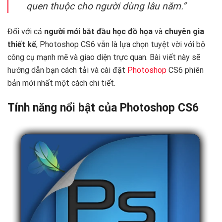
quen thuộc cho người dùng lâu năm.”
Đối với cả
người mới bắt đầu học đồ họa
và
chuyên gia
thiết kế
, Photoshop CS6 vẫn là lựa chọn tuyệt vời với bộ
công cụ mạnh mẽ và giao diện trực quan. Bài viết này sẽ
hướng dẫn bạn cách tải và cài đặt
Photoshop
CS6 phiên
bản mới nhất một cách chi tiết.
Tính năng nổi bật của Photoshop CS6