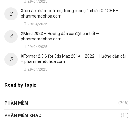
29/04/2025
Xóa các phần tử trùng trong mảng 1 chiều C / C++ –
phanmemdohoa.com
29/04/2025
XMind 2023 – Hướng dẫn cài đặt chi tiết –
phanmemdohoa.com
29/04/2025
XFormer 2.5.6 for 3ds Max 2014 – 2022 – Hướng dẫn cài
– phanmemdohoa.com
29/04/2025
Read by topic
PHẦN MỀM
(206)
PHẦN MỀM KHÁC
(11)