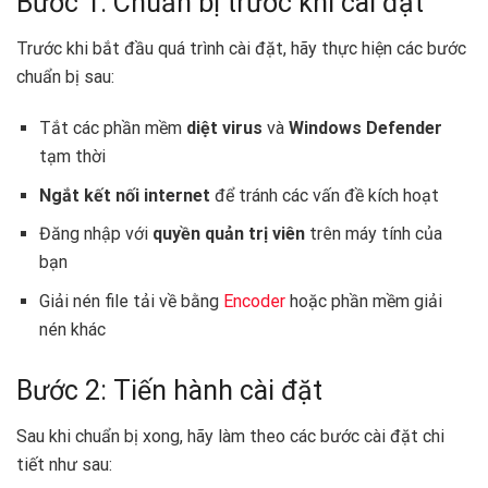
Bước 1: Chuẩn bị trước khi cài đặt
Trước khi bắt đầu quá trình cài đặt, hãy thực hiện các bước
chuẩn bị sau:
Tắt các phần mềm
diệt virus
và
Windows Defender
tạm thời ️
Ngắt kết nối internet
để tránh các vấn đề kích hoạt
Đăng nhập với
quyền quản trị viên
trên máy tính của
bạn ‍
Giải nén file tải về bằng
Encoder
hoặc phần mềm giải
nén khác
Bước 2: Tiến hành cài đặt
Sau khi chuẩn bị xong, hãy làm theo các bước cài đặt chi
tiết như sau: