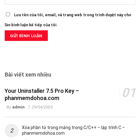
Lưu tên của tôi, email, và trang web trong trình duyệt này cho
lần bình luận kế tiếp của tôi.
Bài viết xem nhiều
Your Uninstaller 7.5 Pro Key –
phanmemdohoa.com
By
admin
29/04/2025
Xóa phần tử trong mảng trong C/C++ – lập trình C –
phanmemdohoa.com