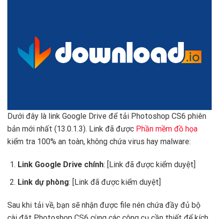
Dưới đây là link Google Drive để tải Photoshop CS6 phiên
bản mới nhất (13.0.1.3). Link đã được
Phần mềm đồ họa
kiểm tra 100% an toàn, không chứa virus hay malware:
Link Google Drive chính
: [Link đã được kiểm duyệt]
Link dự phòng
: [Link đã được kiểm duyệt]
Sau khi tải về, bạn sẽ nhận được file nén chứa đầy đủ bộ
cài đặt Photoshop CS6 cùng các công cụ cần thiết để kích