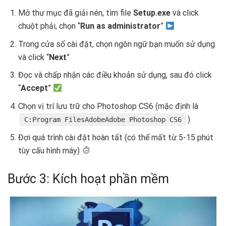
Mở thư mục đã giải nén, tìm file
Setup.exe
và click
chuột phải, chọn “
Run as administrator
”
Trong cửa sổ cài đặt, chọn ngôn ngữ bạn muốn sử dụng
và click “
Next
”
Đọc và chấp nhận các điều khoản sử dụng, sau đó click
“
Accept
”
Chọn vị trí lưu trữ cho Photoshop CS6 (mặc định là
)
C:Program FilesAdobeAdobe Photoshop CS6
Đợi quá trình cài đặt hoàn tất (có thể mất từ 5-15 phút
tùy cấu hình máy)
Bước 3: Kích hoạt phần mềm