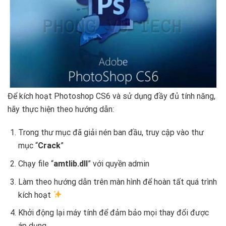
Để kích hoạt Photoshop CS6 và sử dụng đầy đủ tính năng,
hãy thực hiện theo hướng dẫn:
Trong thư mục đã giải nén ban đầu, truy cập vào thư
mục “
Crack
”
Chạy file “
amtlib.dll
” với quyền admin
Làm theo hướng dẫn trên màn hình để hoàn tất quá trình
kích hoạt
Khởi động lại máy tính để đảm bảo mọi thay đổi được
áp dụng