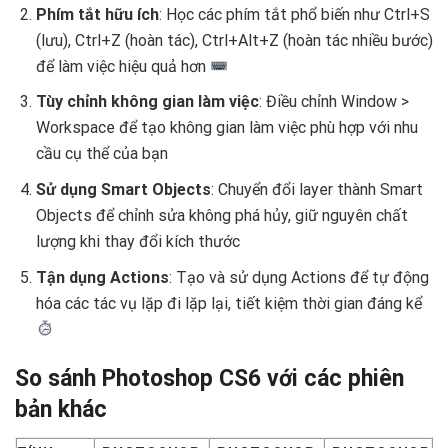
Phím tắt hữu ích
: Học các phím tắt phổ biến như Ctrl+S
(lưu), Ctrl+Z (hoàn tác), Ctrl+Alt+Z (hoàn tác nhiều bước)
để làm việc hiệu quả hơn
Tùy chỉnh không gian làm việc
: Điều chỉnh Window >
Workspace để tạo không gian làm việc phù hợp với nhu
cầu cụ thể của bạn ️
Sử dụng Smart Objects
: Chuyển đổi layer thành Smart
Objects để chỉnh sửa không phá hủy, giữ nguyên chất
lượng khi thay đổi kích thước
Tận dụng Actions
: Tạo và sử dụng Actions để tự động
hóa các tác vụ lặp đi lặp lại, tiết kiệm thời gian đáng kể
So sánh Photoshop CS6 với các phiên
bản khác