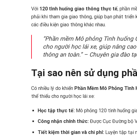
Với
120 tình huống giao thông thực tế
, phần m
phải khi tham gia giao thông, giúp bạn phát triển
các điều kiện giao thông khác nhau.
“Phần mềm Mô phỏng Tình huống Gia
cho người học lái xe, giúp nâng cao
thông an toàn.” – Chuyên gia đào tạo
Tại sao nên sử dụng p
Có nhiều lý do khiến
Phần Mềm Mô Phỏng Tình H
thể thiếu cho người học lái xe:
Học tập thực tế:
Mô phỏng 120 tình huống gia
Công nhận chính thức:
Được Cục Đường bộ V
Tiết kiệm thời gian và chi phí:
Luyện tập tại 