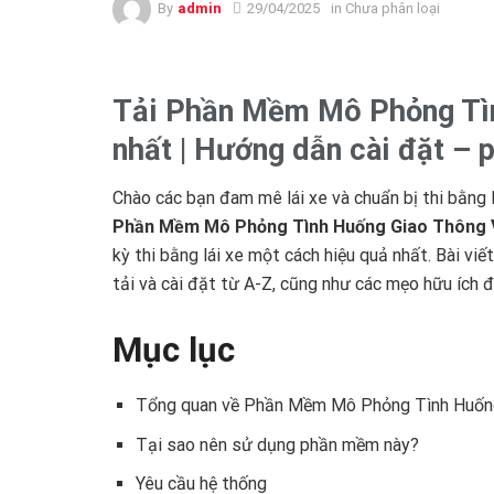
By
admin
29/04/2025
in Chưa phân loại
Tải Phần Mềm Mô Phỏng Tì
nhất | Hướng dẫn cài đặt 
Chào các bạn đam mê lái xe và chuẩn bị thi bằng 
Phần Mềm Mô Phỏng Tình Huống Giao Thông 
kỳ thi bằng lái xe một cách hiệu quả nhất. Bài vi
tải và cài đặt từ A-Z, cũng như các mẹo hữu ích
Mục lục
Tổng quan về Phần Mềm Mô Phỏng Tình Huống
Tại sao nên sử dụng phần mềm này?
Yêu cầu hệ thống