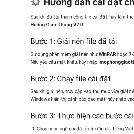
Hướng dẫn cài đặt chi
Sau khi đã tải thành công file cài đặt, hãy làm t
Huống Giao Thông V2.0
:
Bước 1: Giải nén file đã tải
Sử dụng phần mềm giải nén như
WinRAR
hoặc
7-
Nếu yêu cầu mật khẩu, hãy nhập:
mophonggiaot
Bước 2: Chạy file cài đặt
Sau khi giải nén, truy cập vào thư mục vừa giải né
Windows hiển thị cảnh báo bảo mật, hãy nhấp vào
Bước 3: Thực hiện các bước cài
Chọn ngôn ngữ cài đặt (mặc định là Tiếng Việt