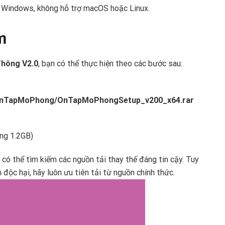
h Windows, không hỗ trợ macOS hoặc Linux.
m
hông V2.0
, bạn có thể thực hiện theo các bước sau:
OnTapMoPhong/OnTapMoPhongSetup_v200_x64.rar
ảng 1.2GB)
n có thể tìm kiếm các nguồn tải thay thế đáng tin cậy. Tuy
độc hại, hãy luôn ưu tiên tải từ nguồn chính thức.