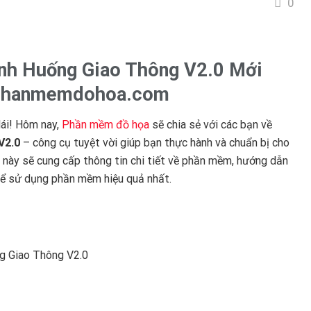
0
nh Huống Giao Thông V2.0 Mới
– phanmemdohoa.com
lái! Hôm nay,
Phần mềm đồ họa
sẽ chia sẻ với các bạn về
V2.0
– công cụ tuyệt vời giúp bạn thực hành và chuẩn bị cho
ết này sẽ cung cấp thông tin chi tiết về phần mềm, hướng dẫn
 để sử dụng phần mềm hiệu quả nhất.
 Giao Thông V2.0