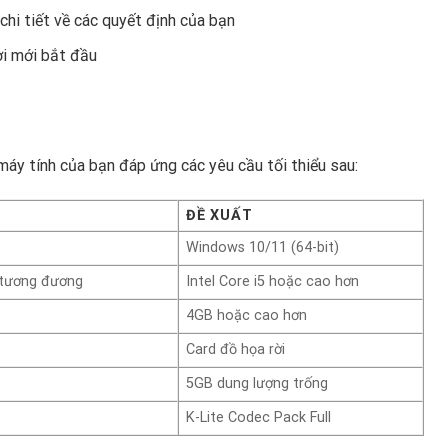
chi tiết về các quyết định của bạn
i mới bắt đầu
áy tính của bạn đáp ứng các yêu cầu tối thiểu sau:
ĐỀ XUẤT
Windows 10/11 (64-bit)
 tương đương
Intel Core i5 hoặc cao hơn
4GB hoặc cao hơn
Card đồ họa rời
5GB dung lượng trống
K-Lite Codec Pack Full