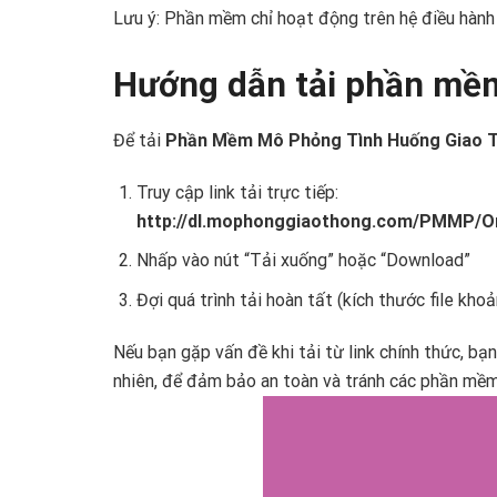
Lưu ý: Phần mềm chỉ hoạt động trên hệ điều hàn
Hướng dẫn tải phần mề
Để tải
Phần Mềm Mô Phỏng Tình Huống Giao T
Truy cập link tải trực tiếp:
http://dl.mophonggiaothong.com/PMMP/
Nhấp vào nút “Tải xuống” hoặc “Download”
Đợi quá trình tải hoàn tất (kích thước file kho
Nếu bạn gặp vấn đề khi tải từ link chính thức, bạ
nhiên, để đảm bảo an toàn và tránh các phần mềm 