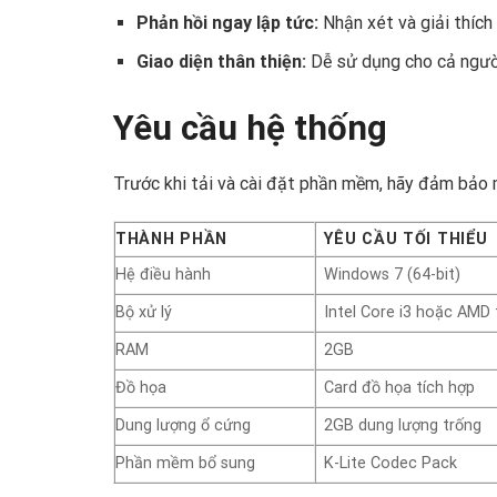
Phản hồi ngay lập tức:
Nhận xét và giải thích 
Giao diện thân thiện:
Dễ sử dụng cho cả ngườ
Yêu cầu hệ thống
Trước khi tải và cài đặt phần mềm, hãy đảm bảo m
THÀNH PHẦN
YÊU CẦU TỐI THIỂU
Hệ điều hành
Windows 7 (64-bit)
Bộ xử lý
Intel Core i3 hoặc AMD
RAM
2GB
Đồ họa
Card đồ họa tích hợp
Dung lượng ổ cứng
2GB dung lượng trống
Phần mềm bổ sung
K-Lite Codec Pack