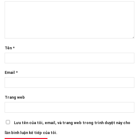
Tên
*
Email
*
Trang web
Lưu tên của tôi, email, và trang web trong trình duyệt này cho
lần bình luận kế tiếp của tôi.