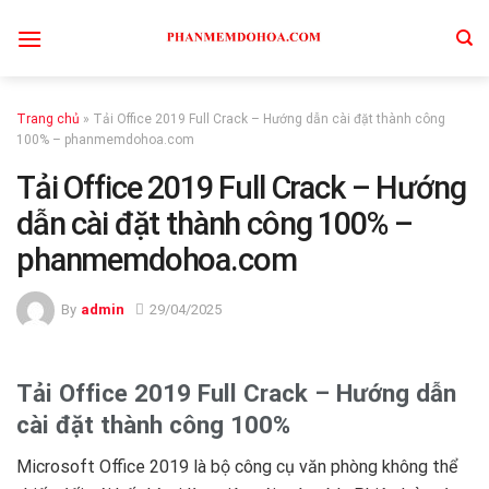
Skip
to
content
Trang chủ
»
Tải Office 2019 Full Crack – Hướng dẫn cài đặt thành công
100% – phanmemdohoa.com
Tải Office 2019 Full Crack – Hướng
dẫn cài đặt thành công 100% –
phanmemdohoa.com
By
admin
29/04/2025
Tải Office 2019 Full Crack – Hướng dẫn
cài đặt thành công 100%
Microsoft Office 2019 là bộ công cụ văn phòng không thể