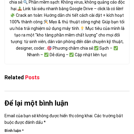
chia sẻ:
Phần mềm sạch: Không virus, không quảng cáo độc
hại.
Link tải siêu nhanh bằng Google Drive – click là có liền!
Crack an toàn: Hướng dẫn chi tiết cách cài đặt + kích hoạt
100% thành công.
Mẹo & thủ thuật công nghệ: Giúp bạn tối
ưu hóa trải nghiệm sử dụng máy tính.
Mục tiêu của mình là
tạo ra một "kho tàng phần mềm chất lượng" cho mọi đối
tượng: từ sinh viên, dân văn phòng đến dân chuyên kỹ thuật,
designer, coder...
Phương châm chia sẻ:
Sạch –
Nhanh –
Dễ dùng –
Cập nhật liên tục
Related
Posts
Để lại một bình luận
Email của bạn sẽ không được hiển thị công khai.
Các trường bắt
buộc được đánh dấu
*
Bình luận
*