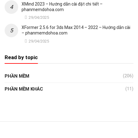
XMind 2023 – Hướng dẫn cài đặt chi tiết –
phanmemdohoa.com
29/04/2025
XFormer 2.5.6 for 3ds Max 2014 – 2022 – Hướng dẫn cài
– phanmemdohoa.com
29/04/2025
Read by topic
PHẦN MỀM
(206)
PHẦN MỀM KHÁC
(11)