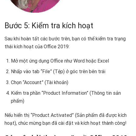
Bước 5: Kiểm tra kích hoạt
Sau khi hoàn tất các bước trên, bạn có thể kiểm tra trạng
thái kích hoạt của Office 2019:
Mở một ứng dụng Office như Word hoặc Excel
Nhấp vào tab “File” (Tệp) ở góc trên bên trái
Chọn “Account” (Tài khoản)
Kiểm tra phần “Product Information” (Thông tin sản
phẩm)
Nếu hiển thị “Product Activated” (Sản phẩm đã được kích
hoạt), chúc mừng bạn đã cài đặt và kích hoạt thành công!