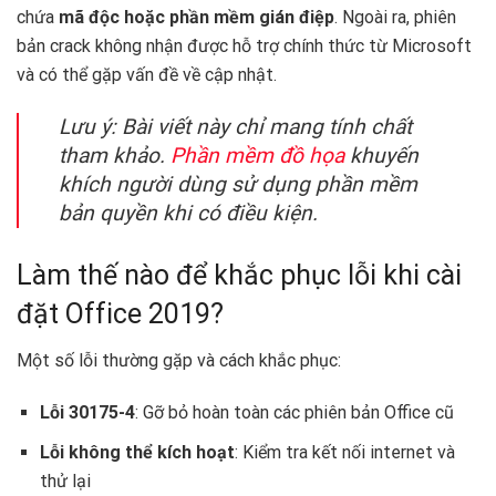
chứa
mã độc hoặc phần mềm gián điệp
. Ngoài ra, phiên
bản crack không nhận được hỗ trợ chính thức từ Microsoft
và có thể gặp vấn đề về cập nhật.
Lưu ý: Bài viết này chỉ mang tính chất
tham khảo.
Phần mềm đồ họa
khuyến
khích người dùng sử dụng phần mềm
bản quyền khi có điều kiện.
Làm thế nào để khắc phục lỗi khi cài
đặt Office 2019?
Một số lỗi thường gặp và cách khắc phục:
Lỗi 30175-4
: Gỡ bỏ hoàn toàn các phiên bản Office cũ
Lỗi không thể kích hoạt
: Kiểm tra kết nối internet và
thử lại