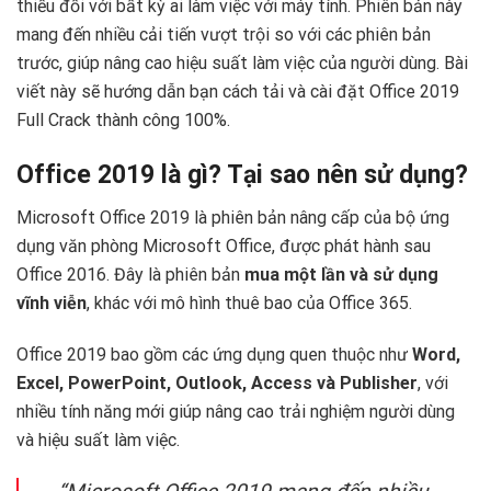
thiếu đối với bất kỳ ai làm việc với máy tính. Phiên bản này
mang đến nhiều cải tiến vượt trội so với các phiên bản
trước, giúp nâng cao hiệu suất làm việc của người dùng. Bài
viết này sẽ hướng dẫn bạn cách tải và cài đặt Office 2019
Full Crack thành công 100%.
Office 2019 là gì? Tại sao nên sử dụng?
Microsoft Office 2019 là phiên bản nâng cấp của bộ ứng
dụng văn phòng Microsoft Office, được phát hành sau
Office 2016. Đây là phiên bản
mua một lần và sử dụng
vĩnh viễn
, khác với mô hình thuê bao của Office 365.
Office 2019 bao gồm các ứng dụng quen thuộc như
Word,
Excel, PowerPoint, Outlook, Access và Publisher
, với
nhiều tính năng mới giúp nâng cao trải nghiệm người dùng
và hiệu suất làm việc.