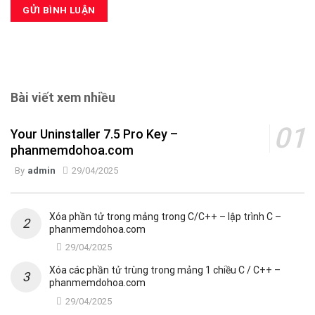
Bài viết xem nhiều
Your Uninstaller 7.5 Pro Key –
phanmemdohoa.com
By
admin
29/04/2025
Xóa phần tử trong mảng trong C/C++ – lập trình C –
phanmemdohoa.com
29/04/2025
Xóa các phần tử trùng trong mảng 1 chiều C / C++ –
phanmemdohoa.com
29/04/2025