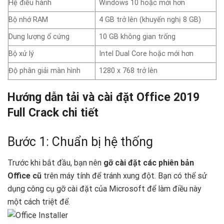
Hệ điều hành
Windows 10 hoặc mới hơn
Bộ nhớ RAM
4 GB trở lên (khuyến nghị 8 GB)
Dung lượng ổ cứng
10 GB không gian trống
Bộ xử lý
Intel Dual Core hoặc mới hơn
Độ phân giải màn hình
1280 x 768 trở lên
Hướng dẫn tải và cài đặt Office 2019
Full Crack chi tiết
Bước 1: Chuẩn bị hệ thống
Trước khi bắt đầu, bạn nên
gỡ cài đặt các phiên bản
Office cũ
trên máy tính để tránh xung đột. Bạn có thể sử
dụng công cụ gỡ cài đặt của Microsoft để làm điều này
một cách triệt để.