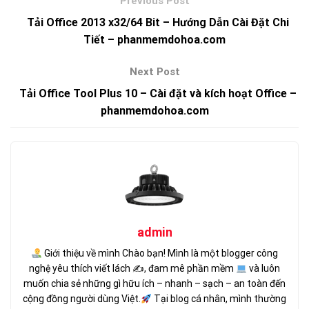
Tải Office 2013 x32/64 Bit – Hướng Dẫn Cài Đặt Chi
Tiết – phanmemdohoa.com
Tải Office Tool Plus 10 – Cài đặt và kích hoạt Office –
phanmemdohoa.com
admin
Giới thiệu về mình Chào bạn! Mình là một blogger công
nghệ yêu thích viết lách ✍
, đam mê phần mềm
và luôn
muốn chia sẻ những gì hữu ích – nhanh – sạch – an toàn đến
cộng đồng người dùng Việt.
Tại blog cá nhân, mình thường