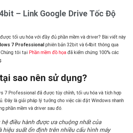
4bit – Link Google Drive Tốc Độ
được tối ưu hóa với đầy đủ phần mềm và driver? Bài viết này
ows 7 Professional
phiên bản 32bit và 64bit thông qua
 Chúng tôi tại
Phần mềm đồ họa
đã kiểm chứng 100% các
.
 tại sao nên sử dụng?
 7 Professional đã được tùy chỉnh, tối ưu hóa và tích hợp
. Đây là giải pháp lý tưởng cho việc cài đặt Windows nhanh
ừng phần mềm và driver sau đó.
 hệ điều hành được ưa chuộng nhất của
và hiệu suất ổn định trên nhiều cấu hình máy