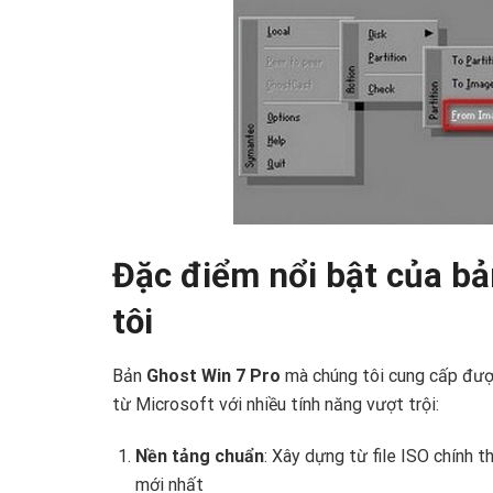
Đặc điểm nổi bật của bả
tôi
Bản
Ghost Win 7 Pro
mà chúng tôi cung cấp đượ
từ Microsoft với nhiều tính năng vượt trội:
Nền tảng chuẩn
: Xây dựng từ file ISO chính 
mới nhất