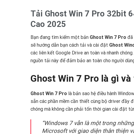
Tải Ghost Win 7 Pro 32bit 6
Cao 2025
Bạn đang tìm kiếm một bản
Ghost Win 7 Pro
đã 
sẽ hướng dẫn bạn cách tải và cài đặt
Ghost Wind
các liên kết Google Drive an toàn và nhanh chóng.
nguồn tải này để đảm bảo an toàn cho người dùng
Ghost Win 7 Pro là gì và
Ghost Win 7 Pro
là bản sao hệ điều hành Windows
sẵn các phần mềm cần thiết cùng bộ driver đầy đủ
chóng mà không cần phải tốn thời gian cài đặt t
“Windows 7 vẫn là một trong những
Microsoft với giao diện thân thiện 