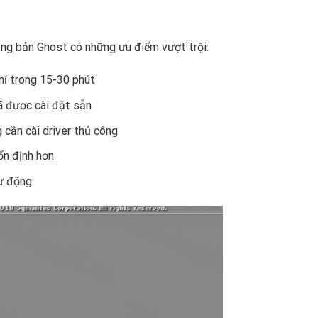
ng bản Ghost có những ưu điểm vượt trội:
hỉ trong 15-30 phút
ã được cài đặt sẵn
 cần cài driver thủ công
ổn định hơn
ự động