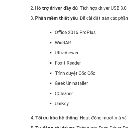
Hỗ trợ driver đầy đủ
: Tích hợp driver USB 3.0
Phần mềm thiết yếu
: Đã cài đặt sẵn các phầ
Office 2016 ProPlus
WinRAR
UltraViewer
Foxit Reader
Trình duyệt Cốc Cốc
Geek Uninstaller
CCleaner
UniKey
Tối ưu hóa hệ thống
: Hoạt động mượt mà và 