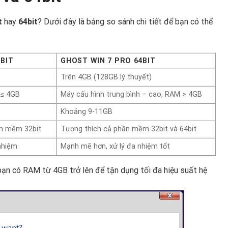
t
hay
64bit
? Dưới đây là bảng so sánh chi tiết để bạn có thể
BIT
GHOST WIN 7 PRO 64BIT
Trên 4GB (128GB lý thuyết)
 ≤ 4GB
Máy cấu hình trung bình – cao, RAM > 4GB
Khoảng 9-11GB
ần mềm 32bit
Tương thích cả phần mềm 32bit và 64bit
nhiệm
Mạnh mẽ hơn, xử lý đa nhiệm tốt
bạn có RAM từ 4GB trở lên để tận dụng tối đa hiệu suất hệ