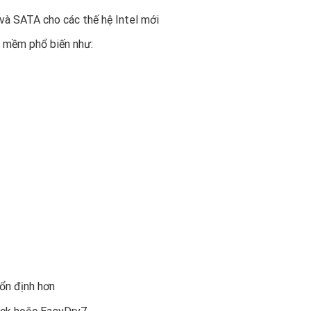
 và SATA cho các thế hệ Intel mới
n mềm phổ biến như:
ổn định hơn