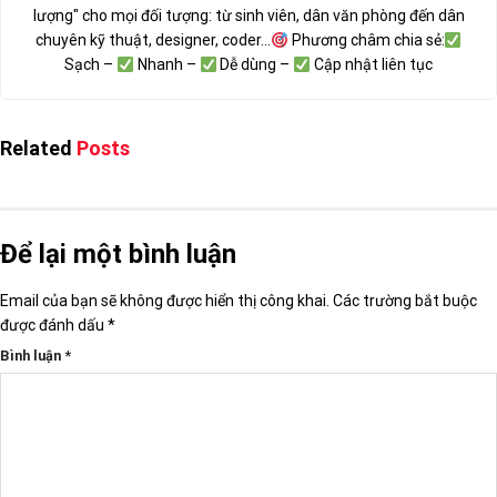
lượng" cho mọi đối tượng: từ sinh viên, dân văn phòng đến dân
chuyên kỹ thuật, designer, coder...
Phương châm chia sẻ:
Sạch –
Nhanh –
Dễ dùng –
Cập nhật liên tục
Related
Posts
Để lại một bình luận
Email của bạn sẽ không được hiển thị công khai.
Các trường bắt buộc
được đánh dấu
*
Bình luận
*