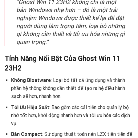
“Ghost Win 11 23H2 không chỉ là một
bản Windows nhẹ hơn – đó là một trải
nghiệm Windows được thiết kế lại để đặt
người dùng làm trọng tâm, loại bỏ những
gì không cần thiết và tối ưu hóa những gì
quan trọng.”
Tính Năng Nổi Bật Của Ghost Win 11
23H2
Không Bloatware
: Loại bỏ tất cả ứng dụng và thành
phần hệ thống không cần thiết để tạo ra hệ điều hành
sạch sẽ hơn, nhanh hơn.
Tối Ưu Hiệu Suất
: Bao gồm các cải tiến cho quản lý bộ
nhớ tốt hơn, khởi động nhanh hơn và tối ưu hóa các dịch
vụ.
Bản Compact
: Sử dụng thuật toán nén LZX tiên tiến để