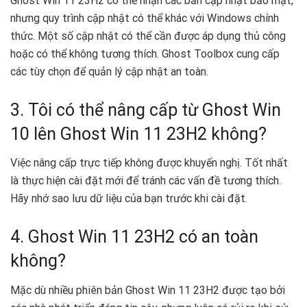
Ghost Win 11 23H2 có thể nhận các bản cập nhật bảo mật,
nhưng quy trình cập nhật có thể khác với Windows chính
thức. Một số cập nhật có thể cần được áp dụng thủ công
hoặc có thể không tương thích. Ghost Toolbox cung cấp
các tùy chọn để quản lý cập nhật an toàn.
3. Tôi có thể nâng cấp từ Ghost Win
10 lên Ghost Win 11 23H2 không?
Việc nâng cấp trực tiếp không được khuyến nghị. Tốt nhất
là thực hiện cài đặt mới để tránh các vấn đề tương thích.
Hãy nhớ sao lưu dữ liệu của bạn trước khi cài đặt.
4. Ghost Win 11 23H2 có an toàn
không?
Mặc dù nhiều phiên bản Ghost Win 11 23H2 được tạo bởi