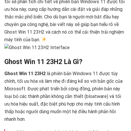
tôi sẽ phân tích chi tiết về phiên bản Windows 11 được tối
ưu hóa này, cung cấp hướng dẫn cài đặt và giải đáp những
thắc mắc phổ biến. Cho dù bạn là người mới bắt đầu hay
chuyên gia công nghệ, bài viết này sẽ giúp bạn hiểu rõ về
Ghost Win 11 23H2 và cách nó có thể cải thiện trải nghiệm
máy tính của bạn.
Ghost Win 11 23H2 Là Gì?
Ghost Win 11 23H2
là phiên bản Windows 11 được tùy
chỉnh, tối ưu hóa và làm nhẹ đi đáng kể so với bản gốc của
Microsoft. Được phát triển bởi cộng đồng, phiên bản này
loại bỏ các thành phần không cần thiết (bloatware) và tối
ưu hóa hiệu suất, đặc biệt phù hợp cho máy tính cấu hình
thấp hoặc người dùng muốn một hệ điều hành phản hồi
nhanh hơn.