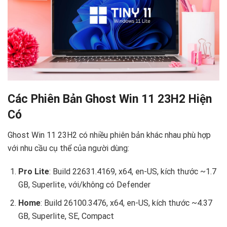
Các Phiên Bản Ghost Win 11 23H2 Hiện
Có
Ghost Win 11 23H2 có nhiều phiên bản khác nhau phù hợp
với nhu cầu cụ thể của người dùng:
Pro Lite
: Build 22631.4169, x64, en-US, kích thước ~1.7
GB, Superlite, với/không có Defender
Home
: Build 26100.3476, x64, en-US, kích thước ~4.37
GB, Superlite, SE, Compact