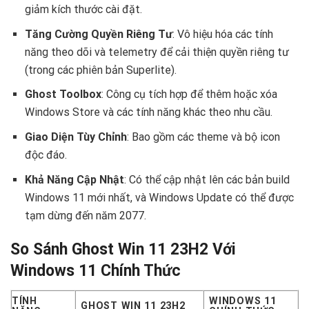
giảm kích thước cài đặt.
Tăng Cường Quyền Riêng Tư
: Vô hiệu hóa các tính
năng theo dõi và telemetry để cải thiện quyền riêng tư
(trong các phiên bản Superlite).
Ghost Toolbox
: Công cụ tích hợp để thêm hoặc xóa
Windows Store và các tính năng khác theo nhu cầu.
Giao Diện Tùy Chỉnh
: Bao gồm các theme và bộ icon
độc đáo.
Khả Năng Cập Nhật
: Có thể cập nhật lên các bản build
Windows 11 mới nhất, và Windows Update có thể được
tạm dừng đến năm 2077.
So Sánh Ghost Win 11 23H2 Với
Windows 11 Chính Thức
TÍNH
WINDOWS 11
GHOST WIN 11 23H2