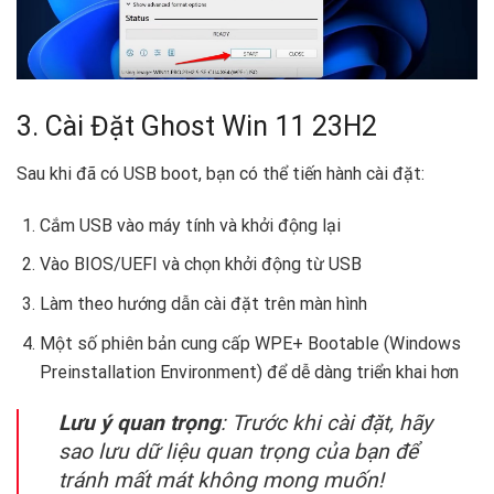
3. Cài Đặt Ghost Win 11 23H2
Sau khi đã có USB boot, bạn có thể tiến hành cài đặt:
Cắm USB vào máy tính và khởi động lại
Vào BIOS/UEFI và chọn khởi động từ USB
Làm theo hướng dẫn cài đặt trên màn hình
Một số phiên bản cung cấp WPE+ Bootable (Windows
Preinstallation Environment) để dễ dàng triển khai hơn
Lưu ý quan trọng
: Trước khi cài đặt, hãy
sao lưu dữ liệu quan trọng của bạn để
tránh mất mát không mong muốn!