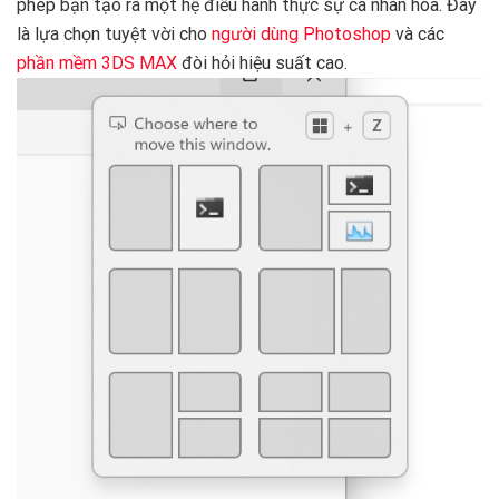
phép bạn tạo ra một hệ điều hành thực sự cá nhân hóa. Đây
là lựa chọn tuyệt vời cho
người dùng Photoshop
và các
phần mềm 3DS MAX
đòi hỏi hiệu suất cao.