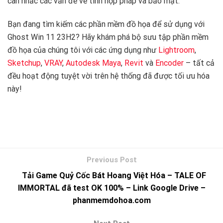
cân nhắc các vấn đề về tính hợp pháp và bảo mật.
Bạn đang tìm kiếm các phần mềm đồ họa để sử dụng với
Ghost Win 11 23H2? Hãy khám phá bộ sưu tập phần mềm
đồ họa của chúng tôi với các ứng dụng như
Lightroom
,
Sketchup
,
VRAY
,
Autodesk Maya
,
Revit
và
Encoder
– tất cả
đều hoạt động tuyệt vời trên hệ thống đã được tối ưu hóa
này! ‍
Tải Game Quỷ Cốc Bát Hoang Việt Hóa – TALE OF
IMMORTAL đã test OK 100% – Link Google Drive –
phanmemdohoa.com