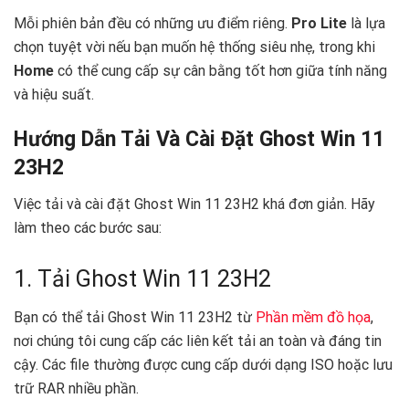
Mỗi phiên bản đều có những ưu điểm riêng.
Pro Lite
là lựa
chọn tuyệt vời nếu bạn muốn hệ thống siêu nhẹ, trong khi
Home
có thể cung cấp sự cân bằng tốt hơn giữa tính năng
và hiệu suất.
Hướng Dẫn Tải Và Cài Đặt Ghost Win 11
23H2 ️
Việc tải và cài đặt Ghost Win 11 23H2 khá đơn giản. Hãy
làm theo các bước sau:
1. Tải Ghost Win 11 23H2
Bạn có thể tải Ghost Win 11 23H2 từ
Phần mềm đồ họa
,
nơi chúng tôi cung cấp các liên kết tải an toàn và đáng tin
cậy. Các file thường được cung cấp dưới dạng ISO hoặc lưu
trữ RAR nhiều phần.