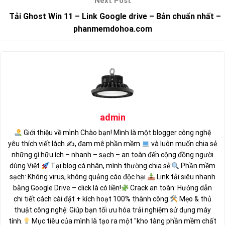
Tải Ghost Win 11 – Link Google drive – Bản chuẩn nhất –
phanmemdohoa.com
admin
Giới thiệu về mình Chào bạn! Mình là một blogger công nghệ
yêu thích viết lách ✍
, đam mê phần mềm
và luôn muốn chia sẻ
những gì hữu ích – nhanh – sạch – an toàn đến cộng đồng người
dùng Việt.
Tại blog cá nhân, mình thường chia sẻ:
Phần mềm
sạch: Không virus, không quảng cáo độc hại.
Link tải siêu nhanh
bằng Google Drive – click là có liền!
Crack an toàn: Hướng dẫn
chi tiết cách cài đặt + kích hoạt 100% thành công.
Mẹo & thủ
thuật công nghệ: Giúp bạn tối ưu hóa trải nghiệm sử dụng máy
tính.
Mục tiêu của mình là tạo ra một "kho tàng phần mềm chất