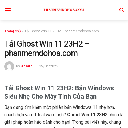
Skip
to
content
Trang chủ
»
Tải Ghost Win 11 23H2 – phanmemdohoa.com
Tải Ghost Win 11 23H2 –
phanmemdohoa.com
By
admin
29/04/2025
Tải Ghost Win 11 23H2: Bản Windows
Siêu Nhẹ Cho Máy Tính Của Bạn
Bạn đang tìm kiếm một phiên bản Windows 11 nhẹ hơn,
nhanh hơn và ít bloatware hơn?
Ghost Win 11 23H2
chính là
giải pháp hoàn hảo dành cho bạn! Trong bài viết này, chúng