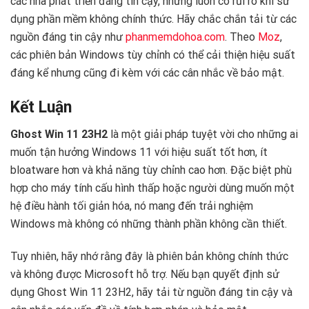
các nhà phát triển đáng tin cậy, nhưng luôn có rủi ro khi sử
dụng phần mềm không chính thức. Hãy chắc chắn tải từ các
nguồn đáng tin cậy như
phanmemdohoa.com
. Theo
Moz
,
các phiên bản Windows tùy chỉnh có thể cải thiện hiệu suất
đáng kể nhưng cũng đi kèm với các cân nhắc về bảo mật.
Kết Luận
Ghost Win 11 23H2
là một giải pháp tuyệt vời cho những ai
muốn tận hưởng Windows 11 với hiệu suất tốt hơn, ít
bloatware hơn và khả năng tùy chỉnh cao hơn. Đặc biệt phù
hợp cho máy tính cấu hình thấp hoặc người dùng muốn một
hệ điều hành tối giản hóa, nó mang đến trải nghiệm
Windows mà không có những thành phần không cần thiết.
Tuy nhiên, hãy nhớ rằng đây là phiên bản không chính thức
và không được Microsoft hỗ trợ. Nếu bạn quyết định sử
dụng Ghost Win 11 23H2, hãy tải từ nguồn đáng tin cậy và