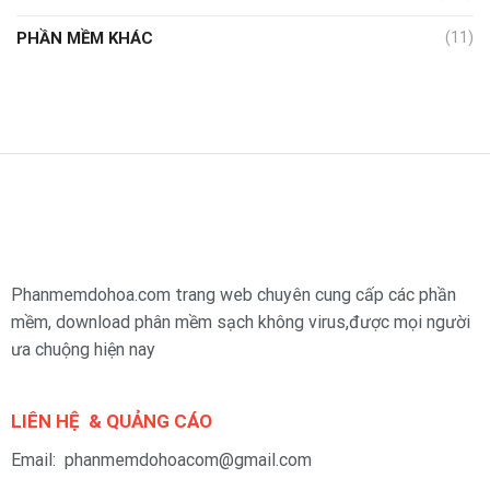
PHẦN MỀM KHÁC
(11)
Phanmemdohoa.com trang web chuyên cung cấp các phần
mềm, download phân mềm sạch không virus,được mọi người
ưa chuộng hiện nay
LIÊN HỆ & QUẢNG CÁO
Email: phanmemdohoacom@gmail.com