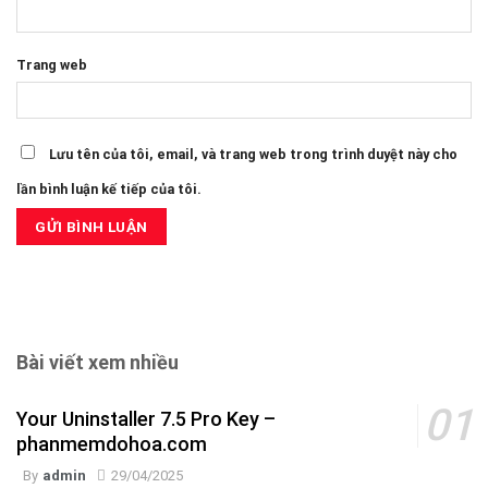
Trang web
Lưu tên của tôi, email, và trang web trong trình duyệt này cho
lần bình luận kế tiếp của tôi.
Bài viết xem nhiều
Your Uninstaller 7.5 Pro Key –
phanmemdohoa.com
By
admin
29/04/2025