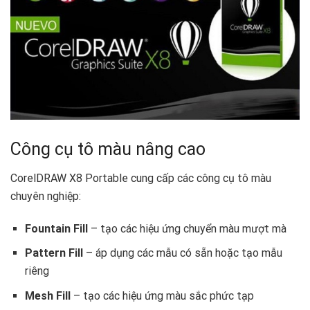
Công cụ tô màu nâng cao
CorelDRAW X8 Portable cung cấp các công cụ tô màu
chuyên nghiệp:
Fountain Fill
– tạo các hiệu ứng chuyển màu mượt mà
Pattern Fill
– áp dụng các mẫu có sẵn hoặc tạo mẫu
riêng
Mesh Fill
– tạo các hiệu ứng màu sắc phức tạp