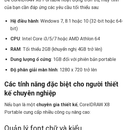
của bạn cần đáp ứng các yêu cầu tối thiểu sau:
Hệ điều hành
: Windows 7, 8.1 hoặc 10 (32-bit hoặc 64-
bit)
CPU
: Intel Core i3/5/7 hoặc AMD Athlon 64
RAM
: Tối thiểu 2GB (khuyến nghị 4GB trở lên)
Dung lượng ổ cứng
: 1GB đối với phiên bản portable
Độ phân giải màn hình
: 1280 x 720 trở lên
Các tính năng đặc biệt cho người thiết
kế chuyên nghiệp ‍
Nếu bạn là một
chuyên gia thiết kế
, CorelDRAW X8
Portable cung cấp nhiều công cụ nâng cao:
Quản lý font chữ và kiểu