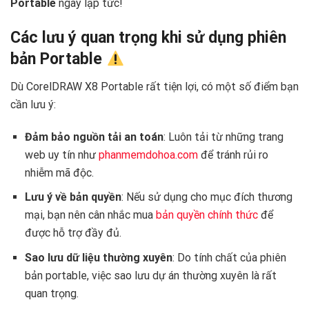
Portable
ngay lập tức!
Các lưu ý quan trọng khi sử dụng phiên
bản Portable
Dù CorelDRAW X8 Portable rất tiện lợi, có một số điểm bạn
cần lưu ý:
Đảm bảo nguồn tải an toán
: Luôn tải từ những trang
web uy tín như
phanmemdohoa.com
để tránh rủi ro
nhiễm mã độc.
Lưu ý về bản quyền
: Nếu sử dụng cho mục đích thương
mại, bạn nên cân nhắc mua
bản quyền chính thức
để
được hỗ trợ đầy đủ.
Sao lưu dữ liệu thường xuyên
: Do tính chất của phiên
bản portable, việc sao lưu dự án thường xuyên là rất
quan trọng.