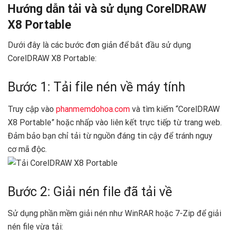
Hướng dẫn tải và sử dụng CorelDRAW
X8 Portable
Dưới đây là các bước đơn giản để bắt đầu sử dụng
CorelDRAW X8 Portable:
Bước 1: Tải file nén về máy tính
Truy cập vào
phanmemdohoa.com
và tìm kiếm “CorelDRAW
X8 Portable” hoặc nhấp vào liên kết trực tiếp từ trang web.
Đảm bảo bạn chỉ tải từ nguồn đáng tin cậy để tránh nguy
cơ mã độc.
Bước 2: Giải nén file đã tải về
Sử dụng phần mềm giải nén như WinRAR hoặc 7-Zip để giải
nén file vừa tải: