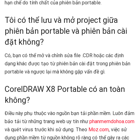
hạn chế do tính chất của phiên bản portable.
Tôi có thể lưu và mở project giữa
phiên bản portable và phiên bản cài
đặt không?
Có, bạn có thể mở và chỉnh sửa file .CDR hoặc các định
dạng khác được tạo từ phiên bản cài đặt trong phiên bản
portable và ngược lại mà không gặp vấn đề gì.
CorelDRAW X8 Portable có an toàn
không?
Điều này phụ thuộc vào nguồn bạn tải phần mềm. Luôn đảm
bảo tải từ những trang web uy tín như
phanmemdohoa.com
và quét virus trước khi sử dụng. Theo
Moz.com
, việc sử
dụng phần mềm từ nguồn không rõ ràng có thể gây ra các