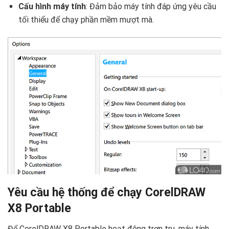
Cấu hình máy tính
: Đảm bảo máy tính đáp ứng yêu cầu
tối thiểu để chạy phần mềm mượt mà.
Yêu cầu hệ thống để chạy CorelDRAW
X8 Portable
Để CorelDRAW X8 Portable hoạt động trơn tru, máy tính