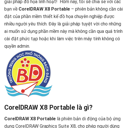
giải pháp đồ họa linh hoạt! ️ Hôm nay, tôi sẽ chia sẻ với các
bạn về
CorelDRAW X8 Portable
– phiên bản không cần cài
đặt của phần mềm thiết kế đồ họa chuyên nghiệp được
nhiều người yêu thích. Đây là giải pháp tuyệt vời cho những
ai muốn sử dụng phần mềm này mà không cần qua quá trình
cài đặt phức tạp hoặc khi làm việc trên máy tính không có
quyền admin.
CorelDRAW X8 Portable là gì?
CorelDRAW X8 Portable
là phiên bản di động của bộ ứng
dụng CorelDRAW Graphics Suite X8, cho phép người dùng