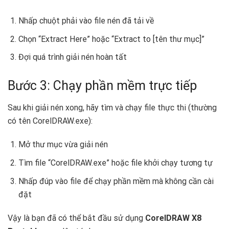
Nhấp chuột phải vào file nén đã tải về
Chọn “Extract Here” hoặc “Extract to [tên thư mục]”
Đợi quá trình giải nén hoàn tất
Bước 3: Chạy phần mềm trực tiếp
Sau khi giải nén xong, hãy tìm và chạy file thực thi (thường
có tên CorelDRAW.exe):
Mở thư mục vừa giải nén
Tìm file “CorelDRAW.exe” hoặc file khởi chạy tương tự
Nhấp đúp vào file để chạy phần mềm mà không cần cài
đặt
Vậy là bạn đã có thể bắt đầu sử dụng
CorelDRAW X8