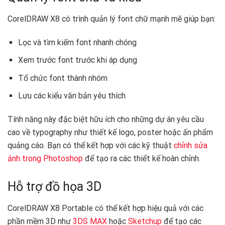
CorelDRAW X8 có trình quản lý font chữ mạnh mẽ giúp bạn:
Lọc và tìm kiếm font nhanh chóng
Xem trước font trước khi áp dụng
Tổ chức font thành nhóm
Lưu các kiểu văn bản yêu thích
Tính năng này đặc biệt hữu ích cho những dự án yêu cầu
cao về typography như thiết kế logo, poster hoặc ấn phẩm
quảng cáo. Bạn có thể kết hợp với các kỹ thuật
chỉnh sửa
ảnh trong Photoshop
để tạo ra các thiết kế hoàn chỉnh.
Hỗ trợ đồ họa 3D
CorelDRAW X8 Portable có thể kết hợp hiệu quả với các
phần mềm 3D như
3DS MAX
hoặc
Sketchup
để tạo các