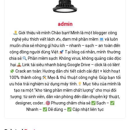
admin
Giới thiệu về mình Chào bạn! Mình là một blogger công
nghệ yêu thích viết lách ✍
, đam mê phần mềm
và luôn
muốn chia sẻ những gì hữu ích – nhanh – sạch – an toàn đến
cộng đồng người dùng Việt.
Tại blog cá nhân, mình thường
chia sẻ:
Phần mềm sạch: Không virus, không quảng cáo độc
hại.
Link tải siêu nhanh bằng Google Drive – click là có liền!
Crack an toàn: Hướng dẫn chi tiết cách cài đặt + kích hoạt
100% thành công.
Mẹo & thủ thuật công nghệ: Giúp bạn tối
ưu hóa trải nghiệm sử dụng máy tính.
Mục tiêu của mình là
tạo ra một "kho tàng phần mềm chất lượng" cho mọi đối
tượng: từ sinh viên, dân văn phòng đến dân chuyên kỹ thuật,
designer, coder...
Phương châm chia sẻ:
Sạch –
Nhanh –
Dễ dùng –
Cập nhật liên tục