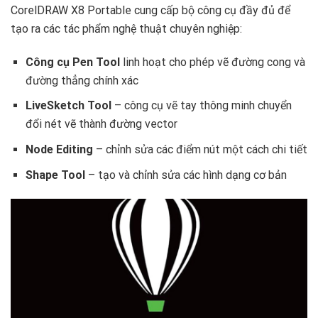
CorelDRAW X8 Portable cung cấp bộ công cụ đầy đủ để
tạo ra các tác phẩm nghệ thuật chuyên nghiệp:
Công cụ Pen Tool
linh hoạt cho phép vẽ đường cong và
đường thẳng chính xác
LiveSketch Tool
– công cụ vẽ tay thông minh chuyển
đổi nét vẽ thành đường vector
Node Editing
– chỉnh sửa các điểm nút một cách chi tiết
Shape Tool
– tạo và chỉnh sửa các hình dạng cơ bản