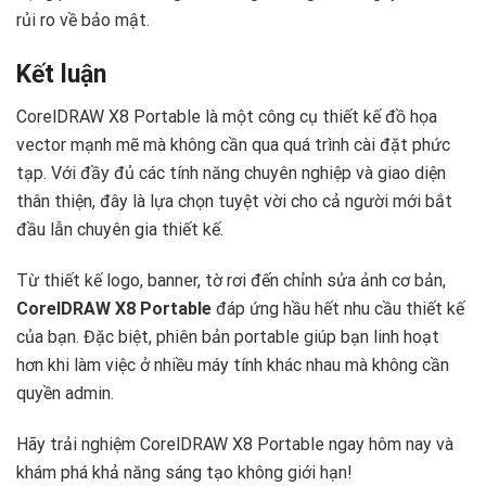
rủi ro về bảo mật.
Kết luận
CorelDRAW X8 Portable là một công cụ thiết kế đồ họa
vector mạnh mẽ mà không cần qua quá trình cài đặt phức
tạp. Với đầy đủ các tính năng chuyên nghiệp và giao diện
thân thiện, đây là lựa chọn tuyệt vời cho cả người mới bắt
đầu lẫn chuyên gia thiết kế.
Từ thiết kế logo, banner, tờ rơi đến chỉnh sửa ảnh cơ bản,
CorelDRAW X8 Portable
đáp ứng hầu hết nhu cầu thiết kế
của bạn. Đặc biệt, phiên bản portable giúp bạn linh hoạt
hơn khi làm việc ở nhiều máy tính khác nhau mà không cần
quyền admin.
Hãy trải nghiệm CorelDRAW X8 Portable ngay hôm nay và
khám phá khả năng sáng tạo không giới hạn!