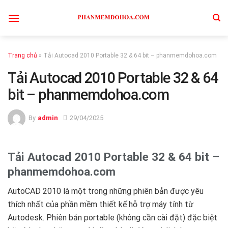
Skip
to
content
Trang chủ
»
Tải Autocad 2010 Portable 32 & 64 bit – phanmemdohoa.com
Tải Autocad 2010 Portable 32 & 64
bit – phanmemdohoa.com
By
admin
29/04/2025
Tải Autocad 2010 Portable 32 & 64 bit –
phanmemdohoa.com
AutoCAD 2010 là một trong những phiên bản được yêu
thích nhất của phần mềm thiết kế hỗ trợ máy tính từ
Autodesk. Phiên bản portable (không cần cài đặt) đặc biệt