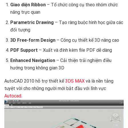
Giao diện Ribbon
– Tổ chức công cụ theo nhóm chức
năng trực quan
Parametric Drawing
– Tạo ràng buộc hình học giữa các
đối tượng
3D Free-form Design
– Công cụ thiết kế 3D nâng cao
PDF Support
– Xuất và đính kèm file PDF dễ dàng
Enhanced Navigation
– Cải thiện trải nghiệm điều
hướng trong không gian 3D
AutoCAD 2010 hỗ trợ thiết kế
3DS MAX
và là nền tảng
tuyệt vời cho những người mới bắt đầu với lĩnh vực
Autocad
.