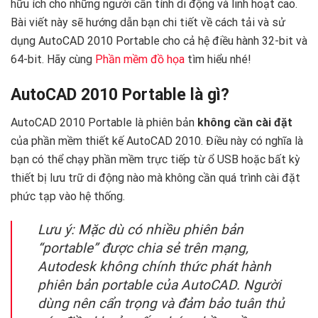
hữu ích cho những người cần tính di động và linh hoạt cao.
Bài viết này sẽ hướng dẫn bạn chi tiết về cách tải và sử
dụng AutoCAD 2010 Portable cho cả hệ điều hành 32-bit và
64-bit. Hãy cùng
Phần mềm đồ họa
tìm hiểu nhé!
AutoCAD 2010 Portable là gì?
AutoCAD 2010 Portable là phiên bản
không cần cài đặt
của phần mềm thiết kế AutoCAD 2010. Điều này có nghĩa là
bạn có thể chạy phần mềm trực tiếp từ ổ USB hoặc bất kỳ
thiết bị lưu trữ di động nào mà không cần quá trình cài đặt
phức tạp vào hệ thống.
Lưu ý: Mặc dù có nhiều phiên bản
“portable” được chia sẻ trên mạng,
Autodesk không chính thức phát hành
phiên bản portable của AutoCAD. Người
dùng nên cẩn trọng và đảm bảo tuân thủ