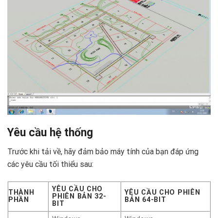
Yêu cầu hệ thống
Trước khi tải về, hãy đảm bảo máy tính của bạn đáp ứng
các yêu cầu tối thiểu sau:
YÊU CẦU CHO
THÀNH
YÊU CẦU CHO PHIÊN
PHIÊN BẢN 32-
PHẦN
BẢN 64-BIT
BIT