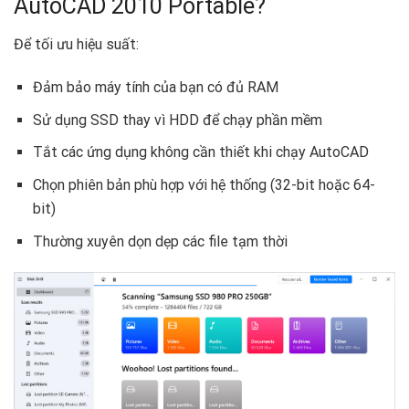
AutoCAD 2010 Portable?
Để tối ưu hiệu suất:
Đảm bảo máy tính của bạn có đủ RAM
Sử dụng SSD thay vì HDD để chạy phần mềm
Tắt các ứng dụng không cần thiết khi chạy AutoCAD
Chọn phiên bản phù hợp với hệ thống (32-bit hoặc 64-
bit)
Thường xuyên dọn dẹp các file tạm thời