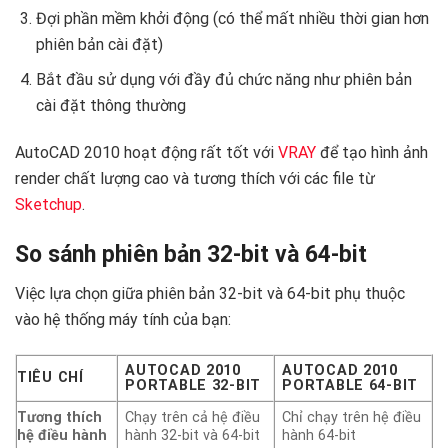
Đợi phần mềm khởi động (có thể mất nhiều thời gian hơn
phiên bản cài đặt)
Bắt đầu sử dụng với đầy đủ chức năng như phiên bản
cài đặt thông thường
AutoCAD 2010 hoạt động rất tốt với
VRAY
để tạo hình ảnh
render chất lượng cao và tương thích với các file từ
Sketchup
.
So sánh phiên bản 32-bit và 64-bit
Việc lựa chọn giữa phiên bản 32-bit và 64-bit phụ thuộc
vào hệ thống máy tính của bạn:
AUTOCAD 2010
AUTOCAD 2010
TIÊU CHÍ
PORTABLE 32-BIT
PORTABLE 64-BIT
Tương thích
Chạy trên cả hệ điều
Chỉ chạy trên hệ điều
hệ điều hành
hành 32-bit và 64-bit
hành 64-bit