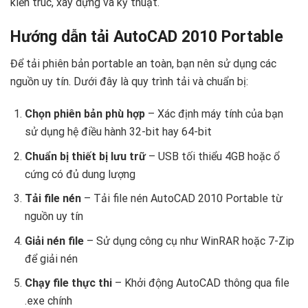
kiến trúc, xây dựng và kỹ thuật.
Hướng dẫn tải AutoCAD 2010 Portable
Để tải phiên bản portable an toàn, bạn nên sử dụng các
nguồn uy tín. Dưới đây là quy trình tải và chuẩn bị:
Chọn phiên bản phù hợp
– Xác định máy tính của bạn
sử dụng hệ điều hành 32-bit hay 64-bit
Chuẩn bị thiết bị lưu trữ
– USB tối thiểu 4GB hoặc ổ
cứng có đủ dung lượng
Tải file nén
– Tải file nén AutoCAD 2010 Portable từ
nguồn uy tín
Giải nén file
– Sử dụng công cụ như WinRAR hoặc 7-Zip
để giải nén
Chạy file thực thi
– Khởi động AutoCAD thông qua file
.exe chính