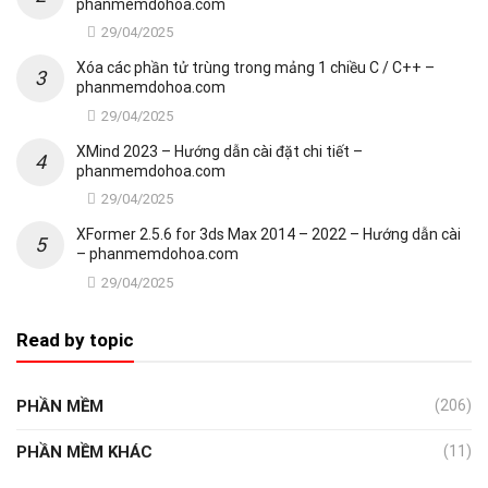
phanmemdohoa.com
29/04/2025
Xóa các phần tử trùng trong mảng 1 chiều C / C++ –
phanmemdohoa.com
29/04/2025
XMind 2023 – Hướng dẫn cài đặt chi tiết –
phanmemdohoa.com
29/04/2025
XFormer 2.5.6 for 3ds Max 2014 – 2022 – Hướng dẫn cài
– phanmemdohoa.com
29/04/2025
Read by topic
PHẦN MỀM
(206)
PHẦN MỀM KHÁC
(11)