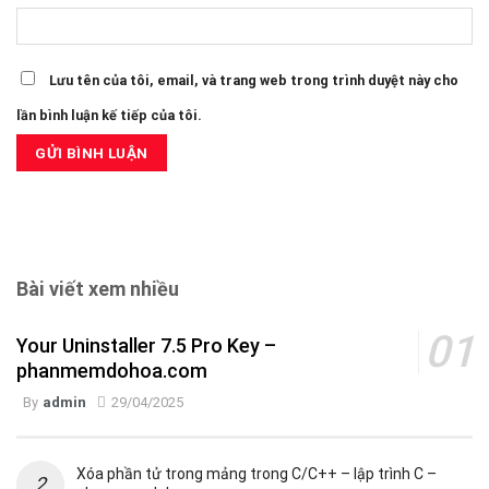
Lưu tên của tôi, email, và trang web trong trình duyệt này cho
lần bình luận kế tiếp của tôi.
Bài viết xem nhiều
Your Uninstaller 7.5 Pro Key –
phanmemdohoa.com
By
admin
29/04/2025
Xóa phần tử trong mảng trong C/C++ – lập trình C –