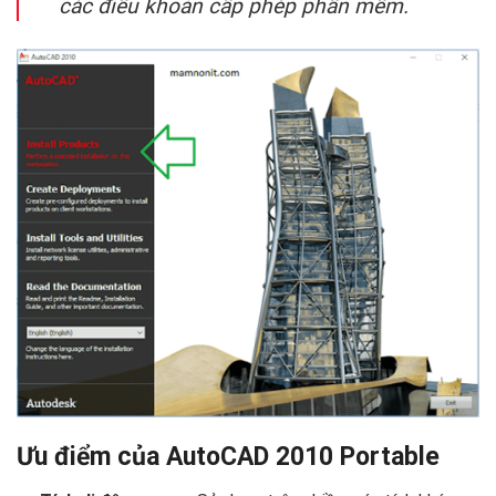
các điều khoản cấp phép phần mềm.
Ưu điểm của AutoCAD 2010 Portable