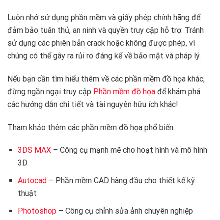
Luôn nhớ sử dụng phần mềm và giấy phép chính hãng để
đảm bảo tuân thủ, an ninh và quyền truy cập hỗ trợ. Tránh
sử dụng các phiên bản crack hoặc không được phép, vì
chúng có thể gây ra rủi ro đáng kể về bảo mật và pháp lý.
Nếu bạn cần tìm hiểu thêm về các phần mềm đồ họa khác,
đừng ngần ngại truy cập
Phần mềm đồ họa
để khám phá
các hướng dẫn chi tiết và tài nguyên hữu ích khác!
Tham khảo thêm các phần mềm đồ họa phổ biến:
3DS MAX
– Công cụ mạnh mẽ cho hoạt hình và mô hình
3D
Autocad
– Phần mềm CAD hàng đầu cho thiết kế kỹ
thuật
Photoshop
– Công cụ chỉnh sửa ảnh chuyên nghiệp