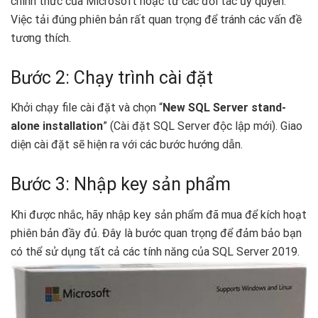
chính thức của Microsoft hoặc từ các đối tác ủy quyền.
Việc tải đúng phiên bản rất quan trọng để tránh các vấn đề
tương thích.
Bước 2: Chạy trình cài đặt
Khởi chạy file cài đặt và chọn “
New SQL Server stand-
alone installation
” (Cài đặt SQL Server độc lập mới). Giao
diện cài đặt sẽ hiện ra với các bước hướng dẫn.
Bước 3: Nhập key sản phẩm
Khi được nhắc, hãy nhập key sản phẩm đã mua để kích hoạt
phiên bản đầy đủ. Đây là bước quan trọng để đảm bảo bạn
có thể sử dụng tất cả các tính năng của SQL Server 2019.