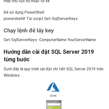
máy chủ cục bộ hoặc từ xa.
Để sử dụng PowerShell:
powershell# Tải script Get-SqlServerKeys
Chạy lệnh để lấy key
Get-SqlServerKeys -ComputerName YourServerName
Hướng dẫn cài đặt SQL Server 2019
từng bước
Dưới đây là quy trình cài đặt chi tiết SQL Server 2019 trên
Windows: