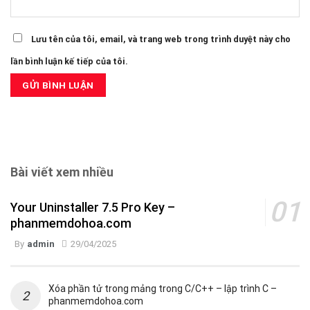
Lưu tên của tôi, email, và trang web trong trình duyệt này cho
lần bình luận kế tiếp của tôi.
Bài viết xem nhiều
Your Uninstaller 7.5 Pro Key –
phanmemdohoa.com
By
admin
29/04/2025
Xóa phần tử trong mảng trong C/C++ – lập trình C –
phanmemdohoa.com