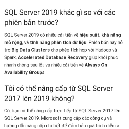
SQL Server 2019 khác gì so với các
phiên bản trước?
SQL Server 2019 có nhiều cải tiến về
hiệu suất
,
khả năng
mở rộng
, và
tính năng phân tích dữ liệu
. Phiên bản này hỗ
trợ
Big Data Clusters
cho phép tích hợp với Hadoop và
Spark,
Accelerated Database Recovery
giúp khôi phục
nhanh chóng sau lỗi, và nhiều cải tiến về
Always On
Availability Groups
.
Tôi có thể nâng cấp từ SQL Server
2017 lên 2019 không?
Có, bạn có thể nâng cấp trực tiếp từ SQL Server 2017 lên
SQL Server 2019. Microsoft cung cấp các công cụ và
hướng dẫn nâng cấp chi tiết để đảm bảo quá trình diễn ra