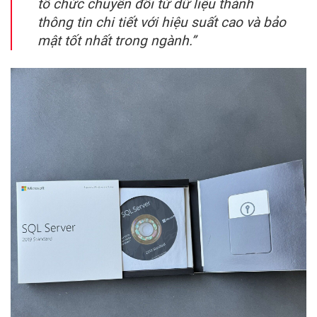
tổ chức chuyển đổi từ dữ liệu thành
thông tin chi tiết với hiệu suất cao và bảo
mật tốt nhất trong ngành.”