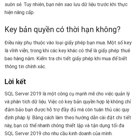
suôn sẻ. Tuy nhiên, bạn nên sao lưu dữ liệu trước khi thực
hiện nâng cấp.
Key bản quyền có thời hạn không?
Điều này phụ thuộc vào loại giấy phép bạn mua. Một số key
là vĩnh viễn, trong khi các key khác có thể là giấy phép thuê
bao hàng năm. Kiểm tra chi tiết giấy phép khi mua để biết
thông tin chính xác.
Lời kết
SQL Server 2019 là một công cụ mạnh mẽ cho việc quản lý
và phân tích dữ liệu. Việc có key bản quyền hợp lệ không chỉ
đảm bảo bạn được hỗ trợ đầy đủ mà còn tuân thủ các quy
định pháp lý. Bằng cách làm theo hướng dẫn cài đặt chi tiết
này, bạn có thể nhanh chóng thiết lập và tận dụng tối đa
SQL Server 2019 cho nhu cầu kinh doanh của mình.