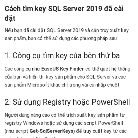
Cách tìm key SQL Server 2019 đã cài
đặt
Nếu bạn đã cài đặt SQL Server 2019 và cần truy xuất key
sản phẩm, bạn có thể sử dụng các phương pháp sau:
1. Công cụ tìm key của bên thứ ba
Các công cụ như
EaseUS Key Finder
có thể quét hệ thống
của bạn và hiển thị key sản phẩm cho SQL Server và các
sản phẩm Microsoft khác chỉ trong vài cú nhấp chuột.
2. Sử dụng Registry hoặc PowerShell
Người dùng nâng cao có thể trích xuất key sản phẩm từ
registry Windows hoặc sử dụng các script PowerShell
(như script
Get-SqlServerKeys
) để truy xuất key từ các