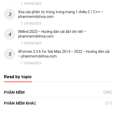
29/04/2025
Xóa các phần tử trùng trong mảng 1 chiều C / C++ –
phanmemdohoa.com
29/04/2025
XMind 2023 – Hướng dẫn cài đặt chi tiết –
phanmemdohoa.com
29/04/2025
XFormer 2.5.6 for 3ds Max 2014 – 2022 – Hướng dẫn cài
– phanmemdohoa.com
29/04/2025
Read by topic
PHẦN MỀM
(206)
PHẦN MỀM KHÁC
(11)