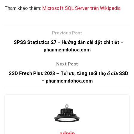
Tham khảo thêm:
Microsoft SQL Server trên Wikipedia
SPSS Statistics 27 – Hướng dẫn cài đặt chi tiết –
phanmemdohoa.com
SSD Fresh Plus 2023 – Tối ưu, tăng tuổi thọ ổ đĩa SSD
– phanmemdohoa.com
admin