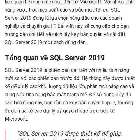
liệu quan hệ mạnh mẽ nhất đến từ Microsoft. Với nhiều tính
năng vượt trội, hiệu suất cao và bảo mật tối ưu, SQL
Server 2019 đang là lựa chọn hàng đầu cho các doanh
nghiệp và chuyên gia IT. Bài viết này sẽ cung cấp cho bạn
hướng dẫn chi tiết về cách lấy key bản quyền và cài đặt
SQL Server 2019 một cách đúng đắn.
Tổng quan về SQL Server 2019
SQL Server 2019 là phiên bản cải tiến với nhiều tính năng
mới so với các phiên bản trước đó. Hệ thống này được thiết
kế để xử lý các khối lượng dữ liệu lớn, phân tích nâng cao và
cung cấp tính năng bảo mật mạnh mẽ. Để sử dụng đầy đủ
các tính năng này, bạn cần có key bản quyền hợp lệ, thường
được mua từ các đại lý ủy quyền hoặc trực tiếp từ
Microsoft.
“SQL Server 2019 được thiết kế để giúp