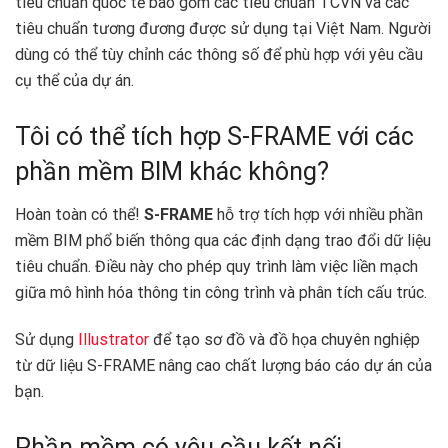
tiêu chuẩn quốc tế bao gồm các tiêu chuẩn TCVN và các
tiêu chuẩn tương đương được sử dụng tại Việt Nam. Người
dùng có thể tùy chỉnh các thông số để phù hợp với yêu cầu
cụ thể của dự án.
Tôi có thể tích hợp S-FRAME với các
phần mềm BIM khác không?
Hoàn toàn có thể!
S-FRAME
hỗ trợ tích hợp với nhiều phần
mềm BIM phổ biến thông qua các định dạng trao đổi dữ liệu
tiêu chuẩn. Điều này cho phép quy trình làm việc liền mạch
giữa mô hình hóa thông tin công trình và phân tích cấu trúc.
Sử dụng
Illustrator
để tạo sơ đồ và đồ họa chuyên nghiệp
từ dữ liệu S-FRAME nâng cao chất lượng báo cáo dự án của
bạn.
Phần mềm có yêu cầu kết nối