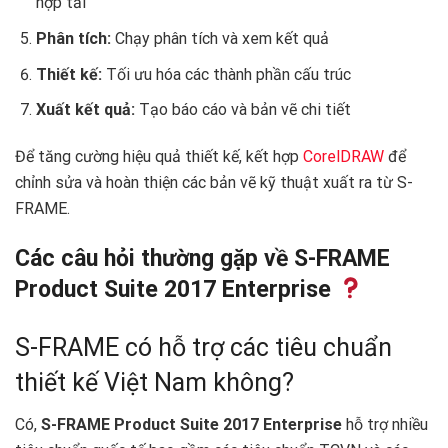
hợp tải
Phân tích:
Chạy phân tích và xem kết quả
Thiết kế:
Tối ưu hóa các thành phần cấu trúc
Xuất kết quả:
Tạo báo cáo và bản vẽ chi tiết
Để tăng cường hiệu quả thiết kế, kết hợp
CorelDRAW
để
chỉnh sửa và hoàn thiện các bản vẽ kỹ thuật xuất ra từ S-
FRAME.
Các câu hỏi thường gặp về S-FRAME
Product Suite 2017 Enterprise
S-FRAME có hỗ trợ các tiêu chuẩn
thiết kế Việt Nam không?
Có,
S-FRAME Product Suite 2017 Enterprise
hỗ trợ nhiều