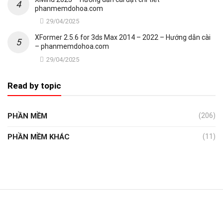
phanmemdohoa.com
29/04/2025
XFormer 2.5.6 for 3ds Max 2014 – 2022 – Hướng dẫn cài
– phanmemdohoa.com
29/04/2025
Read by topic
PHẦN MỀM
(206)
PHẦN MỀM KHÁC
(11)