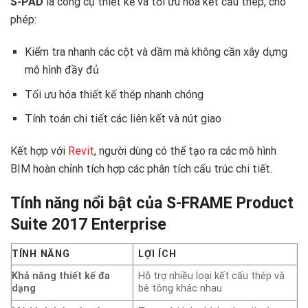
S-PAD
là công cụ thiết kế và tối ưu hóa kết cấu thép, cho
phép:
Kiểm tra nhanh các cột và dầm mà không cần xây dựng
mô hình đầy đủ
Tối ưu hóa thiết kế thép nhanh chóng
Tính toán chi tiết các liên kết và nút giao
Kết hợp với
Revit
, người dùng có thể tạo ra các mô hình
BIM hoàn chỉnh tích hợp các phân tích cấu trúc chi tiết. ️
Tính năng nổi bật của S-FRAME Product
Suite 2017 Enterprise
TÍNH NĂNG
LỢI ÍCH
Khả năng thiết kế đa
Hỗ trợ nhiều loại kết cấu thép và
dạng
bê tông khác nhau