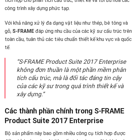
tích hợp cho phân tích cấu trúc, thiết kế và tối ưu hóa các
công trình xây dựng phức tạp.
Với khả năng xử lý đa dạng vật liệu như thép, bê tông và
gỗ,
S-FRAME
đáp ứng nhu cầu của các kỹ sư cấu trúc trên
toàn cầu, tuân thủ các tiêu chuẩn thiết kế khu vực và quốc
tế.
“S-FRAME Product Suite 2017 Enterprise
không đơn thuần là một phần mềm phân
tích cấu trúc, mà là đối tác đáng tin cậy
của các kỹ sư trong quá trình thiết kế và
xây dựng.”
Các thành phần chính trong S-FRAME
Product Suite 2017 Enterprise
Bộ sản phẩm này bao gồm nhiều công cụ tích hợp được