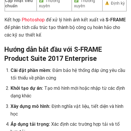
Cập nhật tiêu
Thường
Thường
Định kỳ
chuẩn
xuyên
xuyên
Kết hợp
Photoshop
để xử lý hình ảnh kết xuất và
S-FRAME
để phân tích cấu trúc tạo thành bộ công cụ hoàn hảo cho
các kỹ sư thiết kế. ️
Hướng dẫn bắt đầu với S-FRAME
Product Suite 2017 Enterprise
Cài đặt phần mềm:
Đảm bảo hệ thống đáp ứng yêu cầu
tối thiểu về phần cứng
Khởi tạo dự án:
Tạo mô hình mới hoặc nhập từ các định
dạng khác
Xây dựng mô hình:
Định nghĩa vật liệu, tiết diện và hình
học
Áp dụng tải trọng:
Xác định các trường hợp tải và tổ