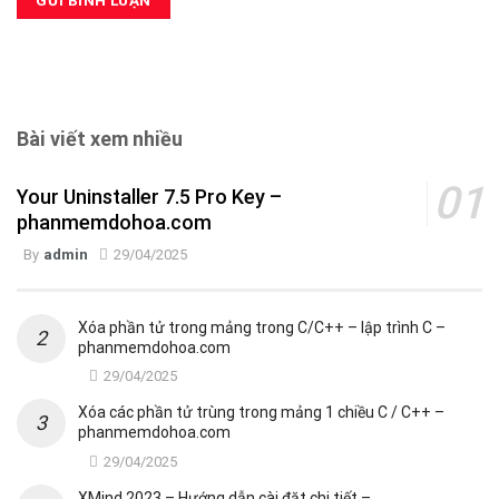
Bài viết xem nhiều
Your Uninstaller 7.5 Pro Key –
phanmemdohoa.com
By
admin
29/04/2025
Xóa phần tử trong mảng trong C/C++ – lập trình C –
phanmemdohoa.com
29/04/2025
Xóa các phần tử trùng trong mảng 1 chiều C / C++ –
phanmemdohoa.com
29/04/2025
XMind 2023 – Hướng dẫn cài đặt chi tiết –