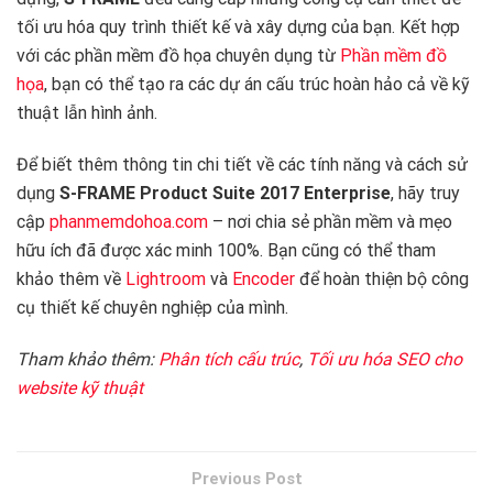
tối ưu hóa quy trình thiết kế và xây dựng của bạn. Kết hợp
với các phần mềm đồ họa chuyên dụng từ
Phần mềm đồ
họa
, bạn có thể tạo ra các dự án cấu trúc hoàn hảo cả về kỹ
thuật lẫn hình ảnh.
Để biết thêm thông tin chi tiết về các tính năng và cách sử
dụng
S-FRAME Product Suite 2017 Enterprise
, hãy truy
cập
phanmemdohoa.com
– nơi chia sẻ phần mềm và mẹo
hữu ích đã được xác minh 100%. Bạn cũng có thể tham
khảo thêm về
Lightroom
và
Encoder
để hoàn thiện bộ công
cụ thiết kế chuyên nghiệp của mình.
Tham khảo thêm:
Phân tích cấu trúc
,
Tối ưu hóa SEO cho
website kỹ thuật