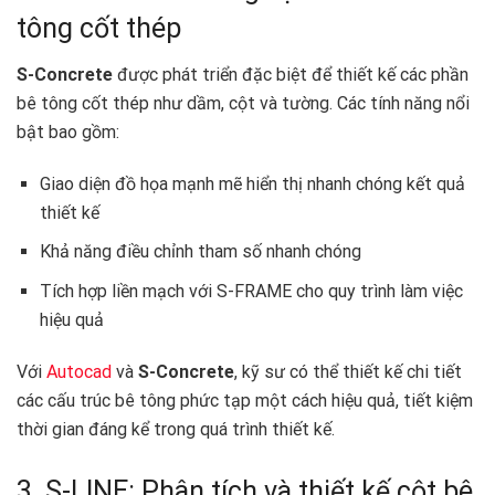
tông cốt thép
S-Concrete
được phát triển đặc biệt để thiết kế các phần
bê tông cốt thép như dầm, cột và tường. Các tính năng nổi
bật bao gồm:
Giao diện đồ họa mạnh mẽ hiển thị nhanh chóng kết quả
thiết kế
Khả năng điều chỉnh tham số nhanh chóng
Tích hợp liền mạch với S-FRAME cho quy trình làm việc
hiệu quả
Với
Autocad
và
S-Concrete
, kỹ sư có thể thiết kế chi tiết
các cấu trúc bê tông phức tạp một cách hiệu quả, tiết kiệm
thời gian đáng kể trong quá trình thiết kế.
3. S-LINE: Phân tích và thiết kế cột bê