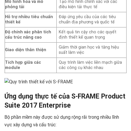
Mô hình hóa và mô
Tạo mô hình chính xác với các
phỏng tải
điều kiện tải thực tế
Hỗ trợ nhiều tiêu chuẩn
Đáp ứng yêu cầu của các tiêu
thiết kế
chuẩn địa phương và quốc tế
Độ chính xác phân tích
Kết quả tin cậy cho các quyết
cấu trúc nâng cao
định thiết kế quan trọng
Giảm thời gian học và tăng hiệu
Giao diện thân thiện
suất làm việc
Tích hợp giữa các
Quy trình làm việc liền mạch giữa
module
các công cụ khác nhau
Ứng dụng thực tế của S-FRAME Product
Suite 2017 Enterprise ️
Bộ phần mềm này được sử dụng rộng rãi trong nhiều lĩnh
vực xây dựng và cấu trúc: