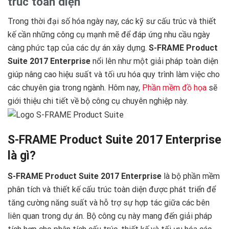
trúc toàn diện ️
Trong thời đại số hóa ngày nay, các kỹ sư cấu trúc và thiết
kế cần những công cụ mạnh mẽ để đáp ứng nhu cầu ngày
càng phức tạp của các dự án xây dựng.
S-FRAME Product
Suite 2017 Enterprise
nổi lên như một giải pháp toàn diện
giúp nâng cao hiệu suất và tối ưu hóa quy trình làm việc cho
các chuyên gia trong ngành. Hôm nay,
Phần mềm đồ họa
sẽ
giới thiệu chi tiết về bộ công cụ chuyên nghiệp này.
S-FRAME Product Suite 2017 Enterprise
là gì?
S-FRAME Product Suite 2017 Enterprise
là bộ phần mềm
phân tích và thiết kế cấu trúc toàn diện được phát triển để
tăng cường năng suất và hỗ trợ sự hợp tác giữa các bên
liên quan trong dự án. Bộ công cụ này mang đến giải pháp