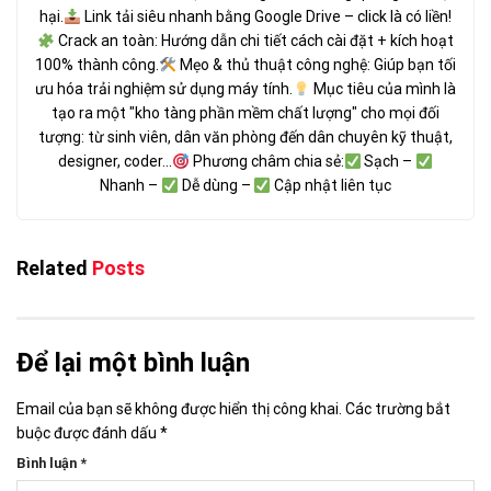
hại.
Link tải siêu nhanh bằng Google Drive – click là có liền!
Crack an toàn: Hướng dẫn chi tiết cách cài đặt + kích hoạt
100% thành công.
Mẹo & thủ thuật công nghệ: Giúp bạn tối
ưu hóa trải nghiệm sử dụng máy tính.
Mục tiêu của mình là
tạo ra một "kho tàng phần mềm chất lượng" cho mọi đối
tượng: từ sinh viên, dân văn phòng đến dân chuyên kỹ thuật,
designer, coder...
Phương châm chia sẻ:
Sạch –
Nhanh –
Dễ dùng –
Cập nhật liên tục
Related
Posts
Để lại một bình luận
Email của bạn sẽ không được hiển thị công khai.
Các trường bắt
buộc được đánh dấu
*
Bình luận
*