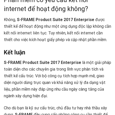
internet để hoạt động không?
Không,
S-FRAME Product Suite 2017 Enterprise
được
thiết kế để hoạt động như một ứng dụng độc lập không cần
kết nối internet liên tục. Tuy nhiên, kết nối internet cần
thiết cho việc kích hoạt giấy phép và cập nhật phần mềm.
Kết luận
S-FRAME Product Suite 2017 Enterprise
là một giải pháp
toàn diện cho các chuyên gia trong lĩnh vực phân tích và
thiết kế cấu trúc. Với bộ công cụ tích hợp mạnh mẽ, giao
diện người dùng trực quan và khả năng xử lý đa dạng vật
liệu, phần mềm này đáp ứng nhu cầu ngày càng tăng của
ngành xây dựng hiện đại.
Cho dù bạn là kỹ sư cấu trúc, chủ đầu tư hay nhà thầu xây
dựng,
S-FRAME
đều cung cấp những công cụ cần thiết để