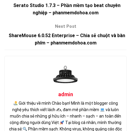
Serato Studio 1.7.3 – Phần mềm tạo beat chuyên
nghiệp – phanmemdohoa.com
ShareMouse 6.0.52 Enterprise – Chia sẻ chuột và bàn
phím – phanmemdohoa.com
admin
Giới thiệu về mình Chào bạn! Mình là một blogger công
nghệ yêu thích viết lách ✍
, đam mê phần mềm
và luôn
muốn chia sẻ những gì hữu ích – nhanh – sạch – an toàn đến
cộng đồng người dùng Việt.
Tại blog cá nhân, mình thường
chia sẻ:
Phần mềm sạch: Không virus, không quảng cáo độc