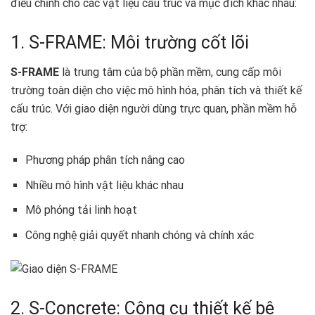
điều chỉnh cho các vật liệu cấu trúc và mục đích khác nhau:
1. S-FRAME: Môi trường cốt lõi
S-FRAME
là trung tâm của bộ phần mềm, cung cấp môi
trường toàn diện cho việc mô hình hóa, phân tích và thiết kế
cấu trúc. Với giao diện người dùng trực quan, phần mềm hỗ
trợ:
Phương pháp phân tích nâng cao
Nhiều mô hình vật liệu khác nhau
Mô phỏng tải linh hoạt
Công nghệ giải quyết nhanh chóng và chính xác
2. S-Concrete: Công cụ thiết kế bê