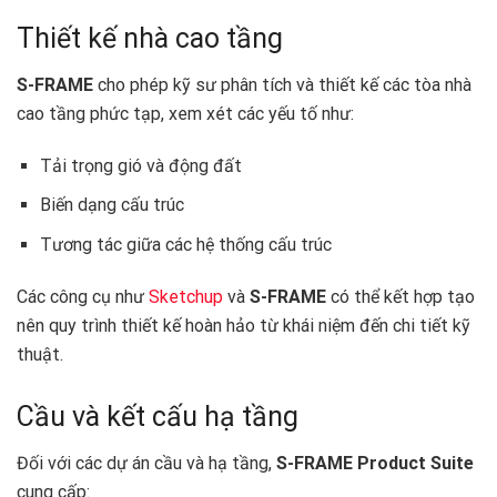
Thiết kế nhà cao tầng
S-FRAME
cho phép kỹ sư phân tích và thiết kế các tòa nhà
cao tầng phức tạp, xem xét các yếu tố như:
Tải trọng gió và động đất
Biến dạng cấu trúc
Tương tác giữa các hệ thống cấu trúc
Các công cụ như
Sketchup
và
S-FRAME
có thể kết hợp tạo
nên quy trình thiết kế hoàn hảo từ khái niệm đến chi tiết kỹ
thuật. ️
Cầu và kết cấu hạ tầng
Đối với các dự án cầu và hạ tầng,
S-FRAME Product Suite
cung cấp: