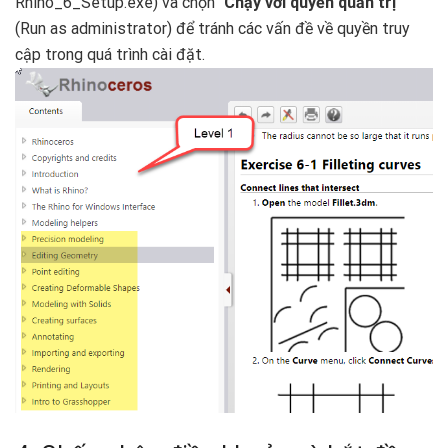
Rhino_6_Setup.exe) và chọn “
Chạy với quyền quản trị
”
(Run as administrator) để tránh các vấn đề về quyền truy
cập trong quá trình cài đặt.