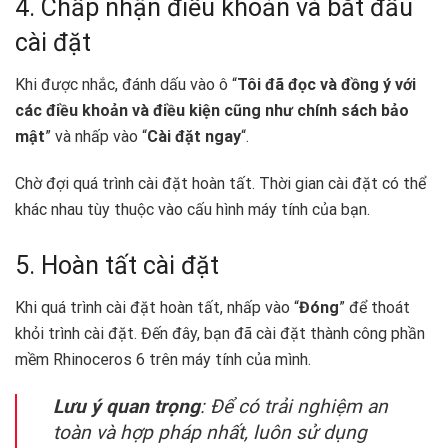
4. Chấp nhận điều khoản và bắt đầu
cài đặt
Khi được nhắc, đánh dấu vào ô “
Tôi đã đọc và đồng ý với
các điều khoản và điều kiện cũng như chính sách bảo
mật
” và nhấp vào “
Cài đặt ngay
“.
Chờ đợi quá trình cài đặt hoàn tất. Thời gian cài đặt có thể
khác nhau tùy thuộc vào cấu hình máy tính của bạn.
5. Hoàn tất cài đặt
Khi quá trình cài đặt hoàn tất, nhấp vào “
Đóng
” để thoát
khỏi trình cài đặt. Đến đây, bạn đã cài đặt thành công phần
mềm Rhinoceros 6 trên máy tính của mình.
Lưu ý quan trọng
: Để có trải nghiệm an
toàn và hợp pháp nhất, luôn sử dụng