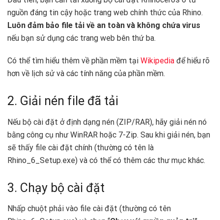
nguồn đáng tin cậy hoặc trang web chính thức của Rhino.
Luôn đảm bảo file tải về an toàn và không chứa virus
nếu bạn sử dụng các trang web bên thứ ba.
Có thể tìm hiểu thêm về phần mềm tại
Wikipedia
để hiểu rõ
hơn về lịch sử và các tính năng của phần mềm.
2. Giải nén file đã tải
Nếu bộ cài đặt ở định dạng nén (ZIP/RAR), hãy giải nén nó
bằng công cụ như WinRAR hoặc 7-Zip. Sau khi giải nén, bạn
sẽ thấy file cài đặt chính (thường có tên là
Rhino_6_Setup.exe) và có thể có thêm các thư mục khác.
3. Chạy bộ cài đặt
Nhấp chuột phải vào file cài đặt (thường có tên