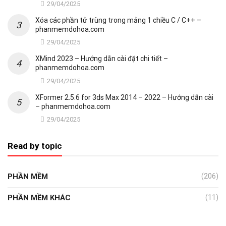
29/04/2025
Xóa các phần tử trùng trong mảng 1 chiều C / C++ –
phanmemdohoa.com
29/04/2025
XMind 2023 – Hướng dẫn cài đặt chi tiết –
phanmemdohoa.com
29/04/2025
XFormer 2.5.6 for 3ds Max 2014 – 2022 – Hướng dẫn cài
– phanmemdohoa.com
29/04/2025
Read by topic
PHẦN MỀM
(206)
PHẦN MỀM KHÁC
(11)