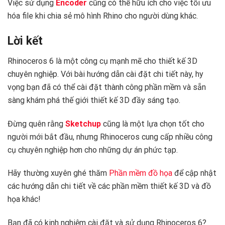
Việc sử dụng
Encoder
cũng có thể hữu ích cho việc tối ưu
hóa file khi chia sẻ mô hình Rhino cho người dùng khác.
Lời kết
Rhinoceros 6 là một công cụ mạnh mẽ cho thiết kế 3D
chuyên nghiệp. Với bài hướng dẫn cài đặt chi tiết này, hy
vọng bạn đã có thể cài đặt thành công phần mềm và sẵn
sàng khám phá thế giới thiết kế 3D đầy sáng tạo.
Đừng quên rằng
Sketchup
cũng là một lựa chọn tốt cho
người mới bắt đầu, nhưng Rhinoceros cung cấp nhiều công
cụ chuyên nghiệp hơn cho những dự án phức tạp.
Hãy thường xuyên ghé thăm
Phần mềm đồ họa
để cập nhật
các hướng dẫn chi tiết về các phần mềm thiết kế 3D và đồ
họa khác!
Bạn đã có kinh nghiệm cài đặt và sử dụng Rhinoceros 6?