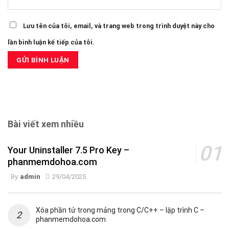
Lưu tên của tôi, email, và trang web trong trình duyệt này cho
lần bình luận kế tiếp của tôi.
Bài viết xem nhiều
Your Uninstaller 7.5 Pro Key –
phanmemdohoa.com
By
admin
29/04/2025
Xóa phần tử trong mảng trong C/C++ – lập trình C –
phanmemdohoa.com