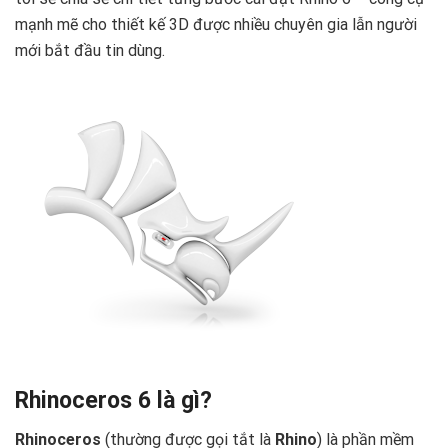
mạnh mẽ cho thiết kế 3D được nhiều chuyên gia lẫn người
mới bắt đầu tin dùng.
Rhinoceros 6 là gì?
Rhinoceros
(thường được gọi tắt là
Rhino
) là phần mềm