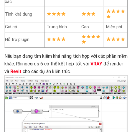
xác
Tính khả dụng
Giá cả
Trung bình
Cao
Miễn phí
Hỗ trợ plugin
Nếu bạn đang tìm kiếm khả năng tích hợp với các phần mềm
khác, Rhinoceros 6 có thể kết hợp tốt với
VRAY
để render
và
Revit
cho các dự án kiến trúc.