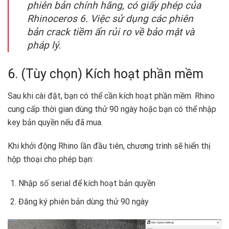
phiên bản chính hãng, có giấy phép của
Rhinoceros 6. Việc sử dụng các phiên
bản crack tiềm ẩn rủi ro về bảo mật và
pháp lý.
6. (Tùy chọn) Kích hoạt phần mềm
Sau khi cài đặt, bạn có thể cần kích hoạt phần mềm. Rhino
cung cấp thời gian dùng thử 90 ngày hoặc bạn có thể nhập
key bản quyền nếu đã mua.
Khi khởi động Rhino lần đầu tiên, chương trình sẽ hiển thị
hộp thoại cho phép bạn:
Nhập số serial để kích hoạt bản quyền
Đăng ký phiên bản dùng thử 90 ngày