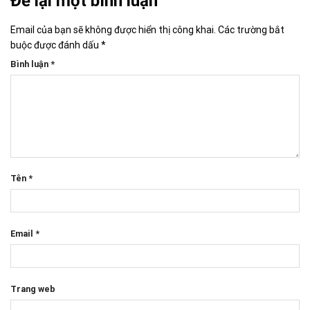
Để lại một bình luận
Email của bạn sẽ không được hiển thị công khai.
Các trường bắt
buộc được đánh dấu
*
Bình luận
*
Tên
*
Email
*
Trang web