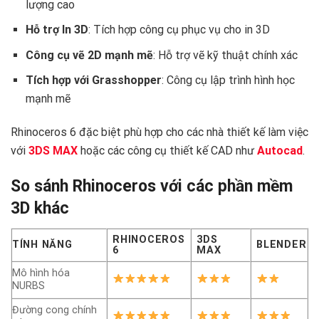
lượng cao
Hỗ trợ In 3D
: Tích hợp công cụ phục vụ cho in 3D
Công cụ vẽ 2D mạnh mẽ
: Hỗ trợ vẽ kỹ thuật chính xác
Tích hợp với Grasshopper
: Công cụ lập trình hình học
mạnh mẽ
Rhinoceros 6 đặc biệt phù hợp cho các nhà thiết kế làm việc
với
3DS MAX
hoặc các công cụ thiết kế CAD như
Autocad
.
So sánh Rhinoceros với các phần mềm
3D khác
RHINOCEROS
3DS
TÍNH NĂNG
BLENDER
6
MAX
Mô hình hóa
NURBS
Đường cong chính