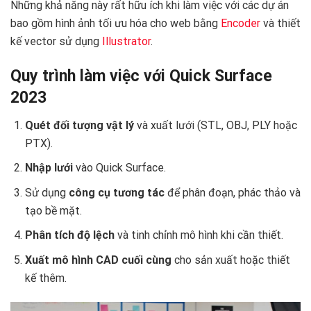
Những khả năng này rất hữu ích khi làm việc với các dự án
bao gồm hình ảnh tối ưu hóa cho web bằng
Encoder
và thiết
kế vector sử dụng
Illustrator
.
Quy trình làm việc với Quick Surface
2023
Quét đối tượng vật lý
và xuất lưới (STL, OBJ, PLY hoặc
PTX).
Nhập lưới
vào Quick Surface.
Sử dụng
công cụ tương tác
để phân đoạn, phác thảo và
tạo bề mặt.
Phân tích độ lệch
và tinh chỉnh mô hình khi cần thiết.
Xuất mô hình CAD cuối cùng
cho sản xuất hoặc thiết
kế thêm.