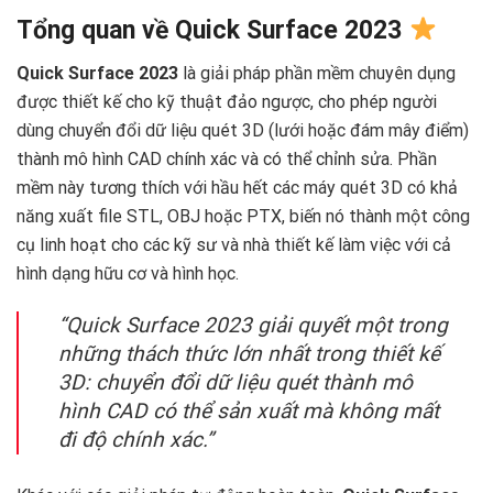
Tổng quan về Quick Surface 2023
Quick Surface 2023
là giải pháp phần mềm chuyên dụng
được thiết kế cho kỹ thuật đảo ngược, cho phép người
dùng chuyển đổi dữ liệu quét 3D (lưới hoặc đám mây điểm)
thành mô hình CAD chính xác và có thể chỉnh sửa. Phần
mềm này tương thích với hầu hết các máy quét 3D có khả
năng xuất file STL, OBJ hoặc PTX, biến nó thành một công
cụ linh hoạt cho các kỹ sư và nhà thiết kế làm việc với cả
hình dạng hữu cơ và hình học.
“Quick Surface 2023 giải quyết một trong
những thách thức lớn nhất trong thiết kế
3D: chuyển đổi dữ liệu quét thành mô
hình CAD có thể sản xuất mà không mất
đi độ chính xác.”