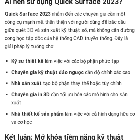
Ai nên sử dụng Quick Surface 2023?
Quick Surface 2023
nhắm đến các chuyên gia cần một
công cụ mạnh mẽ, thân thiện với người dùng để bắc cầu
giữa quét 3D và sản xuất kỹ thuật số, mà không cần đường
cong học tập dốc của hệ thống CAD truyền thống. Đây là
giải pháp lý tưởng cho:
Kỹ sư thiết kế
làm việc với các bộ phận phức tạp
Chuyên gia kỹ thuật đảo ngược
cần độ chính xác cao
Nhà sản xuất
tạo bộ phận thay thế hoặc tùy chỉnh
Chuyên gia in 3D
cần tối ưu hóa các mô hình cho sản
xuất
Nhà thiết kế sản phẩm
làm việc với cả hình dạng hữu cơ
và cơ học
Kết luận: Mở khóa tiềm năng kỹ thuật