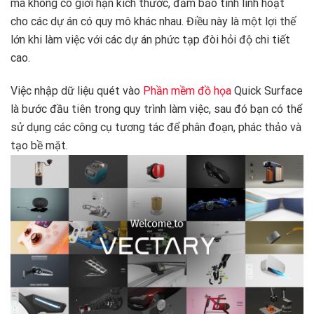
mà không có giới hạn kích thước, đảm bảo tính linh hoạt
cho các dự án có quy mô khác nhau. Điều này là một lợi thế
lớn khi làm việc với các dự án phức tạp đòi hỏi độ chi tiết
cao.
Việc nhập dữ liệu quét vào
Phần mềm đồ họa
Quick Surface
là bước đầu tiên trong quy trình làm việc, sau đó bạn có thể
sử dụng các công cụ tương tác để phân đoạn, phác thảo và
tạo bề mặt.