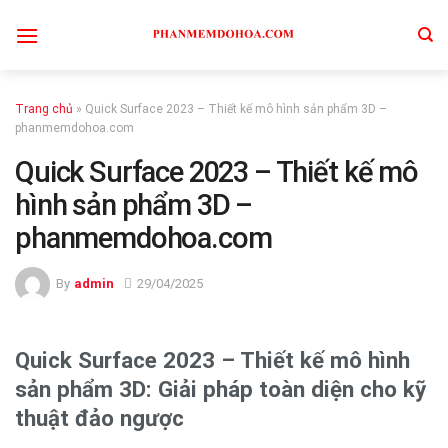
Skip
to
content
Trang chủ
»
Quick Surface 2023 – Thiết kế mô hình sản phẩm 3D –
phanmemdohoa.com
Quick Surface 2023 – Thiết kế mô
hình sản phẩm 3D –
phanmemdohoa.com
By
admin
29/04/2025
Quick Surface 2023 – Thiết kế mô hình
sản phẩm 3D: Giải pháp toàn diện cho kỹ
thuật đảo ngược