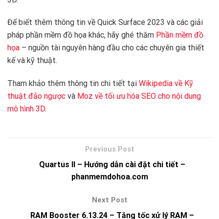
Để biết thêm thông tin về Quick Surface 2023 và các giải
pháp phần mềm đồ họa khác, hãy ghé thăm
Phần mềm đồ
họa
– nguồn tài nguyên hàng đầu cho các chuyên gia thiết
kế và kỹ thuật.
Tham khảo thêm thông tin chi tiết tại
Wikipedia về Kỹ
thuật đảo ngược
và
Moz về tối ưu hóa SEO cho nội dung
mô hình 3D
.
Quartus II – Hướng dẫn cài đặt chi tiết –
phanmemdohoa.com
RAM Booster 6.13.24 – Tăng tốc xử lý RAM –