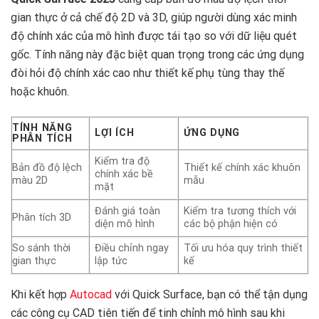
gian thực ở cả chế độ 2D và 3D, giúp người dùng xác minh
độ chính xác của mô hình được tái tạo so với dữ liệu quét
gốc. Tính năng này đặc biệt quan trọng trong các ứng dụng
đòi hỏi độ chính xác cao như thiết kế phụ tùng thay thế
hoặc khuôn.
TÍNH NĂNG
LỢI ÍCH
ỨNG DỤNG
PHÂN TÍCH
Kiểm tra độ
Bản đồ độ lệch
Thiết kế chính xác khuôn
chính xác bề
màu 2D
mẫu
mặt
Đánh giá toàn
Kiểm tra tương thích với
Phân tích 3D
diện mô hình
các bộ phận hiện có
So sánh thời
Điều chỉnh ngay
Tối ưu hóa quy trình thiết
gian thực
lập tức
kế
Khi kết hợp
Autocad
với Quick Surface, bạn có thể tận dụng
các công cụ CAD tiên tiến để tinh chỉnh mô hình sau khi