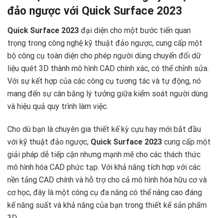
đảo ngược với Quick Surface 2023
Quick Surface 2023
đại diện cho một bước tiến quan
trọng trong công nghệ kỹ thuật đảo ngược, cung cấp một
bộ công cụ toàn diện cho phép người dùng chuyển đổi dữ
liệu quét 3D thành mô hình CAD chính xác, có thể chỉnh sửa.
Với sự kết hợp của các công cụ tương tác và tự động, nó
mang đến sự cân bằng lý tưởng giữa kiểm soát người dùng
và hiệu quả quy trình làm việc.
Cho dù bạn là chuyên gia thiết kế kỳ cựu hay mới bắt đầu
với kỹ thuật đảo ngược,
Quick Surface 2023
cung cấp một
giải pháp dễ tiếp cận nhưng mạnh mẽ cho các thách thức
mô hình hóa CAD phức tạp. Với khả năng tích hợp với các
nền tảng CAD chính và hỗ trợ cho cả mô hình hóa hữu cơ và
cơ học, đây là một công cụ đa năng có thể nâng cao đáng
kể năng suất và khả năng của bạn trong thiết kế sản phẩm
3D.