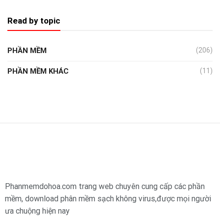
Read by topic
PHẦN MỀM
(206)
PHẦN MỀM KHÁC
(11)
Phanmemdohoa.com trang web chuyên cung cấp các phần
mềm, download phân mềm sạch không virus,được mọi người
ưa chuộng hiện nay