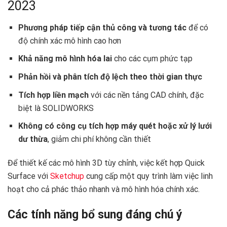
2023
Phương pháp tiếp cận thủ công và tương tác
để có
độ chính xác mô hình cao hơn
Khả năng mô hình hóa lai
cho các cụm phức tạp
Phản hồi và phân tích độ lệch theo thời gian thực
Tích hợp liền mạch
với các nền tảng CAD chính, đặc
biệt là SOLIDWORKS
Không có công cụ tích hợp máy quét hoặc xử lý lưới
dư thừa
, giảm chi phí không cần thiết
Để thiết kế các mô hình 3D tùy chỉnh, việc kết hợp Quick
Surface với
Sketchup
cung cấp một quy trình làm việc linh
hoạt cho cả phác thảo nhanh và mô hình hóa chính xác.
Các tính năng bổ sung đáng chú ý