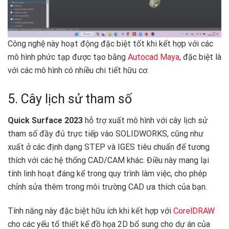
Công nghệ này hoạt động đặc biệt tốt khi kết hợp với các
mô hình phức tạp được tạo bằng
Autocad Maya
, đặc biệt là
với các mô hình có nhiều chi tiết hữu cơ.
5. Cây lịch sử tham số
Quick Surface 2023
hỗ trợ xuất mô hình với cây lịch sử
tham số đầy đủ trực tiếp vào SOLIDWORKS, cũng như
xuất ở các định dạng STEP và IGES tiêu chuẩn để tương
thích với các hệ thống CAD/CAM khác. Điều này mang lại
tính linh hoạt đáng kể trong quy trình làm việc, cho phép
chỉnh sửa thêm trong môi trường CAD ưa thích của bạn.
Tính năng này đặc biệt hữu ích khi kết hợp với
CorelDRAW
cho các yếu tố thiết kế đồ họa 2D bổ sung cho dự án của