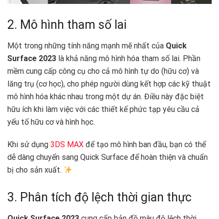
2. Mô hình tham số lai
Một trong những tính năng mạnh mẽ nhất của
Quick
Surface 2023
là khả năng mô hình hóa tham số lai. Phần
mềm cung cấp công cụ cho cả mô hình tự do (hữu cơ) và
lăng trụ (cơ học), cho phép người dùng kết hợp các kỹ thuật
mô hình hóa khác nhau trong một dự án. Điều này đặc biệt
hữu ích khi làm việc với các thiết kế phức tạp yêu cầu cả
yếu tố hữu cơ và hình học.
Khi sử dụng
3DS MAX
để tạo mô hình ban đầu, bạn có thể
dễ dàng chuyển sang Quick Surface để hoàn thiện và chuẩn
bị cho sản xuất.
3. Phân tích độ lệch thời gian thực
Quick Surface 2023
cung cấp bản đồ màu độ lệch thời