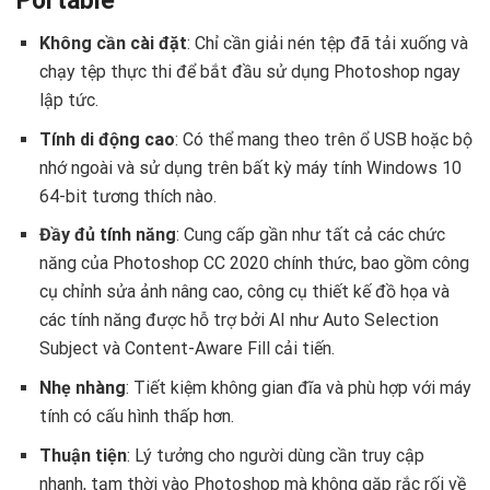
Portable
Không cần cài đặt
: Chỉ cần giải nén tệp đã tải xuống và
chạy tệp thực thi để bắt đầu sử dụng Photoshop ngay
lập tức.
Tính di động cao
: Có thể mang theo trên ổ USB hoặc bộ
nhớ ngoài và sử dụng trên bất kỳ máy tính Windows 10
64-bit tương thích nào.
Đầy đủ tính năng
: Cung cấp gần như tất cả các chức
năng của Photoshop CC 2020 chính thức, bao gồm công
cụ chỉnh sửa ảnh nâng cao, công cụ thiết kế đồ họa và
các tính năng được hỗ trợ bởi AI như Auto Selection
Subject và Content-Aware Fill cải tiến.
Nhẹ nhàng
: Tiết kiệm không gian đĩa và phù hợp với máy
tính có cấu hình thấp hơn.
Thuận tiện
: Lý tưởng cho người dùng cần truy cập
nhanh, tạm thời vào Photoshop mà không gặp rắc rối về