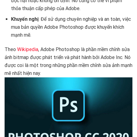
độc hại hoặc không ổn định. Nó cũng có thể vi phạm
thỏa thuận cấp phép của Adobe.
Khuyến nghị
: Để sử dụng chuyên nghiệp và an toàn, việc
mua bản quyền Adobe Photoshop được khuyến khích
mạnh mẽ.
Theo
Wikipedia
, Adobe Photoshop là phần mềm chỉnh sửa
ảnh bitmap được phát triển và phát hành bởi Adobe Inc. Nó
được coi là một trong những phần mềm chỉnh sửa ảnh mạnh
mẽ nhất hiện nay.