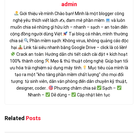
admin
Giới thiệu về mình Chào bạn! Mình là một blogger công
nghệ yêu thích viết lách ✍
, đam mê phần mềm
và luôn
muốn chia sẻ những gì hữu ích – nhanh – sạch – an toàn đến
cộng đồng người dùng Việt.
Tại blog cá nhân, mình thường
chia sẻ:
Phần mềm sạch: Không virus, không quảng cáo độc
hại.
Link tải siêu nhanh bằng Google Drive – click là có liền!
Crack an toàn: Hướng dẫn chi tiết cách cài đặt + kích hoạt
100% thành công.
Mẹo & thủ thuật công nghệ: Giúp bạn tối
ưu hóa trải nghiệm sử dụng máy tính.
Mục tiêu của mình là
tạo ra một "kho tàng phần mềm chất lượng" cho mọi đối
tượng: từ sinh viên, dân văn phòng đến dân chuyên kỹ thuật,
designer, coder...
Phương châm chia sẻ:
Sạch –
Nhanh –
Dễ dùng –
Cập nhật liên tục
Related
Posts