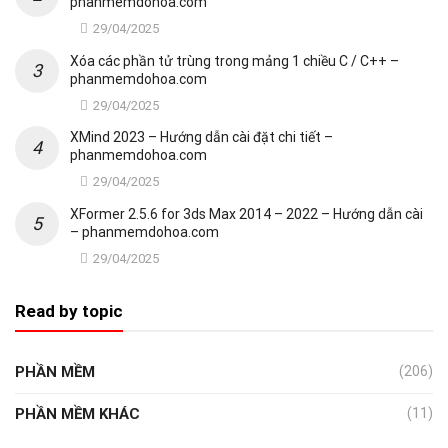
phanmemdohoa.com
29/04/2025
Xóa các phần tử trùng trong mảng 1 chiều C / C++ –
phanmemdohoa.com
29/04/2025
XMind 2023 – Hướng dẫn cài đặt chi tiết –
phanmemdohoa.com
29/04/2025
XFormer 2.5.6 for 3ds Max 2014 – 2022 – Hướng dẫn cài
– phanmemdohoa.com
29/04/2025
Read by topic
PHẦN MỀM
(206)
PHẦN MỀM KHÁC
(11)