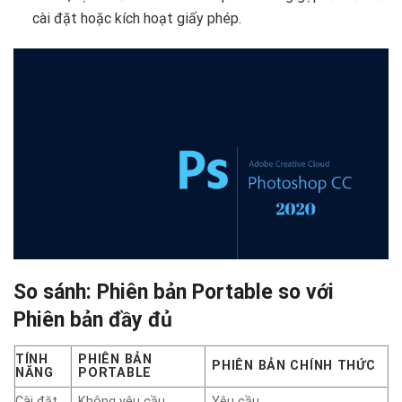
cài đặt hoặc kích hoạt giấy phép.
So sánh: Phiên bản Portable so với
Phiên bản đầy đủ
TÍNH
PHIÊN BẢN
PHIÊN BẢN CHÍNH THỨC
NĂNG
PORTABLE
Cài đặt
Không yêu cầu
Yêu cầu