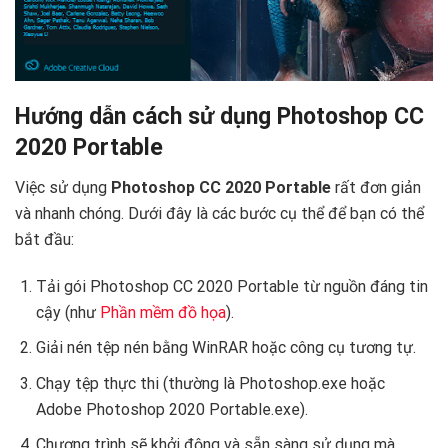
Hướng dẫn cách sử dụng Photoshop CC
2020 Portable
Việc sử dụng
Photoshop CC 2020 Portable
rất đơn giản
và nhanh chóng. Dưới đây là các bước cụ thể để bạn có thể
bắt đầu:
Tải gói Photoshop CC 2020 Portable từ nguồn đáng tin
cậy (như
Phần mềm đồ họa
).
Giải nén tệp nén bằng WinRAR hoặc công cụ tương tự.
Chạy tệp thực thi (thường là Photoshop.exe hoặc
Adobe Photoshop 2020 Portable.exe).
Chương trình sẽ khởi động và sẵn sàng sử dụng mà