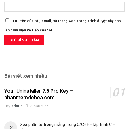
Lưu tên của tôi, email, và trang web trong trình duyệt này cho
lần bình luận kế tiếp của tôi.
Bài viết xem nhiều
Your Uninstaller 7.5 Pro Key –
phanmemdohoa.com
By
admin
29/04/2025
Xóa phần tử trong mảng trong C/C++ – lập trình C –