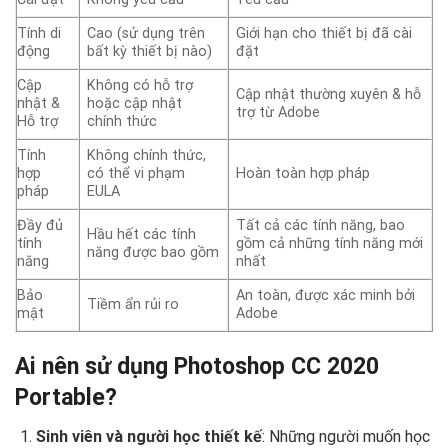
Tính di
Cao (sử dụng trên
Giới hạn cho thiết bị đã cài
động
bất kỳ thiết bị nào)
đặt
Cập
Không có hỗ trợ
Cập nhật thường xuyên & hỗ
nhật &
hoặc cập nhật
trợ từ Adobe
Hỗ trợ
chính thức
Tính
Không chính thức,
hợp
có thể vi phạm
Hoàn toàn hợp pháp
pháp
EULA
Đầy đủ
Tất cả các tính năng, bao
Hầu hết các tính
tính
gồm cả những tính năng mới
năng được bao gồm
năng
nhất
Bảo
An toàn, được xác minh bởi
Tiềm ẩn rủi ro
mật
Adobe
Ai nên sử dụng Photoshop CC 2020
Portable?
Sinh viên và người học thiết kế
: Những người muốn học