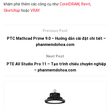
khám phá thêm các công cụ như
CorelDRAW
,
Revit
,
Sketchup
hoặc
VRAY
.
PTC Mathcad Prime 9.0 – Hướng dẫn cài đặt chi tiết –
phanmemdohoa.com
PTE AV Studio Pro 11 – Tạo trình chiếu chuyên nghiệp
– phanmemdohoa.com