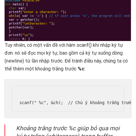
Tuy nhiên, có một vấn đề với hàm scanf() khi nhập ký tự
đơn: nó sẽ đọc mọi ký tự, bao gồm cả ký tự xuống dòng
(newline) từ lần nhập trước. Để tránh điều này, chúng ta có
thể thêm một khoảng trắng trước
%c
:
Khoảng trắng trước %c giúp bỏ qua mọi