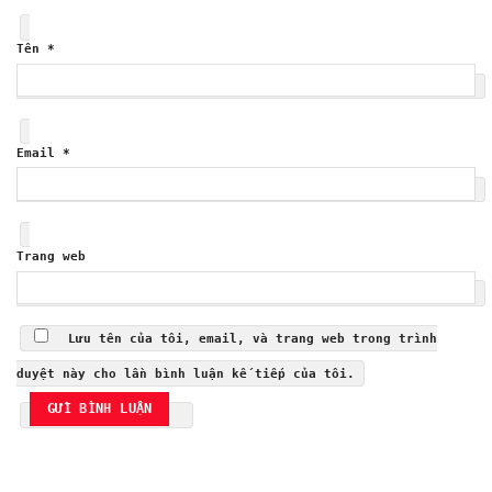
Tên
*
Email
*
Trang web
Lưu tên của tôi, email, và trang web trong trình
duyệt này cho lần bình luận kế tiếp của tôi.