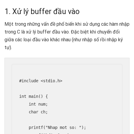
1. Xử lý buffer đầu vào
Một trong những vấn đề phổ biến khi sử dụng các hàm nhập
trong C là xử lý buffer đầu vào. Đặc biệt khi chuyển đổi
giữa các loại đầu vào khác nhau (như nhập số rồi nhập ký
tự).
#include <stdio.h>

int main() {

    int num;

    char ch;

    printf("Nhap mot so: ");
