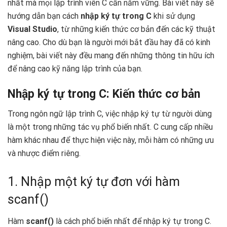
nhất mà mọi lập trình viên C cần nắm vững. Bài viết này sẽ
hướng dẫn bạn cách
nhập ký tự trong C
khi sử dụng
Visual Studio
, từ những kiến thức cơ bản đến các kỹ thuật
nâng cao. Cho dù bạn là người mới bắt đầu hay đã có kinh
nghiệm, bài viết này đều mang đến những thông tin hữu ích
để nâng cao kỹ năng lập trình của bạn.
Nhập ký tự trong C: Kiến thức cơ bản
Trong ngôn ngữ lập trình C, việc nhập ký tự từ người dùng
là một trong những tác vụ phổ biến nhất. C cung cấp nhiều
hàm khác nhau để thực hiện việc này, mỗi hàm có những ưu
và nhược điểm riêng.
1. Nhập một ký tự đơn với hàm
scanf()
Hàm
scanf()
là cách phổ biến nhất để nhập ký tự trong C.