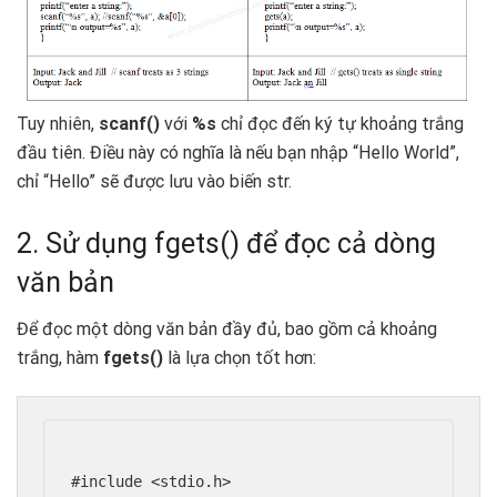
Tuy nhiên,
scanf()
với
%s
chỉ đọc đến ký tự khoảng trắng
đầu tiên. Điều này có nghĩa là nếu bạn nhập “Hello World”,
chỉ “Hello” sẽ được lưu vào biến str.
2. Sử dụng fgets() để đọc cả dòng
văn bản
Để đọc một dòng văn bản đầy đủ, bao gồm cả khoảng
trắng, hàm
fgets()
là lựa chọn tốt hơn:
#include <stdio.h>
