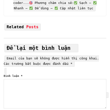
coder...
Phương châm chia sẻ:
Sạch –
Nhanh –
Dễ dùng –
Cập nhật liên tục
Related
Posts
Để lại một bình luận
Email của bạn sẽ không được hiển thị công khai.
Các trường bắt buộc được đánh dấu
*
Bình luận
*