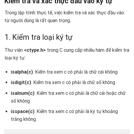
Kiểm tra và xác thực đầu vào ký tự
Trong lập trình thực tế, việc kiểm tra và xác thực đầu vào
từ người dùng là rất quan trọng.
1. Kiểm tra loại ký tự
Thư viện
<ctype.h>
trong C cung cấp nhiều hàm để kiểm tra
loại ký tự:
isalpha(c)
: Kiểm tra xem c có phải là chữ cái không
isdigit(c)
: Kiểm tra xem c có phải là chữ số không
isalnum(c)
: Kiểm tra xem c có phải là chữ cái hoặc chữ
số không
isspace(c)
: Kiểm tra xem c có phải là ký tự khoảng
trắng không