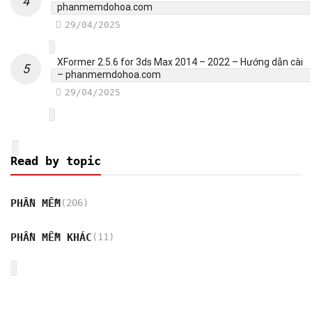
phanmemdohoa.com
29/04/2025
XFormer 2.5.6 for 3ds Max 2014 – 2022 – Hướng dẫn cài
– phanmemdohoa.com
29/04/2025
Read by topic
PHẦN MỀM
(206)
PHẦN MỀM KHÁC
(11)