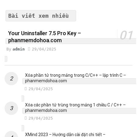
Bài viết xem nhiều
Your Uninstaller 7.5 Pro Key –
phanmemdohoa.com
By
admin
29/04/2025
Xóa phần tử trong mảng trong C/C++ – lập trình C –
phanmemdohoa.com
29/04/2025
Xóa các phần tử trùng trong mảng 1 chiều C / C++ –
phanmemdohoa.com
29/04/2025
XMind 2023 – Hướng dẫn cài đặt chi tiết –