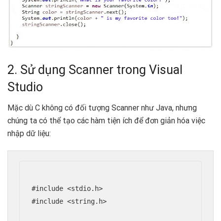
2. Sử dụng Scanner trong Visual
Studio
Mặc dù C không có đối tượng Scanner như Java, nhưng
chúng ta có thể tạo các hàm tiện ích để đơn giản hóa việc
nhập dữ liệu:
#include <stdio.h>

#include <string.h>
