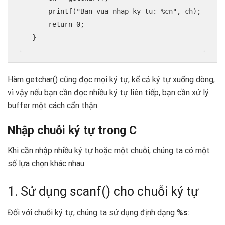
    printf("Ban vua nhap ky tu: %cn", ch);

    return 0;

Hàm getchar() cũng đọc mọi ký tự, kể cả ký tự xuống dòng,
vì vậy nếu bạn cần đọc nhiều ký tự liên tiếp, bạn cần xử lý
buffer một cách cẩn thận.
Nhập chuỗi ký tự trong C
Khi cần nhập nhiều ký tự hoặc một chuỗi, chúng ta có một
số lựa chọn khác nhau.
1. Sử dụng scanf() cho chuỗi ký tự
Đối với chuỗi ký tự, chúng ta sử dụng định dạng
%s
: