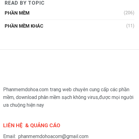
READ BY TOPIC
PHẦN MỀM
(206)
PHẦN MỀM KHÁC
(11)
Phanmemdohoa.com trang web chuyên cung cấp các phần
mềm, download phân mềm sạch không virus,được mọi người
ưa chuộng hiện nay
LIÊN HỆ & QUẢNG CÁO
Email: phanmemdohoacom@gmail.com