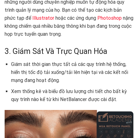
những người dùng chuyên nghiệp muốn tự động hóa quy
trình quản lý mạng của họ. Bạn có thể tạo các kịch bản
phức tạp để
Illustrator
hoặc các ứng dụng
Photoshop
nặng
không chiếm quá nhiều băng thông khi bạn đang trong cuộc
họp trực tuyến quan trọng.
3. Giám Sát Và Trực Quan Hóa
Giám sát thời gian thực tất cả các quy trình hệ thống,
hiển thị tốc độ tải xuống/tải lên hiện tại và các kết nối
mạng đang hoạt động.
Xem thống kê và biểu đồ lưu lượng chi tiết cho bất kỳ
quy trình nào kể từ khi NetBalancer được cài đặt.