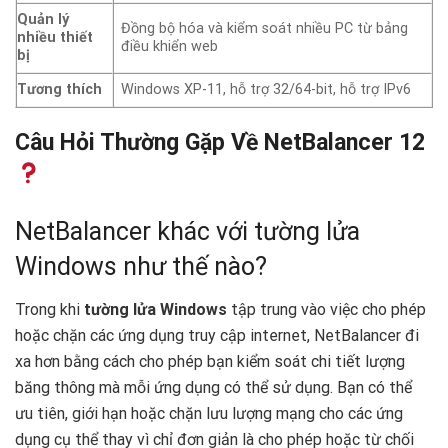
Quản lý
Đồng bộ hóa và kiểm soát nhiều PC từ bảng
nhiều thiết
điều khiển web
bị
Tương thích
Windows XP-11, hỗ trợ 32/64-bit, hỗ trợ IPv6
Câu Hỏi Thường Gặp Về NetBalancer 12
NetBalancer khác với tường lửa
Windows như thế nào?
Trong khi
tường lửa Windows
tập trung vào việc cho phép
hoặc chặn các ứng dụng truy cập internet, NetBalancer đi
xa hơn bằng cách cho phép bạn kiểm soát chi tiết lượng
băng thông mà mỗi ứng dụng có thể sử dụng. Bạn có thể
ưu tiên, giới hạn hoặc chặn lưu lượng mạng cho các ứng
dụng cụ thể thay vì chỉ đơn giản là cho phép hoặc từ chối