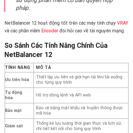
sử dụng phần mềm có bản quyền hợp
pháp.
NetBalancer 12 hoạt động tốt trên các máy tính chạy
VRAY
và các phần mềm
Encoder
đòi hỏi cao về tài nguyên mạng.
So Sánh Các Tính Năng Chính Của
NetBalancer 12
TÍNH NĂNG
MÔ TẢ
Thiết lập ưu tiên và giới hạn tải lên/tải xuống
Ưu tiên hóa
cho từng quy trình
Tự động
Hỗ trợ dòng lệnh và API web
hóa
Bảo vệ bằng mật khẩu và truyền thông được
Bảo mật
mã hóa
Thống kê lưu lượng thời gian thực và lịch sử,
Giám sát
chi tiết kết nối cho từng quy trình