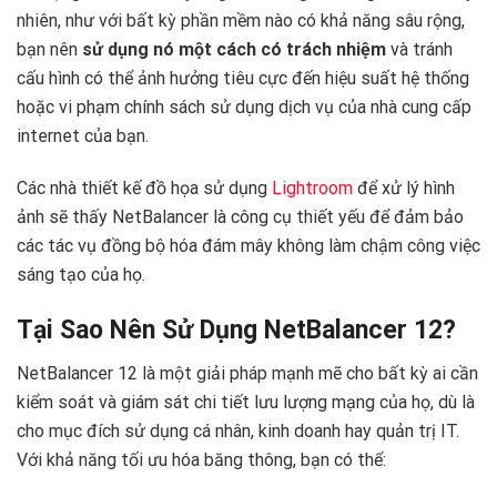
nhiên, như với bất kỳ phần mềm nào có khả năng sâu rộng,
bạn nên
sử dụng nó một cách có trách nhiệm
và tránh
cấu hình có thể ảnh hưởng tiêu cực đến hiệu suất hệ thống
hoặc vi phạm chính sách sử dụng dịch vụ của nhà cung cấp
internet của bạn.
Các nhà thiết kế đồ họa sử dụng
Lightroom
để xử lý hình
ảnh sẽ thấy NetBalancer là công cụ thiết yếu để đảm bảo
các tác vụ đồng bộ hóa đám mây không làm chậm công việc
sáng tạo của họ.
Tại Sao Nên Sử Dụng NetBalancer 12?
NetBalancer 12 là một giải pháp mạnh mẽ cho bất kỳ ai cần
kiểm soát và giám sát chi tiết lưu lượng mạng của họ, dù là
cho mục đích sử dụng cá nhân, kinh doanh hay quản trị IT.
Với khả năng tối ưu hóa băng thông, bạn có thể: