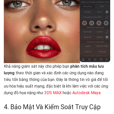
Khả năng giám sát này cho phép bạn
phân tích mẫu lưu
lượng
theo thời gian và xác định các ứng dụng nào đang
tiêu tốn băng thông của bạn. Đây là thông tin vô giá để tối
ưu hóa hiệu suất mạng, đặc biệt là khi làm việc với các ứng
dụng đồ họa nặng như
3DS MAX
hoặc
Autodesk Maya
.
4. Bảo Mật Và Kiểm Soát Truy Cập