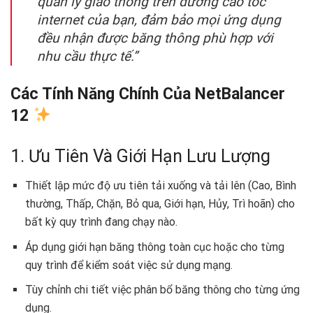
quản lý giao thông trên đường cao tốc
internet của bạn, đảm bảo mọi ứng dụng
đều nhận được băng thông phù hợp với
nhu cầu thực tế.”
Các Tính Năng Chính Của NetBalancer
12
1. Ưu Tiên Và Giới Hạn Lưu Lượng
Thiết lập mức độ ưu tiên tải xuống và tải lên (Cao, Bình
thường, Thấp, Chặn, Bỏ qua, Giới hạn, Hủy, Trì hoãn) cho
bất kỳ quy trình đang chạy nào.
Áp dụng giới hạn băng thông toàn cục hoặc cho từng
quy trình để kiểm soát việc sử dụng mạng.
Tùy chỉnh chi tiết việc phân bổ băng thông cho từng ứng
dụng.