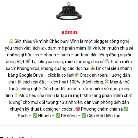
admin
Giới thiệu về mình Chào bạn! Mình là một blogger công nghệ
yêu thích viết lách ✍
, đam mê phần mềm
và luôn muốn chia sẻ
những gì hữu ích – nhanh – sạch – an toàn đến cộng đồng người
dùng Việt.
Tại blog cá nhân, mình thường chia sẻ:
Phần mềm
sạch: Không virus, không quảng cáo độc hại.
Link tải siêu nhanh
bằng Google Drive – click là có liền!
Crack an toàn: Hướng dẫn
chi tiết cách cài đặt + kích hoạt 100% thành công.
Mẹo & thủ
thuật công nghệ: Giúp bạn tối ưu hóa trải nghiệm sử dụng máy
tính.
Mục tiêu của mình là tạo ra một "kho tàng phần mềm chất
lượng" cho mọi đối tượng: từ sinh viên, dân văn phòng đến dân
chuyên kỹ thuật, designer, coder...
Phương châm chia sẻ:
Sạch –
Nhanh –
Dễ dùng –
Cập nhật liên tục