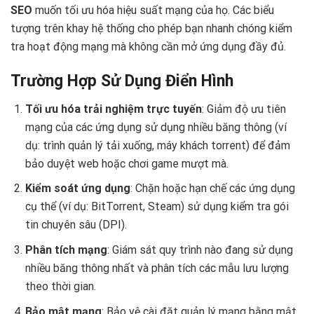
SEO
muốn tối ưu hóa hiệu suất mạng của họ. Các biểu
tượng trên khay hệ thống cho phép bạn nhanh chóng kiểm
tra hoạt động mạng mà không cần mở ứng dụng đầy đủ.
Trường Hợp Sử Dụng Điển Hình
Tối ưu hóa trải nghiệm trực tuyến
: Giảm độ ưu tiên
mạng của các ứng dụng sử dụng nhiều băng thông (ví
dụ: trình quản lý tải xuống, máy khách torrent) để đảm
bảo duyệt web hoặc chơi game mượt mà.
Kiểm soát ứng dụng
: Chặn hoặc hạn chế các ứng dụng
cụ thể (ví dụ: BitTorrent, Steam) sử dụng kiểm tra gói
tin chuyên sâu (DPI).
Phân tích mạng
: Giám sát quy trình nào đang sử dụng
nhiều băng thông nhất và phân tích các mẫu lưu lượng
theo thời gian.
Bảo mật mạng
: Bảo vệ cài đặt quản lý mạng bằng mật