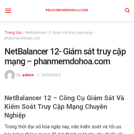
Skip
to
content
Trang chủ
»
NetBalancer 12- Giám sát truy cập mạng –
phanmemdohoa.com
NetBalancer 12- Giám sát truy cập
mạng – phanmemdohoa.com
By
admin
29/04/2025
NetBalancer 12 – Công Cụ Giám Sát Và
Kiểm Soát Truy Cập Mạng Chuyên
Nghiệp
Trong thời đại số hóa ngày nay, việc kiểm soát và tối ưu