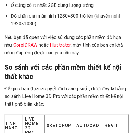
Ổ cứng có ít nhất 2GB dung lượng trống
Độ phân giải màn hình 1280×800 trở lên (khuyến nghị
1920×1080)
Nếu bạn đã quen với việc sử dụng các phần mềm đồ họa
như
CorelDRAW
hoặc
Illustrator
, máy tính của bạn có khả
năng đáp ứng được các yêu cầu này.
So sánh với các phần mềm thiết kế nội
thất khác
Để giúp bạn đưa ra quyết định sáng suốt, dưới đây là bảng
so sánh Live Home 3D Pro với các phần mềm thiết kế nội
thất phổ biến khác:
LIVE
TÍNH
HOME
SKETCHUP
AUTOCAD
REVIT
NĂNG
3D
PRO