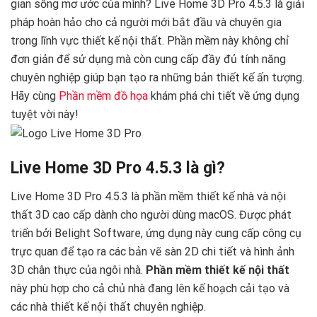
gian sống mơ ước của mình? Live Home 3D Pro 4.5.3 là giải
pháp hoàn hảo cho cả người mới bắt đầu và chuyên gia
trong lĩnh vực thiết kế nội thất. Phần mềm này không chỉ
đơn giản để sử dụng mà còn cung cấp đầy đủ tính năng
chuyên nghiệp giúp bạn tạo ra những bản thiết kế ấn tượng.
Hãy cùng
Phần mềm đồ họa
khám phá chi tiết về ứng dụng
tuyệt vời này!
Live Home 3D Pro 4.5.3 là gì?
Live Home 3D Pro 4.5.3 là phần mềm thiết kế nhà và nội
thất 3D cao cấp dành cho người dùng macOS. Được phát
triển bởi Belight Software, ứng dụng này cung cấp công cụ
trực quan để tạo ra các bản vẽ sàn 2D chi tiết và hình ảnh
3D chân thực của ngôi nhà.
Phần mềm thiết kế nội thất
này phù hợp cho cả chủ nhà đang lên kế hoạch cải tạo và
các nhà thiết kế nội thất chuyên nghiệp.