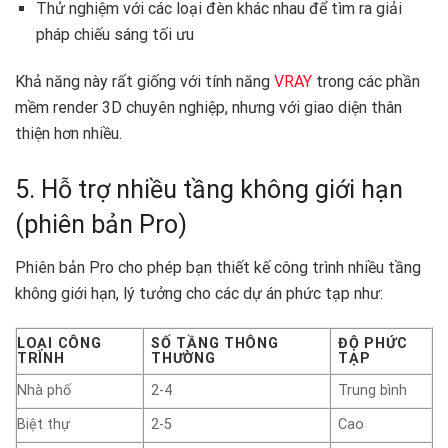
Thử nghiệm với các loại đèn khác nhau để tìm ra giải
pháp chiếu sáng tối ưu
Khả năng này rất giống với tính năng
VRAY
trong các phần
mềm render 3D chuyên nghiệp, nhưng với giao diện thân
thiện hơn nhiều.
5. Hỗ trợ nhiều tầng không giới hạn
(phiên bản Pro)
Phiên bản Pro cho phép bạn thiết kế công trình nhiều tầng
không giới hạn, lý tưởng cho các dự án phức tạp như:
LOẠI CÔNG
SỐ TẦNG THÔNG
ĐỘ PHỨC
TRÌNH
THƯỜNG
TẠP
Nhà phố
2-4
Trung bình
Biệt thự
2-5
Cao