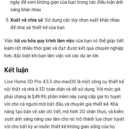
ngày để xem không gian của bạn trong các điều kiện ánh
sáng khác nhau
Xuất và chia sẻ
: Sử dụng các tùy chọn xuất khác nhau
để chia sẻ thiết kế của bạn
Việc
tối ưu hóa quy trình làm việc
của bạn có thể giúp tiết
kiệm rất nhiều thời gian và đạt được kết quả chuyên nghiệp
hơn, đặc biệt khi bạn làm việc với các dự án lớn.
Kết luận
Live Home 3D Pro 4.5.3 cho macOS là một công cụ thiết kế
nội thất và nhà ở 3D toàn diện và dễ sử dụng. Với mức giá
phải chăng là $49.99, phần mềm này cung cấp giá trị tuyệt
vời cho cả người mới bắt đầu và chuyên gia thiết kế. Khả
năng tạo bản vẽ sàn chi tiết, mô hình 3D chân thực, và kiểm
soát ánh sáng nâng cao làm cho nó trở thành lựa chọn tuyệt
vời cho bất kỳ ai muốn thiết kế không gian sống của họ.