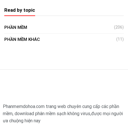
Read by topic
PHẦN MỀM
(206)
PHẦN MỀM KHÁC
(11)
Phanmemdohoa.com trang web chuyên cung cấp các phần
mềm, download phân mềm sạch không virus,được mọi người
ưa chuộng hiện nay