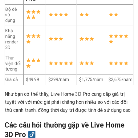
Độ dễ
sử
dụng
Khả
năng
render
3D
Thư
viện đối
tượng
Giá cả
$49.99
$299/năm
$1,775/năm
$2,675/năm
Như bạn có thể thấy, Live Home 3D Pro cung cấp giá trị
tuyệt vời với mức giá phải chăng hơn nhiều so với các đối
thủ cạnh tranh, đồng thời duy trì được tính dễ sử dụng cao.
Các câu hỏi thường gặp về Live Home
3D Pro ‍