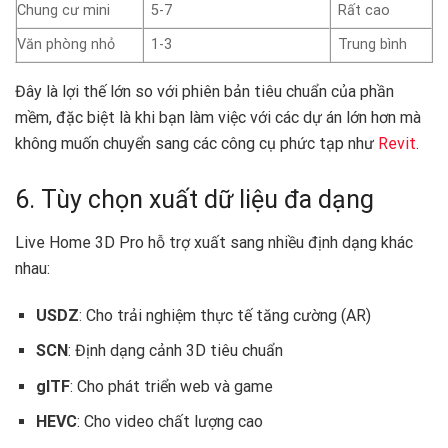
Chung cư mini
5-7
Rất cao
Văn phòng nhỏ
1-3
Trung bình
Đây là lợi thế lớn so với phiên bản tiêu chuẩn của phần
mềm, đặc biệt là khi bạn làm việc với các dự án lớn hơn mà
không muốn chuyển sang các công cụ phức tạp như
Revit
.
6. Tùy chọn xuất dữ liệu đa dạng
Live Home 3D Pro hỗ trợ xuất sang nhiều định dạng khác
nhau:
USDZ
: Cho trải nghiệm thực tế tăng cường (AR)
SCN
: Định dạng cảnh 3D tiêu chuẩn
glTF
: Cho phát triển web và game
HEVC
: Cho video chất lượng cao