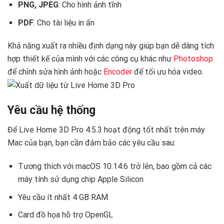
PNG, JPEG
: Cho hình ảnh tĩnh
PDF
: Cho tài liệu in ấn
Khả năng xuất ra nhiều định dạng này giúp bạn dễ dàng tích
hợp thiết kế của mình với các công cụ khác như
Photoshop
để chỉnh sửa hình ảnh hoặc
Encoder
để tối ưu hóa video.
Yêu cầu hệ thống
Để Live Home 3D Pro 4.5.3 hoạt động tốt nhất trên máy
Mac của bạn, bạn cần đảm bảo các yêu cầu sau:
Tương thích với macOS 10.14.6 trở lên, bao gồm cả các
máy tính sử dụng chip Apple Silicon
Yêu cầu ít nhất 4 GB RAM
Card đồ họa hỗ trợ OpenGL