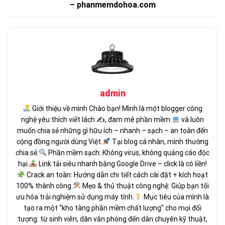
– phanmemdohoa.com
admin
Giới thiệu về mình Chào bạn! Mình là một blogger công
nghệ yêu thích viết lách ✍
, đam mê phần mềm
và luôn
muốn chia sẻ những gì hữu ích – nhanh – sạch – an toàn đến
cộng đồng người dùng Việt.
Tại blog cá nhân, mình thường
chia sẻ:
Phần mềm sạch: Không virus, không quảng cáo độc
hại.
Link tải siêu nhanh bằng Google Drive – click là có liền!
Crack an toàn: Hướng dẫn chi tiết cách cài đặt + kích hoạt
100% thành công.
Mẹo & thủ thuật công nghệ: Giúp bạn tối
ưu hóa trải nghiệm sử dụng máy tính.
Mục tiêu của mình là
tạo ra một "kho tàng phần mềm chất lượng" cho mọi đối
tượng: từ sinh viên, dân văn phòng đến dân chuyên kỹ thuật,