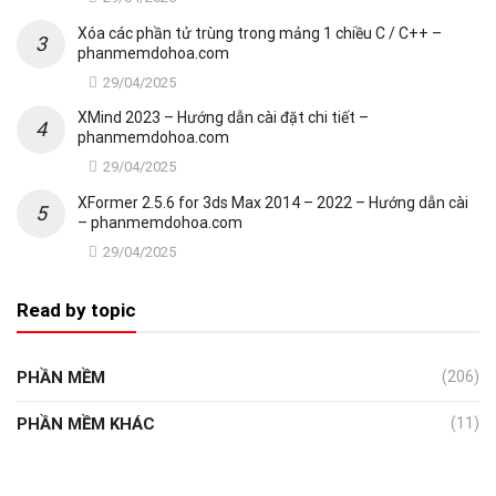
Xóa các phần tử trùng trong mảng 1 chiều C / C++ –
phanmemdohoa.com
29/04/2025
XMind 2023 – Hướng dẫn cài đặt chi tiết –
phanmemdohoa.com
29/04/2025
XFormer 2.5.6 for 3ds Max 2014 – 2022 – Hướng dẫn cài
– phanmemdohoa.com
29/04/2025
Read by topic
PHẦN MỀM
(206)
PHẦN MỀM KHÁC
(11)