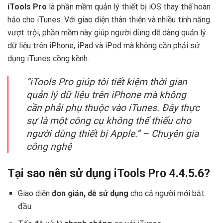
iTools Pro
là phần mềm quản lý thiết bị iOS thay thế hoàn
hảo cho iTunes. Với giao diện thân thiện và nhiều tính năng
vượt trội, phần mềm này giúp người dùng dễ dàng quản lý
dữ liệu trên iPhone, iPad và iPod mà không cần phải sử
dụng iTunes cồng kềnh.
“iTools Pro giúp tôi tiết kiệm thời gian
quản lý dữ liệu trên iPhone mà không
cần phải phụ thuộc vào iTunes. Đây thực
sự là một công cụ không thể thiếu cho
người dùng thiết bị Apple.” – Chuyên gia
công nghệ
Tại sao nên sử dụng iTools Pro 4.4.5.6?
Giao diện
đơn giản, dễ sử dụng
cho cả người mới bắt
đầu