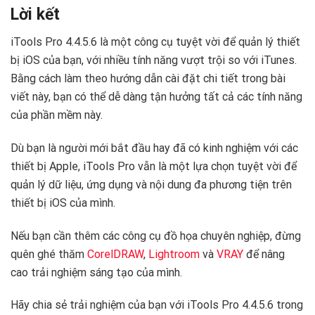
Lời kết
iTools Pro 4.4.5.6 là một công cụ tuyệt vời để quản lý thiết
bị iOS của bạn, với nhiều tính năng vượt trội so với iTunes.
Bằng cách làm theo hướng dẫn cài đặt chi tiết trong bài
viết này, bạn có thể dễ dàng tận hưởng tất cả các tính năng
của phần mềm này.
Dù bạn là người mới bắt đầu hay đã có kinh nghiệm với các
thiết bị Apple, iTools Pro vẫn là một lựa chọn tuyệt vời để
quản lý dữ liệu, ứng dụng và nội dung đa phương tiện trên
thiết bị iOS của mình.
Nếu bạn cần thêm các công cụ đồ họa chuyên nghiệp, đừng
quên ghé thăm
CorelDRAW
,
Lightroom
và
VRAY
để nâng
cao trải nghiệm sáng tạo của mình.
Hãy chia sẻ trải nghiệm của bạn với iTools Pro 4.4.5.6 trong