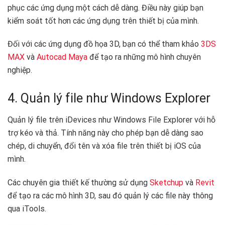
phục các ứng dụng một cách dễ dàng. Điều này giúp bạn
kiểm soát tốt hơn các ứng dụng trên thiết bị của mình.
Đối với các ứng dụng đồ họa 3D, bạn có thể tham khảo
3DS
MAX
và
Autocad Maya
để tạo ra những mô hình chuyên
nghiệp.
4. Quản lý file như Windows Explorer
Quản lý file trên iDevices như Windows File Explorer với hỗ
trợ kéo và thả. Tính năng này cho phép bạn dễ dàng sao
chép, di chuyển, đổi tên và xóa file trên thiết bị iOS của
mình.
Các chuyên gia thiết kế thường sử dụng
Sketchup
và
Revit
để tạo ra các mô hình 3D, sau đó quản lý các file này thông
qua iTools.