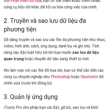
Với
Phần mềm đồ họa
, bạn có thể tham khảo thêm nhiều
công cụ hữu ích khác để tối ưu hóa công việc của mình.
2. Truyền và sao lưu dữ liệu đa
phương tiện
Dễ dàng truyền và sao lưu các file đa phương tiện như nhạc,
video, hình ảnh, sách, ứng dụng, danh bạ và ghi chú. Tính
năng này đặc biệt hữu ích khi bạn muốn
sao lưu dữ liệu
quan trọng
hoặc chuyển dữ liệu sang thiết bị mới.
Khi làm việc với các file đồ họa lớn, bạn có thể cần đến các
công cụ chuyên nghiệp như
Photoshop
hoặc
Illustrator
để
chỉnh sửa trước khi đồng bộ.
3. Quản lý ứng dụng
iTools Pro cho phép bạn cài đặt, gỡ bỏ, sao lưu và khôi