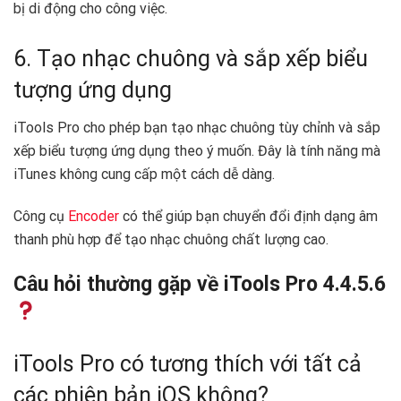
bị di động cho công việc.
6. Tạo nhạc chuông và sắp xếp biểu
tượng ứng dụng
iTools Pro cho phép bạn tạo nhạc chuông tùy chỉnh và sắp
xếp biểu tượng ứng dụng theo ý muốn. Đây là tính năng mà
iTunes không cung cấp một cách dễ dàng.
Công cụ
Encoder
có thể giúp bạn chuyển đổi định dạng âm
thanh phù hợp để tạo nhạc chuông chất lượng cao.
Câu hỏi thường gặp về iTools Pro 4.4.5.6
iTools Pro có tương thích với tất cả
các phiên bản iOS không?