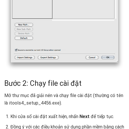
Bước 2: Chạy file cài đặt
Mở thư mục đã giải nén và chạy file cài đặt (thường có tên
là itools4_setup_4456.exe).
Khi cửa sổ cài đặt xuất hiện, nhấn
Next
để tiếp tục.
Đồng ý với các điều khoản sử dụng phần mềm bằng cách