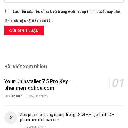
Lưu tên của tôi, email, và trang web trong trình duyệt này cho
lần bình luận kế tiếp của tôi.
Bài viết xem nhiều
Your Uninstaller 7.5 Pro Key –
phanmemdohoa.com
By
admin
29/04/2025
Xóa phần tử trong mảng trong C/C++ – lập trình C –
phanmemdohoa.com
29/04/2025