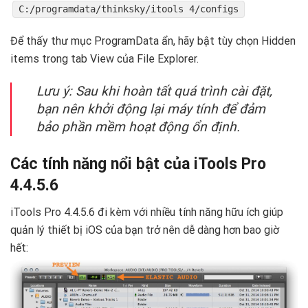
C:/programdata/thinksky/itools 4/configs
Để thấy thư mục ProgramData ẩn, hãy bật tùy chọn Hidden
items trong tab View của File Explorer.
Lưu ý: Sau khi hoàn tất quá trình cài đặt,
bạn nên khởi động lại máy tính để đảm
bảo phần mềm hoạt động ổn định.
Các tính năng nổi bật của iTools Pro
4.4.5.6
iTools Pro 4.4.5.6 đi kèm với nhiều tính năng hữu ích giúp
quản lý thiết bị iOS của bạn trở nên dễ dàng hơn bao giờ
hết: