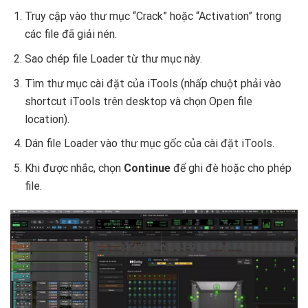
Truy cập vào thư mục “Crack” hoặc “Activation” trong
các file đã giải nén.
Sao chép file Loader từ thư mục này.
Tìm thư mục cài đặt của iTools (nhấp chuột phải vào
shortcut iTools trên desktop và chọn Open file
location).
Dán file Loader vào thư mục gốc của cài đặt iTools.
Khi được nhắc, chọn
Continue
để ghi đè hoặc cho phép
file.