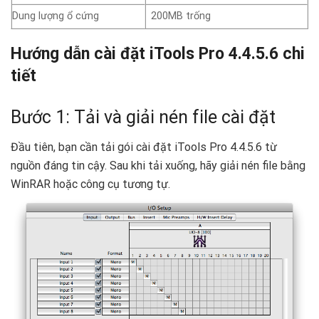
Dung lượng ổ cứng
200MB trống
Hướng dẫn cài đặt iTools Pro 4.4.5.6 chi
tiết
Bước 1: Tải và giải nén file cài đặt
Đầu tiên, bạn cần tải gói cài đặt iTools Pro 4.4.5.6 từ
nguồn đáng tin cậy. Sau khi tải xuống, hãy giải nén file bằng
WinRAR hoặc công cụ tương tự.