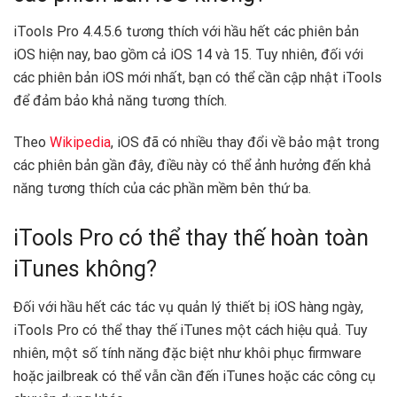
iTools Pro 4.4.5.6 tương thích với hầu hết các phiên bản
iOS hiện nay, bao gồm cả iOS 14 và 15. Tuy nhiên, đối với
các phiên bản iOS mới nhất, bạn có thể cần cập nhật iTools
để đảm bảo khả năng tương thích.
Theo
Wikipedia
, iOS đã có nhiều thay đổi về bảo mật trong
các phiên bản gần đây, điều này có thể ảnh hưởng đến khả
năng tương thích của các phần mềm bên thứ ba.
iTools Pro có thể thay thế hoàn toàn
iTunes không?
Đối với hầu hết các tác vụ quản lý thiết bị iOS hàng ngày,
iTools Pro có thể thay thế iTunes một cách hiệu quả. Tuy
nhiên, một số tính năng đặc biệt như khôi phục firmware
hoặc jailbreak có thể vẫn cần đến iTunes hoặc các công cụ