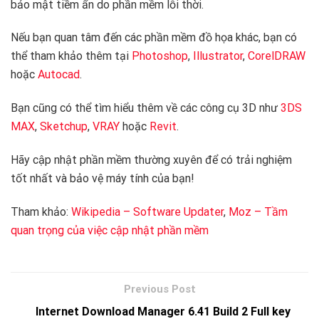
bảo mật tiềm ẩn do phần mềm lỗi thời.
Nếu bạn quan tâm đến các phần mềm đồ họa khác, bạn có
thể tham khảo thêm tại
Photoshop
,
Illustrator
,
CorelDRAW
hoặc
Autocad
.
Bạn cũng có thể tìm hiểu thêm về các công cụ 3D như
3DS
MAX
,
Sketchup
,
VRAY
hoặc
Revit
.
Hãy cập nhật phần mềm thường xuyên để có trải nghiệm
tốt nhất và bảo vệ máy tính của bạn! ️
Tham khảo:
Wikipedia – Software Updater
,
Moz – Tầm
quan trọng của việc cập nhật phần mềm
Internet Download Manager 6.41 Build 2 Full key