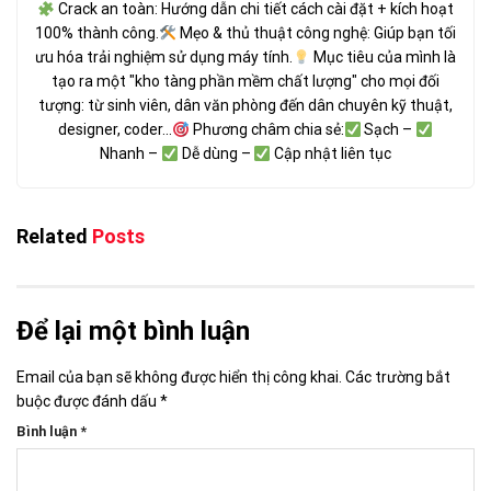
Crack an toàn: Hướng dẫn chi tiết cách cài đặt + kích hoạt
100% thành công.
Mẹo & thủ thuật công nghệ: Giúp bạn tối
ưu hóa trải nghiệm sử dụng máy tính.
Mục tiêu của mình là
tạo ra một "kho tàng phần mềm chất lượng" cho mọi đối
tượng: từ sinh viên, dân văn phòng đến dân chuyên kỹ thuật,
designer, coder...
Phương châm chia sẻ:
Sạch –
Nhanh –
Dễ dùng –
Cập nhật liên tục
Related
Posts
Để lại một bình luận
Email của bạn sẽ không được hiển thị công khai.
Các trường bắt
buộc được đánh dấu
*
Bình luận
*