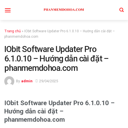
Skip
to
content
Trang chủ
»
IObit Software Updater Pro 6.1.0.10 – Hướng dẫn cài đặt –
phanmemdohoa.com
IObit Software Updater Pro
6.1.0.10 – Hướng dẫn cài đặt –
phanmemdohoa.com
By
admin
29/04/2025
IObit Software Updater Pro 6.1.0.10 –
Hướng dẫn cài đặt –
phanmemdohoa.com