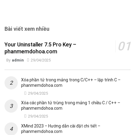
Bài viết xem nhiều
Your Uninstaller 7.5 Pro Key –
phanmemdohoa.com
By
admin
29/04/2025
Xóa phần tử trong mảng trong C/C++ – lập trình C –
phanmemdohoa.com
29/04/2025
Xóa các phần tử trùng trong mảng 1 chiều C / C++ –
phanmemdohoa.com
29/04/2025
XMind 2023 – Hướng dẫn cài đặt chi tiết –
phanmemdohoa.com