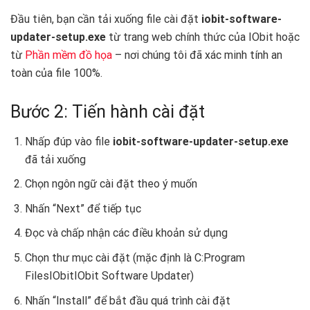
Đầu tiên, bạn cần tải xuống file cài đặt
iobit-software-
updater-setup.exe
từ trang web chính thức của IObit hoặc
từ
Phần mềm đồ họa
– nơi chúng tôi đã xác minh tính an
toàn của file 100%.
Bước 2: Tiến hành cài đặt
Nhấp đúp vào file
iobit-software-updater-setup.exe
đã tải xuống
Chọn ngôn ngữ cài đặt theo ý muốn
Nhấn “Next” để tiếp tục
Đọc và chấp nhận các điều khoản sử dụng
Chọn thư mục cài đặt (mặc định là C:Program
FilesIObitIObit Software Updater)
Nhấn “Install” để bắt đầu quá trình cài đặt