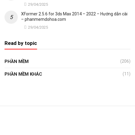
29/04/2025
XFormer 2.5.6 for 3ds Max 2014 – 2022 – Hướng dẫn cài
– phanmemdohoa.com
29/04/2025
Read by topic
PHẦN MỀM
(206)
PHẦN MỀM KHÁC
(11)