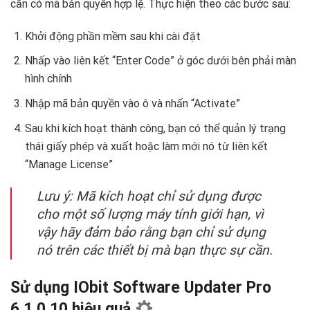
cần có mã bản quyền hợp lệ. Thực hiện theo các bước sau:
Khởi động phần mềm sau khi cài đặt
Nhấp vào liên kết “Enter Code” ở góc dưới bên phải màn
hình chính
Nhập mã bản quyền vào ô và nhấn “Activate”
Sau khi kích hoạt thành công, bạn có thể quản lý trạng
thái giấy phép và xuất hoặc làm mới nó từ liên kết
“Manage License”
Lưu ý: Mã kích hoạt chỉ sử dụng được
cho một số lượng máy tính giới hạn, vì
vậy hãy đảm bảo rằng bạn chỉ sử dụng
nó trên các thiết bị mà bạn thực sự cần.
Sử dụng IObit Software Updater Pro
6.1.0.10 hiệu quả