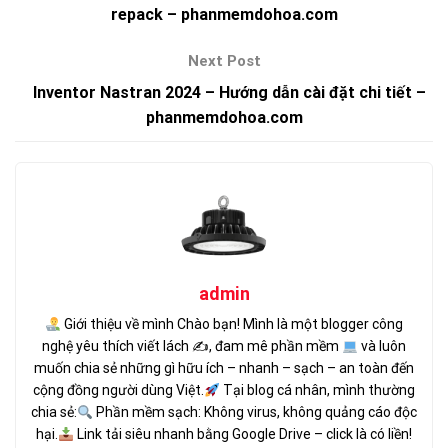
repack – phanmemdohoa.com
Inventor Nastran 2024 – Hướng dẫn cài đặt chi tiết –
phanmemdohoa.com
admin
Giới thiệu về mình Chào bạn! Mình là một blogger công
nghệ yêu thích viết lách ✍
, đam mê phần mềm
và luôn
muốn chia sẻ những gì hữu ích – nhanh – sạch – an toàn đến
cộng đồng người dùng Việt.
Tại blog cá nhân, mình thường
chia sẻ:
Phần mềm sạch: Không virus, không quảng cáo độc
hại.
Link tải siêu nhanh bằng Google Drive – click là có liền!