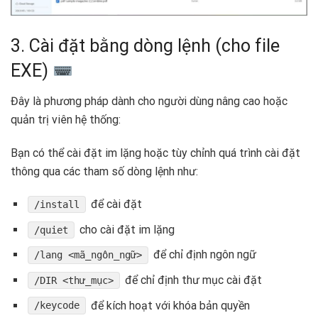
3. Cài đặt bằng dòng lệnh (cho file
EXE)
Đây là phương pháp dành cho người dùng nâng cao hoặc
quản trị viên hệ thống:
Bạn có thể cài đặt im lặng hoặc tùy chỉnh quá trình cài đặt
thông qua các tham số dòng lệnh như:
để cài đặt
/install
cho cài đặt im lặng
/quiet
để chỉ định ngôn ngữ
/lang <mã_ngôn_ngữ>
để chỉ định thư mục cài đặt
/DIR <thư_mục>
để kích hoạt với khóa bản quyền
/keycode