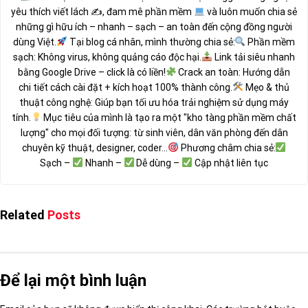
yêu thích viết lách ✍
, đam mê phần mềm
và luôn muốn chia sẻ
những gì hữu ích – nhanh – sạch – an toàn đến cộng đồng người
dùng Việt.
Tại blog cá nhân, mình thường chia sẻ:
Phần mềm
sạch: Không virus, không quảng cáo độc hại.
Link tải siêu nhanh
bằng Google Drive – click là có liền!
Crack an toàn: Hướng dẫn
chi tiết cách cài đặt + kích hoạt 100% thành công.
Mẹo & thủ
thuật công nghệ: Giúp bạn tối ưu hóa trải nghiệm sử dụng máy
tính.
Mục tiêu của mình là tạo ra một "kho tàng phần mềm chất
lượng" cho mọi đối tượng: từ sinh viên, dân văn phòng đến dân
chuyên kỹ thuật, designer, coder...
Phương châm chia sẻ:
Sạch –
Nhanh –
Dễ dùng –
Cập nhật liên tục
Related
Posts
Để lại một bình luận