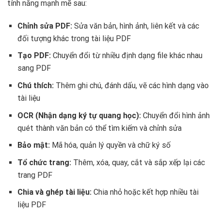
tính năng mạnh mẽ sau:
Chỉnh sửa PDF:
Sửa văn bản, hình ảnh, liên kết và các
đối tượng khác trong tài liệu PDF
Tạo PDF:
Chuyển đổi từ nhiều định dạng file khác nhau
sang PDF
Chú thích:
Thêm ghi chú, đánh dấu, vẽ các hình dạng vào
tài liệu
OCR (Nhận dạng ký tự quang học):
Chuyển đổi hình ảnh
quét thành văn bản có thể tìm kiếm và chỉnh sửa
Bảo mật:
Mã hóa, quản lý quyền và chữ ký số
Tổ chức trang:
Thêm, xóa, quay, cắt và sắp xếp lại các
trang PDF
Chia và ghép tài liệu:
Chia nhỏ hoặc kết hợp nhiều tài
liệu PDF