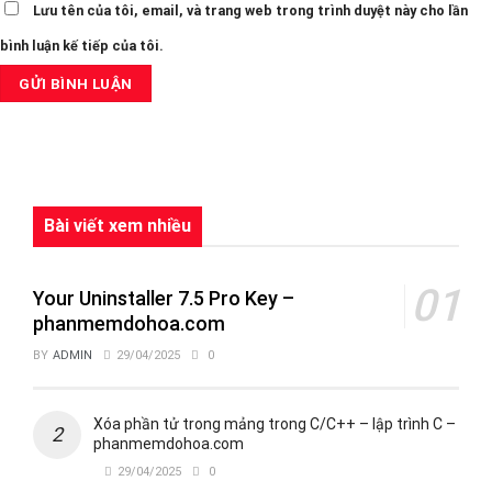
Lưu tên của tôi, email, và trang web trong trình duyệt này cho lần
bình luận kế tiếp của tôi.
Bài viết xem nhiều
Your Uninstaller 7.5 Pro Key –
phanmemdohoa.com
BY
ADMIN
29/04/2025
0
Xóa phần tử trong mảng trong C/C++ – lập trình C –
phanmemdohoa.com
29/04/2025
0