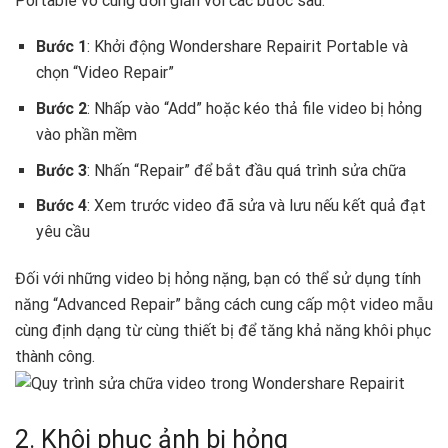
Portable vô cùng đơn giản với các bước sau:
Bước 1
: Khởi động Wondershare Repairit Portable và
chọn “Video Repair”
Bước 2
: Nhấp vào “Add” hoặc kéo thả file video bị hỏng
vào phần mềm
Bước 3
: Nhấn “Repair” để bắt đầu quá trình sửa chữa
Bước 4
: Xem trước video đã sửa và lưu nếu kết quả đạt
yêu cầu
Đối với những video bị hỏng nặng, bạn có thể sử dụng tính
năng “Advanced Repair” bằng cách cung cấp một video mẫu
cùng định dạng từ cùng thiết bị để tăng khả năng khôi phục
thành công.
2. Khôi phục ảnh bị hỏng