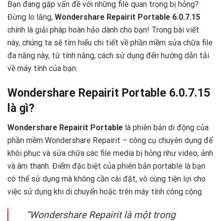
Bạn đang gặp vấn đề với những file quan trọng bị hỏng?
Đừng lo lắng,
Wondershare Repairit Portable 6.0.7.15
chính là giải pháp hoàn hảo dành cho bạn! Trong bài viết
này, chúng ta sẽ tìm hiểu chi tiết về phần mềm sửa chữa file
đa năng này, từ tính năng, cách sử dụng đến hướng dẫn tải
về máy tính của bạn. ‍
Wondershare Repairit Portable 6.0.7.15
là gì?
Wondershare Repairit Portable
là phiên bản di động của
phần mềm Wondershare Repairit – công cụ chuyên dụng để
khôi phục và sửa chữa các file media bị hỏng như video, ảnh
và âm thanh. Điểm đặc biệt của phiên bản portable là bạn
có thể sử dụng mà không cần cài đặt, vô cùng tiện lợi cho
việc sử dụng khi di chuyển hoặc trên máy tính công cộng.
“Wondershare Repairit là một trong