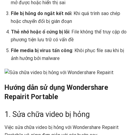
mở được hoặc hiển thị sai
File bị hỏng do ngắt kết nối
: Khi quá trình sao chép
hoặc chuyển đổi bị gián đoạn
Thẻ nhớ hoặc ổ cứng bị lỗi
: File không thể truy cập do
phương tiện lưu trữ có vấn đề
File media bị virus tấn công
: Khôi phục file sau khi bị
ảnh hưởng bởi malware
Hướng dẫn sử dụng Wondershare
Repairit Portable
1. Sửa chữa video bị hỏng
Việc sửa chữa video bị hỏng với Wondershare Repairit