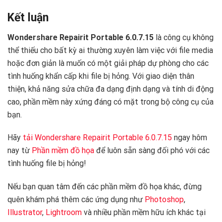
Kết luận
Wondershare Repairit Portable 6.0.7.15
là công cụ không
thể thiếu cho bất kỳ ai thường xuyên làm việc với file media
hoặc đơn giản là muốn có một giải pháp dự phòng cho các
tình huống khẩn cấp khi file bị hỏng. Với giao diện thân
thiện, khả năng sửa chữa đa dạng định dạng và tính di động
cao, phần mềm này xứng đáng có mặt trong bộ công cụ của
bạn.
Hãy
tải Wondershare Repairit Portable 6.0.7.15
ngay hôm
nay từ
Phần mềm đồ họa
để luôn sẵn sàng đối phó với các
tình huống file bị hỏng! ️
Nếu bạn quan tâm đến các phần mềm đồ họa khác, đừng
quên khám phá thêm các ứng dụng như
Photoshop
,
Illustrator
,
Lightroom
và nhiều phần mềm hữu ích khác tại