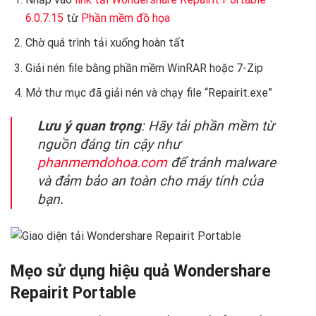
6.0.7.15
từ
Phần mềm đồ họa
Chờ quá trình tải xuống hoàn tất
Giải nén file bằng phần mềm WinRAR hoặc 7-Zip
Mở thư mục đã giải nén và chạy file “Repairit.exe”
Lưu ý quan trọng
: Hãy tải phần mềm từ
nguồn đáng tin cậy như
phanmemdohoa.com
để tránh malware
và đảm bảo an toàn cho máy tính của
bạn.
Mẹo sử dụng hiệu quả Wondershare
Repairit Portable