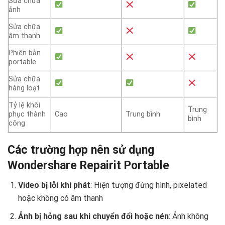
Sửa chữa
ảnh
Sửa chữa
âm thanh
Phiên bản
portable
Sửa chữa
hàng loạt
Tỷ lệ khôi
Trung
phục thành
Cao
Trung bình
bình
công
Các trường hợp nên sử dụng
Wondershare Repairit Portable
Video bị lỗi khi phát
: Hiện tượng đứng hình, pixelated
hoặc không có âm thanh
Ảnh bị hỏng sau khi chuyển đổi hoặc nén
: Ảnh không