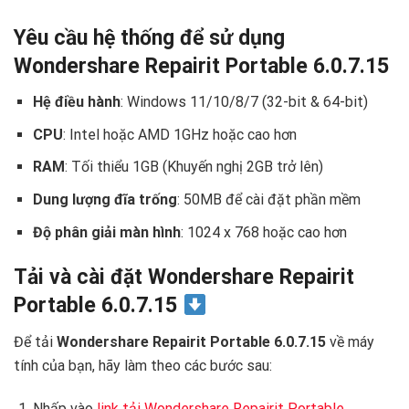
Yêu cầu hệ thống để sử dụng
Wondershare Repairit Portable 6.0.7.15
Hệ điều hành
: Windows 11/10/8/7 (32-bit & 64-bit)
CPU
: Intel hoặc AMD 1GHz hoặc cao hơn
RAM
: Tối thiểu 1GB (Khuyến nghị 2GB trở lên)
Dung lượng đĩa trống
: 50MB để cài đặt phần mềm
Độ phân giải màn hình
: 1024 x 768 hoặc cao hơn
Tải và cài đặt Wondershare Repairit
Portable 6.0.7.15
Để tải
Wondershare Repairit Portable 6.0.7.15
về máy
tính của bạn, hãy làm theo các bước sau:
Nhấp vào
link tải Wondershare Repairit Portable