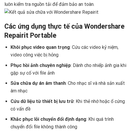
luôn kiểm tra nguồn tải để đảm bảo an toàn.
Các ứng dụng thực tế của Wondershare
Repairit Portable
Khôi phục video quan trọng
: Cứu các video kỷ niệm,
video công việc bị hỏng
Phục hồi ảnh chuyên nghiệp
: Dành cho nhiếp ảnh gia khi
gặp sự cố với file ảnh
Sửa chữa dự án âm thanh
: Cho nhạc sĩ và nhà sản xuất
âm nhạc
Cứu dữ liệu từ thiết bị lưu trữ
: Khi thẻ nhớ hoặc ổ cứng
có vấn đề
Khắc phục lỗi chuyển đổi định dạng
: Khi quá trình
chuyển đổi file không thành công