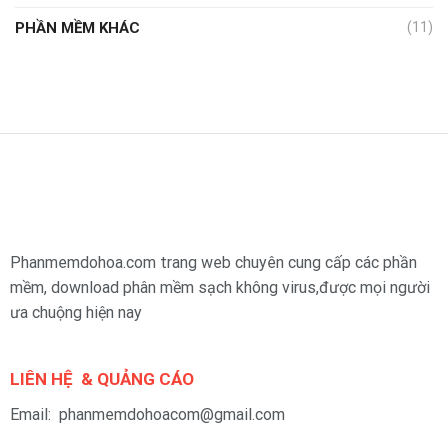
PHẦN MỀM KHÁC
(11)
Phanmemdohoa.com trang web chuyên cung cấp các phần
mềm, download phân mềm sạch không virus,được mọi người
ưa chuộng hiện nay
LIÊN HỆ & QUẢNG CÁO
Email: phanmemdohoacom@gmail.com