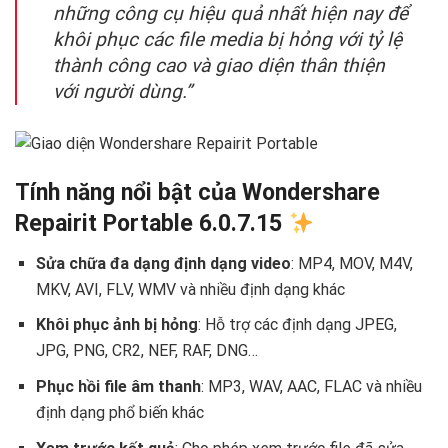
những công cụ hiệu quả nhất hiện nay để
khôi phục các file media bị hỏng với tỷ lệ
thành công cao và giao diện thân thiện
với người dùng.”
Tính năng nổi bật của Wondershare
Repairit Portable 6.0.7.15
Sửa chữa đa dạng định dạng video
: MP4, MOV, M4V,
MKV, AVI, FLV, WMV và nhiều định dạng khác
Khôi phục ảnh bị hỏng
: Hỗ trợ các định dạng JPEG,
JPG, PNG, CR2, NEF, RAF, DNG…
Phục hồi file âm thanh
: MP3, WAV, AAC, FLAC và nhiều
định dạng phổ biến khác