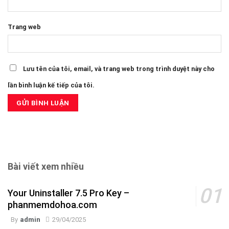
Trang web
Lưu tên của tôi, email, và trang web trong trình duyệt này cho
lần bình luận kế tiếp của tôi.
Bài viết xem nhiều
Your Uninstaller 7.5 Pro Key –
phanmemdohoa.com
By
admin
29/04/2025