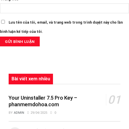
Lưu tên của tôi, email, và trang web trong trình duyệt này cho lần
bình luận kế tiếp của tôi.
Bài viết xem nhiều
Your Uninstaller 7.5 Pro Key –
phanmemdohoa.com
BY
ADMIN
29/04/2025
0