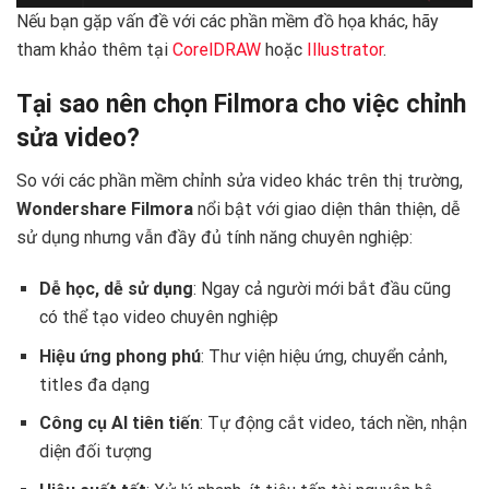
Nếu bạn gặp vấn đề với các phần mềm đồ họa khác, hãy
tham khảo thêm tại
CorelDRAW
hoặc
Illustrator
. ️
Tại sao nên chọn Filmora cho việc chỉnh
sửa video?
So với các phần mềm chỉnh sửa video khác trên thị trường,
Wondershare Filmora
nổi bật với giao diện thân thiện, dễ
sử dụng nhưng vẫn đầy đủ tính năng chuyên nghiệp:
Dễ học, dễ sử dụng
: Ngay cả người mới bắt đầu cũng
có thể tạo video chuyên nghiệp
Hiệu ứng phong phú
: Thư viện hiệu ứng, chuyển cảnh,
titles đa dạng
Công cụ AI tiên tiến
: Tự động cắt video, tách nền, nhận
diện đối tượng