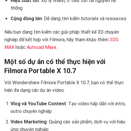
Hiệu suất tốt
: Xử lý nhanh, ít tiêu tốn tài nguyên hệ
thống
Cộng đồng lớn
: Dễ dàng tìm kiếm tutorials và resources
Nếu bạn đang tìm kiếm các giải pháp thiết kế 3D chuyên
nghiệp để kết hợp với Filmora, hãy tham khảo thêm
3DS
MAX
hoặc
Autocad Maya
.
Một số dự án có thể thực hiện với
Filmora Portable X 10.7
Với Wondershare Filmora Portable X 10.7, bạn có thể thực
hiện đa dạng các dự án video:
Vlog và YouTube Content
: Tạo video hấp dẫn với intro,
outro chuyên nghiệp
Video Marketing
: Quảng cáo sản phẩm, dịch vụ với hiệu
ứng chuyên nghiệp