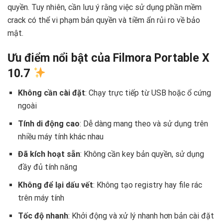
quyền. Tuy nhiên, cần lưu ý rằng việc sử dụng phần mềm
crack có thể vi phạm bản quyền và tiềm ẩn rủi ro về bảo
mật. ️
Ưu điểm nổi bật của Filmora Portable X
10.7
Không cần cài đặt
: Chạy trực tiếp từ USB hoặc ổ cứng
ngoài
Tính di động cao
: Dễ dàng mang theo và sử dụng trên
nhiều máy tính khác nhau
Đã kích hoạt sẵn
: Không cần key bản quyền, sử dụng
đầy đủ tính năng
Không để lại dấu vết
: Không tạo registry hay file rác
trên máy tính
Tốc độ nhanh
: Khởi động và xử lý nhanh hơn bản cài đặt