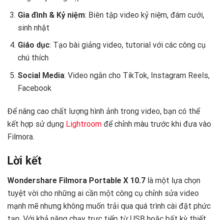
Gia đình & Kỷ niệm
: Biên tập video kỷ niệm, đám cưới,
sinh nhật
Giáo dục
: Tạo bài giảng video, tutorial với các công cụ
chú thích
Social Media
: Video ngắn cho TikTok, Instagram Reels,
Facebook
Để nâng cao chất lượng hình ảnh trong video, bạn có thể
kết hợp sử dụng
Lightroom
để chỉnh màu trước khi đưa vào
Filmora.
Lời kết
Wondershare Filmora Portable X 10.7
là một lựa chọn
tuyệt vời cho những ai cần một công cụ chỉnh sửa video
mạnh mẽ nhưng không muốn trải qua quá trình cài đặt phức
tạp. Với khả năng chạy trực tiếp từ USB hoặc bất kỳ thiết