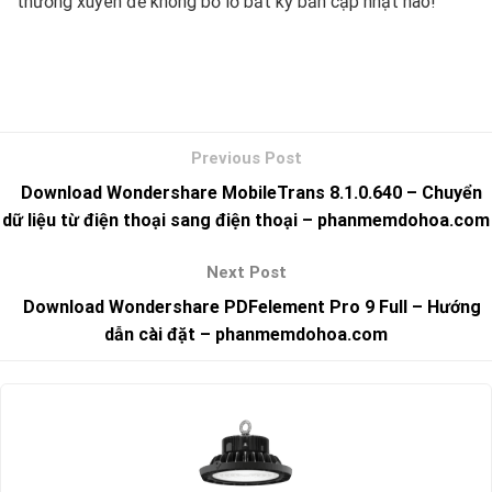
thường xuyên để không bỏ lỡ bất kỳ bản cập nhật nào!
Download Wondershare MobileTrans 8.1.0.640 – Chuyển
dữ liệu từ điện thoại sang điện thoại – phanmemdohoa.com
Download Wondershare PDFelement Pro 9 Full – Hướng
dẫn cài đặt – phanmemdohoa.com