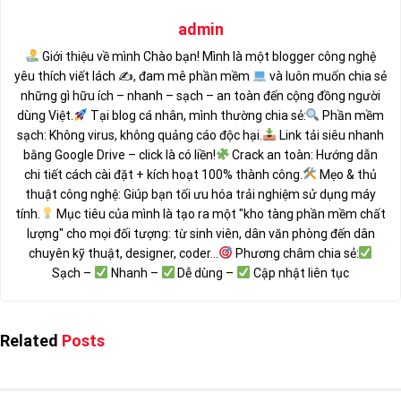
admin
Giới thiệu về mình Chào bạn! Mình là một blogger công nghệ
yêu thích viết lách ✍
, đam mê phần mềm
và luôn muốn chia sẻ
những gì hữu ích – nhanh – sạch – an toàn đến cộng đồng người
dùng Việt.
Tại blog cá nhân, mình thường chia sẻ:
Phần mềm
sạch: Không virus, không quảng cáo độc hại.
Link tải siêu nhanh
bằng Google Drive – click là có liền!
Crack an toàn: Hướng dẫn
chi tiết cách cài đặt + kích hoạt 100% thành công.
Mẹo & thủ
thuật công nghệ: Giúp bạn tối ưu hóa trải nghiệm sử dụng máy
tính.
Mục tiêu của mình là tạo ra một "kho tàng phần mềm chất
lượng" cho mọi đối tượng: từ sinh viên, dân văn phòng đến dân
chuyên kỹ thuật, designer, coder...
Phương châm chia sẻ:
Sạch –
Nhanh –
Dễ dùng –
Cập nhật liên tục
Related
Posts