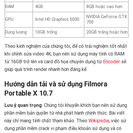
RAM
4GB
8GB hoặc cao hơn
NVIDIA GeForce GTX
GPU
Intel HD Graphics 5000
700
Dung lượng
10GB trống
20GB trống hoặc hơn
Theo kinh nghiệm của chúng tôi, để có trải nghiệm tốt nhất
khi chỉnh sửa video 4K, bạn nên sử dụng máy tính có RAM
từ 16GB trở lên và card đồ họa chuyên dụng từ
Encoder
sẽ
giúp quá trình render nhanh hơn đáng kể.
Hướng dẫn tải và sử dụng Filmora
Portable X 10.7
Lưu ý quan trọng
: Chúng tôi khuyến khích bạn nên sử dụng
phần mềm bản quyền từ nhà phát hành chính thức. Bài viết
này chỉ mang tính chất tham khảo. Theo
Wikipedia
, việc sử
dụng phần mềm crack vi phạm điều khoản sử dụng và có