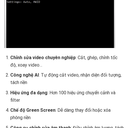
Chỉnh sửa video chuyên nghiệp
: Cắt, ghép, chỉnh tốc
độ, xoay video…
Công nghệ AI
: Tự động cắt video, nhận diện đối tượng,
tách nền
Hiệu ứng đa dạng
: Hơn 100 hiệu ứng chuyển cảnh và
filter
Chế độ Green Screen
: Dễ dàng thay đổi hoặc xóa
phông nền
Công cụ chỉnh sửa âm thanh
: Điều chỉnh âm lượng, tách