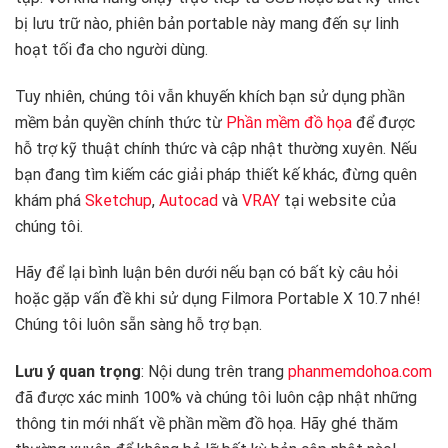
bị lưu trữ nào, phiên bản portable này mang đến sự linh
hoạt tối đa cho người dùng.
Tuy nhiên, chúng tôi vẫn khuyến khích bạn sử dụng phần
mềm bản quyền chính thức từ
Phần mềm đồ họa
để được
hỗ trợ kỹ thuật chính thức và cập nhật thường xuyên. Nếu
bạn đang tìm kiếm các giải pháp thiết kế khác, đừng quên
khám phá
Sketchup
,
Autocad
và
VRAY
tại website của
chúng tôi.
Hãy để lại bình luận bên dưới nếu bạn có bất kỳ câu hỏi
hoặc gặp vấn đề khi sử dụng Filmora Portable X 10.7 nhé!
Chúng tôi luôn sẵn sàng hỗ trợ bạn.
Lưu ý quan trọng
: Nội dung trên trang
phanmemdohoa.com
đã được xác minh 100% và chúng tôi luôn cập nhật những
thông tin mới nhất về phần mềm đồ họa. Hãy ghé thăm