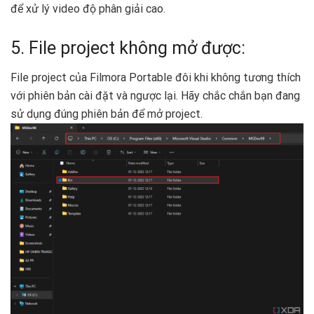
để xử lý video độ phân giải cao.
5. File project không mở được:
File project của Filmora Portable đôi khi không tương thích
với phiên bản cài đặt và ngược lại. Hãy chắc chắn bạn đang
sử dụng đúng phiên bản để mở project.