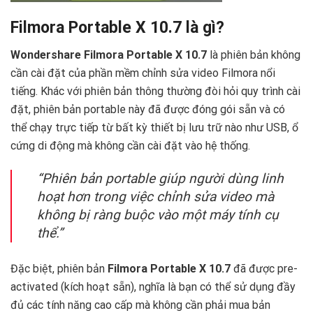
Filmora Portable X 10.7 là gì?
Wondershare Filmora Portable X 10.7
là phiên bản không
cần cài đặt của phần mềm chỉnh sửa video Filmora nổi
tiếng. Khác với phiên bản thông thường đòi hỏi quy trình cài
đặt, phiên bản portable này đã được đóng gói sẵn và có
thể chạy trực tiếp từ bất kỳ thiết bị lưu trữ nào như USB, ổ
cứng di động mà không cần cài đặt vào hệ thống.
“Phiên bản portable giúp người dùng linh
hoạt hơn trong việc chỉnh sửa video mà
không bị ràng buộc vào một máy tính cụ
thể.”
Đặc biệt, phiên bản
Filmora Portable X 10.7
đã được pre-
activated (kích hoạt sẵn), nghĩa là bạn có thể sử dụng đầy
đủ các tính năng cao cấp mà không cần phải mua bản