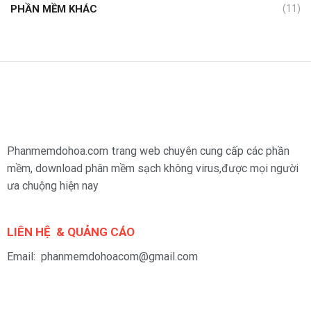
PHẦN MỀM KHÁC
(11)
Phanmemdohoa.com trang web chuyên cung cấp các phần
mềm, download phân mềm sạch không virus,được mọi người
ưa chuộng hiện nay
LIÊN HỆ & QUẢNG CÁO
Email: phanmemdohoacom@gmail.com