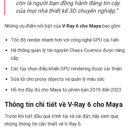
còn là người bạn đồng hành đáng tin cậy
của mọi nhà thiết kế 3D chuyên nghiệp.”
Những ưu điểm nổi bật của
V-Ray 6 cho Maya
bao gồm:
Tốc độ render nhanh hơn với công nghệ GPU cải tiến
Hệ thống quản lý tài nguyên Chaos Cosmos được nâng
cấp
Các tùy chọn điều khiển GPU rendering được cải thiện
Sửa lỗi cho proxy objects và quản lý màu sắc
Hỗ trợ đầy đủ cho Maya từ phiên bản 2019 đến 2023
Thông tin chi tiết về V-Ray 6 cho Maya
Trước khi bắt đầu quá trình tải và cài đặt, hãy xem qua
những thông tin cần thiết về V-Ray 6: