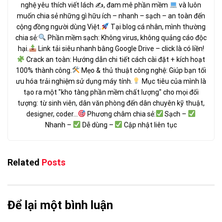
nghệ yêu thích viết lách ✍
, đam mê phần mềm
và luôn
muốn chia sẻ những gì hữu ích – nhanh – sạch – an toàn đến
cộng đồng người dùng Việt.
Tại blog cá nhân, mình thường
chia sẻ:
Phần mềm sạch: Không virus, không quảng cáo độc
hại.
Link tải siêu nhanh bằng Google Drive – click là có liền!
Crack an toàn: Hướng dẫn chi tiết cách cài đặt + kích hoạt
100% thành công.
Mẹo & thủ thuật công nghệ: Giúp bạn tối
ưu hóa trải nghiệm sử dụng máy tính.
Mục tiêu của mình là
tạo ra một "kho tàng phần mềm chất lượng" cho mọi đối
tượng: từ sinh viên, dân văn phòng đến dân chuyên kỹ thuật,
designer, coder...
Phương châm chia sẻ:
Sạch –
Nhanh –
Dễ dùng –
Cập nhật liên tục
Related
Posts
Để lại một bình luận