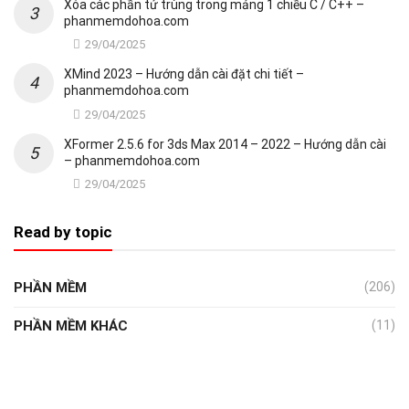
Xóa các phần tử trùng trong mảng 1 chiều C / C++ –
phanmemdohoa.com
29/04/2025
XMind 2023 – Hướng dẫn cài đặt chi tiết –
phanmemdohoa.com
29/04/2025
XFormer 2.5.6 for 3ds Max 2014 – 2022 – Hướng dẫn cài
– phanmemdohoa.com
29/04/2025
Read by topic
PHẦN MỀM
(206)
PHẦN MỀM KHÁC
(11)