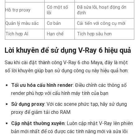
Có một số
Đã sửa lỗi, hoạt động ổn
Hỗ trợ proxy
lỗi
định
Quản lý màu sắc
Cơ bản
Cải tiến với công cụ mới
Tích hợp AI
Hạn chế
Tích hợp sâu hơn
Lời khuyên để sử dụng V-Ray 6 hiệu quả
Sau khi cài đặt thành công V-Ray 6 cho Maya, đây là một
số lời khuyên giúp bạn sử dụng công cụ này hiệu quả hơn:
Tối ưu hóa cấu hình render
: Điều chỉnh các thông số
render phù hợp với cấu hình máy tính của bạn
Sử dụng proxy
: Với các scene phức tạp, hãy sử dụng
proxy để giảm tải cho RAM
Cập nhật thường xuyên
: Luôn cập nhật V-Ray lên phiên
bản mới nhất để có được các tính năng mới và sửa lỗi