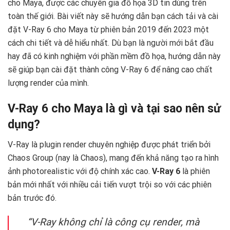
cho Maya, được các chuyên gia đồ họa 3D tin dùng trên
toàn thế giới. Bài viết này sẽ hướng dẫn bạn cách tải và cài
đặt V-Ray 6 cho Maya từ phiên bản 2019 đến 2023 một
cách chi tiết và dễ hiểu nhất. Dù bạn là người mới bắt đầu
hay đã có kinh nghiệm với phần mềm đồ họa, hướng dẫn này
sẽ giúp bạn cài đặt thành công V-Ray 6 để nâng cao chất
lượng render của mình.
V-Ray 6 cho Maya là gì và tại sao nên sử
dụng?
V-Ray là plugin render chuyên nghiệp được phát triển bởi
Chaos Group (nay là Chaos), mang đến khả năng tạo ra hình
ảnh photorealistic với độ chính xác cao.
V-Ray 6
là phiên
bản mới nhất với nhiều cải tiến vượt trội so với các phiên
bản trước đó.
“V-Ray không chỉ là công cụ render, mà