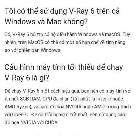
Tôi có thể sử dụng V-Ray 6 trên cả
Windows và Mac không?
Có, V-Ray 6 hỗ trợ cả hệ điều hành Windows và macOS. Tuy
nhiên, trên MacOS có thể có một số hạn chế về tính năng
so với phiên bản Windows.
Cấu hình máy tính tối thiểu để chạy
V-Ray 6 là gì?
Để chạy V-Ray 6 một cách hiệu quả, bạn nên có máy tính với
ít nhất 8GB RAM, CPU đa nhân (tốt nhất là Intel i7 hoặc
AMD Ryzen), và card đồ họa NVIDIA hoặc AMD tương thích
với OpenGL. Để có trải nghiệm tốt nhất, nên sử dụng card
đồ họa NVIDIA với CUDA.