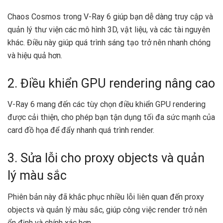
Chaos Cosmos trong V-Ray 6 giúp bạn dễ dàng truy cập và
quản lý thư viện các mô hình 3D, vật liệu, và các tài nguyên
khác. Điều này giúp quá trình sáng tạo trở nên nhanh chóng
và hiệu quả hơn.
2. Điều khiển GPU rendering nâng cao
V-Ray 6 mang đến các tùy chọn điều khiển GPU rendering
được cải thiện, cho phép bạn tận dụng tối đa sức mạnh của
card đồ họa để đẩy nhanh quá trình render.
3. Sửa lỗi cho proxy objects và quản
lý màu sắc
Phiên bản này đã khắc phục nhiều lỗi liên quan đến proxy
objects và quản lý màu sắc, giúp công việc render trở nên
ổn định và chính xác hơn.