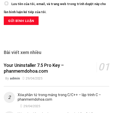
Lưu tên của tôi, email, và trang web trong trình duyệt này cho
lần bình luận kế tiếp của tôi.
Bài viết xem nhiều
Your Uninstaller 7.5 Pro Key –
phanmemdohoa.com
By
admin
29/04/2025
Xóa phần tử trong mảng trong C/C++ – lập trình C –
phanmemdohoa.com
29/04/2025