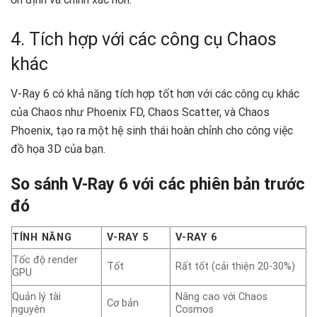
4. Tích hợp với các công cụ Chaos
khác
V-Ray 6 có khả năng tích hợp tốt hơn với các công cụ khác
của Chaos như Phoenix FD, Chaos Scatter, và Chaos
Phoenix, tạo ra một hệ sinh thái hoàn chỉnh cho công việc
đồ họa 3D của bạn.
So sánh V-Ray 6 với các phiên bản trước
đó
TÍNH NĂNG
V-RAY 5
V-RAY 6
Tốc độ render
Tốt
Rất tốt (cải thiện 20-30%)
GPU
Quản lý tài
Nâng cao với Chaos
Cơ bản
nguyên
Cosmos