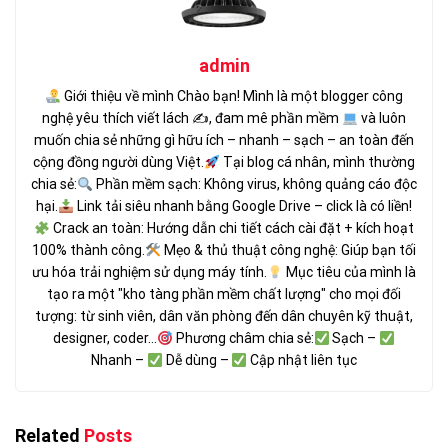
admin
Giới thiệu về mình Chào bạn! Mình là một blogger công
nghệ yêu thích viết lách ✍
, đam mê phần mềm
và luôn
muốn chia sẻ những gì hữu ích – nhanh – sạch – an toàn đến
cộng đồng người dùng Việt.
Tại blog cá nhân, mình thường
chia sẻ:
Phần mềm sạch: Không virus, không quảng cáo độc
hại.
Link tải siêu nhanh bằng Google Drive – click là có liền!
Crack an toàn: Hướng dẫn chi tiết cách cài đặt + kích hoạt
100% thành công.
Mẹo & thủ thuật công nghệ: Giúp bạn tối
ưu hóa trải nghiệm sử dụng máy tính.
Mục tiêu của mình là
tạo ra một "kho tàng phần mềm chất lượng" cho mọi đối
tượng: từ sinh viên, dân văn phòng đến dân chuyên kỹ thuật,
designer, coder...
Phương châm chia sẻ:
Sạch –
Nhanh –
Dễ dùng –
Cập nhật liên tục
Related
Posts