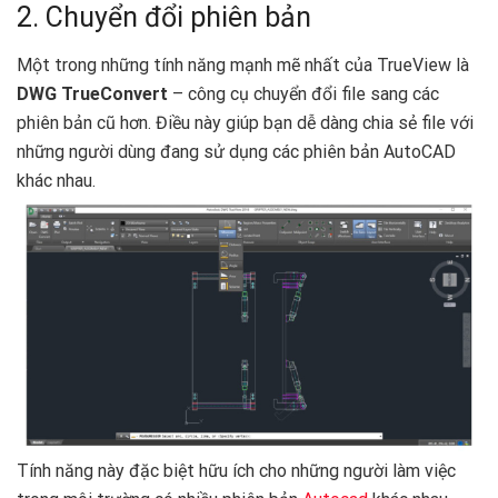
2. Chuyển đổi phiên bản
Một trong những tính năng mạnh mẽ nhất của TrueView là
DWG TrueConvert
– công cụ chuyển đổi file sang các
phiên bản cũ hơn. Điều này giúp bạn dễ dàng chia sẻ file với
những người dùng đang sử dụng các phiên bản AutoCAD
khác nhau.
Tính năng này đặc biệt hữu ích cho những người làm việc