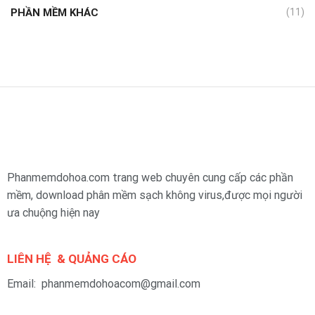
PHẦN MỀM KHÁC
(11)
Phanmemdohoa.com trang web chuyên cung cấp các phần
mềm, download phân mềm sạch không virus,được mọi người
ưa chuộng hiện nay
LIÊN HỆ & QUẢNG CÁO
Email: phanmemdohoacom@gmail.com