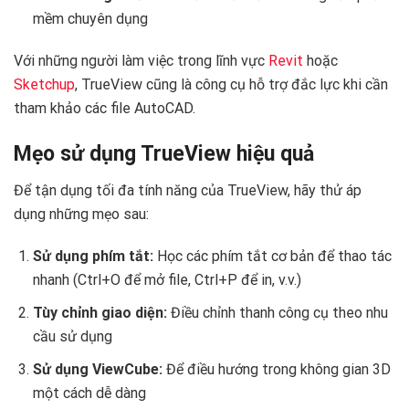
mềm chuyên dụng
Với những người làm việc trong lĩnh vực
Revit
hoặc
Sketchup
, TrueView cũng là công cụ hỗ trợ đắc lực khi cần
tham khảo các file AutoCAD.
Mẹo sử dụng TrueView hiệu quả
Để tận dụng tối đa tính năng của TrueView, hãy thử áp
dụng những mẹo sau:
Sử dụng phím tắt:
Học các phím tắt cơ bản để thao tác
nhanh (Ctrl+O để mở file, Ctrl+P để in, v.v.)
Tùy chỉnh giao diện:
Điều chỉnh thanh công cụ theo nhu
cầu sử dụng
Sử dụng ViewCube:
Để điều hướng trong không gian 3D
một cách dễ dàng