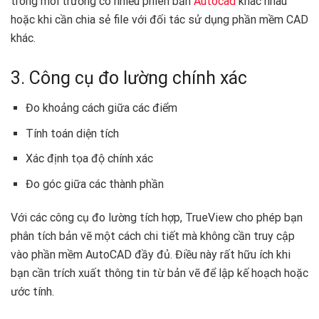
trong môi trường có nhiều phiên bản
Autocad
khác nhau
hoặc khi cần chia sẻ file với đối tác sử dụng phần mềm CAD
khác.
3. Công cụ đo lường chính xác
Đo khoảng cách giữa các điểm
Tính toán diện tích
Xác định tọa độ chính xác
Đo góc giữa các thành phần
Với các công cụ đo lường tích hợp, TrueView cho phép bạn
phân tích bản vẽ một cách chi tiết mà không cần truy cập
vào phần mềm AutoCAD đầy đủ. Điều này rất hữu ích khi
bạn cần trích xuất thông tin từ bản vẽ để lập kế hoạch hoặc
ước tính.