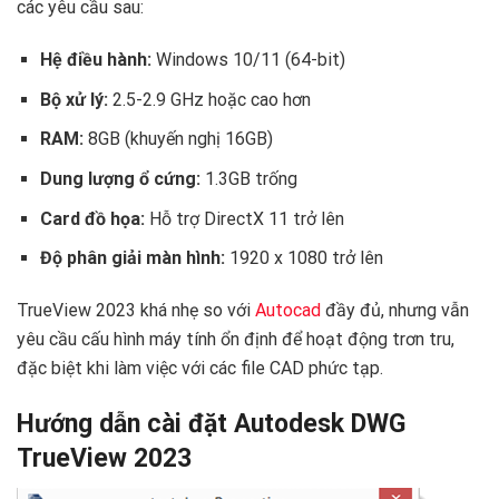
các yêu cầu sau:
Hệ điều hành:
Windows 10/11 (64-bit)
Bộ xử lý:
2.5-2.9 GHz hoặc cao hơn
RAM:
8GB (khuyến nghị 16GB)
Dung lượng ổ cứng:
1.3GB trống
Card đồ họa:
Hỗ trợ DirectX 11 trở lên
Độ phân giải màn hình:
1920 x 1080 trở lên
TrueView 2023 khá nhẹ so với
Autocad
đầy đủ, nhưng vẫn
yêu cầu cấu hình máy tính ổn định để hoạt động trơn tru,
đặc biệt khi làm việc với các file CAD phức tạp.
Hướng dẫn cài đặt Autodesk DWG
TrueView 2023 ️