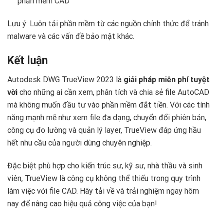
phần mềm CAD
Lưu ý: Luôn tải phần mềm từ các nguồn chính thức để tránh
malware và các vấn đề bảo mật khác.
Kết luận
Autodesk DWG TrueView 2023 là
giải pháp miễn phí tuyệt
vời
cho những ai cần xem, phân tích và chia sẻ file AutoCAD
mà không muốn đầu tư vào phần mềm đắt tiền. Với các tính
năng mạnh mẽ như xem file đa dạng, chuyển đổi phiên bản,
công cụ đo lường và quản lý layer, TrueView đáp ứng hầu
hết nhu cầu của người dùng chuyên nghiệp.
Đặc biệt phù hợp cho kiến trúc sư, kỹ sư, nhà thầu và sinh
viên, TrueView là công cụ không thể thiếu trong quy trình
làm việc với file CAD. Hãy tải về và trải nghiệm ngay hôm
nay để nâng cao hiệu quả công việc của bạn!