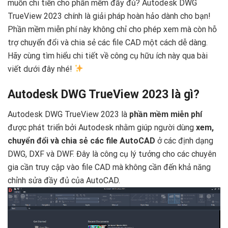
muốn chi tiền cho phần mềm đầy đủ? Autodesk DWG
TrueView 2023 chính là giải pháp hoàn hảo dành cho bạn!
Phần mềm miễn phí này không chỉ cho phép xem mà còn hỗ
trợ chuyển đổi và chia sẻ các file CAD một cách dễ dàng.
Hãy cùng tìm hiểu chi tiết về công cụ hữu ích này qua bài
viết dưới đây nhé!
Autodesk DWG TrueView 2023 là gì?
Autodesk DWG TrueView 2023 là
phần mềm miễn phí
được phát triển bởi Autodesk nhằm giúp người dùng
xem,
chuyển đổi và chia sẻ các file AutoCAD
ở các định dạng
DWG, DXF và DWF. Đây là công cụ lý tưởng cho các chuyên
gia cần truy cập vào file CAD mà không cần đến khả năng
chỉnh sửa đầy đủ của AutoCAD.