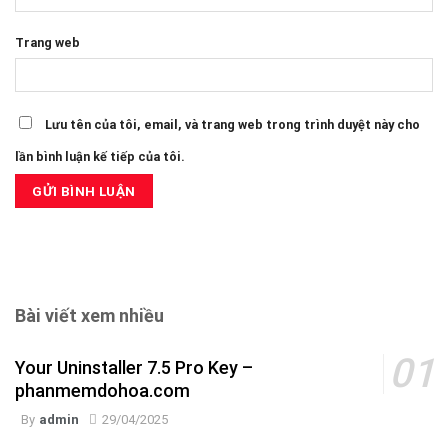
Trang web
Lưu tên của tôi, email, và trang web trong trình duyệt này cho
lần bình luận kế tiếp của tôi.
Bài viết xem nhiều
Your Uninstaller 7.5 Pro Key –
phanmemdohoa.com
By
admin
29/04/2025