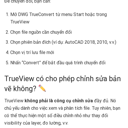
Để chuyển đổi, bạn cần:
Mở DWG TrueConvert từ menu Start hoặc trong
TrueView
Chọn file nguồn cần chuyển đổi
Chọn phiên bản đích (ví dụ: AutoCAD 2018, 2010, v.v.)
Chọn vị trí lưu file mới
Nhấn “Convert” để bắt đầu quá trình chuyển đổi
TrueView có cho phép chỉnh sửa bản
vẽ không?
TrueView
không phải là công cụ chỉnh sửa
đầy đủ. Nó
chủ yếu dành cho việc xem và phân tích file. Tuy nhiên, bạn
có thể thực hiện một số điều chỉnh nhỏ như thay đổi
visibility của layer, đo lường, v.v.