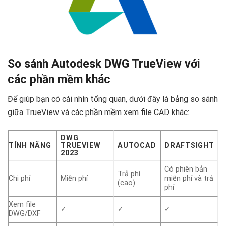
So sánh Autodesk DWG TrueView với
các phần mềm khác
Để giúp bạn có cái nhìn tổng quan, dưới đây là bảng so sánh
giữa TrueView và các phần mềm xem file CAD khác:
DWG
TÍNH NĂNG
TRUEVIEW
AUTOCAD
DRAFTSIGHT
2023
Có phiên bản
Trả phí
Chi phí
Miễn phí
miễn phí và trả
(cao)
phí
Xem file
✓
✓
✓
DWG/DXF