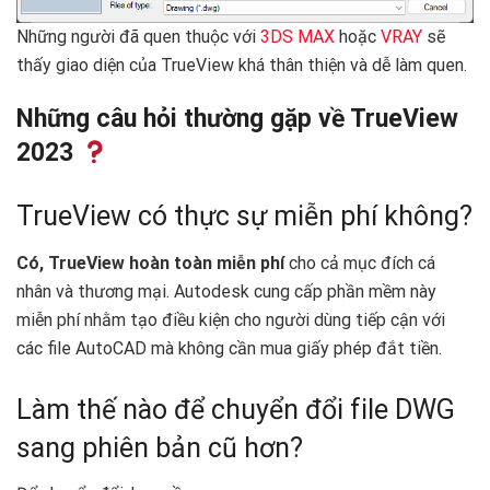
Những người đã quen thuộc với
3DS MAX
hoặc
VRAY
sẽ
thấy giao diện của TrueView khá thân thiện và dễ làm quen.
Những câu hỏi thường gặp về TrueView
2023
TrueView có thực sự miễn phí không?
Có, TrueView hoàn toàn miễn phí
cho cả mục đích cá
nhân và thương mại. Autodesk cung cấp phần mềm này
miễn phí nhằm tạo điều kiện cho người dùng tiếp cận với
các file AutoCAD mà không cần mua giấy phép đắt tiền.
Làm thế nào để chuyển đổi file DWG
sang phiên bản cũ hơn?