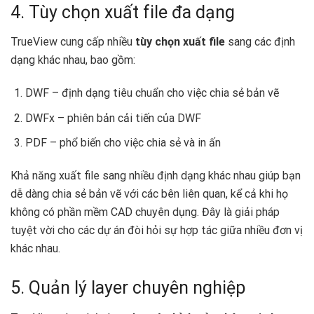
4. Tùy chọn xuất file đa dạng
TrueView cung cấp nhiều
tùy chọn xuất file
sang các định
dạng khác nhau, bao gồm:
DWF – định dạng tiêu chuẩn cho việc chia sẻ bản vẽ
DWFx – phiên bản cải tiến của DWF
PDF – phổ biến cho việc chia sẻ và in ấn
Khả năng xuất file sang nhiều định dạng khác nhau giúp bạn
dễ dàng chia sẻ bản vẽ với các bên liên quan, kể cả khi họ
không có phần mềm CAD chuyên dụng. Đây là giải pháp
tuyệt vời cho các dự án đòi hỏi sự hợp tác giữa nhiều đơn vị
khác nhau.
5. Quản lý layer chuyên nghiệp