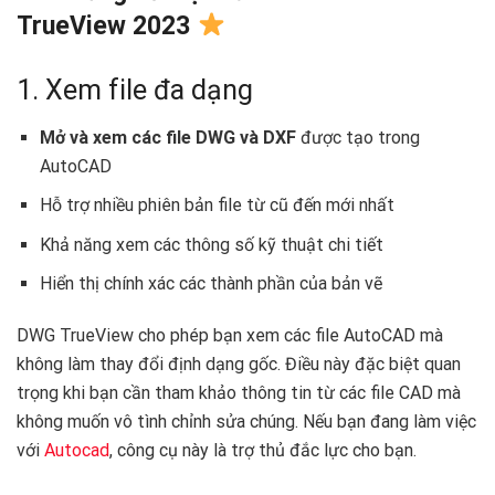
TrueView 2023
1. Xem file đa dạng ️
Mở và xem các file DWG và DXF
được tạo trong
AutoCAD
Hỗ trợ nhiều phiên bản file từ cũ đến mới nhất
Khả năng xem các thông số kỹ thuật chi tiết
Hiển thị chính xác các thành phần của bản vẽ
DWG TrueView cho phép bạn xem các file AutoCAD mà
không làm thay đổi định dạng gốc. Điều này đặc biệt quan
trọng khi bạn cần tham khảo thông tin từ các file CAD mà
không muốn vô tình chỉnh sửa chúng. Nếu bạn đang làm việc
với
Autocad
, công cụ này là trợ thủ đắc lực cho bạn.