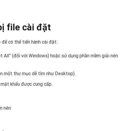
 file cài đặt
 để có thể tiến hành cài đặt:
act All” (đối với Windows) hoặc sử dụng phần mềm giải nén
 chọn một thư mục dễ tìm như Desktop).
p mật khẩu được cung cấp.
n nên: