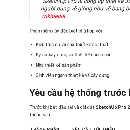
“SketchUp Pro là công cụ thiết kế 3
người dùng vẽ giống như vẽ bằng bú
Wikipedia
Phần mềm này đặc biệt phù hợp với:
Kiến trúc sư và nhà thiết kế nội thất
Kỹ sư xây dựng và thiết kế cảnh quan
Nhà thiết kế sản phẩm
Sinh viên ngành thiết kế và xây dựng
Yêu cầu hệ thống trước 
Trước khi bắt đầu tải và cài đặt
SketchUp Pro 
thống sau:
THÀNH PHẦN
YÊU CẦU TỐI THIỂU