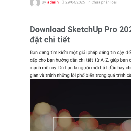
By
admin
29/04/2025
in Chưa phân loại
Download SketchUp Pro 202
đặt chi tiết
Bạn đang tìm kiếm một giải pháp đáng tin cậy để
cấp cho bạn hướng dẫn chi tiết từ A-Z, giúp bạn
mạnh mẽ này. Dù bạn là người mới bắt đầu hay chu
gian và tránh những lỗi phổ biến trong quá trình c