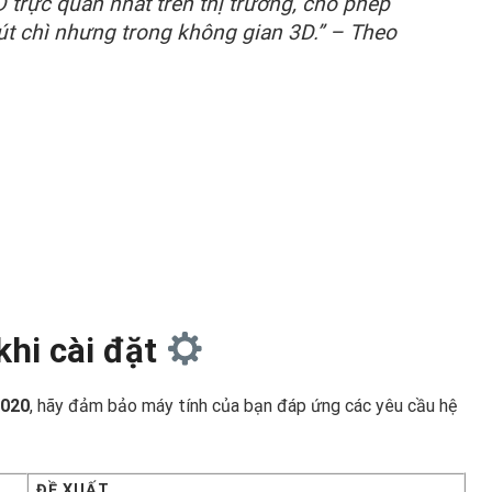
D trực quan nhất trên thị trường, cho phép
t chì nhưng trong không gian 3D.” – Theo
khi cài đặt
2020
, hãy đảm bảo máy tính của bạn đáp ứng các yêu cầu hệ
ĐỀ XUẤT