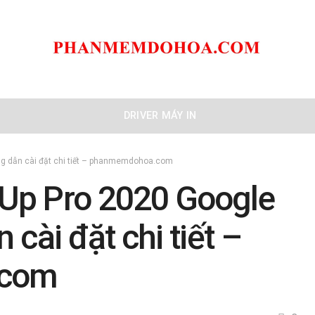
DRIVER MÁY IN
g dẫn cài đặt chi tiết – phanmemdohoa.com
Up Pro 2020 Google
cài đặt chi tiết –
.com