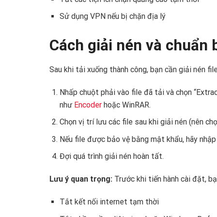
Sử dụng VPN nếu bị chặn địa lý
Cách giải nén và chuẩn bị
Sau khi tải xuống thành công, bạn cần giải nén file
Nhấp chuột phải vào file đã tải và chọn “Extr
như
Encoder
hoặc WinRAR.
Chọn vị trí lưu các file sau khi giải nén (nên
Nếu file được bảo vệ bằng mật khẩu, hãy nhậ
Đợi quá trình giải nén hoàn tất.
Lưu ý quan trọng:
Trước khi tiến hành cài đặt, bạ
Tắt kết nối internet tạm thời