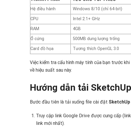
Hệ điều hành
Windows 8/10 (chỉ 64-bit)
CPU
Intel 2.1+ GHz
RAM
4GB
Ổ cứng
500MB dung lượng trống
Card đồ họa
Tương thích OpenGL 3.0
Việc kiểm tra cấu hình máy tính của bạn trước khi 
về hiệu suất sau này. ‍
Hướng dẫn tải SketchUp
Bước đầu tiên là tải xuống file cài đặt
SketchUp
Truy cập link Google Drive được cung cấp (link
link mới nhất).