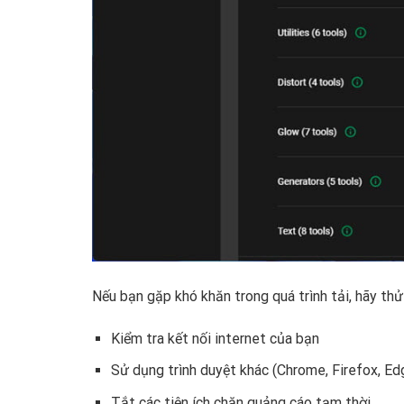
Nếu bạn gặp khó khăn trong quá trình tải, hãy thử
Kiểm tra kết nối internet của bạn
Sử dụng trình duyệt khác (Chrome, Firefox, Ed
Tắt các tiện ích chặn quảng cáo tạm thời