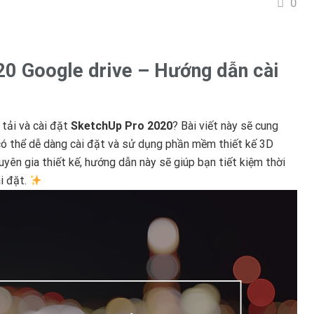
0
0 Google drive – Hướng dẫn cài
 tải và cài đặt
SketchUp Pro 2020
? Bài viết này sẽ cung
 có thể dễ dàng cài đặt và sử dụng phần mềm thiết kế 3D
yên gia thiết kế, hướng dẫn này sẽ giúp bạn tiết kiệm thời
ài đặt.