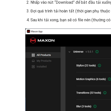
Nhấp vào nút “Download” để bắt đầu tải xuốn
Đợi quá trình tải hoàn tất (thời gian phụ thuộc
Sau khi tải xong, bạn sẽ có file nén (thường có 